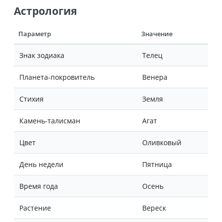
Астрология
Параметр
Значение
Знак зодиака
Телец
Планета-покровитель
Венера
Стихия
Земля
Камень-талисман
Агат
Цвет
Оливковый
День недели
Пятница
Время года
Осень
Растение
Вереск