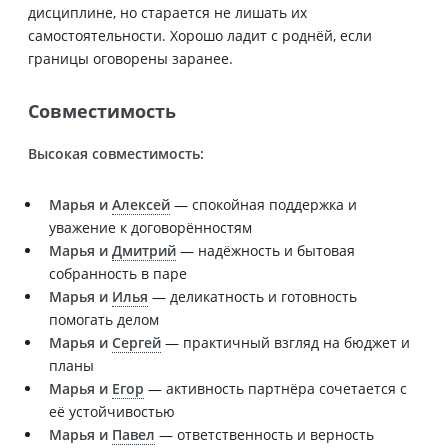
дисциплине, но старается не лишать их
самостоятельности. Хорошо ладит с роднёй, если
границы оговорены заранее.
Совместимость
Высокая совместимость:
Марья и
Алексей
— спокойная поддержка и
уважение к договорённостям
Марья и
Дмитрий
— надёжность и бытовая
собранность в паре
Марья и
Илья
— деликатность и готовность
помогать делом
Марья и
Сергей
— практичный взгляд на бюджет и
планы
Марья и
Егор
— активность партнёра сочетается с
её устойчивостью
Марья и
Павел
— ответственность и верность