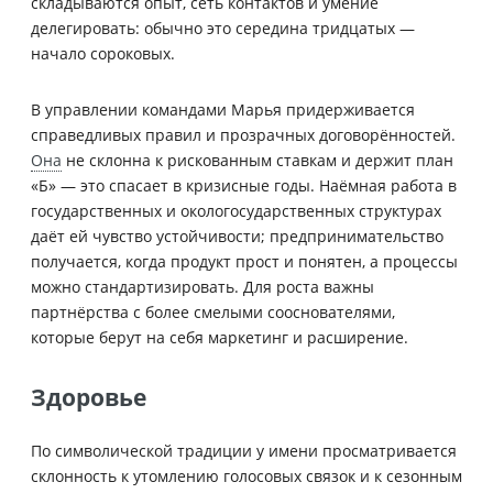
складываются опыт, сеть контактов и умение
делегировать: обычно это середина тридцатых —
начало сороковых.
В управлении командами Марья придерживается
справедливых правил и прозрачных договорённостей.
Она
не склонна к рискованным ставкам и держит план
«Б» — это спасает в кризисные годы. Наёмная работа в
государственных и окологосударственных структурах
даёт ей чувство устойчивости; предпринимательство
получается, когда продукт прост и понятен, а процессы
можно стандартизировать. Для роста важны
партнёрства с более смелыми сооснователями,
которые берут на себя маркетинг и расширение.
Здоровье
По символической традиции у имени просматривается
склонность к утомлению голосовых связок и к сезонным