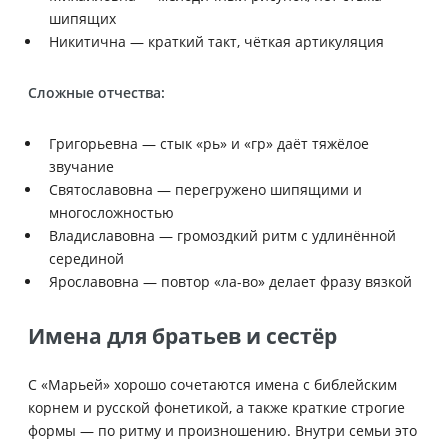
шипящих
Никитична — краткий такт, чёткая артикуляция
Сложные отчества:
Григорьевна — стык «рь» и «гр» даёт тяжёлое
звучание
Святославовна — перегружено шипящими и
многосложностью
Владиславовна — громоздкий ритм с удлинённой
серединой
Ярославовна — повтор «ла-во» делает фразу вязкой
Имена для братьев и сестёр
С «Марьей» хорошо сочетаются имена с библейским
корнем и русской фонетикой, а также краткие строгие
формы — по ритму и произношению. Внутри семьи это