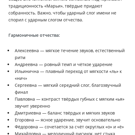
традиционность «Марьи», твёрдые придают
собранность. Важно, чтобы ударный слог имени не
спорил с ударным слогом отчества.
Гармоничные отчества:
Алексеевна — мягкое течение звуков, естественный
ритм
Андреевна — ровный темп и чёткое ударение
Ильинична — плавный переход от мягкости «ль» к
«нич»
Сергеевна — мягкий середний слог, благозвучный
финал
Павловна — контраст твёрдых губных с мягким «ья»
звучит уверенно
Дмитриевна — баланс твёрдых и мягких звуков
Егоровна — ясное ударение, звучит основательно
Фёдоровна — сочетается за счёт округлых «о» и «ё»
Михайловна — мелодичный рисунок, нет стыка