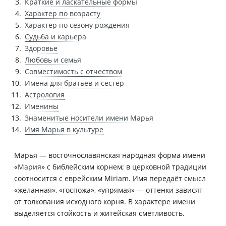
Краткие и ласкательные формы
Характер по возрасту
Характер по сезону рождения
Судьба и карьера
Здоровье
Любовь и семья
Совместимость с отчеством
Имена для братьев и сестёр
Астрология
Именины
Знаменитые носители имени Марья
Имя Марья в культуре
Марья — восточнославянская народная форма имени
«
Мария
» с библейским корнем; в церковной традиции
соотносится с еврейским Miriam. Имя передаёт смысл
«желанная», «госпожа», «упрямая» — оттенки зависят
от толкования исходного корня. В характере имени
выделяется стойкость и житейская сметливость.