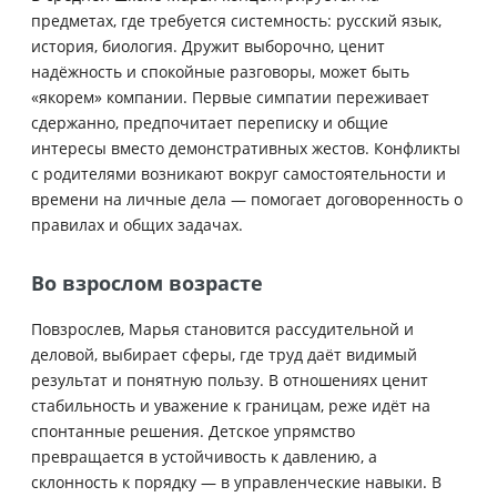
предметах, где требуется системность: русский язык,
история, биология. Дружит выборочно, ценит
надёжность и спокойные разговоры, может быть
«якорем» компании. Первые симпатии переживает
сдержанно, предпочитает переписку и общие
интересы вместо демонстративных жестов. Конфликты
с родителями возникают вокруг самостоятельности и
времени на личные дела — помогает договоренность о
правилах и общих задачах.
Во взрослом возрасте
Повзрослев, Марья становится рассудительной и
деловой, выбирает сферы, где труд даёт видимый
результат и понятную пользу. В отношениях ценит
стабильность и уважение к границам, реже идёт на
спонтанные решения. Детское упрямство
превращается в устойчивость к давлению, а
склонность к порядку — в управленческие навыки. В