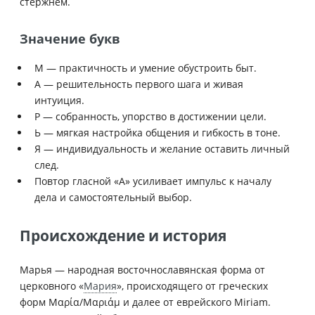
стержнем.
Значение букв
М — практичность и умение обустроить быт.
А — решительность первого шага и живая
интуиция.
Р — собранность, упорство в достижении цели.
Ь — мягкая настройка общения и гибкость в тоне.
Я — индивидуальность и желание оставить личный
след.
Повтор гласной «А» усиливает импульс к началу
дела и самостоятельный выбор.
Происхождение и история
Марья — народная восточнославянская форма от
церковного «
Мария
», происходящего от греческих
форм Μαρία/Μαριάμ и далее от еврейского Miriam.