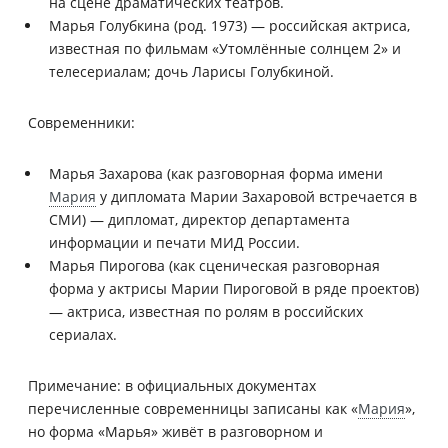
на сцене драматических театров.
Марья Голубкина (род. 1973) — российская актриса,
известная по фильмам «Утомлённые солнцем 2» и
телесериалам; дочь Ларисы Голубкиной.
Современники:
Марья Захарова (как разговорная форма имени
Мария
у дипломата Марии Захаровой встречается в
СМИ) — дипломат, директор департамента
информации и печати МИД России.
Марья Пирогова (как сценическая разговорная
форма у актрисы Марии Пироговой в ряде проектов)
— актриса, известная по ролям в российских
сериалах.
Примечание: в официальных документах
перечисленные современницы записаны как «
Мария
»,
но форма «Марья» живёт в разговорном и