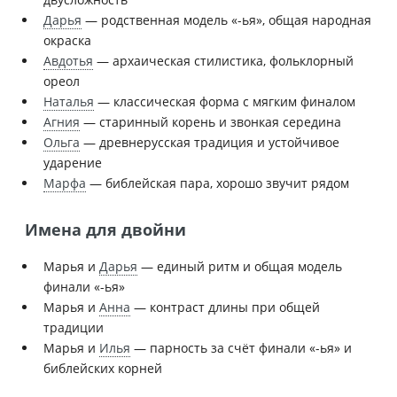
Дарья
— родственная модель «-ья», общая народная
окраска
Авдотья
— архаическая стилистика, фольклорный
ореол
Наталья
— классическая форма с мягким финалом
Агния
— старинный корень и звонкая середина
Ольга
— древнерусская традиция и устойчивое
ударение
Марфа
— библейская пара, хорошо звучит рядом
Имена для двойни
Марья и
Дарья
— единый ритм и общая модель
финали «-ья»
Марья и
Анна
— контраст длины при общей
традиции
Марья и
Илья
— парность за счёт финали «-ья» и
библейских корней