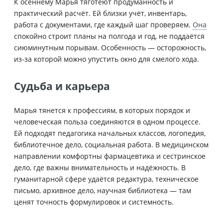
К осеннему Марья тяготеют продуманность и
практический расчёт. Ей близки учёт, инвентарь,
работа с документами, где каждый шаг проверяем.
Она
спокойно строит планы на полгода и год, не поддаётся
сиюминутным порывам. Особенность — осторожность,
из-за которой можно упустить окно для смелого хода.
Судьба и карьера
Марья тянется к профессиям, в которых порядок и
человеческая польза соединяются в одном процессе.
Ей подходят педагогика начальных классов, логопедия,
библиотечное дело, социальная работа. В медицинском
направлении комфортны фармацевтика и сестринское
дело, где важны внимательность и надёжность. В
гуманитарной сфере удаётся редактура, техническое
письмо, архивное дело, научная библиотека — там
ценят точность формулировок и системность.