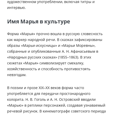
художественном употреблении, включая титры и
интервью.
Имя Марья в культуре
Форма «Марья» прочно вошла в русскую словесность
как маркер народной речи. В сказках зафиксированы
образы «Марьи-искусницы» и «Марьи Моревны»,
собранные и опубликованные А. Н. Афанасьевым в
«Народных русских сказках» (1855–1863). В этих
сюжетах «Марья» символизирует смекалку,
хозяйственность и способность противостоять
невзгодам.
В поэзии и прозе XIX–XX веков форма часто
употребляется для передачи простонародного
колорита. Н. В. Гоголь и А. Н. Островский вводили
«Марью» в реплики персонажей, создавая узнаваемый
речевой рисунок. В кинематографе советского периода