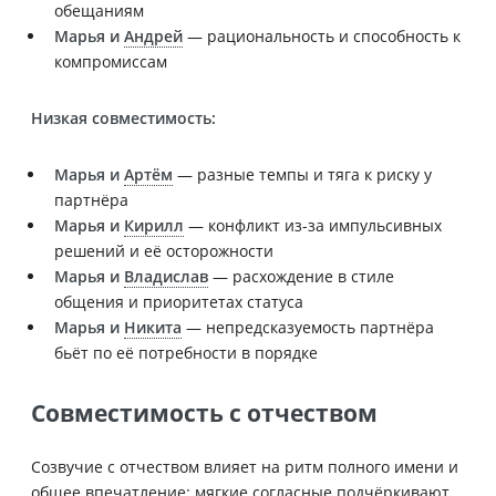
обещаниям
Марья и
Андрей
— рациональность и способность к
компромиссам
Низкая совместимость:
Марья и
Артём
— разные темпы и тяга к риску у
партнёра
Марья и
Кирилл
— конфликт из-за импульсивных
решений и её осторожности
Марья и
Владислав
— расхождение в стиле
общения и приоритетах статуса
Марья и
Никита
— непредсказуемость партнёра
бьёт по её потребности в порядке
Совместимость с отчеством
Созвучие с отчеством влияет на ритм полного имени и
общее впечатление: мягкие согласные подчёркивают