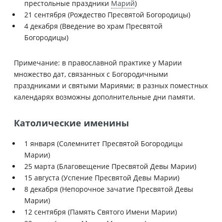
престольные праздники
Марий
)
21 сентября (Рождество Пресвятой Богородицы)
4 декабря (Введение во храм Пресвятой
Богородицы)
Примечание: в православной практике у Марии
множество дат, связанных с Богородичными
праздниками и святыми Мариями; в разных поместных
календарях возможны дополнительные дни памяти.
Католические именины
1 января (Солемнитет Пресвятой Богородицы
Марии)
25 марта (Благовещение Пресвятой Девы Марии)
15 августа (Успение Пресвятой Девы Марии)
8 декабря (Непорочное зачатие Пресвятой Девы
Марии)
12 сентября (Память Святого Имени Марии)