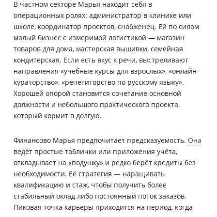
В частном секторе Марья находит себя в
операционных ролях: администратор в клинике или
школе, координатор проектов, снабженец. Ей по силам
малый бизнес с измеримой логистикой — магазин
товаров для дома, мастерская вышивки, семейная
кондитерская. Если есть вкус к речи, выстреливают
направления «учебные курсы для взрослых», «онлайн-
кураторство», «репетиторство по русскому языку».
Хорошей опорой становится сочетание основной
должности и небольшого практического проекта,
который кормит в долгую.
Финансово Марья предпочитает предсказуемость.
Она
ведёт простые таблички или приложения учёта,
откладывает на «подушку» и редко берёт кредиты без
необходимости. Её стратегия — наращивать
квалификацию и стаж, чтобы получить более
стабильный оклад либо постоянный поток заказов.
Пиковая точка карьеры приходится на период, когда