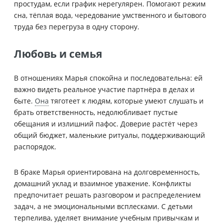
простудам, если график нерегулярен. Помогают режим
сна, тёплая вода, чередование умственного и бытового
труда без перегруза в одну сторону.
Любовь и семья
В отношениях Марья спокойна и последовательна: ей
важно видеть реальное участие партнёра в делах и
быте.
Она
тяготеет к людям, которые умеют слушать и
брать ответственность, недолюбливает пустые
обещания и излишний пафос. Доверие растёт через
общий бюджет, маленькие ритуалы, поддерживающий
распорядок.
В браке Марья ориентирована на долговременность,
домашний уклад и взаимное уважение. Конфликты
предпочитает решать разговором и распределением
задач, а не эмоциональными всплесками. С детьми
терпелива, уделяет внимание учебным привычкам и