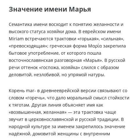
Значение имени Марья
Семантика имени восходит к понятию желанности и
высокого статуса хозяйки дома. В еврейском имени
Miriam встречаются трактовки «горькая», «сильная»,
«превосходящая»; греческая форма Μαρία закрепила
бытовое употребление, от которого пошла
восточнославянская разговорная «Марья». В русской
речи оттенок «госпожа, хозяйка» слился с образом
деловитой, незлобивой, но упрямой натуры.
Корень mar- в древнееврейской версии связывают со
словом «горечь», что дало моральный смысл стойкости
к тяготам. Другая линия объясняет имя как
«возвышенная, желанная» — эта трактовка чаще
звучит в церковнославянской и русской традиции. В
народной культуре за именем закрепилось значение
надёжной, домовитой женщины с внутренним