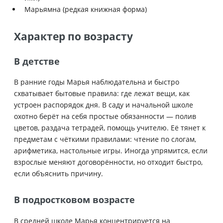
Марьямна (редкая книжная форма)
Характер по возрасту
В детстве
В ранние годы Марья наблюдательна и быстро
схватывает бытовые правила: где лежат вещи, как
устроен распорядок дня. В саду и начальной школе
охотно берёт на себя простые обязанности — полив
цветов, раздача тетрадей, помощь учителю. Её тянет к
предметам с чёткими правилами: чтение по слогам,
арифметика, настольные игры. Иногда упрямится, если
взрослые меняют договорённости, но отходит быстро,
если объяснить причину.
В подростковом возрасте
В средней школе Марья концентрируется на