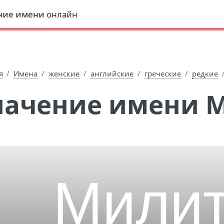
ние имени
онлайн
я
Имена
женские
английские
греческие
редкие
Значение имени 