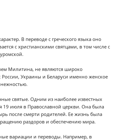
рактер. В переводе с греческого языка оно
ается с христианскими святцами, в том числе с
уромской.
нем Милитина, не являются широко
 России, Украины и Беларуси именно женское
 нежностью.
ные святые. Одним из наиболее известных
ся 19 июля в Православной церкви. Она была
ырь после смерти родителей. Ее жизнь была
екращению раздоров и обеспечению мира.
ные вариации и переводы. Например, в