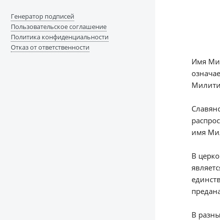
Генератор подписей
Пользовательское соглашение
Политика конфиденциальности
Отказ от ответственности
Имя Мил
означае
Милити
Славянс
распро
имя Мил
В церк
являетс
единств
предана
В разны