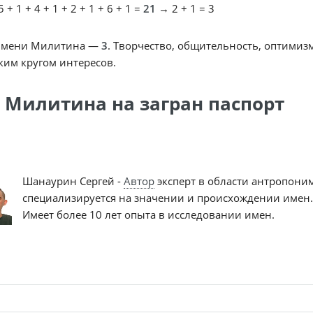
 + 1 + 4 + 1 + 2 + 1 + 6 + 1 =
21
→ 2 + 1 = 3
имени Милитина —
3
. Творчество, общительность, оптимиз
им кругом интересов.
 Милитина на загран паспорт
Шанаурин Сергей -
Автор
эксперт в области антропони
специализируется на значении и происхождении имен.
Имеет более 10 лет опыта в исследовании имен.