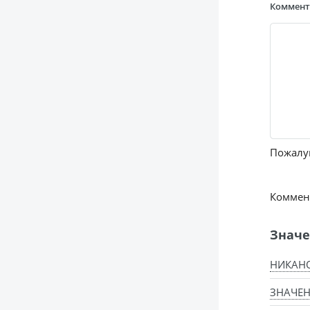
Коммен
Пожалуй
Коммент
Значе
НИКАН
ЗНАЧЕ