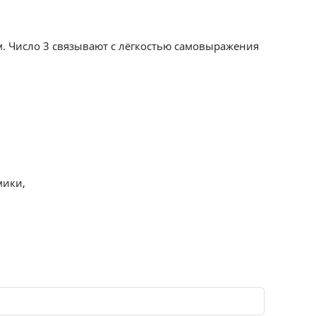
м. Число 3 связывают с лёгкостью самовыражения
мики,