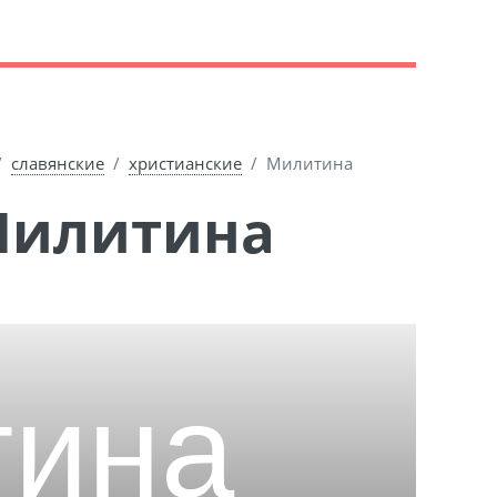
славянские
христианские
Милитина
Милитина