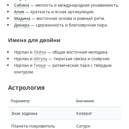
Сабина
— мягкость и международная узнаваемость.
Алия
— краткость и ясная артикуляция.
Мадина
— восточная основа и ровный ритм.
Динара
— сдержанность и благозвучная пара.
Имена для двойни
Нурлан и
Лейла
— общая восточная мелодика.
Нурлан и
Айгуль
— тюркская связка и созвучие.
Нурлан и
Тимур
— ритмическая пара с твёрдым
контуром.
Астрология
Параметр
Значение
Знак зодиака
Козерог
Планета-покровитель
Сатурн