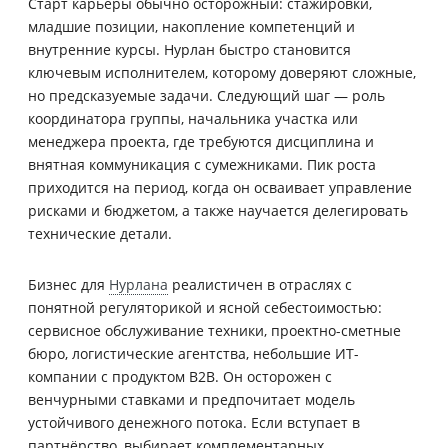
Старт карьеры обычно осторожный: стажировки,
младшие позиции, накопление компетенций и
внутренние курсы. Нурлан быстро становится
ключевым исполнителем, которому доверяют сложные,
но предсказуемые задачи. Следующий шаг — роль
координатора группы, начальника участка или
менеджера проекта, где требуются дисциплина и
внятная коммуникация с сумежниками. Пик роста
приходится на период, когда он осваивает управление
рисками и бюджетом, а также научается делегировать
технические детали.
Бизнес для
Нурлана
реалистичен в отраслях с
понятной регуляторикой и ясной себестоимостью:
сервисное обслуживание техники, проектно-сметные
бюро, логистические агентства, небольшие ИТ-
компании с продуктом B2B. Он осторожен с
венчурными ставками и предпочитает модель
устойчивого денежного потока. Если вступает в
партнёрство, выбирает комплементарных