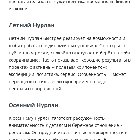
впечатлительность: чужая критика временно выбивает
из колеи.
Летний Нурлан
Летний Нурлан быстрее реагирует на возможности и
любит работать в динамичных условиях. Он открыт к
публичным ролям, спокойно выступает и берёт на себя
координацию. Часто показывает хорошие результаты в
проектах с активным полевым компонентом:
экспедиции, логистика, сервис. Особенность — может
переоценить силы, если одновременно ведёт
несколько направлений.
Осенний Нурлан
К осеннему Нурлан тяготеют рассудочность,
внимательность к деталям и бережное отношение к
ресурсам. Он предпочитает точные договорённости и
рано формирует профессиональную нишу. В