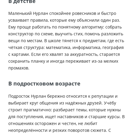
В детстве
Маленький Нурлан спокойнее ровесников и быстро
усваивает правила, которые ему объяснили один раз.
Ему проще работать по понятному алгоритму: собрать
конструктор по схеме, выучить стих, помочь разложить
вещи по местам. В школе тянется к предметам, где есть
чёткая структура: математика, информатика, география
с картами. Если его хвалят за аккуратность, старается
сохранить планку и иногда переживает из-за мелких
промахов.
В подростковом возрасте
Подросток Нурлан бережно относится к репутации и
выбирает круг общения из надёжных друзей. Учёбу
строит прагматично: разбирает темы, которые нужны
для поступления, ищет наставников и старшие курсы. В
отношениях осторожен и честен, не любит
неопределённости и резких поворотов сюжета. С