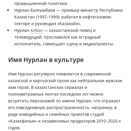
промышленной политики.
Нурлан Балғымбаев — премьер-министр Республики
Казахстан (1997–1999); работал в нефтегазовом
секторе и руководил «Казахойл».
Нурлан
Албан
— казахстанский певец и
телеведущий; прославился как эстрадный
исполнитель, совмещает сцену и медиапроекты.
Имя Нурлан в культуре
Имя Нурлан регулярно появляется в современной
казахской и киргизской прозе как нейтральное мужское
имя героя. В казахстанских сериалах и
полнометражных лентах последних лет можно
встретить персонажей по имени Нурлан, что отражает
его повседневную распространённость: например, в
ряде комедийных и семейных проектов студий
«Казахфильм» и независимых продюсеров 2010–2020-х
годов.