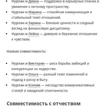
Нурлан и
Диана
— поддержка в карьерных планах и
уважение к личному пространству.
Нурлан и
Марина
— спокойная коммуникация и
стабильный темп отношений.
Нурлан и
Зарина
— близкие ценности и сходный
взгляд на финансовую дисциплину.
Нурлан и
Лейла
— доверие и бережное отношение
к чувствам.
Низкая совместимость:
Нурлан и
Виктория
— риск борьбы амбиций и
конкуренции за лидерство.
Нурлан и
Ольга
— разный темп изменений и
подход к риску в быту.
Нурлан и
Ксения
— несходство коммуникативных
стилей и ожиданий спонтанности.
Совместимость с отчеством