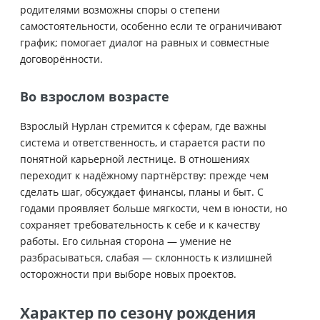
родителями возможны споры о степени
самостоятельности, особенно если те ограничивают
график; помогает диалог на равных и совместные
договорённости.
Во взрослом возрасте
Взрослый Нурлан стремится к сферам, где важны
система и ответственность, и старается расти по
понятной карьерной лестнице. В отношениях
переходит к надёжному партнёрству: прежде чем
сделать шаг, обсуждает финансы, планы и быт. С
годами проявляет больше мягкости, чем в юности, но
сохраняет требовательность к себе и к качеству
работы. Его сильная сторона — умение не
разбрасываться, слабая — склонность к излишней
осторожности при выборе новых проектов.
Характер по сезону рождения