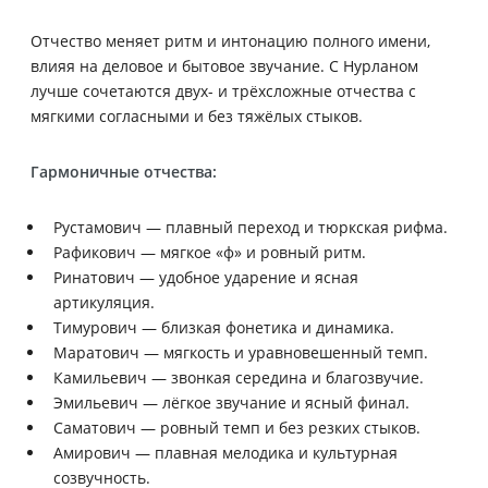
Отчество меняет ритм и интонацию полного имени,
влияя на деловое и бытовое звучание. С Нурланом
лучше сочетаются двух- и трёхсложные отчества с
мягкими согласными и без тяжёлых стыков.
Гармоничные отчества:
Рустамович — плавный переход и тюркская рифма.
Рафикович — мягкое «ф» и ровный ритм.
Ринатович — удобное ударение и ясная
артикуляция.
Тимурович — близкая фонетика и динамика.
Маратович — мягкость и уравновешенный темп.
Камильевич — звонкая середина и благозвучие.
Эмильевич — лёгкое звучание и ясный финал.
Саматович — ровный темп и без резких стыков.
Амирович — плавная мелодика и культурная
созвучность.