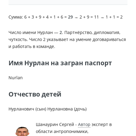
Сумма: 6 + 3 + 9 + 4 + 1 + 6 =
29
→ 2 + 9 = 11 → 1 + 1 = 2
Число имени Нурлан —
2
. Партнёрство, дипломатия,
чуткость. Число 2 указывает на умение договариваться
и работать в команде.
Имя Нурлан на загран паспорт
Nurlan
Отчество детей
Нурланович (сын) Нурлановна (дочь)
Шанаурин Сергей -
Автор
эксперт в
области антропонимики,