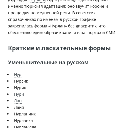
именно тюркская адаптация: оно звучит короче и
проще для повседневной речи. В советских
справочниках по именам в русской графике
закрепилась форма «Нурлан» без диакритик, что
обеспечило единообразие записи в паспортах и СМИ.
Краткие и ласкательные формы
Уменьшительные на русском
Нур
Нурсик
Нурик
Нури
Лан
Ланя
Нурланчик
Нурланка
Нурлануша