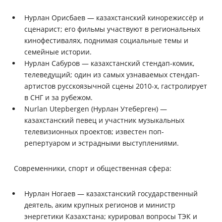
Нурлан Орисбаев — казахстанский кинорежиссёр и
сценарист; его фильмы участвуют в региональных
кинофестивалях, поднимая социальные темы и
семейные истории.
Нурлан Сабуров — казахстанский стендап-комик,
телеведущий; один из самых узнаваемых стендап-
артистов русскоязычной сцены 2010-х, гастролирует
в СНГ и за рубежом.
Nurlan Utepbergen (Нурлан Утеберген) —
казахстанский певец и участник музыкальных
телевизионных проектов; известен поп-
репертуаром и эстрадными выступлениями.
Современники, спорт и общественная сфера:
Нурлан Ногаев — казахстанский государственный
деятель, аким крупных регионов и министр
энергетики Казахстана; курировал вопросы ТЭК и