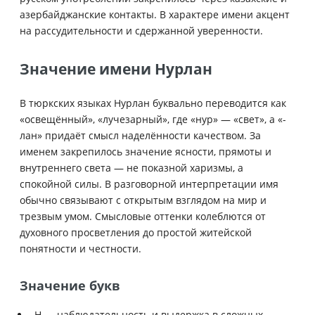
азербайджанские контакты. В характере имени акцент
на рассудительности и сдержанной уверенности.
Значение имени Нурлан
В тюркских языках Нурлан буквально переводится как
«освещённый», «лучезарный», где «нур» — «свет», а «-
лан» придаёт смысл наделённости качеством. За
именем закрепилось значение ясности, прямоты и
внутреннего света — не показной харизмы, а
спокойной силы. В разговорной интерпретации имя
обычно связывают с открытым взглядом на мир и
трезвым умом. Смысловые оттенки колеблются от
духовного просветления до простой житейской
понятности и честности.
Значение букв
Н — наблюдательность и выдержка в сложных