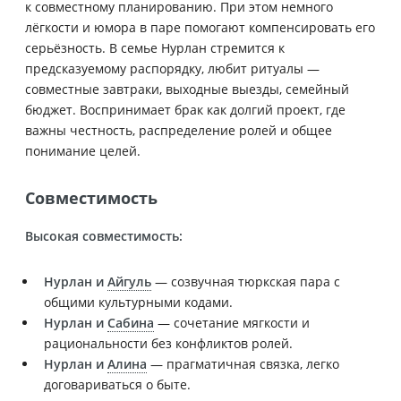
к совместному планированию. При этом немного
лёгкости и юмора в паре помогают компенсировать его
серьёзность. В семье Нурлан стремится к
предсказуемому распорядку, любит ритуалы —
совместные завтраки, выходные выезды, семейный
бюджет. Воспринимает брак как долгий проект, где
важны честность, распределение ролей и общее
понимание целей.
Совместимость
Высокая совместимость:
Нурлан и
Айгуль
— созвучная тюркская пара с
общими культурными кодами.
Нурлан и
Сабина
— сочетание мягкости и
рациональности без конфликтов ролей.
Нурлан и
Алина
— прагматичная связка, легко
договариваться о быте.