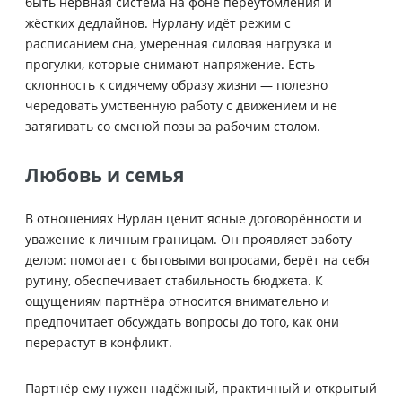
быть нервная система на фоне переутомления и
жёстких дедлайнов. Нурлану идёт режим с
расписанием сна, умеренная силовая нагрузка и
прогулки, которые снимают напряжение. Есть
склонность к сидячему образу жизни — полезно
чередовать умственную работу с движением и не
затягивать со сменой позы за рабочим столом.
Любовь и семья
В отношениях Нурлан ценит ясные договорённости и
уважение к личным границам. Он проявляет заботу
делом: помогает с бытовыми вопросами, берёт на себя
рутину, обеспечивает стабильность бюджета. К
ощущениям партнёра относится внимательно и
предпочитает обсуждать вопросы до того, как они
перерастут в конфликт.
Партнёр ему нужен надёжный, практичный и открытый