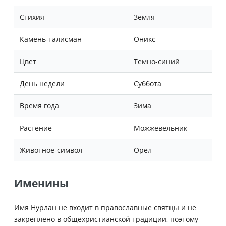
Стихия
Земля
Камень-талисман
Оникс
Цвет
Темно-синий
День недели
Суббота
Время года
Зима
Растение
Можжевельник
Животное-символ
Орёл
Именины
Имя Нурлан не входит в православные святцы и не
закреплено в общехристианской традиции, поэтому