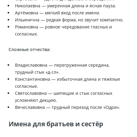
Николаевна — умеренная длина и ясная пауза.
Артёмовна — мягкий вход после имени.
Ильинична — редкая форма, но звучит компактно.
Романовна — ровное чередование гласных и
согласных.
Сложные отчества:
Владиславовна — перегруженная середина,
трудный стык «д-сл».
Константиновна — избыточная длина и тяжёлые
согласные.
Святославовна — шипящие и стык согласных
усложняют дикцию.
Вячеславовна — трудный переход после «Одри».
Имена для братьев и сестёр