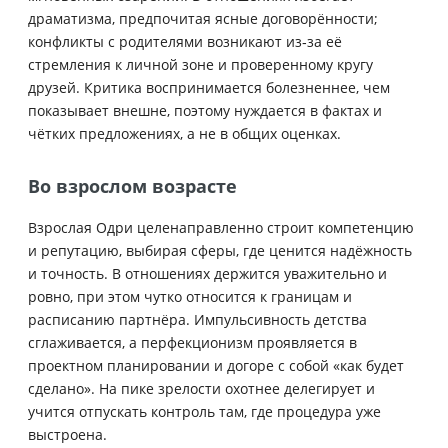
драматизма, предпочитая ясные договорённости;
конфликты с родителями возникают из‑за её
стремления к личной зоне и проверенному кругу
друзей. Критика воспринимается болезненнее, чем
показывает внешне, поэтому нуждается в фактах и
чётких предложениях, а не в общих оценках.
Во взрослом возрасте
Взрослая Одри целенаправленно строит компетенцию
и репутацию, выбирая сферы, где ценится надёжность
и точность. В отношениях держится уважительно и
ровно, при этом чутко относится к границам и
расписанию партнёра. Импульсивность детства
сглаживается, а перфекционизм проявляется в
проектном планировании и догоре с собой «как будет
сделано». На пике зрелости охотнее делегирует и
учится отпускать контроль там, где процедура уже
выстроена.