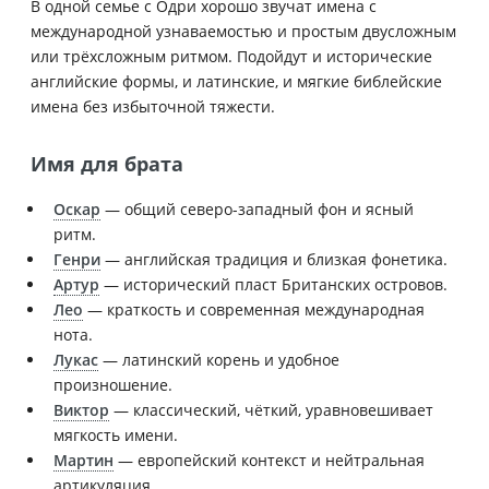
В одной семье с Одри хорошо звучат имена с
международной узнаваемостью и простым двусложным
или трёхсложным ритмом. Подойдут и исторические
английские формы, и латинские, и мягкие библейские
имена без избыточной тяжести.
Имя для брата
Оскар
— общий северо-западный фон и ясный
ритм.
Генри
— английская традиция и близкая фонетика.
Артур
— исторический пласт Британских островов.
Лео
— краткость и современная международная
нота.
Лукас
— латинский корень и удобное
произношение.
Виктор
— классический, чёткий, уравновешивает
мягкость имени.
Мартин
— европейский контекст и нейтральная
артикуляция.