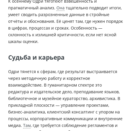
К осеннему Одри тяготеют взвешенность и
прагматичный анализ.
Она
тщательно подводит итоги,
умеет сводить разрозненные данные в стройные
отчёты и обоснования. Её ценят там, где нужен порядок
в цифрах, процессах и сроках. Особенность —
склонность к излишней критичности, если нет ясной
шкалы оценки.
Судьба и карьера
Одри тянется к сферам, где результат выстраивается
через методичную работу и корректное
взаимодействие. В гуманитарном спектре это
редактура и издательское дело, преподавание языков,
библиотечное и музейное кураторство, архивистика. В
прикладной плоскости — управление проектами,
бизнес-аналитика, клиентский консалтинг с упором на
процессы, корпоративные коммуникации и внутренние
медиа.
Там
, где требуется соблюдение регламентов и