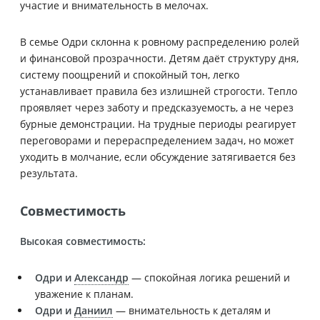
участие и внимательность в мелочах.
В семье Одри склонна к ровному распределению ролей
и финансовой прозрачности. Детям даёт структуру дня,
систему поощрений и спокойный тон, легко
устанавливает правила без излишней строгости. Тепло
проявляет через заботу и предсказуемость, а не через
бурные демонстрации. На трудные периоды реагирует
переговорами и перераспределением задач, но может
уходить в молчание, если обсуждение затягивается без
результата.
Совместимость
Высокая совместимость:
Одри и
Александр
— спокойная логика решений и
уважение к планам.
Одри и
Даниил
— внимательность к деталям и