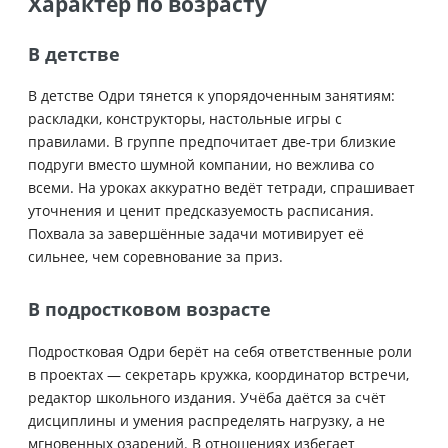
Характер по возрасту
В детстве
В детстве Одри тянется к упорядоченным занятиям:
раскладки, конструкторы, настольные игры с
правилами. В группе предпочитает две-три близкие
подруги вместо шумной компании, но вежлива со
всеми. На уроках аккуратно ведёт тетради, спрашивает
уточнения и ценит предсказуемость расписания.
Похвала за завершённые задачи мотивирует её
сильнее, чем соревнование за приз.
В подростковом возрасте
Подростковая Одри берёт на себя ответственные роли
в проектах — секретарь кружка, координатор встречи,
редактор школьного издания. Учёба даётся за счёт
дисциплины и умения распределять нагрузку, а не
мгновенных озарений. В отношениях избегает