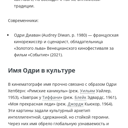
традиции.
Современники:
Одри Диаван (Audrey Diwan, р. 1980) — французская
кинорежиссёр и сценарист, обладательница
«Золотого льва» Венецианского кинофестиваля за
фильм «Событие» (2021).
Имя Одри в культуре
В кинематографе имя прочно связано с образом Одри
Хепбёрн: «Римские каникулы» (реж.
Уильям
Уайлер,
1953), «Завтрак у
Тиффани
» (реж.
Блейк
Эдвардс, 1961),
«Моя прекрасная леди» (реж.
Джордж
Кьюкор, 1964).
Эти картины задали культурный архетип
интеллигентной, сдержанной, но стойкой героини.
Через них имя обрело глобальную узнаваемость и