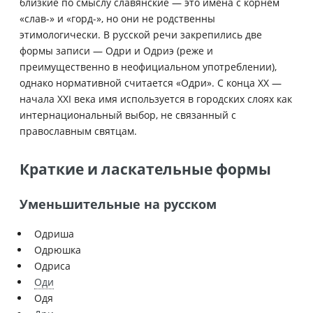
близкие по смыслу славянские — это имена с корнем
«слав-» и «горд-», но они не родственны
этимологически. В русской речи закрепились две
формы записи — Одри и Одриэ (реже и
преимущественно в неофициальном употреблении),
однако нормативной считается «Одри». С конца XX —
начала XXI века имя используется в городских слоях как
интернациональный выбор, не связанный с
православным святцам.
Краткие и ласкательные формы
Уменьшительные на русском
Одриша
Одрюшка
Одриса
Оди
Одя