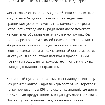
дипломатичный тон, имя «работает» на доверие.
Финансовые отношения у Одри обычно сопряжены с
аккуратным бюджетированием: она ведёт учёт,
сравнивает условия, смотрит на комиссию и сроки.
Готовность откладывать ради цели часто помогает
накопить на образование или крупную покупку без
лишних рисков. При этом ей полезно разграничивать
«бережливость» и «жёсткую экономию», чтобы не
терять возможности из‑за чрезмерной осторожности.
Инструменты с понятной логикой и прозрачными
правилами ощущаются комфортно — от регулярных
вкладов до плановых страховок.
Карьерный путь чаще напоминает плавную лестницу
без резких скачков. Одри выигрывает от менторства и
четко прописанных KPI, а также от компаний, где ценят
стабильную продуктивность и культуру обратной связи.
Пик наступает в момент, когда она накапливает