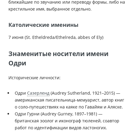
ближайшие по звучанию или переводу формы, либо на
крестильное имя, выбранное отдельно.
Католические именины
7 июня (St. Etheldreda/Ethelreda, abbes of Ely)
Знаменитые носители имени
Одри
Исторические личности:
Одри
Сазерленд
(Audrey Sutherland, 1921–2015) —
американская писательница-мемуарист, автор книг
о соло-путешествиях на каяке по Гавайям и Аляске.
Одри Гурни (Audrey Gurney, 1897–1981) —
британская зоолог и иконограф тюленей, соавтор
работ по идентификации видов ластоногих.