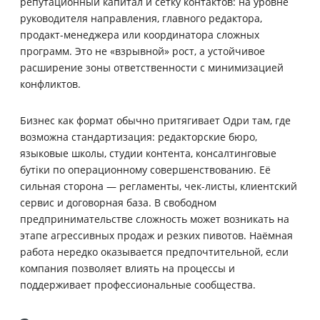
репутационный капитал и сетку контактов: на уровне
руководителя направления, главного редактора,
продакт-менеджера или координатора сложных
программ. Это не «взрывной» рост, а устойчивое
расширение зоны ответственности с минимизацией
конфликтов.
Бизнес как формат обычно притягивает Одри там, где
возможна стандартизация: редакторские бюро,
языковые школы, студии контента, консалтинговые
бутіки по операционному совершенствованию. Её
сильная сторона — регламенты, чек-листы, клиентский
сервис и договорная база. В свободном
предпринимательстве сложность может возникать на
этапе агрессивных продаж и резких пивотов. Наёмная
работа нередко оказывается предпочтительной, если
компания позволяет влиять на процессы и
поддерживает профессиональные сообщества.