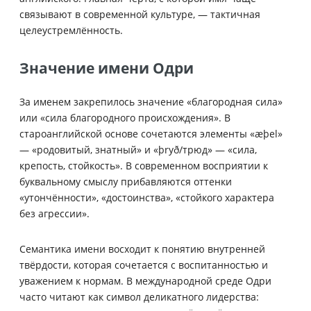
связывают в современной культуре, — тактичная
целеустремлённость.
Значение имени Одри
За именем закрепилось значение «благородная сила»
или «сила благородного происхождения». В
староанглийской основе сочетаются элементы «æþel»
— «родовитый, знатный» и «þryð/трюд» — «сила,
крепость, стойкость». В современном восприятии к
буквальному смыслу прибавляются оттенки
«утончённости», «достоинства», «стойкого характера
без агрессии».
Семантика имени восходит к понятию внутренней
твёрдости, которая сочетается с воспитанностью и
уважением к нормам. В международной среде Одри
часто читают как символ деликатного лидерства: