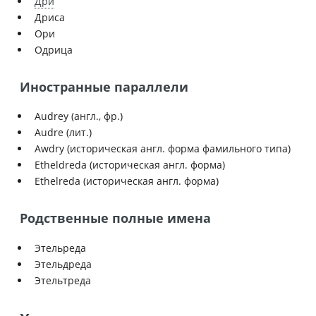
Дри
Дриса
Ори
Одрица
Иностранные параллели
Audrey (англ., фр.)
Audre (лит.)
Awdry (историческая англ. форма фамильного типа)
Etheldreda (историческая англ. форма)
Ethelreda (историческая англ. форма)
Родственные полные имена
Этельреда
Этельдреда
Этельтреда