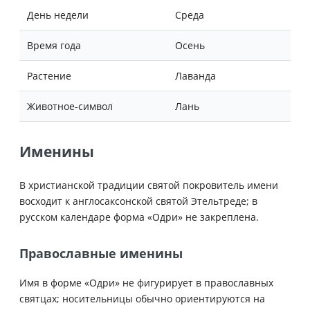
День недели
Среда
Время года
Осень
Растение
Лаванда
Животное-символ
Лань
Именины
В христианской традиции святой покровитель имени
восходит к англосаксонской святой Этельтреде; в
русском календаре форма «Одри» не закреплена.
Православные именины
Имя в форме «Одри» не фигурирует в православных
святцах; носительницы обычно ориентируются на