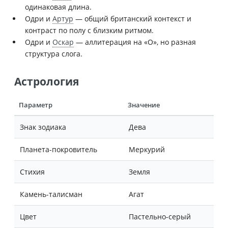
одинаковая длина.
Одри и
Артур
— общий британский контекст и
контраст по полу с близким ритмом.
Одри и
Оскар
— аллитерация на «О», но разная
структура слога.
Астрология
Параметр
Значение
Знак зодиака
Дева
Планета-покровитель
Меркурий
Стихия
Земля
Камень-талисман
Агат
Цвет
Пастельно-серый