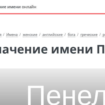
ние имени
онлайн
я
Имена
женские
английские
бога
греческие
р
Значение имени 