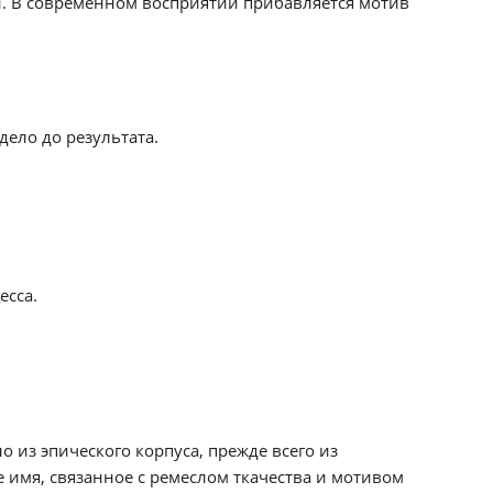
ей. В современном восприятии прибавляется мотив
ело до результата.
есса.
 из эпического корпуса, прежде всего из
 имя, связанное с ремеслом ткачества и мотивом