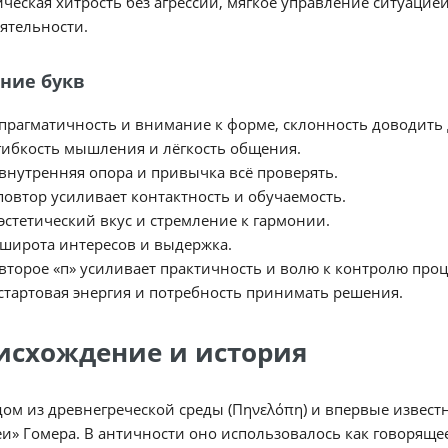
ическая хитрость без агрессии, мягкое управление ситуаци
ятельности.
ние букв
прагматичность и внимание к форме, склонность доводить д
гибкость мышления и лёгкость общения.
внутренняя опора и привычка всё проверять.
повтор усиливает контактность и обучаемость.
эстетический вкус и стремление к гармонии.
широта интересов и выдержка.
второе «п» усиливает практичность и волю к контролю проц
стартовая энергия и потребность принимать решения.
исхождение и история
ом из древнегреческой среды (Πηνελόπη) и впервые известно
и» Гомера. В античности оно использовалось как говорящее