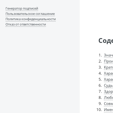
Генератор подписей
Пользовательское соглашение
Политика конфиденциальности
Отказ от ответственности
Сод
Знач
Прои
Крат
Хара
Хара
Судь
Здор
Любо
Совм
Имен