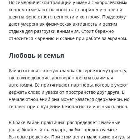
По символической традиции у имени с «королевским»
корнем отмечают склонность к напряжению плеч и
шеи на фоне ответственности и контроля. Поддержку
дают умеренная физическая активность и режим
отдыха для разгрузки внимания. Стоит бережно
относиться к зрению и осанке при работе за экраном.
Любовь и семья
Райан относится к чувствам как к серьёзному проекту,
где важно доверие, договорённости и взаимная
автономия. Её притягивают партнёры, которые умеют
держать слово и уважают пространство друг друга. В
начале отношений она может казаться сдержанной, но
теплеет при ощущении безопасности и ясных планов.
В браке Райан практична: распределяет семейные
роли, бюджет и календарь, любит предсказуемые
бытовые решения. При этом ценит маленькие ритуалы