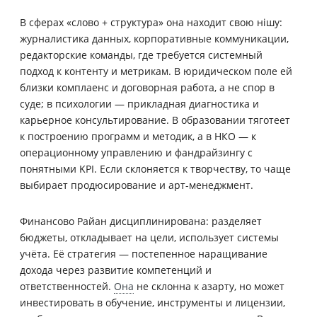
В сферах «слово + структура» она находит свою нішу:
журналистика данных, корпоративные коммуникации,
редакторские команды, где требуется системный
подход к контенту и метрикам. В юридическом поле ей
близки комплаенс и договорная работа, а не спор в
суде; в психологии — прикладная диагностика и
карьерное консультирование. В образовании тяготеет
к построению программ и методик, а в НКО — к
операционному управлению и фандрайзингу с
понятными KPI. Если склоняется к творчеству, то чаще
выбирает продюсирование и арт-менеджмент.
Финансово Райан дисциплинирована: разделяет
бюджеты, откладывает на цели, использует системы
учёта. Её стратегия — постепенное наращивание
дохода через развитие компетенций и
ответственностей.
Она
не склонна к азарту, но может
инвестировать в обучение, инструменты и лицензии,