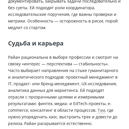
документировать, закрывать задачи последовательно и
без суеты. Ей подходят роли координатора,
исследовательские поручения, где важны проверки и
метрики. Особенность — осторожность в риске, порой
медлит со стартом.
Судьба и карьера
Райан рациональна в выборе профессии и смотрит на
связку «интерес — перспектива — стабильность».
Часто выбирает направления на стыке гуманитарного
и аналитического подходов: проектный менеджмент в
IT, продакт- или бренд-менеджмент, UX-исследования,
аналитика данных для маркетинга. Ей подходят
отрасли с прозрачными целями и измеримыми
результатами: финтех, медиа- и EdTech-проекты, e-
commerce, консалтинг в области процессов.
Там
, где
нужно упорядочить хаос, выстроить трек и довести до
релиза, Райан раскрывается естественно.