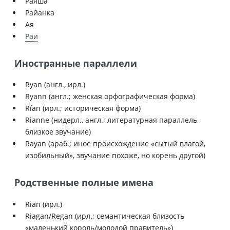
Раяша
Райанка
Ая
Раи
Иностранные параллели
Ryan (англ., ирл.)
Ryann (англ.; женская орфографическая форма)
Rían (ирл.; историческая форма)
Rianne (нидерл., англ.; литературная параллель,
близкое звучание)
Rayan (араб.; иное происхождение «сытый влагой,
изобильный», звучание похоже, но корень другой)
Родственные полные имена
Rian (ирл.)
Riagan/Regan (ирл.; семантическая близость
«маленький король/молодой правитель»)