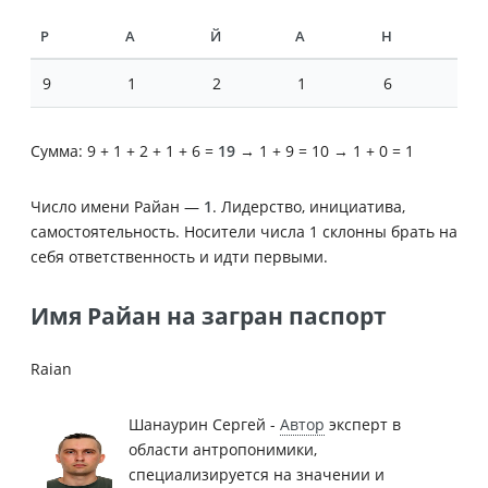
Р
А
Й
А
Н
9
1
2
1
6
Сумма: 9 + 1 + 2 + 1 + 6 =
19
→ 1 + 9 = 10 → 1 + 0 = 1
Число имени Райан —
1
. Лидерство, инициатива,
самостоятельность. Носители числа 1 склонны брать на
себя ответственность и идти первыми.
Имя Райан на загран паспорт
Raian
Шанаурин Сергей -
Автор
эксперт в
области антропонимики,
специализируется на значении и