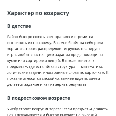
Характер по возрасту
В детстве
Райан быстро схватывает правила и стремится
выполнять их по-своему. В семье берёт на себя роли
«организатора»: распределяет игрушки, планирует
игры, любит «настоящие» задания вроде помощи на
кухне или сортировки вещей. В школе тянется к
предметам, где есть чёткая структура — математика,
логические задачи, иностранные слова по карточкам. К
похвале относится спокойно, важнее видеть, зачем
делается задание и как измерить результат.
В подростковом возрасте
Учёбу строит вокруг интереса: если предмет «цепляет»,
Ра­ян вкладывается и быстро выходит на высокий