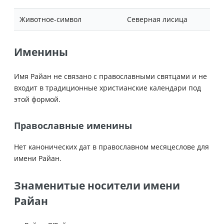
Животное-символ
Северная лисица
Именины
Имя Райан не связано с православными святцами и не
входит в традиционные христианские календари под
этой формой.
Православные именины
Нет канонических дат в православном месяцеслове для
имени Райан.
Знаменитые носители имени
Райан