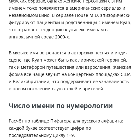
мужских образах, однако женские персонажи с этим
именем тоже появляются в американских сериалах и
независимом кино. В сериале House M.D. эпизодически
фигурируют пациентки и родственницы с именем Ryan,
что отражает тенденцию к унисекс-именам в
англоязычной среде 2000-х.
В музыке имя встречается в авторских песнях и инди-
сцене, где Ryan может быть как лирической героиней,
так и метафорой путешествия или взросления. Женская
форма всё чаще звучит на концертных площадках США
и Великобритании, что поддерживает её узнаваемость
в новом поколении слушателей и зрителей.
Число имени по нумерологии
Расчёт по таблице Пифагора для русского алфавита:
каждой букве соответствует цифра по
последовательному циклу 1–9.