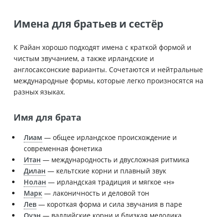
Имена для братьев и сестёр
К Райан хорошо подходят имена с краткой формой и
чистым звучанием, а также ирландские и
англосаксонские варианты. Сочетаются и нейтральные
международные формы, которые легко произносятся на
разных языках.
Имя для брата
Лиам
— общее ирландское происхождение и
современная фонетика
Итан
— международность и двусложная ритмика
Дилан
— кельтские корни и плавный звук
Нолан
— ирландская традиция и мягкое «н»
Марк
— лаконичность и деловой тон
Лев
— короткая форма и сила звучания в паре
Оуэн
— валлийские корни и близкая мелодика