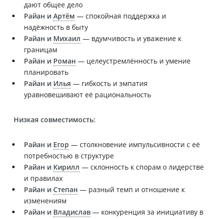
дают общее дело
Райан и
Артём
— спокойная поддержка и
надёжность в быту
Райан и
Михаил
— вдумчивость и уважение к
границам
Райан и
Роман
— целеустремлённость и умение
планировать
Райан и
Илья
— гибкость и эмпатия
уравновешивают её рациональность
Низкая совместимость:
Райан и
Егор
— столкновение импульсивности с её
потребностью в структуре
Райан и
Кирилл
— склонность к спорам о лидерстве
и правилах
Райан и
Степан
— разный темп и отношение к
изменениям
Райан и
Владислав
— конкуренция за инициативу в