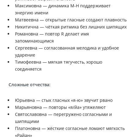
Максимовна — динамика М-Н поддерживает
энергию имени
Матвеевна — открытые гласные создают плавность
Никитична — чёткая ритмика без лишних шипящих
Романовна — повтор R делает имя
запоминающимся
Сергеевна — согласованная мелодика и удобное
ударение
Тимофеевна — мягкая тягучесть, хорошо
соединяется
Сложные отчества:
Юрьевна — стык гласных «я-ю» звучит рвано
Марьяновна — повторы «я/йа» утяжеляют
Святославовна — перегружено согласными и
шипящими
Платоновна — жёсткие согласные ломают мягкость
«Райан»