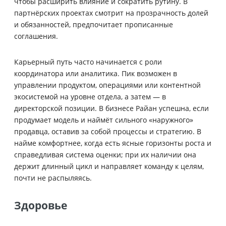
чтобы расширить влияние и сократить рутину. В
партнёрских проектах смотрит на прозрачность долей
и обязанностей, предпочитает прописанные
соглашения.
Карьерный путь часто начинается с роли
координатора или аналитика. Пик возможен в
управлении продуктом, операциями или контентной
экосистемой на уровне отдела, а затем — в
директорской позиции. В бизнесе Райан успешна, если
продумает модель и наймёт сильного «наружного»
продавца, оставив за собой процессы и стратегию. В
найме комфортнее, когда есть ясные горизонты роста и
справедливая система оценки; при их наличии она
держит длинный цикл и направляет команду к целям,
почти не распыляясь.
Здоровье