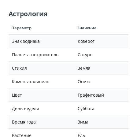
Астрология
Параметр
Значение
Знак зодиака
Козерог
Планета-покровитель
Сатурн
Стихия
Земля
Камень-талисман
Оникс
Цвет
Графитовый
День недели
Суббота
Время года
Зима
Растение
Ель