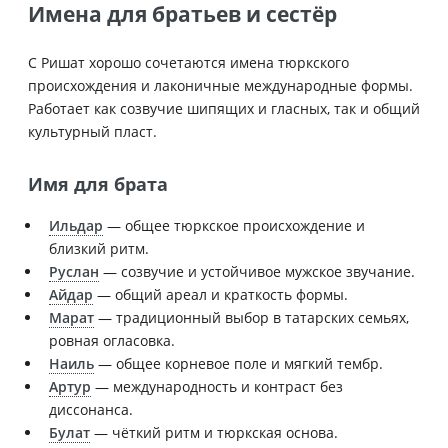
Имена для братьев и сестёр
С Ришат хорошо сочетаются имена тюркского
происхождения и лаконичные международные формы.
Работает как созвучие шипящих и гласных, так и общий
культурный пласт.
Имя для брата
Ильдар
— общее тюркское происхождение и
близкий ритм.
Руслан
— созвучие и устойчивое мужское звучание.
Айдар
— общий ареал и краткость формы.
Марат
— традиционный выбор в татарских семьях,
ровная огласовка.
Наиль
— общее корневое поле и мягкий тембр.
Артур
— международность и контраст без
диссонанса.
Булат
— чёткий ритм и тюркская основа.