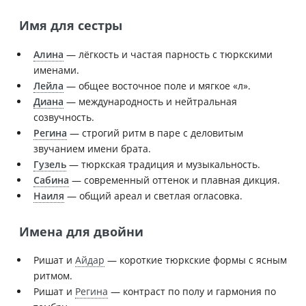
Имя для сестры
Алина
— лёгкость и частая парность с тюркскими
именами.
Лейла
— общее восточное поле и мягкое «л».
Диана
— международность и нейтральная
созвучность.
Регина
— строгий ритм в паре с деловитым
звучанием имени брата.
Гузель
— тюркская традиция и музыкальность.
Сабина
— современный оттенок и плавная дикция.
Наиля
— общий ареал и светлая огласовка.
Имена для двойни
Ришат и
Айдар
— короткие тюркские формы с ясным
ритмом.
Ришат и
Регина
— контраст по полу и гармония по