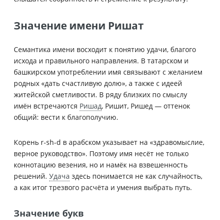
Значение имени Ришат
Семантика имени восходит к понятию удачи, благого
исхода и правильного направления. В татарском и
башкирском употреблении имя связывают с желанием
родных «дать счастливую долю», а также с идеей
житейской сметливости. В ряду близких по смыслу
имён встречаются
Ришад
, Ришит, Ришед — оттенок
общий: вести к благополучию.
Корень r-sh-d в арабском указывает на «здравомыслие,
верное руководство». Поэтому имя несёт не только
коннотацию везения, но и намёк на взвешенность
решений.
Удача
здесь понимается не как случайность,
а как итог трезвого расчёта и умения выбрать путь.
Значение букв