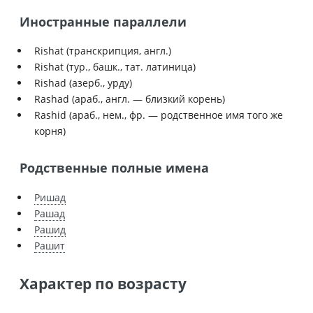
Иностранные параллели
Rishat (транскрипция, англ.)
Rishat (тур., башк., тат. латиница)
Rishad (азерб., урду)
Rashad (араб., англ. — близкий корень)
Rashid (араб., нем., фр. — родственное имя того же
корня)
Родственные полные имена
Ришад
Рашад
Рашид
Рашит
Характер по возрасту