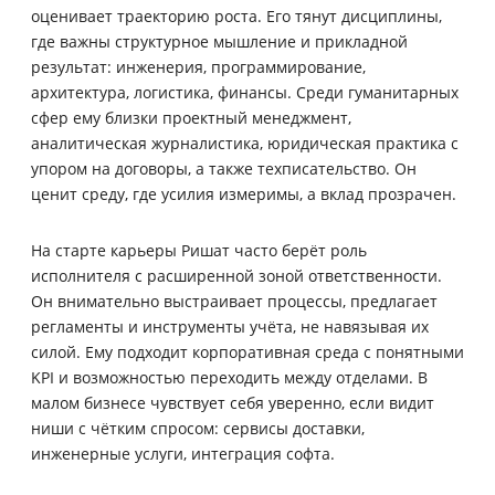
оценивает траекторию роста. Его тянут дисциплины,
где важны структурное мышление и прикладной
результат: инженерия, программирование,
архитектура, логистика, финансы. Среди гуманитарных
сфер ему близки проектный менеджмент,
аналитическая журналистика, юридическая практика с
упором на договоры, а также техписательство. Он
ценит среду, где усилия измеримы, а вклад прозрачен.
На старте карьеры Ришат часто берёт роль
исполнителя с расширенной зоной ответственности.
Он внимательно выстраивает процессы, предлагает
регламенты и инструменты учёта, не навязывая их
силой. Ему подходит корпоративная среда с понятными
KPI и возможностью переходить между отделами. В
малом бизнесе чувствует себя уверенно, если видит
ниши с чётким спросом: сервисы доставки,
инженерные услуги, интеграция софта.