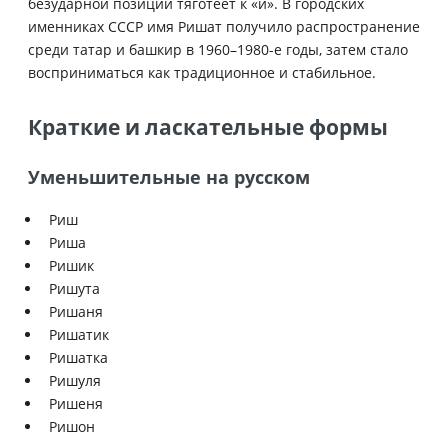
безударной позиции тяготеет к «и». В городских
именниках СССР имя Ришат получило распространение
среди татар и башкир в 1960–1980-е годы, затем стало
восприниматься как традиционное и стабильное.
Краткие и ласкательные формы
Уменьшительные на русском
Риш
Риша
Ришик
Ришута
Ришаня
Ришатик
Ришатка
Ришуля
Ришеня
Ришон