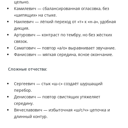
цельно.
Камилевич — сбалансированная огласовка, без
«шипящих» на стыке.
Наилевич — лёгкий переход от «т» к «н-а», удобная
дикция.
Артурович — контраст по тембру, но без жёстких
связок.
Саматович — повтор «а/о» выравнивает звучание.
Фанисович — мягкая середина, ясное окончание.
Сложные отчества:
Сергеевич — стык «ш-с» создаёт шуршащий
перебор.
Денисович — повтор свистящих утяжеляет
середину.
Вячеславович — избыточная «ш/с/ч» цепочка и
длинный контур.