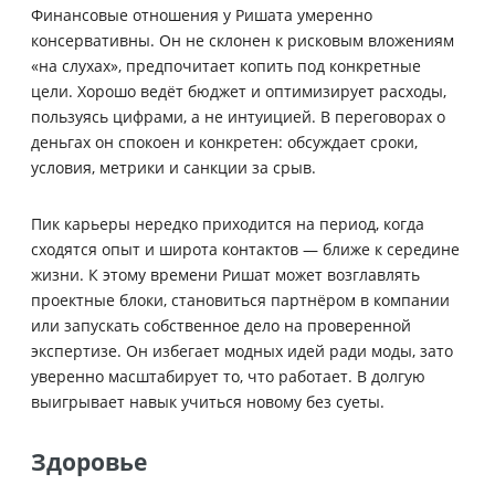
Финансовые отношения у Ришата умеренно
консервативны. Он не склонен к рисковым вложениям
«на слухах», предпочитает копить под конкретные
цели. Хорошо ведёт бюджет и оптимизирует расходы,
пользуясь цифрами, а не интуицией. В переговорах о
деньгах он спокоен и конкретен: обсуждает сроки,
условия, метрики и санкции за срыв.
Пик карьеры нередко приходится на период, когда
сходятся опыт и широта контактов — ближе к середине
жизни. К этому времени Ришат может возглавлять
проектные блоки, становиться партнёром в компании
или запускать собственное дело на проверенной
экспертизе. Он избегает модных идей ради моды, зато
уверенно масштабирует то, что работает. В долгую
выигрывает навык учиться новому без суеты.
Здоровье