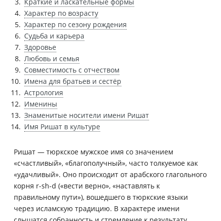
Краткие и ласкательные формы
Характер по возрасту
Характер по сезону рождения
Судьба и карьера
Здоровье
Любовь и семья
Совместимость с отчеством
Имена для братьев и сестёр
Астрология
Именины
Знаменитые носители имени Ришат
Имя Ришат в культуре
Ришат — тюркское мужское имя со значением
«счастливый», «благополучный», часто толкуемое как
«удачливый». Оно происходит от арабского глагольного
корня r-sh-d («вести верно», «наставлять к
правильному пути»), вошедшего в тюркские языки
через исламскую традицию. В характере имени
слышатся собранность и стремление к результату.