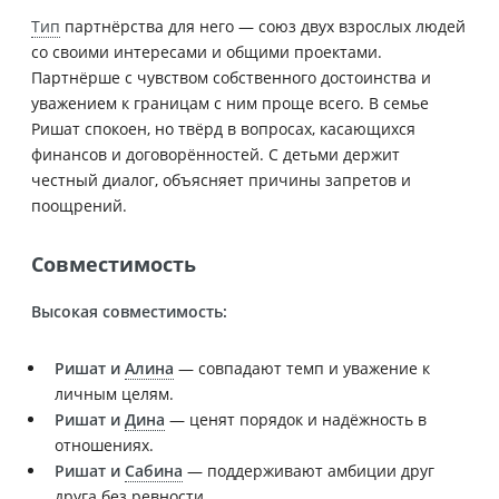
Тип
партнёрства для него — союз двух взрослых людей
со своими интересами и общими проектами.
Партнёрше с чувством собственного достоинства и
уважением к границам с ним проще всего. В семье
Ришат спокоен, но твёрд в вопросах, касающихся
финансов и договорённостей. С детьми держит
честный диалог, объясняет причины запретов и
поощрений.
Совместимость
Высокая совместимость:
Ришат и
Алина
— совпадают темп и уважение к
личным целям.
Ришат и
Дина
— ценят порядок и надёжность в
отношениях.
Ришат и
Сабина
— поддерживают амбиции друг
друга без ревности.