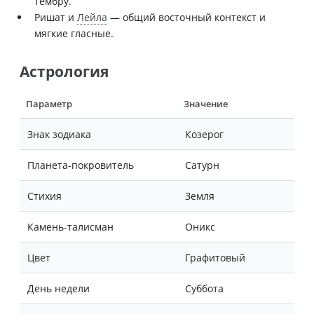
тембру.
Ришат и
Лейла
— общий восточный контекст и
мягкие гласные.
Астрология
Параметр
Значение
Знак зодиака
Козерог
Планета-покровитель
Сатурн
Стихия
Земля
Камень-талисман
Оникс
Цвет
Графитовый
День недели
Суббота