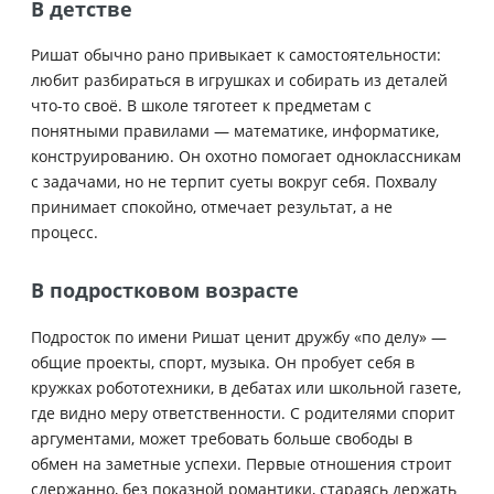
В детстве
Ришат обычно рано привыкает к самостоятельности:
любит разбираться в игрушках и собирать из деталей
что-то своё. В школе тяготеет к предметам с
понятными правилами — математике, информатике,
конструированию. Он охотно помогает одноклассникам
с задачами, но не терпит суеты вокруг себя. Похвалу
принимает спокойно, отмечает результат, а не
процесс.
В подростковом возрасте
Подросток по имени Ришат ценит дружбу «по делу» —
общие проекты, спорт, музыка. Он пробует себя в
кружках робототехники, в дебатах или школьной газете,
где видно меру ответственности. С родителями спорит
аргументами, может требовать больше свободы в
обмен на заметные успехи. Первые отношения строит
сдержанно, без показной романтики, стараясь держать