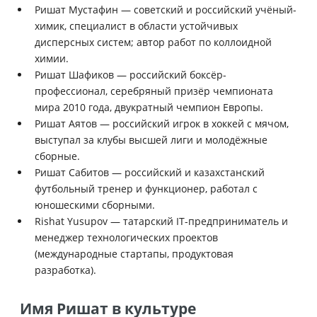
Ришат Мустафин — советский и российский учёный-
химик, специалист в области устойчивых
дисперсных систем; автор работ по коллоидной
химии.
Ришат Шафиков — российский боксёр-
профессионал, серебряный призёр чемпионата
мира 2010 года, двукратный чемпион Европы.
Ришат Аятов — российский игрок в хоккей с мячом,
выступал за клубы высшей лиги и молодёжные
сборные.
Ришат Сабитов — российский и казахстанский
футбольный тренер и функционер, работал с
юношескими сборными.
Rishat Yusupov — татарский IT-предприниматель и
менеджер технологических проектов
(международные стартапы, продуктовая
разработка).
Имя Ришат в культуре