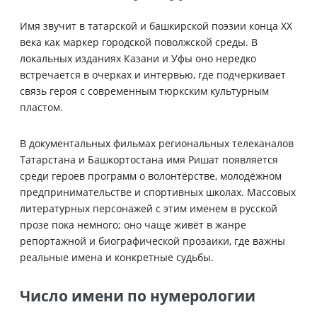
Имя звучит в татарской и башкирской поэзии конца XX
века как маркер городской поволжской среды. В
локальных изданиях Казани и Уфы оно нередко
встречается в очерках и интервью, где подчеркивает
связь героя с современным тюркским культурным
пластом.
В документальных фильмах региональных телеканалов
Татарстана и Башкортостана имя Ришат появляется
среди героев программ о волонтёрстве, молодёжном
предпринимательстве и спортивных школах. Массовых
литературных персонажей с этим именем в русской
прозе пока немного; оно чаще живёт в жанре
репортажной и биографической прозаики, где важны
реальные имена и конкретные судьбы.
Число имени по нумерологии