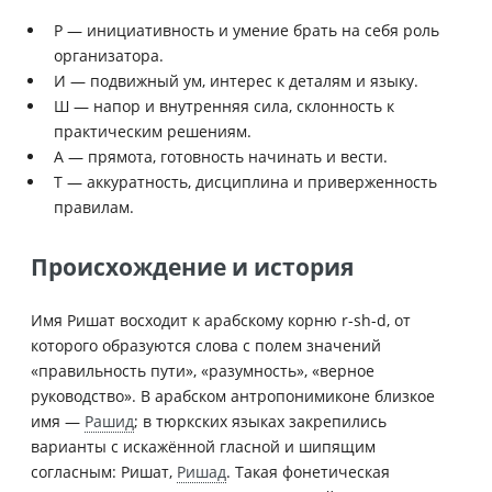
Р — инициативность и умение брать на себя роль
организатора.
И — подвижный ум, интерес к деталям и языку.
Ш — напор и внутренняя сила, склонность к
практическим решениям.
А — прямота, готовность начинать и вести.
Т — аккуратность, дисциплина и приверженность
правилам.
Происхождение и история
Имя Ришат восходит к арабскому корню r-sh-d, от
которого образуются слова с полем значений
«правильность пути», «разумность», «верное
руководство». В арабском антропонимиконе близкое
имя —
Рашид
; в тюркских языках закрепились
варианты с искажённой гласной и шипящим
согласным: Ришат,
Ришад
. Такая фонетическая