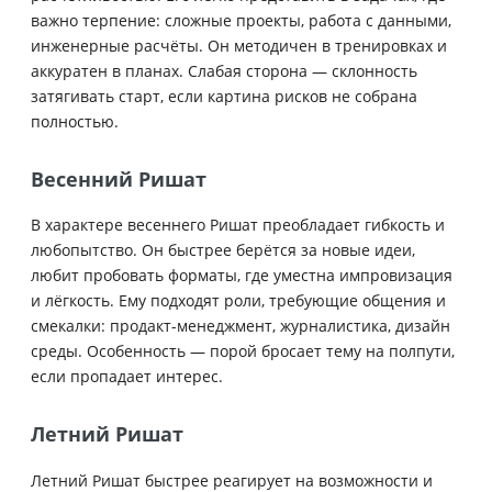
важно терпение: сложные проекты, работа с данными,
инженерные расчёты. Он методичен в тренировках и
аккуратен в планах. Слабая сторона — склонность
затягивать старт, если картина рисков не собрана
полностью.
Весенний Ришат
В характере весеннего Ришат преобладает гибкость и
любопытство. Он быстрее берётся за новые идеи,
любит пробовать форматы, где уместна импровизация
и лёгкость. Ему подходят роли, требующие общения и
смекалки: продакт-менеджмент, журналистика, дизайн
среды. Особенность — порой бросает тему на полпути,
если пропадает интерес.
Летний Ришат
Летний Ришат быстрее реагирует на возможности и