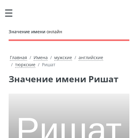
Значение имени
онлайн
Главная
Имена
мужские
английские
тюркские
Ришат
Значение имени Ришат