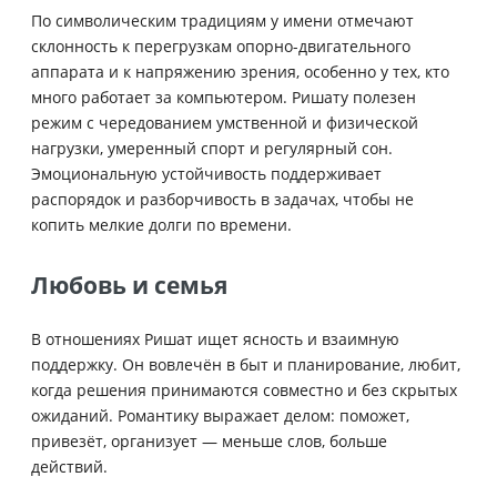
По символическим традициям у имени отмечают
склонность к перегрузкам опорно-двигательного
аппарата и к напряжению зрения, особенно у тех, кто
много работает за компьютером. Ришату полезен
режим с чередованием умственной и физической
нагрузки, умеренный спорт и регулярный сон.
Эмоциональную устойчивость поддерживает
распорядок и разборчивость в задачах, чтобы не
копить мелкие долги по времени.
Любовь и семья
В отношениях Ришат ищет ясность и взаимную
поддержку. Он вовлечён в быт и планирование, любит,
когда решения принимаются совместно и без скрытых
ожиданий. Романтику выражает делом: поможет,
привезёт, организует — меньше слов, больше
действий.