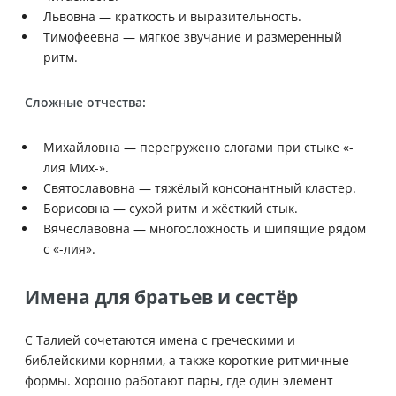
Львовна — краткость и выразительность.
Тимофеевна — мягкое звучание и размеренный
ритм.
Сложные отчества:
Михайловна — перегружено слогами при стыке «-
лия Мих-».
Святославовна — тяжёлый консонантный кластер.
Борисовна — сухой ритм и жёсткий стык.
Вячеславовна — многосложность и шипящие рядом
с «-лия».
Имена для братьев и сестёр
С Талией сочетаются имена с греческими и
библейскими корнями, а также короткие ритмичные
формы. Хорошо работают пары, где один элемент