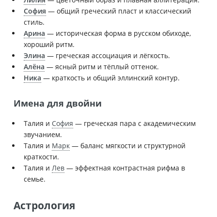
София
— общий греческий пласт и классический
стиль.
Арина
— историческая форма в русском обиходе,
хороший ритм.
Элина
— греческая ассоциация и лёгкость.
Алёна
— ясный ритм и тёплый оттенок.
Ника
— краткость и общий эллинский контур.
Имена для двойни
Талия и
София
— греческая пара с академическим
звучанием.
Талия и
Марк
— баланс мягкости и структурной
краткости.
Талия и
Лев
— эффектная контрастная рифма в
семье.
Астрология