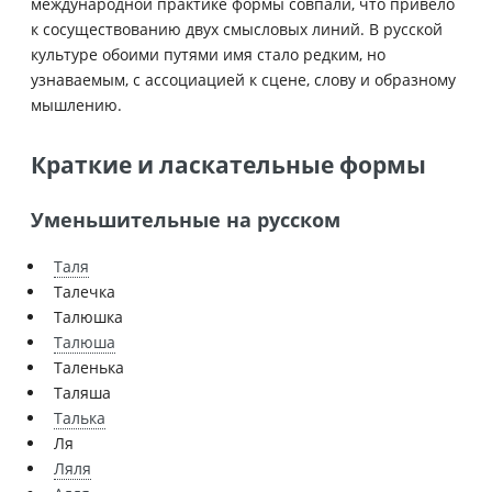
международной практике формы совпали, что привело
к сосуществованию двух смысловых линий. В русской
культуре обоими путями имя стало редким, но
узнаваемым, с ассоциацией к сцене, слову и образному
мышлению.
Краткие и ласкательные формы
Уменьшительные на русском
Таля
Талечка
Талюшка
Талюша
Таленька
Таляша
Талька
Ля
Ляля