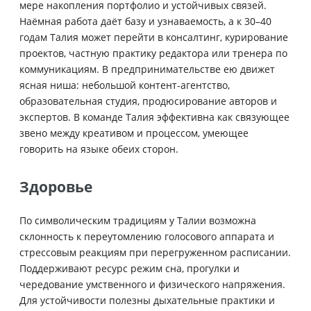
мере накопления портфолио и устойчивых связей.
Наёмная работа даёт базу и узнаваемость, а к 30–40
годам Талия может перейти в консалтинг, курирование
проектов, частную практику редактора или тренера по
коммуникациям. В предпринимательстве ею движет
ясная ниша: небольшой контент-агентство,
образовательная студия, продюсирование авторов и
экспертов. В команде Талия эффективна как связующее
звено между креативом и процессом, умеющее
говорить на языке обеих сторон.
Здоровье
По символическим традициям у Талии возможна
склонность к переутомлению голосового аппарата и
стрессовым реакциям при перегруженном расписании.
Поддерживают ресурс режим сна, прогулки и
чередование умственного и физического напряжения.
Для устойчивости полезны дыхательные практики и