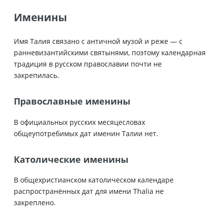
Именины
Имя Талия связано с античной музой и реже — с
ранневизантийскими святынями, поэтому календарная
традиция в русском православии почти не
закрепилась.
Православные именины
В официальных русских месяцесловах
общеупотребимых дат именин Талии нет.
Католические именины
В общехристианском католическом календаре
распространённых дат для имени Thalia не
закреплено.