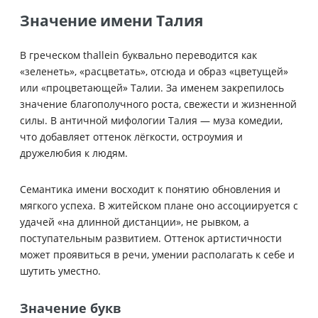
Значение имени Талия
В греческом thallein буквально переводится как
«зеленеть», «расцветать», отсюда и образ «цветущей»
или «процветающей» Талии. За именем закрепилось
значение благополучного роста, свежести и жизненной
силы. В античной мифологии Талия — муза комедии,
что добавляет оттенок лёгкости, остроумия и
дружелюбия к людям.
Семантика имени восходит к понятию обновления и
мягкого успеха. В житейском плане оно ассоциируется с
удачей «на длинной дистанции», не рывком, а
поступательным развитием. Оттенок артистичности
может проявиться в речи, умении располагать к себе и
шутить уместно.
Значение букв