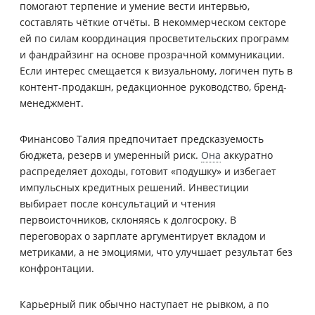
помогают терпение и умение вести интервью,
составлять чёткие отчёты. В некоммерческом секторе
ей по силам координация просветительских программ
и фандрайзинг на основе прозрачной коммуникации.
Если интерес смещается к визуальному, логичен путь в
контент-продакшн, редакционное руководство, бренд-
менеджмент.
Финансово Талия предпочитает предсказуемость
бюджета, резерв и умеренный риск.
Она
аккуратно
распределяет доходы, готовит «подушку» и избегает
импульсных кредитных решений. Инвестиции
выбирает после консультаций и чтения
первоисточников, склоняясь к долгосроку. В
переговорах о зарплате аргументирует вкладом и
метриками, а не эмоциями, что улучшает результат без
конфронтации.
Карьерный пик обычно наступает не рывком, а по