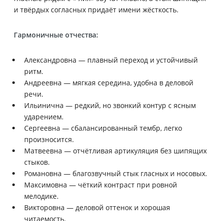
и твёрдых согласных придаёт имени жёсткость.
Гармоничные отчества:
Александровна — плавный переход и устойчивый
ритм.
Андреевна — мягкая середина, удобна в деловой
речи.
Ильинична — редкий, но звонкий контур с ясным
ударением.
Сергеевна — сбалансированный тембр, легко
произносится.
Матвеевна — отчётливая артикуляция без шипящих
стыков.
Романовна — благозвучный стык гласных и носовых.
Максимовна — чёткий контраст при ровной
мелодике.
Викторовна — деловой оттенок и хорошая
читаемость.