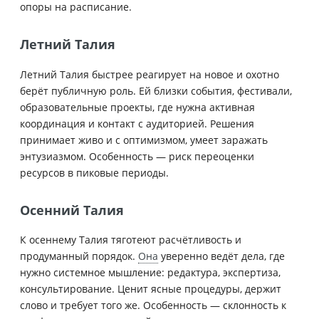
опоры на расписание.
Летний Талия
Летний Талия быстрее реагирует на новое и охотно
берёт публичную роль. Ей близки события, фестивали,
образовательные проекты, где нужна активная
координация и контакт с аудиторией. Решения
принимает живо и с оптимизмом, умеет заражать
энтузиазмом. Особенность — риск переоценки
ресурсов в пиковые периоды.
Осенний Талия
К осеннему Талия тяготеют расчётливость и
продуманный порядок.
Она
уверенно ведёт дела, где
нужно системное мышление: редактура, экспертиза,
консультирование. Ценит ясные процедуры, держит
слово и требует того же. Особенность — склонность к