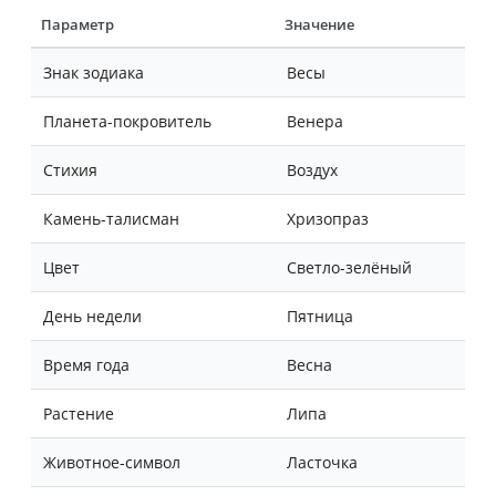
Параметр
Значение
Знак зодиака
Весы
Планета-покровитель
Венера
Стихия
Воздух
Камень-талисман
Хризопраз
Цвет
Светло-зелёный
День недели
Пятница
Время года
Весна
Растение
Липа
Животное-символ
Ласточка