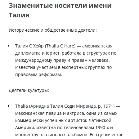
Знаменитые носители имени
Талия
Исторические и общественные деятели:
Талия О’Хейр (Thalia O’Hare) — американская
дипломатка и юрист, работала в структурах по
международному праву и правам человека.
Известна участием в экспертных группах по
правовым реформам.
Деятели культуры:
Thalía (
Ариадна
Талия Соди
Миранда
, р. 1971) —
мексиканская певица и актриса, одна из самых
коммерчески успешных артисток Латинской
Америки, известна по теленовеллам 1990-х и
множеству платиновых альбомов. Её сценическое