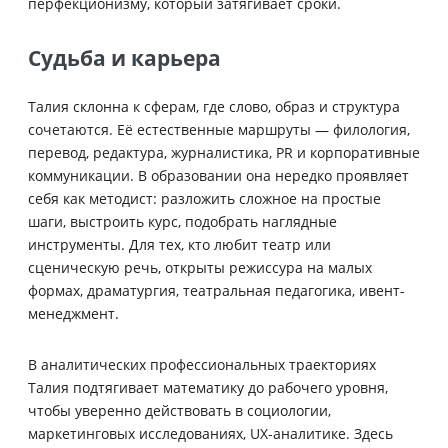
перфекционизму, который затягивает сроки.
Судьба и карьера
Талия склонна к сферам, где слово, образ и структура
сочетаются. Её естественные маршруты — филология,
перевод, редактура, журналистика, PR и корпоративные
коммуникации. В образовании она нередко проявляет
себя как методист: разложить сложное на простые
шаги, выстроить курс, подобрать наглядные
инструменты. Для тех, кто любит театр или
сценическую речь, открыты режиссура на малых
формах, драматургия, театральная педагогика, ивент-
менеджмент.
В аналитических профессиональных траекториях
Талия подтягивает математику до рабочего уровня,
чтобы уверенно действовать в социологии,
маркетинговых исследованиях, UX-аналитике. Здесь