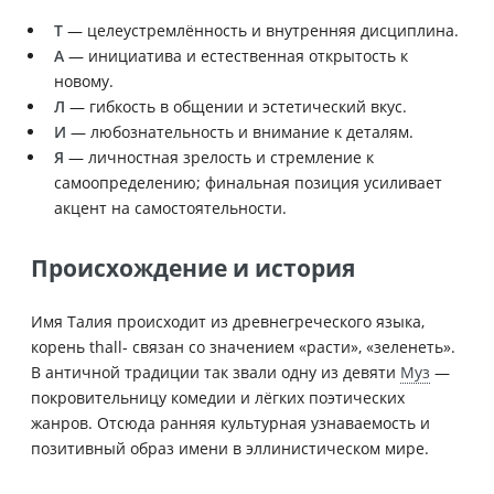
Т
— целеустремлённость и внутренняя дисциплина.
А
— инициатива и естественная открытость к
новому.
Л
— гибкость в общении и эстетический вкус.
И
— любознательность и внимание к деталям.
Я
— личностная зрелость и стремление к
самоопределению; финальная позиция усиливает
акцент на самостоятельности.
Происхождение и история
Имя Талия происходит из древнегреческого языка,
корень thall- связан со значением «расти», «зеленеть».
В античной традиции так звали одну из девяти
Муз
—
покровительницу комедии и лёгких поэтических
жанров. Отсюда ранняя культурная узнаваемость и
позитивный образ имени в эллинистическом мире.