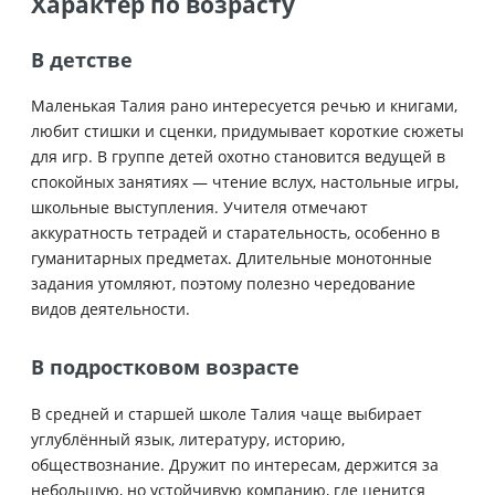
Характер по возрасту
В детстве
Маленькая Талия рано интересуется речью и книгами,
любит стишки и сценки, придумывает короткие сюжеты
для игр. В группе детей охотно становится ведущей в
спокойных занятиях — чтение вслух, настольные игры,
школьные выступления. Учителя отмечают
аккуратность тетрадей и старательность, особенно в
гуманитарных предметах. Длительные монотонные
задания утомляют, поэтому полезно чередование
видов деятельности.
В подростковом возрасте
В средней и старшей школе Талия чаще выбирает
углублённый язык, литературу, историю,
обществознание. Дружит по интересам, держится за
небольшую, но устойчивую компанию, где ценится