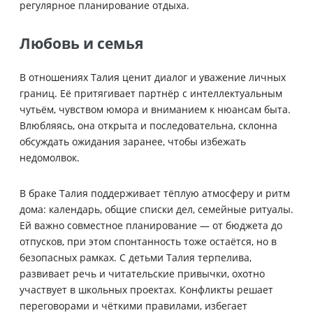
регулярное планирование отдыха.
Любовь и семья
В отношениях Талия ценит диалог и уважение личных
границ. Её притягивает партнёр с интеллектуальным
чутьём, чувством юмора и вниманием к нюансам быта.
Влюбляясь, она открыта и последовательна, склонна
обсуждать ожидания заранее, чтобы избежать
недомолвок.
В браке Талия поддерживает тёплую атмосферу и ритм
дома: календарь, общие списки дел, семейные ритуалы.
Ей важно совместное планирование — от бюджета до
отпусков, при этом спонтанность тоже остаётся, но в
безопасных рамках. С детьми Талия терпелива,
развивает речь и читательские привычки, охотно
участвует в школьных проектах. Конфликты решает
переговорами и чёткими правилами, избегает