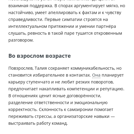
взаимная поддержка. В спорах аргументирует мягко, но
настойчиво, умеет апеллировать к фактам и к чувству
справедливости. Первые симпатии строятся на
интеллектуальном притяжении и умении партнёра
слушать, ревность в такой паре тушится откровенным
разговором.
Во взрослом возрасте
Повзрослев, Талия сохраняет коммуникабельность, но
становится избирательнее в контактах.
Она
планирует
карьеру ступенчато и не любит резких поворотов,
предпочитает накапливать компетенции и репутацию.
В отношениях ценит ясные договорённости,
разделение ответственности и эмоциональную
корректность. Склонность к самоиронии помогает
переживать стрессы, а организаторские навыки —
выстраивать работу команд.