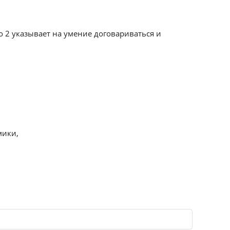
ло 2 указывает на умение договариваться и
мики,