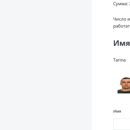
Сумма: 2
Число 
работат
Имя
Tarina
Имя