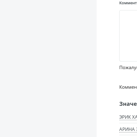
Коммен
Пожалуй
Коммент
Значе
ЭРИК Х
АРИНА 