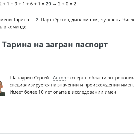
 + 1 + 9 + 1 + 6 + 1 =
20
→ 2 + 0 = 2
имени Тарина —
2
. Партнёрство, дипломатия, чуткость. Чис
ь в команде.
 Тарина на загран паспорт
Шанаурин Сергей -
Автор
эксперт в области антропони
специализируется на значении и происхождении имен.
Имеет более 10 лет опыта в исследовании имен.