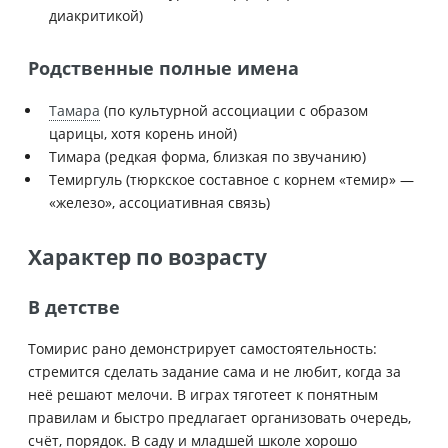
диакритикой)
Родственные полные имена
Тамара
(по культурной ассоциации с образом
царицы, хотя корень иной)
Тимара (редкая форма, близкая по звучанию)
Темиргуль (тюркское составное с корнем «темир» —
«железо», ассоциативная связь)
Характер по возрасту
В детстве
Томирис рано демонстрирует самостоятельность:
стремится сделать задание сама и не любит, когда за
неё решают мелочи. В играх тяготеет к понятным
правилам и быстро предлагает организовать очередь,
счёт, порядок. В саду и младшей школе хорошо