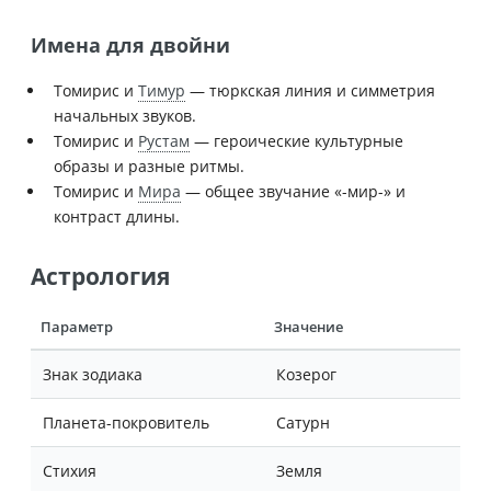
Имена для двойни
Томирис и
Тимур
— тюркская линия и симметрия
начальных звуков.
Томирис и
Рустам
— героические культурные
образы и разные ритмы.
Томирис и
Мира
— общее звучание «-мир-» и
контраст длины.
Астрология
Параметр
Значение
Знак зодиака
Козерог
Планета-покровитель
Сатурн
Стихия
Земля