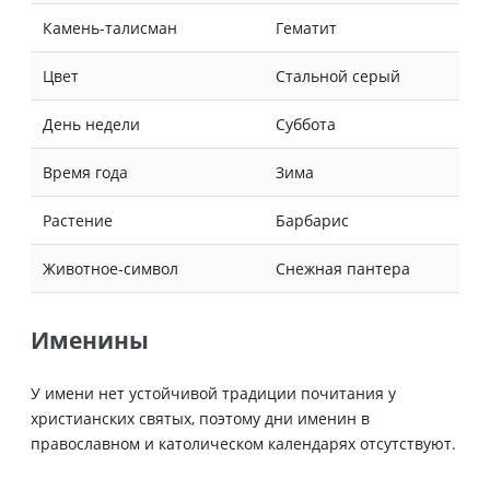
Камень-талисман
Гематит
Цвет
Стальной серый
День недели
Суббота
Время года
Зима
Растение
Барбарис
Животное-символ
Снежная пантера
Именины
У имени нет устойчивой традиции почитания у
христианских святых, поэтому дни именин в
православном и католическом календарях отсутствуют.