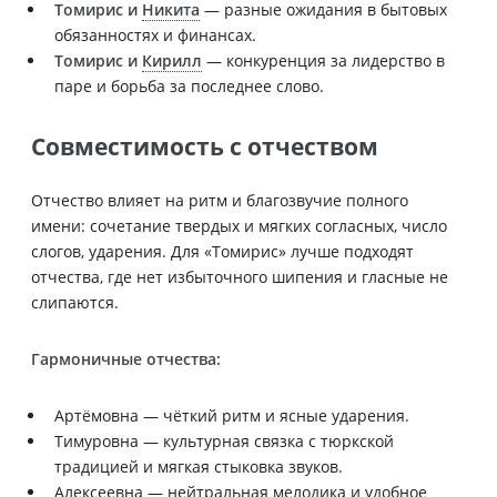
Томирис и
Никита
— разные ожидания в бытовых
обязанностях и финансах.
Томирис и
Кирилл
— конкуренция за лидерство в
паре и борьба за последнее слово.
Совместимость с отчеством
Отчество влияет на ритм и благозвучие полного
имени: сочетание твердых и мягких согласных, число
слогов, ударения. Для «Томирис» лучше подходят
отчества, где нет избыточного шипения и гласные не
слипаются.
Гармоничные отчества:
Артёмовна — чёткий ритм и ясные ударения.
Тимуровна — культурная связка с тюркской
традицией и мягкая стыковка звуков.
Алексеевна — нейтральная мелодика и удобное