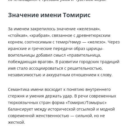
Значение имени Томирис
За именем закрепилось значение «железная»,
«стойкая», «храбрая», связанное с древнетюркским
корнем, соотносимым с темир/төмүр — «железо». Через
иранские и греческие передачи образ царицы-
воительницы добавил смысл «правительница,
побеждающая врагов». В развитии городских традиций
имя стало ассоциироваться с решительностью,
независимостью и аккуратным отношением к слову.
Семантика имени восходит к понятию внутреннего
стержня и умения держать удар. В речи современных
тюркоязычных стран форма «Томирис/Томырыс»
балансирует между исторической отсылкой и модной
современной женственностью — сильной, но не
жесткой.