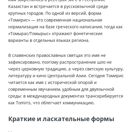
Казахстан и встречается в русскоязычной среде
крупных городов. По одной из версий, форма
«Томирис» — это современная национальная
нормализация на базе греческого написания, тогда как
«Томырас/Томырыс» отражают фонетические
варианты в отдельных языках региона.
В славянских православных святцах это имя не
зафиксировано, поэтому распространение шло не
через церковную традицию, а через светскую культуру,
литературу и кино Центральной Азии. Сегодня Томирис
читается как имя с исторической опорой и
современным звучанием, удобным для двуязычной
среды: в международных документах транскрибируется
как Tomiris, что облегчает коммуникацию.
Краткие и ласкательные формы