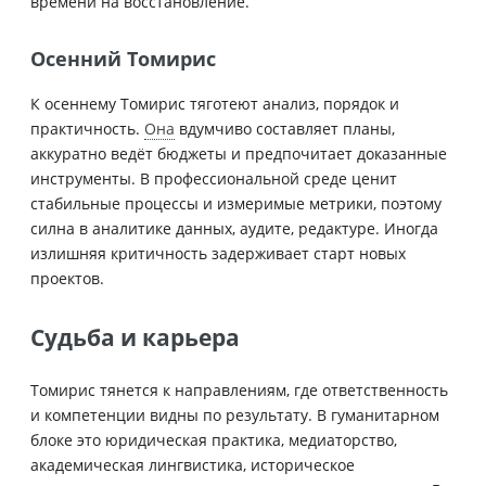
времени на восстановление.
Осенний Томирис
К осеннему Томирис тяготеют анализ, порядок и
практичность.
Она
вдумчиво составляет планы,
аккуратно ведёт бюджеты и предпочитает доказанные
инструменты. В профессиональной среде ценит
стабильные процессы и измеримые метрики, поэтому
силна в аналитике данных, аудите, редактуре. Иногда
излишняя критичность задерживает старт новых
проектов.
Судьба и карьера
Томирис тянется к направлениям, где ответственность
и компетенции видны по результату. В гуманитарном
блоке это юридическая практика, медиаторство,
академическая лингвистика, историческое