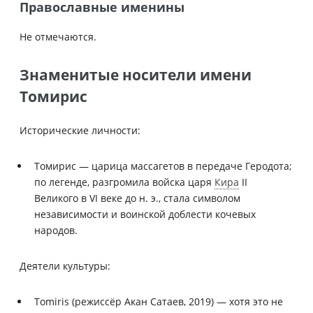
Православные именины
Не отмечаются.
Знаменитые носители имени
Томирис
Исторические личности:
Томирис — царица массагетов в передаче Геродота;
по легенде, разгромила войска царя
Кира
II
Великого в VI веке до н. э., стала символом
независимости и воинской доблести кочевых
народов.
Деятели культуры:
Tomiris (режиссёр Акан Сатаев, 2019) — хотя это не