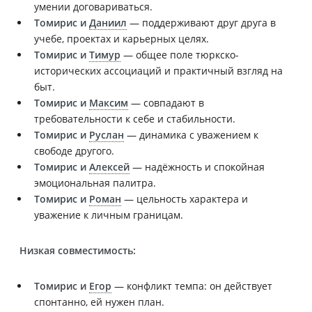
умении договариваться.
Томирис и
Даниил
— поддерживают друг друга в
учебе, проектах и карьерных целях.
Томирис и
Тимур
— общее поле тюркско-
исторических ассоциаций и практичный взгляд на
быт.
Томирис и
Максим
— совпадают в
требовательности к себе и стабильности.
Томирис и
Руслан
— динамика с уважением к
свободе другого.
Томирис и
Алексей
— надёжность и спокойная
эмоциональная палитра.
Томирис и
Роман
— цельность характера и
уважение к личным границам.
Низкая совместимость:
Томирис и
Егор
— конфликт темпа: он действует
спонтанно, ей нужен план.