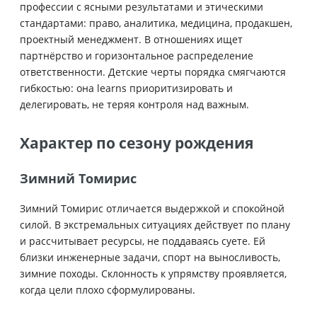
профессии с ясными результатами и этическими
стандартами: право, аналитика, медицина, продакшен,
проектный менеджмент. В отношениях ищет
партнёрство и горизонтальное распределение
ответственности. Детские черты порядка смягчаются
гибкостью: она learns приоритизировать и
делегировать, не теряя контроля над важным.
Характер по сезону рождения
Зимний Томирис
Зимний Томирис отличается выдержкой и спокойной
силой. В экстремальных ситуациях действует по плану
и рассчитывает ресурсы, не поддаваясь суете. Ей
близки инженерные задачи, спорт на выносливость,
зимние походы. Склонность к упрямству проявляется,
когда цели плохо сформулированы.