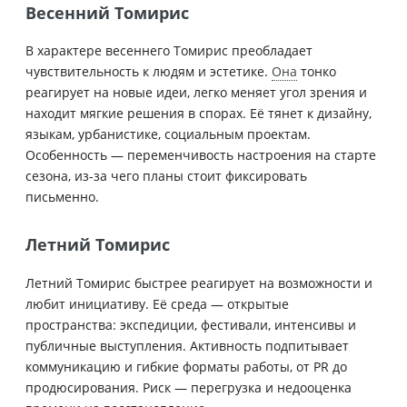
Весенний Томирис
В характере весеннего Томирис преобладает
чувствительность к людям и эстетике.
Она
тонко
реагирует на новые идеи, легко меняет угол зрения и
находит мягкие решения в спорах. Её тянет к дизайну,
языкам, урбанистике, социальным проектам.
Особенность — переменчивость настроения на старте
сезона, из-за чего планы стоит фиксировать
письменно.
Летний Томирис
Летний Томирис быстрее реагирует на возможности и
любит инициативу. Её среда — открытые
пространства: экспедиции, фестивали, интенсивы и
публичные выступления. Активность подпитывает
коммуникацию и гибкие форматы работы, от PR до
продюсирования. Риск — перегрузка и недооценка