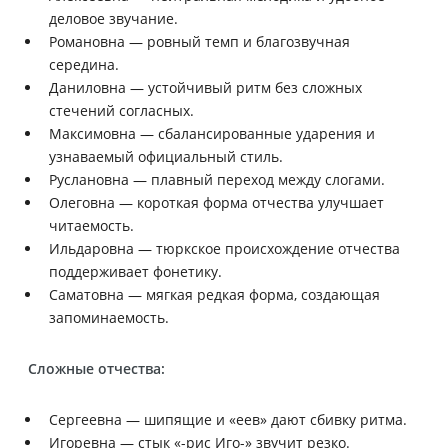
деловое звучание.
Романовна — ровный темп и благозвучная
середина.
Даниловна — устойчивый ритм без сложных
стечений согласных.
Максимовна — сбалансированные ударения и
узнаваемый официальный стиль.
Руслановна — плавный переход между слогами.
Олеговна — короткая форма отчества улучшает
читаемость.
Ильдаровна — тюркское происхождение отчества
поддерживает фонетику.
Саматовна — мягкая редкая форма, создающая
запоминаемость.
Сложные отчества:
Сергеевна — шипящие и «еев» дают сбивку ритма.
Игоревна — стык «-рис Иго-» звучит резко.