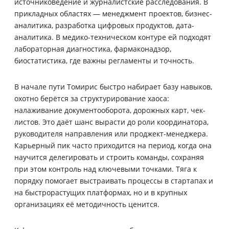
источниковедение и журналистские расследования. В
прикладных областях — менеджмент проектов, бизнес-
аналитика, разработка цифровых продуктов, дата-
аналитика. В медико-техническом контуре ей подходят
лабораторная диагностика, фармаконадзор,
биостатистика, где важны регламенты и точность.
В начале пути Томирис быстро набирает базу навыков,
охотно берётся за структурирование хаоса:
налаживание документооборота, дорожных карт, чек-
листов. Это даёт шанс вырасти до роли координатора,
руководителя направления или проджект-менеджера.
Карьерный пик часто приходится на период, когда она
научится делегировать и строить команды, сохраняя
при этом контроль над ключевыми точками. Тяга к
порядку помогает выстраивать процессы в стартапах и
на быстрорастущих платформах, но и в крупных
организациях её методичность ценится.