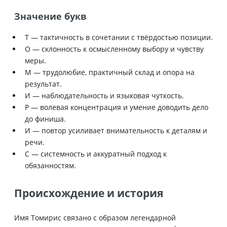
Значение букв
Т — тактичность в сочетании с твёрдостью позиции.
О — склонность к осмысленному выбору и чувству
меры.
М — трудолюбие, практичный склад и опора на
результат.
И — наблюдательность и языковая чуткость.
Р — волевая концентрация и умение доводить дело
до финиша.
И — повтор усиливает внимательность к деталям и
речи.
С — системность и аккуратный подход к
обязанностям.
Происхождение и история
Имя Томирис связано с образом легендарной