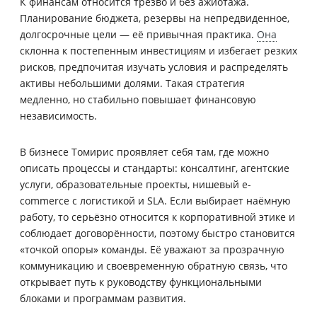
К финансам относится трезво и без ажиотажа.
Планирование бюджета, резервы на непредвиденное,
долгосрочные цели — её привычная практика.
Она
склонна к постепенным инвестициям и избегает резких
рисков, предпочитая изучать условия и распределять
активы небольшими долями. Такая стратегия
медленно, но стабильно повышает финансовую
независимость.
В бизнесе Томирис проявляет себя там, где можно
описать процессы и стандарты: консалтинг, агентские
услуги, образовательные проекты, нишевый e-
commerce с логистикой и SLA. Если выбирает наёмную
работу, то серьёзно относится к корпоративной этике и
соблюдает договорённости, поэтому быстро становится
«точкой опоры» команды. Её уважают за прозрачную
коммуникацию и своевременную обратную связь, что
открывает путь к руководству функциональными
блоками и программам развития.