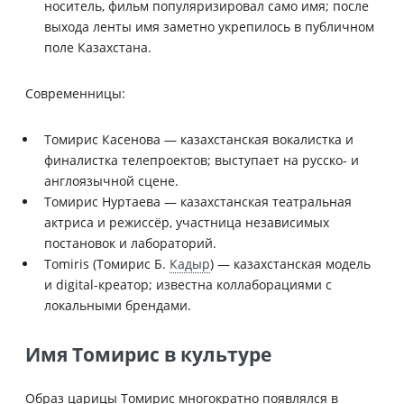
носитель, фильм популяризировал само имя; после
выхода ленты имя заметно укрепилось в публичном
поле Казахстана.
Современницы:
Томирис Касенова — казахстанская вокалистка и
финалистка телепроектов; выступает на русско- и
англоязычной сцене.
Томирис Нуртаева — казахстанская театральная
актриса и режиссёр, участница независимых
постановок и лабораторий.
Tomiris (Томирис Б.
Кадыр
) — казахстанская модель
и digital-креатор; известна коллаборациями с
локальными брендами.
Имя Томирис в культуре
Образ царицы Томирис многократно появлялся в