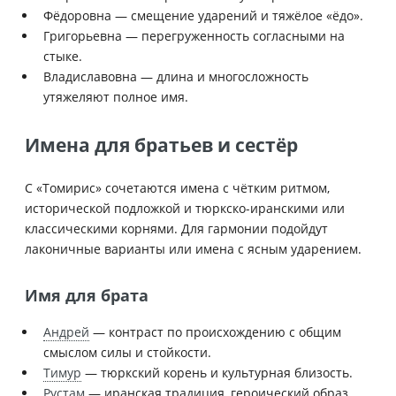
Фёдоровна — смещение ударений и тяжёлое «ёдо».
Григорьевна — перегруженность согласными на
стыке.
Владиславовна — длина и многосложность
утяжеляют полное имя.
Имена для братьев и сестёр
С «Томирис» сочетаются имена с чётким ритмом,
исторической подложкой и тюркско-иранскими или
классическими корнями. Для гармонии подойдут
лаконичные варианты или имена с ясным ударением.
Имя для брата
Андрей
— контраст по происхождению с общим
смыслом силы и стойкости.
Тимур
— тюркский корень и культурная близость.
Рустам
— иранская традиция, героический образ.