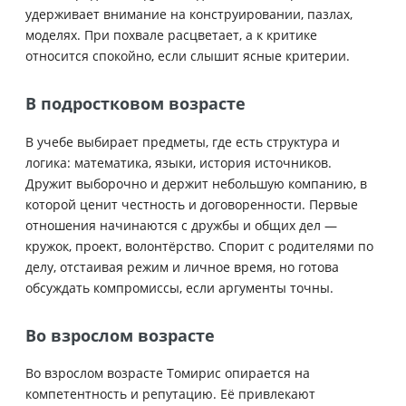
удерживает внимание на конструировании, пазлах,
моделях. При похвале расцветает, а к критике
относится спокойно, если слышит ясные критерии.
В подростковом возрасте
В учебе выбирает предметы, где есть структура и
логика: математика, языки, история источников.
Дружит выборочно и держит небольшую компанию, в
которой ценит честность и договоренности. Первые
отношения начинаются с дружбы и общих дел —
кружок, проект, волонтёрство. Спорит с родителями по
делу, отстаивая режим и личное время, но готова
обсуждать компромиссы, если аргументы точны.
Во взрослом возрасте
Во взрослом возрасте Томирис опирается на
компетентность и репутацию. Её привлекают