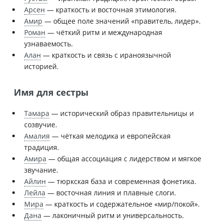
Арсен
— краткость и восточная этимология.
Амир
— общее поле значений «правитель, лидер».
Роман
— чёткий ритм и международная
узнаваемость.
Алан
— краткость и связь с ираноязычной
историей.
Имя для сестры
Тамара
— исторический образ правительницы и
созвучие.
Амалия
— чёткая мелодика и европейская
традиция.
Амира
— общая ассоциация с лидерством и мягкое
звучание.
Айлин
— тюркская база и современная фонетика.
Лейла
— восточная линия и плавные слоги.
Мира
— краткость и содержательное «мир/покой».
Дана
— лаконичный ритм и универсальность.