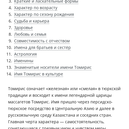
Краткие и ласкательные формы
Характер по возрасту
Характер по сезону рождения
Судьба и карьера
Здоровье
Любовь и семья
Совместимость с отчеством
Имена для братьев и сестёр
Астрология
Именины
Знаменитые носители имени Томирис
Имя Томирис в культуре
Томирис означает «железная» или «смелая» в тюркской
традиции и восходит к имени легендарной царицы
массагетов Томирис. Имя пришло через персидско-
тюркское посредство в Центральную Азию и далее в
русскоязычную среду Казахстана и соседних стран.
Главная черта характера — самостоятельность,
сочетающаяся с трезвым умом и чувством меры.