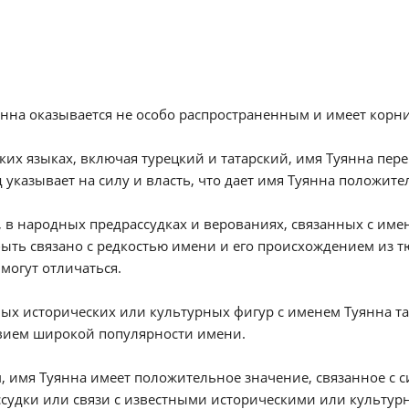
нна оказывается не особо распространенным и имеет корни
ких языках, включая турецкий и татарский, имя Туянна пере
 указывает на силу и власть, что дает имя Туянна положит
 в народных предрассудках и верованиях, связанных с имен
ыть связано с редкостью имени и его происхождением из т
могут отличаться.
ых исторических или культурных фигур с именем Туянна та
твием широкой популярности имени.
, имя Туянна имеет положительное значение, связанное с 
судки или связи с известными историческими или культу