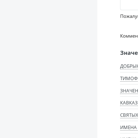
Пожалуй
Коммент
Значе
ДОБРЫН
ТИМОФ
ЗНАЧЕН
КАВКАЗ
СВЯТЫ
ИМЕНА 