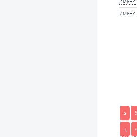
ИМЕНА
ИМЕНА 
а
ц