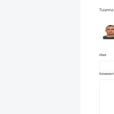
Tuianna
Имя
Коммен