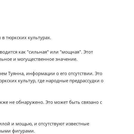
 в тюркских культурах.
водится как "сильная" или "мощная". Этот
ельное и могущественное значение.
ем Туянна, информации о его отсутствии. Это
юркских культур, где народные предрассудки о
кже не обнаружено. Это может быть связано с
силой и мощью, и отсутствуют известные
рными фигурами.