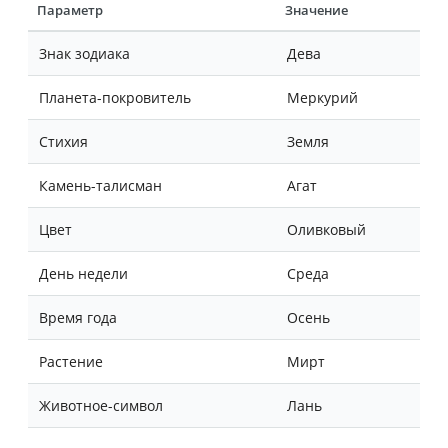
Параметр
Значение
Знак зодиака
Дева
Планета-покровитель
Меркурий
Стихия
Земля
Камень-талисман
Агат
Цвет
Оливковый
День недели
Среда
Время года
Осень
Растение
Мирт
Животное-символ
Лань