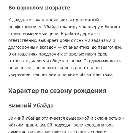
Во взрослом возрасте
К двадцати годам проявляется практичный
перфекционизм: Убайда планирует карьеру и бюджет,
ставит измеримые цели. В работе держится
ответственно, выбирает роли с ясными задачами и
долгосрочным вкладом — от аналитики до педагогики.
В отношениях предпочитает зрелых партнёров,
готовых к диалогу и общим планам. С годами мягкость
не исчезает, но решительность растёт, и она
увереннее говорит «нет» лишним обязательствам.
Характер по сезону рождения
Зимний Убайда
Зимний Убайда отличается выдержкой и склонностью к
чётким правилам. Ей подходят роли координатора,
администратора, методиста, где важны сроки и