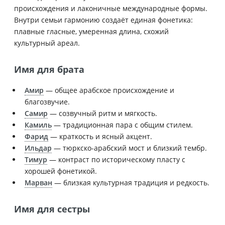
происхождения и лаконичные международные формы.
Внутри семьи гармонию создаёт единая фонетика:
плавные гласные, умеренная длина, схожий
культурный ареал.
Имя для брата
Амир
— общее арабское происхождение и
благозвучие.
Самир
— созвучный ритм и мягкость.
Камиль
— традиционная пара с общим стилем.
Фарид
— краткость и ясный акцент.
Ильдар
— тюркско-арабский мост и близкий тембр.
Тимур
— контраст по историческому пласту с
хорошей фонетикой.
Марван
— близкая культурная традиция и редкость.
Имя для сестры