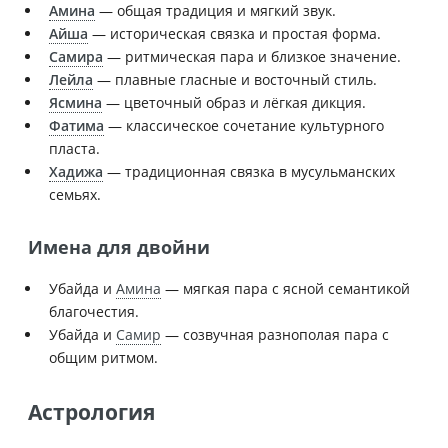
Амина
— общая традиция и мягкий звук.
Айша
— историческая связка и простая форма.
Самира
— ритмическая пара и близкое значение.
Лейла
— плавные гласные и восточный стиль.
Ясмина
— цветочный образ и лёгкая дикция.
Фатима
— классическое сочетание культурного
пласта.
Хадижа
— традиционная связка в мусульманских
семьях.
Имена для двойни
Убайда и
Амина
— мягкая пара с ясной семантикой
благочестия.
Убайда и
Самир
— созвучная разнополая пара с
общим ритмом.
Астрология