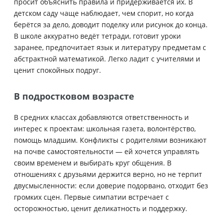
просит объяснить правила и придерживается их. В
детском саду чаще наблюдает, чем спорит, но когда
берётся за дело, доводит поделку или рисунок до конца.
В школе аккуратно ведёт тетради, готовит уроки
заранее, предпочитает язык и литературу предметам с
абстрактной математикой. Легко ладит с учителями и
ценит спокойных подруг.
В подростковом возрасте
В средних классах добавляются ответственность и
интерес к проектам: школьная газета, волонтёрство,
помощь младшим. Конфликты с родителями возникают
на почве самостоятельности — ей хочется управлять
своим временем и выбирать круг общения. В
отношениях с друзьями держится верно, но не терпит
двусмысленности: если доверие подорвано, отходит без
громких сцен. Первые симпатии встречает с
осторожностью, ценит деликатность и поддержку.