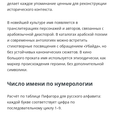
делает каждое упоминание ценным для реконструкции
исторического контекста.
В новейшей культуре имя появляется в
транслитерациях персонажей и авторов, связанных с
арабоязычной диаспорой. В каталогах арабской поэзии
и современных антологиях можно встретить
стихотворные посвящения с обращением «Убайда», но
без устойчивых канонических сюжетов. В кино
большого проката имя используется эпизодически, как
маркер происхождения героини, без дополнительной
символики.
Число имени по нумерологии
Расчёт по таблице Пифагора для русского алфавита:
каждой букве соответствует цифра по
последовательному циклу 1–9.