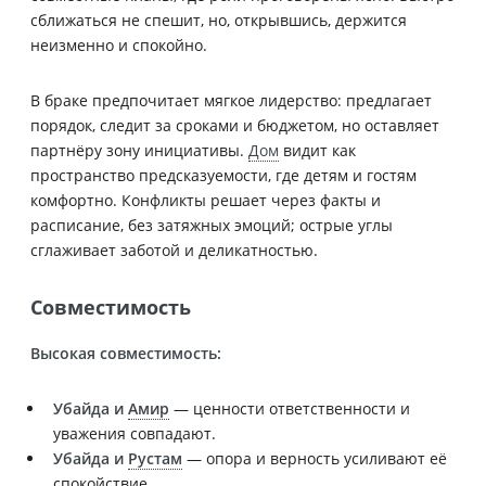
сближаться не спешит, но, открывшись, держится
неизменно и спокойно.
В браке предпочитает мягкое лидерство: предлагает
порядок, следит за сроками и бюджетом, но оставляет
партнёру зону инициативы.
Дом
видит как
пространство предсказуемости, где детям и гостям
комфортно. Конфликты решает через факты и
расписание, без затяжных эмоций; острые углы
сглаживает заботой и деликатностью.
Совместимость
Высокая совместимость:
Убайда и
Амир
— ценности ответственности и
уважения совпадают.
Убайда и
Рустам
— опора и верность усиливают её
спокойствие.