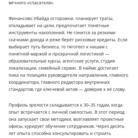
вечного «спасателя».
Финансово Убайда осторожна: планирует траты,
откладывает на цели, предпочитает понятные
инструменты накоплений. Не гонится за резкими
скачками дохода и реже берёт рисковые кредиты. Если
выбирает путь бизнеса, то тяготеет к нишам с
понятной маржой и прозрачной логистикой —
образовательные курсы, агентские услуги, студия
локализации, семейный сервис. В найме достигает
пика на позициях руководителя направления, главного
координатора, главного редактора внутренних
стандартов, где ключевой актив — доверие к её слову.
Профиль зрелости складывается к 30–35 годам, когда
опыт встречается с личной смелостью. В этот период
она запускает свои методики, возглавляет проектные
офисы, курирует обучение сотрудников. Через десять
лет опыта способна консультировать и строить