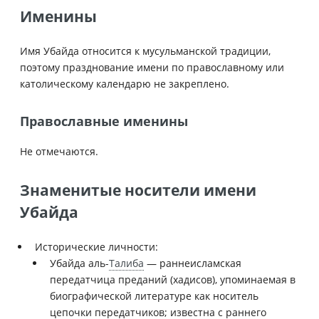
Именины
Имя Убайда относится к мусульманской традиции,
поэтому празднование имени по православному или
католическому календарю не закреплено.
Православные именины
Не отмечаются.
Знаменитые носители имени
Убайда
Исторические личности:
Убайда аль-
Талиба
— раннеисламская
передатчица преданий (хадисов), упоминаемая в
биографической литературе как носитель
цепочки передатчиков; известна с раннего