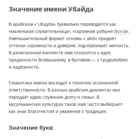
Значение имени Убайда
В арабском «ʿUbayda» буквально переводится как
«маленькая служительница», «скромная рабыня (
Бога
)».
Уменьшительный формат основы «ʿabd» придаёт
оттенки скромности и доверия, подчёркивает мягкость.
В религиозном контексте имя относится к идее
преданности Всевышнему, в бытовом — к трудолюбию
и надёжности.
Семантика имени восходит к понятию осознанной
ответственности. В разных арабских диалектах оно
передаёт идею служения долгу и семье. В
мусульманских культурах такое имя часто выбирают
как знак благочестия и уважения к традиции.
Значение букв