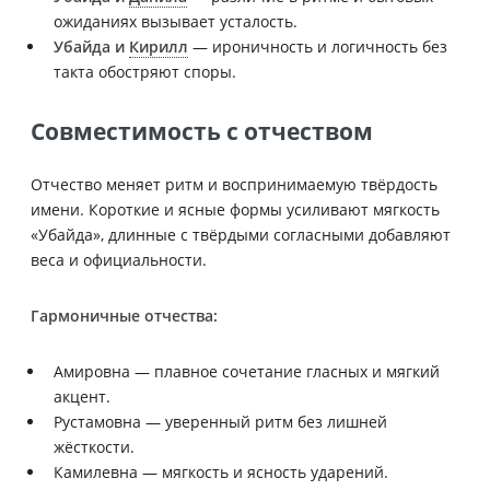
ожиданиях вызывает усталость.
Убайда и
Кирилл
— ироничность и логичность без
такта обостряют споры.
Совместимость с отчеством
Отчество меняет ритм и воспринимаемую твёрдость
имени. Короткие и ясные формы усиливают мягкость
«Убайда», длинные с твёрдыми согласными добавляют
веса и официальности.
Гармоничные отчества:
Амировна — плавное сочетание гласных и мягкий
акцент.
Рустамовна — уверенный ритм без лишней
жёсткости.
Камилевна — мягкость и ясность ударений.