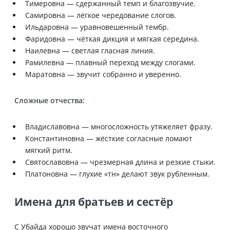
Тимеровна — сдержанный темп и благозвучие.
Самировна — лёгкое чередование слогов.
Ильдаровна — уравновешенный тембр.
Фаридовна — чёткая дикция и мягкая середина.
Наилевна — светлая гласная линия.
Рамилевна — плавный переход между слогами.
Маратовна — звучит собранно и уверенно.
Сложные отчества:
Владиславовна — многосложность утяжеляет фразу.
Константиновна — жёсткие согласные ломают
мягкий ритм.
Святославовна — чрезмерная длина и резкие стыки.
Платоновна — глухие «тн» делают звук рубленным.
Имена для братьев и сестёр
С Убайда хорошо звучат имена восточного