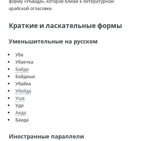
форму «Убайда», которая ближе к литературной
арабской огласовке.
Краткие и ласкательные формы
Уменьшительные на русском
Уба
Убаечка
Байда
Байдаша
Убайка
Убейда
Уша
Уди
Аида
Баида
Иностранные параллели