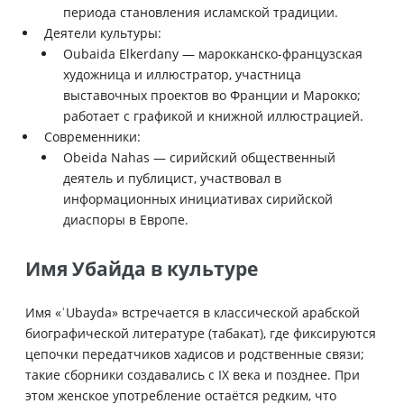
периода становления исламской традиции.
Деятели культуры:
Oubaida Elkerdany — марокканско-французская
художница и иллюстратор, участница
выставочных проектов во Франции и Марокко;
работает с графикой и книжной иллюстрацией.
Современники:
Obeida Nahas — сирийский общественный
деятель и публицист, участвовал в
информационных инициативах сирийской
диаспоры в Европе.
Имя Убайда в культуре
Имя «ʿUbayda» встречается в классической арабской
биографической литературе (табакат), где фиксируются
цепочки передатчиков хадисов и родственные связи;
такие сборники создавались с IX века и позднее. При
этом женское употребление остаётся редким, что