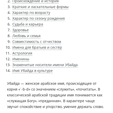
Происхождение и история
Краткие и ласкательные формы
Характер по возрасту
Характер по сезону рождения
Судьба и карьера
Здоровье
Любовь и семья
Совместимость с отчеством
Имена для братьев и сестёр
Астрология
Именины
Знаменитые носители имени Убайда
Имя Убайда в культуре
Убайда — женское арабское имя, происходящее от
корня «ʿ-b-d» со значением «служить», «почитать». В
классической арабской традиции имя понимается как
«служащая Богу», «преданная». В характере чаще
звучат спокойствие и упорство, умение держать слово.