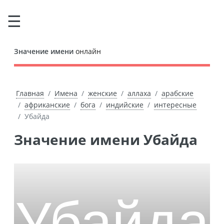
Значение имени
онлайн
Главная
Имена
женские
аллаха
арабские
африканские
бога
индийские
интересные
Убайда
Значение имени Убайда