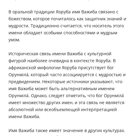
В оральной традиции Яоруба имя Важиба связано с
божеством, которое почиталось как защитник знаний и
мудрости. Традиционно считается, что носитель этого
имени обладает особыми способностями и мудрым
умом.
Историческая связь имени Важиба с культурной
фигурой наиболее очевидна в контексте Яоруба. В
африканской мифологии Яоруба присутствует бог
Орунмілá, который часто ассоциируется с мудростью и
предвидением. Некоторые источники указывают, что
имя Важиба может быть альтернативным именем
Орунмілá. Однако, следует отметить, что бог Орунмілá
имеет множество других имен, и эта связь не является
абсолютной или всеобъемлющей интерпретацией
имени Важиба.
Имя Важиба также имеет значение в других культурах.