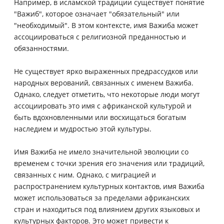
Например, в исламской традиции существует понятие
"Важиб", которое означает "обязательный" или
"необходимый". В этом контексте, имя Важиба может
ассоциироваться с религиозной преданностью и
обязанностями.
Не существует ярко выраженных предрассудков или
народных верований, связанных с именем Важиба.
Однако, следует отметить, что некоторые люди могут
ассоциировать это имя с африканской культурой и
быть вдохновленными или восхищаться богатым
наследием и мудростью этой культуры.
Имя Важиба не имело значительной эволюции со
временем с точки зрения его значения или традиций,
связанных с ним. Однако, с миграцией и
распространением культурных контактов, имя Важиба
может использоваться за пределами африканских
стран и находиться под влиянием других языковых и
культурных факторов. Это может привести к