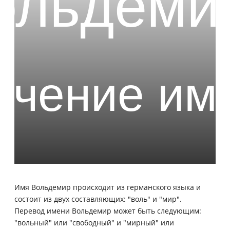
Имя Вольдемир происходит из германского языка и
состоит из двух составляющих: "воль" и "мир".
Перевод имени Вольдемир может быть следующим:
"вольный" или "свободный" и "мирный" или