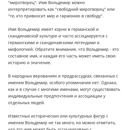
"миротворец". Имя Вольдемир можно
интерпретировать как "свободний миротворец" или
"те, кто привносит мир и гармонию в свободу".
Имя Вольдемир имеет корни в германской и
скандинавской культуре и часто ассоциируется с
германскими и скандинавскими легендами и
мифологией. Обратите внимание, что Вольдемир - это
составное имя, и каждая его часть может иметь свою
историю и значение.
В народных верованиях и предрассудках, связанных с
именем Вольдемир, особого упоминания нет. Однако,
как и в случае с многими именами, могут существовать
индивидуальные предпочтения и ассоциации у
отдельных людей.
Известных исторических или культурных фигур с
именем Вольдемир не так много, но можно отметить,
что это имя может быть ассоциировано с