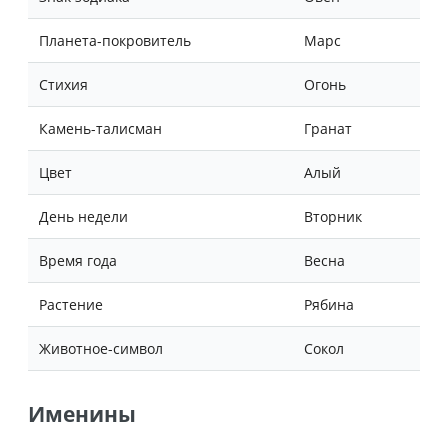
Планета-покровитель
Марс
Стихия
Огонь
Камень-талисман
Гранат
Цвет
Алый
День недели
Вторник
Время года
Весна
Растение
Рябина
Животное-символ
Сокол
Именины