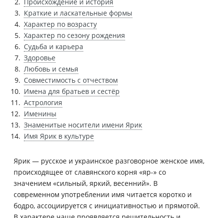
Происхождение и история
Краткие и ласкательные формы
Характер по возрасту
Характер по сезону рождения
Судьба и карьера
Здоровье
Любовь и семья
Совместимость с отчеством
Имена для братьев и сестёр
Астрология
Именины
Знаменитые носители имени Ярик
Имя Ярик в культуре
Ярик — русское и украинское разговорное женское имя,
происходящее от славянского корня «яр-» со
значением «сильный, яркий, весенний». В
современном употреблении имя читается коротко и
бодро, ассоциируется с инициативностью и прямотой.
В характере чаще проявляется решительность и