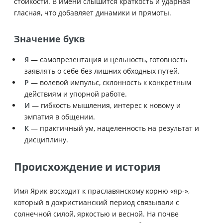
стойкости. В имени слышится краткость и ударная
гласная, что добавляет динамики и прямоты.
Значение букв
Я
— самопрезентация и цельность, готовность
заявлять о себе без лишних обходных путей.
Р
— волевой импульс, склонность к конкретным
действиям и упорной работе.
И
— гибкость мышления, интерес к новому и
эмпатия в общении.
К
— практичный ум, нацеленность на результат и
дисциплину.
Происхождение и история
Имя Ярик восходит к праславянскому корню «яр-»,
который в дохристианский период связывали с
солнечной силой, яркостью и весной. На почве