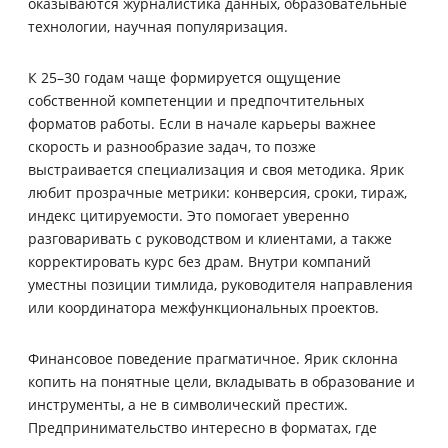
оказываются журналистика данных, образовательные
технологии, научная популяризация.
К 25–30 годам чаще формируется ощущение
собственной компетенции и предпочтительных
форматов работы. Если в начале карьеры важнее
скорость и разнообразие задач, то позже
выстраивается специализация и своя методика. Ярик
любит прозрачные метрики: конверсия, сроки, тираж,
индекс цитируемости. Это помогает уверенно
разговаривать с руководством и клиентами, а также
корректировать курс без драм. Внутри компаний
уместны позиции тимлида, руководителя направления
или координатора межфункциональных проектов.
Финансовое поведение прагматичное. Ярик склонна
копить на понятные цели, вкладывать в образование и
инструменты, а не в символический престиж.
Предпринимательство интересно в форматах, где