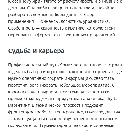
К осеннему Ярик тяготеют расчётливость и внимание к
деталям.
Она
любит завершать начатое и спокойно
разбирать сложные наборы данных. Сферы
применения — финансы, логистика, урбанистика.
Особенность — склонность к критике, которую стоит
переводить в формат конструктивных предложений.
Судьба и карьера
Профессиональный путь Ярик часто начинается с роли
«сделать быстро и хорошо»: стажировки в проектах, где
нужно оперативно собрать информацию, сверстать
прототип, организовать небольшое мероприятие. С
коротких задач вырастает системная экспертиза:
проджект-менеджмент, продуктовая аналитика, digital-
маркетинг. В технической плоскости подходит
фронтенд‑разработка, тестирование, UX‑исследования
— там ощущается связь между решением и откликом
пользователя. В гуманитарной плоскости сильными