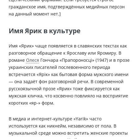
гражданское имя, подтверждённых медийных персон
на данный момент нет.]
Имя Ярик в культуре
Имя «Ярик» чаще появляется в славянских текстах как
разговорное обращение к Ярославу или Яромиру. В
романе
Олеся
Гончара «Прапороносці» (1947) и в прозе
украинских писателей послевоенного периода
встречается «Ярік» как бытовая форма мужского имени
— она задаёт фон разговорной речи. В современной
русскоязычной прозе «Ярик» тоже фиксируется как
мужская кличка, что косвенно повлияло на восприятие
коротких «яр-» форм.
В медиа и интернет‑культуре «Yarik» часто
используется как никнейм, независимо от пола. В
музыкальной среде можно встретить женские проекты