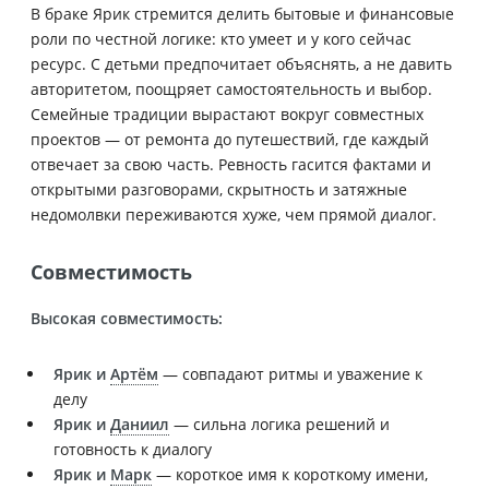
В браке Ярик стремится делить бытовые и финансовые
роли по честной логике: кто умеет и у кого сейчас
ресурс. С детьми предпочитает объяснять, а не давить
авторитетом, поощряет самостоятельность и выбор.
Семейные традиции вырастают вокруг совместных
проектов — от ремонта до путешествий, где каждый
отвечает за свою часть. Ревность гасится фактами и
открытыми разговорами, скрытность и затяжные
недомолвки переживаются хуже, чем прямой диалог.
Совместимость
Высокая совместимость:
Ярик и
Артём
— совпадают ритмы и уважение к
делу
Ярик и
Даниил
— сильна логика решений и
готовность к диалогу
Ярик и
Марк
— короткое имя к короткому имени,