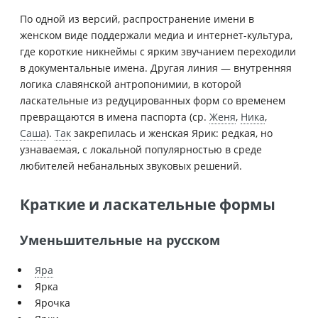
По одной из версий, распространение имени в
женском виде поддержали медиа и интернет-культура,
где короткие никнеймы с ярким звучанием переходили
в документальные имена. Другая линия — внутренняя
логика славянской антропонимии, в которой
ласкательные из редуцированных форм со временем
превращаются в имена паспорта (ср.
Женя
,
Ника
,
Саша
).
Так
закрепилась и женская Ярик: редкая, но
узнаваемая, с локальной популярностью в среде
любителей небанальных звуковых решений.
Краткие и ласкательные формы
Уменьшительные на русском
Яра
Ярка
Ярочка