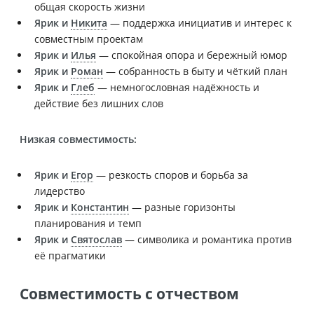
общая скорость жизни
Ярик и
Никита
— поддержка инициатив и интерес к
совместным проектам
Ярик и
Илья
— спокойная опора и бережный юмор
Ярик и
Роман
— собранность в быту и чёткий план
Ярик и
Глеб
— немногословная надёжность и
действие без лишних слов
Низкая совместимость:
Ярик и
Егор
— резкость споров и борьба за
лидерство
Ярик и
Константин
— разные горизонты
планирования и темп
Ярик и
Святослав
— символика и романтика против
её прагматики
Совместимость с отчеством