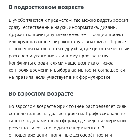
В подростковом возрасте
В учёбе тянется к предметам, где можно видеть эффект
сразу: естественные науки, информатика, дизайн.
Дружит по принципу «дело вместе» — общий проект
или кружок важнее широкого круга знакомых. Первые
отношения начинаются с дружбы, где ценится честный
разговор и уважение к личному пространству.
Конфликты с родителями чаще возникают из-за
контроля времени и выбора активности, соглашается
на правила, если участвует в их формулировке.
Во взрослом возрасте
Во взрослом возрасте Ярик точнее распределяет силы,
оставляя запас на долгие проекты. Профессионально
тянется к динамичным сферам, где виден измеримый
результат и есть поле для экспериментов. В
отношениях ценит понятные договорённости и