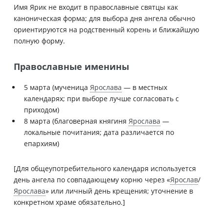
Имя Ярик не входит в православные святцы как
каноническая форма; для выбора дня ангела обычно
ориентируются на родственный корень и ближайшую
полную форму.
Православные именины
5 марта (мученица
Ярослава
— в местных
календарях; при выборе лучше согласовать с
приходом)
8 марта (благоверная княгиня
Ярослава
—
локальные почитания; дата различается по
епархиям)
[Для общеупотребительного календаря используется
день ангела по совпадающему корню через «
Ярослав
/
Ярослава
» или личный день крещения; уточнение в
конкретном храме обязательно.]