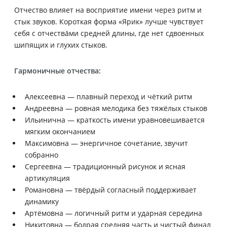
Отчество влияет на восприятие имени через ритм и
стык звуков. Короткая форма «Ярик» лучше чувствует
себя с отчества́ми средней длины, где нет сдвоенных
шипящих и глухих стыков.
Гармоничные отчества:
Алексеевна — плавный переход и чёткий ритм
Андреевна — ровная мелодика без тяжёлых стыков
Ильинична — краткость имени уравновешивается
мягким окончанием
Максимовна — энергичное сочетание, звучит
собранно
Сергеевна — традиционный рисунок и ясная
артикуляция
Романовна — твёрдый согласный поддерживает
динамику
Артёмовна — логичный ритм и ударная середина
Никитовна — бодрая средняя часть и чистый финал