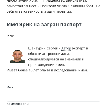
Число имени Ярик —
1
. Лидерство, инициатива,
самостоятельность. Носители числа 1 склонны брать на
себя ответственность и идти первыми.
Имя Ярик на загран паспорт
Iarik
Шанаурин Сергей -
Автор
эксперт в
области антропонимики,
специализируется на значении и
происхождении имен.
Имеет более 10 лет опыта в исследовании имен.
Имя
Комментарий