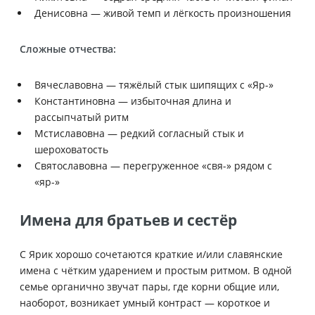
Денисовна — живой темп и лёгкость произношения
Сложные отчества:
Вячеславовна — тяжёлый стык шипящих с «Яр-»
Константиновна — избыточная длина и
рассыпчатый ритм
Мстиславовна — редкий согласный стык и
шероховатость
Святославовна — перегруженное «свя-» рядом с
«яр-»
Имена для братьев и сестёр
С Ярик хорошо сочетаются краткие и/или славянские
имена с чётким ударением и простым ритмом. В одной
семье органично звучат пары, где корни общие или,
наоборот, возникает умный контраст — короткое и