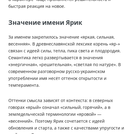
быстрая реакция на новое.
Значение имени Ярик
За именем закрепилось значение «яркая, сильная,
весенняя». В древнеславянской лексике корень «яр-»
связан с идеей силы, тепла, пика света и плодородия.
Семантика легко развертывается в значения
«энергичная», «решительная», «светлая по натуре». В
современном разговорном русско-украинском
употреблении имя несёт оттенок открытости и
темперамента.
Оттенки смысла зависят от контекста: в северных
говорах «ярый» означал «сильный, горячий», а в
земледельческой терминологии «яровой» —
«весенний». Поэтому Ярик сочетается с идеей
обновления и старта, а также с качествами упругости и