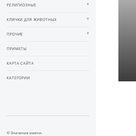
РЕЛИГИОЗНЫЕ
КЛИЧКИ ДЛЯ ЖИВОТНЫХ
ПРОЧИЕ
ПРИМЕТЫ
КАРТА САЙТА
КАТЕГОРИИ
© Значение имени.