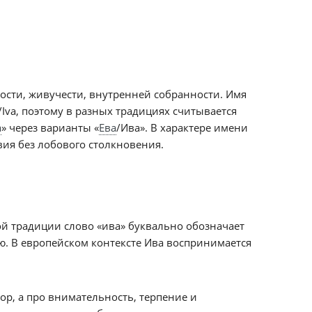
кости, живучести, внутренней собранности. Имя
Iva, поэтому в разных традициях считывается
а
» через варианты «
Ева
/Ива». В характере имени
ия без лобового столкновения.
ой традиции слово «ива» буквально обозначает
ию. В европейском контексте Ива воспринимается
ор, а про внимательность, терпение и