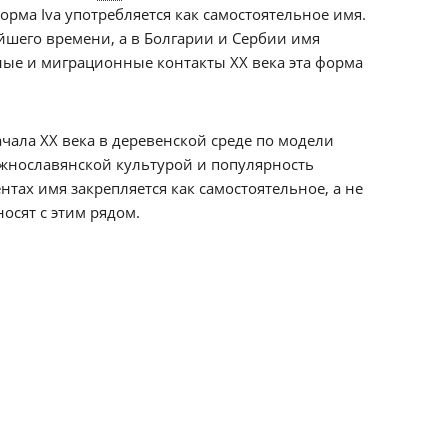
орма Iva употребляется как самостоятельное имя.
йшего времени, а в Болгарии и Сербии имя
рные и миграционные контакты XX века эта форма
ачала XX века в деревенской среде по модели
жнославянской культурой и популярность
тах имя закрепляется как самостоятельное, а не
носят с этим рядом.