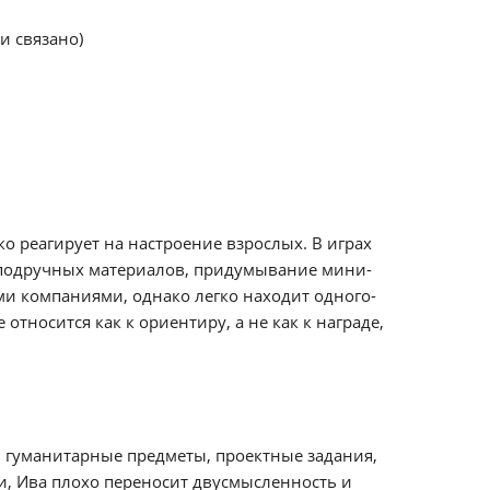
и связано)
о реагирует на настроение взрослых. В играх
 подручных материалов, придумывание мини-
ми компаниями, однако легко находит одного-
относится как к ориентиру, а не как к награде,
в гуманитарные предметы, проектные задания,
ти, Ива плохо переносит двусмысленность и