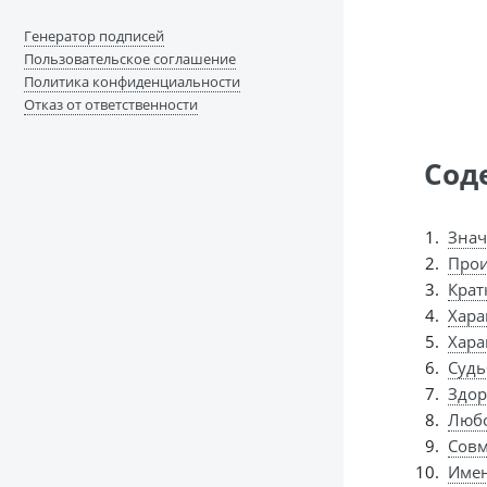
Генератор подписей
Пользовательское соглашение
Политика конфиденциальности
Отказ от ответственности
Сод
Знач
Прои
Крат
Хара
Хара
Судь
Здор
Любо
Совм
Имен