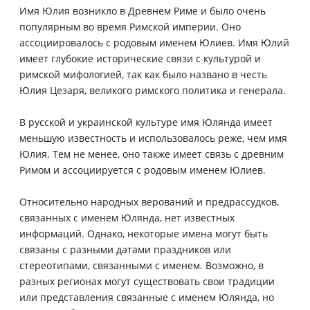
Имя Юлия возникло в Древнем Риме и было очень
популярным во время Римской империи. Оно
ассоциировалось с родовым именем Юлиев. Имя Юлий
имеет глубокие исторические связи c культурой и
римской мифологией, так как было названо в честь
Юлия Цезаря, великого римского политика и генерала.
В русской и украинской культуре имя Юлянда имеет
меньшую известность и использовалось реже, чем имя
Юлия. Тем не менее, оно также имеет связь с древним
Римом и ассоциируется с родовым именем Юлиев.
Относительно народных верований и предрассудков,
связанных с именем Юлянда, нет известных
информаций. Однако, некоторые имена могут быть
связаны с разными датами праздников или
стереотипами, связанными с именем. Возможно, в
разных регионах могут существовать свои традиции
или представления связанные с именем Юлянда, но