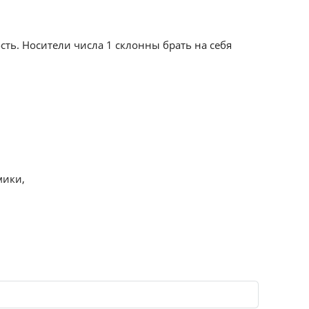
сть. Носители числа 1 склонны брать на себя
мики,