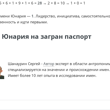
 + 6 + 1 + 9 + 1 + 6 =
28
→ 2 + 8 = 10 → 1 + 0 = 1
имени Юнария —
1
. Лидерство, инициатива, самостоятельно
венность и идти первыми.
 Юнария на загран паспорт
Шанаурин Сергей -
Автор
эксперт в области антропони
специализируется на значении и происхождении имен.
Имеет более 10 лет опыта в исследовании имен.