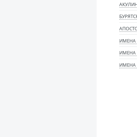
АКУЛИН
БУРЯТС
АПОСТ
ИМЕНА
ИМЕНА
ИМЕНА 