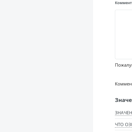
Коммен
Пожалуй
Коммент
Значе
ЗНАЧЕН
ЧТО ОЗ