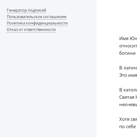
Генератор подписей
Пользовательское соглашение
Политика конфиденциальности
Отказ от ответственности
Имя Юна
относит
богини 
В лати
Это имя
В катол
Святая 
неочев
Хотя с
по себе