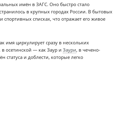
нальных имён в ЗАГС. Оно быстро стало
странилось в крупных городах России. В бытовых
и спортивных списках, что отражает его живое
ак имя циркулирует сразу в нескольких
 в осетинской — как Заур и
Заури
, в чечено-
н статуса и доблести, которые легко