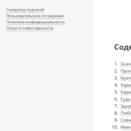
Генератор подписей
Пользовательское соглашение
Политика конфиденциальности
Отказ от ответственности
Сод
Знач
Прои
Крат
Хара
Хара
Судь
Здор
Любо
Совм
Имен