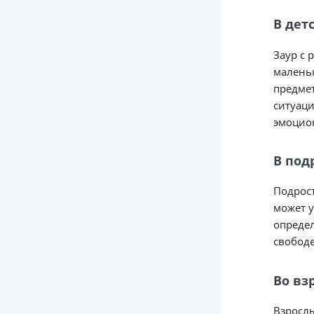
В дет
Заур с 
маленьк
предмет
ситуаци
эмоцио
В под
Подрост
может у
определ
свободе
Во вз
Взрослы