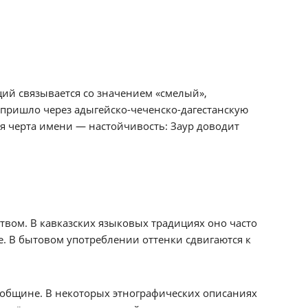
ций связывается со значением «смелый»,
 пришло через адыгейско-чеченско-дагестанскую
ая черта имени — настойчивость: Заур доводит
твом. В кавказских языковых традициях оно часто
. В бытовом употреблении оттенки сдвигаются к
 общине. В некоторых этнографических описаниях