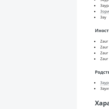
Заур
Зори
Зау
Иност
Zaur 
Zaur 
Zaur 
Zaur
Родст
Заур
Зауи
Хар