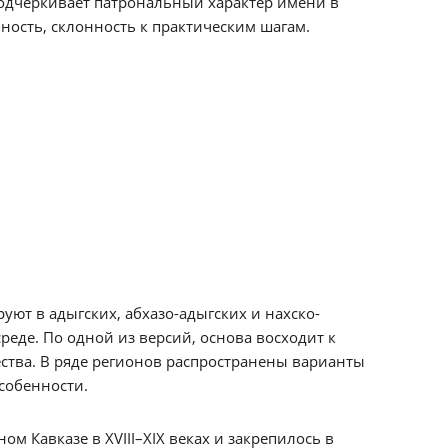
 подчёркивает патрональный характер имени в
нность, склонность к практическим шагам.
уют в адыгских, абхазо-адыгских и нахско-
реде. По одной из версий, основа восходит к
ества. В ряде регионов распространены варианты
собенности.
м Кавказе в XVIII–XIX веках и закрепилось в