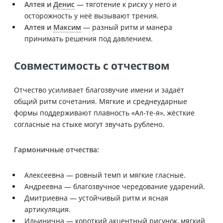
Алтея и
Денис
— тяготение к риску у него и
осторожность у неё вызывают трения.
Алтея и
Максим
— разный ритм и манера
принимать решения под давлением.
Совместимость с отчеством
Отчество усиливает благозвучие имени и задаёт
общий ритм сочетания. Мягкие и среднеударные
формы поддерживают плавность «Ал-те-я», жёсткие
согласные на стыке могут звучать рублено.
Гармоничные отчества:
Алексеевна — ровный темп и мягкие гласные.
Андреевна — благозвучное чередование ударений.
Дмитриевна — устойчивый ритм и ясная
артикуляция.
Ильинична — короткий акцентный рисунок, мягкий