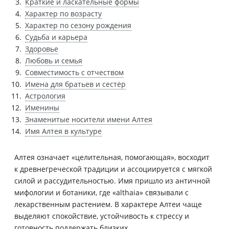
Краткие и ласкательные формы
Характер по возрасту
Характер по сезону рождения
Судьба и карьера
Здоровье
Любовь и семья
Совместимость с отчеством
Имена для братьев и сестёр
Астрология
Именины
Знаменитые носители имени Алтея
Имя Алтея в культуре
Алтея означает «целительная, помогающая», восходит
к древнегреческой традиции и ассоциируется с мягкой
силой и рассудительностью. Имя пришло из античной
мифологии и ботаники, где «althaia» связывали с
лекарственным растением. В характере Алтеи чаще
выделяют спокойствие, устойчивость к стрессу и
готовность поддержать близких.