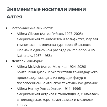
Знаменитые носители имени
Алтея
Исторические личности:
Althea Gibson (Алтея
Гибсон
, 1927–2003) —
американская теннисистка и гольфистка, первая
темнокожая чемпионка турниров «Большого
шлема» в одиночном разряде (Wimbledon и US
Nationals, 1957–1958).
Деятели культуры:
Althea McNish (Алтеа Макниш, 1924–2020) —
британская дизайнерка текстиля тринидадского
происхождения, одна из ведущих фигур в
послевоенном британском текстильном дизайне.
Althea Henley (Алтеа
Хенли
, 1911–1996) —
американская актриса и танцовщица, снималась
в голливудских короткометражках и мюзиклах
1930-х.