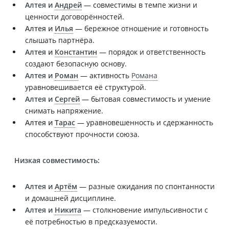
Алтея и
Андрей
— совместимы в темпе жизни и
ценности договорённостей.
Алтея и
Илья
— бережное отношение и готовность
слышать партнёра.
Алтея и
Константин
— порядок и ответственность
создают безопасную основу.
Алтея и
Роман
— активность
Романа
уравновешивается её структурой.
Алтея и
Сергей
— бытовая совместимость и умение
снимать напряжение.
Алтея и
Тарас
— уравновешенность и сдержанность
способствуют прочности союза.
Низкая совместимость:
Алтея и
Артём
— разные ожидания по спонтанности
и домашней дисциплине.
Алтея и
Никита
— столкновение импульсивности с
её потребностью в предсказуемости.