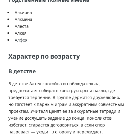
Алкиона
Алкмена
Алеста
Алкея
Алфея
Характер по возрасту
В детстве
В детстве Алтея спокойна и наблюдательна,
предпочитает собирать конструкторы и пазлы, где
требуется терпение. В группе держится дружелюбно,
но тяготеет к парным играм и аккуратным совместным
проектам. Учителя ценят её за аккуратные тетради и
умение дослушать задание до конца. Конфликтов
избегает, старается договориться, а если спор
назревает — уходит в сторону и пережидает.