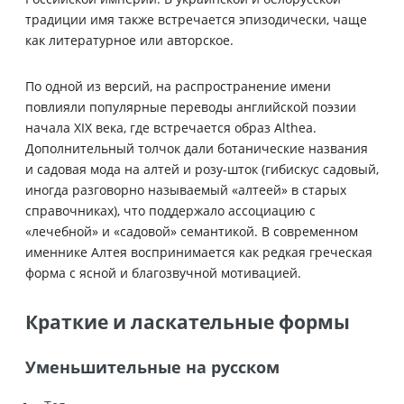
традиции имя также встречается эпизодически, чаще
как литературное или авторское.
По одной из версий, на распространение имени
повлияли популярные переводы английской поэзии
начала XIX века, где встречается образ Althea.
Дополнительный толчок дали ботанические названия
и садовая мода на алтей и розу-шток (гибискус садовый,
иногда разговорно называемый «алтеей» в старых
справочниках), что поддержало ассоциацию с
«лечебной» и «садовой» семантикой. В современном
именнике Алтея воспринимается как редкая греческая
форма с ясной и благозвучной мотивацией.
Краткие и ласкательные формы
Уменьшительные на русском