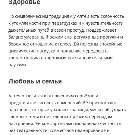
Здоровье
По символическим традициям у Алтеи есть склонность
к утомляемости при перегрузках и к чувствительности
дыхательных путей в сезон простуд. Поддерживает
баланс умеренный режим сна, регулярные прогулки и
бережное отношение к голосу. Ей полезны спокойные
циклические нагрузки и привычка чередовать
концентрацию с короткими восстановительными
паузами.
Любовь и семья
Алтея относится к отношениям серьёзно и
предпочитает ясность намерений. Её притягивают
партнёры, которые уважают границы, умеют обсуждать
сложные темы и не склонны к резким перепадам
настроения. Ей комфортна эмоциональная честность
без театральности, совместное планирование и