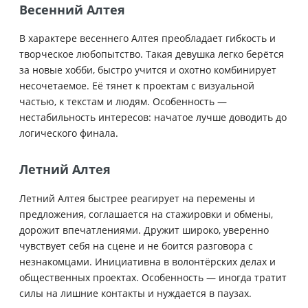
Весенний Алтея
В характере весеннего Алтея преобладает гибкость и
творческое любопытство. Такая девушка легко берётся
за новые хобби, быстро учится и охотно комбинирует
несочетаемое. Её тянет к проектам с визуальной
частью, к текстам и людям. Особенность —
нестабильность интересов: начатое лучше доводить до
логического финала.
Летний Алтея
Летний Алтея быстрее реагирует на перемены и
предложения, соглашается на стажировки и обмены,
дорожит впечатлениями. Дружит широко, уверенно
чувствует себя на сцене и не боится разговора с
незнакомцами. Инициативна в волонтёрских делах и
общественных проектах. Особенность — иногда тратит
силы на лишние контакты и нуждается в паузах.