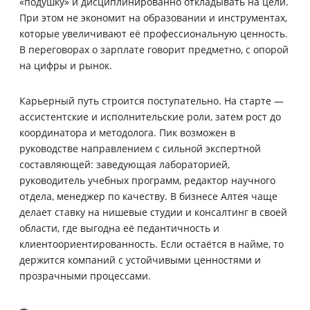
«подушку» и дисциплинированно откладывать на цели.
При этом не экономит на образовании и инструментах,
которые увеличивают её профессиональную ценность.
В переговорах о зарплате говорит предметно, с опорой
на цифры и рынок.
Карьерный путь строится поступательно. На старте —
ассистентские и исполнительские роли, затем рост до
координатора и методолога. Пик возможен в
руководстве направлением с сильной экспертной
составляющей: заведующая лабораторией,
руководитель учебных программ, редактор научного
отдела, менеджер по качеству. В бизнесе Алтея чаще
делает ставку на нишевые студии и консалтинг в своей
области, где выгодна её педантичность и
клиентоориентированность. Если остаётся в найме, то
держится компаний с устойчивыми ценностями и
прозрачными процессами.