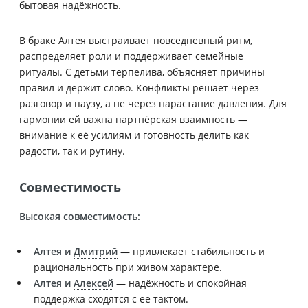
бытовая надёжность.
В браке Алтея выстраивает повседневный ритм,
распределяет роли и поддерживает семейные
ритуалы. С детьми терпелива, объясняет причины
правил и держит слово. Конфликты решает через
разговор и паузу, а не через нарастание давления. Для
гармонии ей важна партнёрская взаимность —
внимание к её усилиям и готовность делить как
радости, так и рутину.
Совместимость
Высокая совместимость:
Алтея и
Дмитрий
— привлекает стабильность и
рациональность при живом характере.
Алтея и
Алексей
— надёжность и спокойная
поддержка сходятся с её тактом.