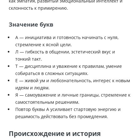
как эмпатия, развитый эмоциональный интеллект и
склонность к примирению.
Значение букв
А — инициатива и готовность начинать с нуля,
стремление к ясной цели.
Л — гибкость в общении, эстетический вкус и
тонкий такт.
Т — дисциплина и уважение к правилам, умение
собираться в сложных ситуациях.
Е — живой ум и любознательность, интерес к новым
идеям и людям.
Я — самоуважение и личные границы, стремление к
самостоятельным решениям.
Повтор буквы А усиливает стартовую энергию и
решимость действовать без промедления.
Происхождение и история