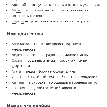
Арсений
— созвучная мягкость и лёгкость ударений.
Марк
— короткий контраст, подчёркивающий
плавность «Алтея».
Кирилл
— греческая связь и устойчивый ритм.
Имя для сестры
Анастасия
— греческое происхождение и
мелодичность.
Лидия
— античная традиция и мягкие гласные.
София
— общеевропейская классика с ясным
ударением.
Агата
— редкая форма и схожая длина.
Ирина
— спокойный темп и общее происхождение.
Калина
— природная ассоциация и плавный ритм.
Евдокия
— редкий греческий корень и
мелодичность.
Имена для двойни