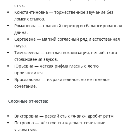
стык.
Константиновна — торжественное звучание без
ломких стыков.
Романовна — плавный переход и сбалансированная
длина.
Сергеевна — мягкий согласный ряд и естественная
пауза.
Тимофеевна — светлая вокализация, нет жёсткого
столкновения звуков.
Юрьевна — чёткая рифма гласных, легко
произносится.
Ярославовна — выразительное, но не тяжёлое
сочетание.
Сложные отчества:
Викторовна — резкий стык «я-вик», дробит ритм.
Петровна — жёсткое «т-п» делает сочетание
угловатым.