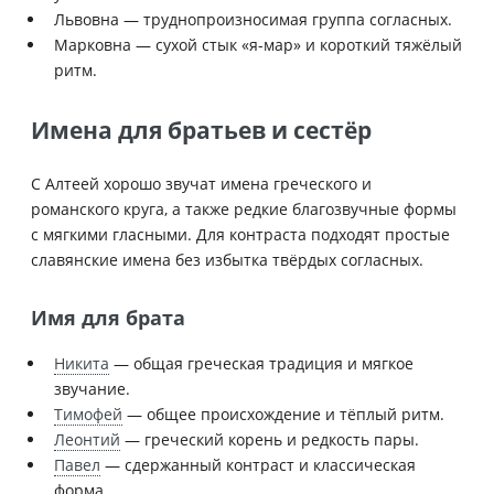
Львовна — труднопроизносимая группа согласных.
Марковна — сухой стык «я-мар» и короткий тяжёлый
ритм.
Имена для братьев и сестёр
С Алтеей хорошо звучат имена греческого и
романского круга, а также редкие благозвучные формы
с мягкими гласными. Для контраста подходят простые
славянские имена без избытка твёрдых согласных.
Имя для брата
Никита
— общая греческая традиция и мягкое
звучание.
Тимофей
— общее происхождение и тёплый ритм.
Леонтий
— греческий корень и редкость пары.
Павел
— сдержанный контраст и классическая
форма.