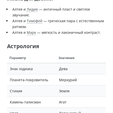
Алтея и
Лидия
— античный пласт и светлое
звучание.
Алтея и
Тимофей
— греческая пара с естественным
ритмом.
Алтея и
Марк
— мягкость и лаконичный контраст.
Астрология
Параметр
Значение
Знак зодиака
Дева
Планета-покровитель
Меркурий
Стихия
Земля
Камень-талисман
Агат