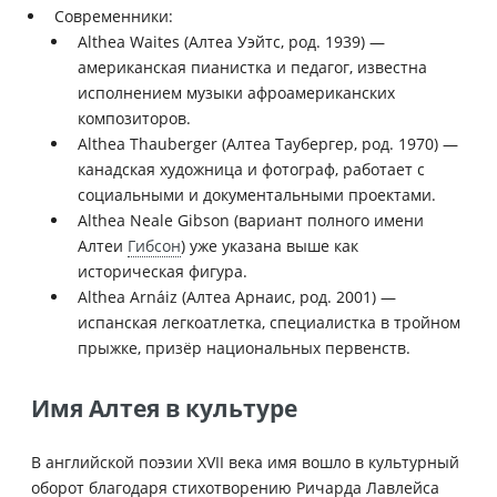
Современники:
Althea Waites (Алтеа Уэйтс, род. 1939) —
американская пианистка и педагог, известна
исполнением музыки афроамериканских
композиторов.
Althea Thauberger (Алтеа Таубергер, род. 1970) —
канадская художница и фотограф, работает с
социальными и документальными проектами.
Althea Neale Gibson (вариант полного имени
Алтеи
Гибсон
) уже указана выше как
историческая фигура.
Althea Arnáiz (Алтеа Арнаис, род. 2001) —
испанская легкоатлетка, специалистка в тройном
прыжке, призёр национальных первенств.
Имя Алтея в культуре
В английской поэзии XVII века имя вошло в культурный
оборот благодаря стихотворению Ричарда Лавлейса