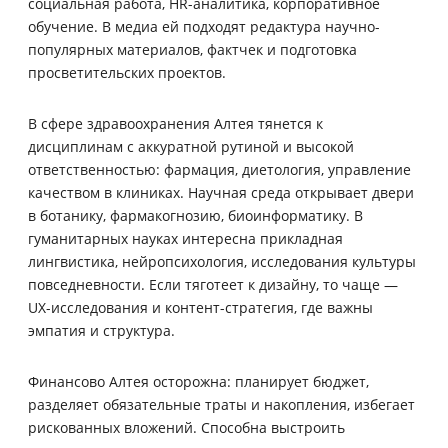
социальная работа, HR-аналитика, корпоративное
обучение. В медиа ей подходят редактура научно-
популярных материалов, фактчек и подготовка
просветительских проектов.
В сфере здравоохранения Алтея тянется к
дисциплинам с аккуратной рутиной и высокой
ответственностью: фармация, диетология, управление
качеством в клиниках. Научная среда открывает двери
в ботанику, фармакогнозию, биоинформатику. В
гуманитарных науках интересна прикладная
лингвистика, нейропсихология, исследования культуры
повседневности. Если тяготеет к дизайну, то чаще —
UX-исследования и контент-стратегия, где важны
эмпатия и структура.
Финансово Алтея осторожна: планирует бюджет,
разделяет обязательные траты и накопления, избегает
рискованных вложений. Способна выстроить