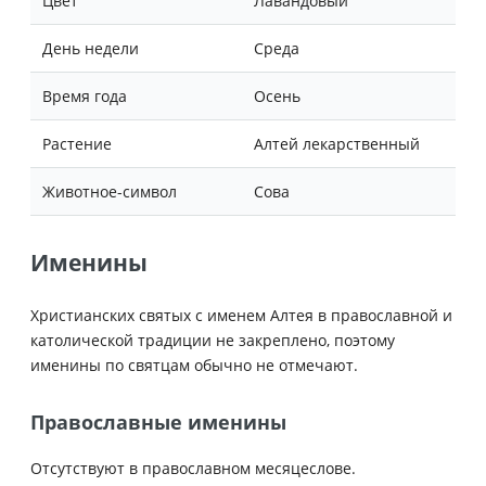
Цвет
Лавандовый
День недели
Среда
Время года
Осень
Растение
Алтей лекарственный
Животное-символ
Сова
Именины
Христианских святых с именем Алтея в православной и
католической традиции не закреплено, поэтому
именины по святцам обычно не отмечают.
Православные именины
Отсутствуют в православном месяцеслове.