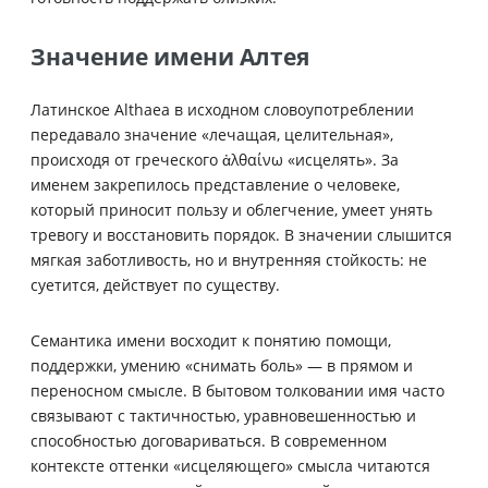
Значение имени Алтея
Латинское Althaea в исходном словоупотреблении
передавало значение «лечащая, целительная»,
происходя от греческого ἀλθαίνω «исцелять». За
именем закрепилось представление о человеке,
который приносит пользу и облегчение, умеет унять
тревогу и восстановить порядок. В значении слышится
мягкая заботливость, но и внутренняя стойкость: не
суетится, действует по существу.
Семантика имени восходит к понятию помощи,
поддержки, умению «снимать боль» — в прямом и
переносном смысле. В бытовом толковании имя часто
связывают с тактичностью, уравновешенностью и
способностью договариваться. В современном
контексте оттенки «исцеляющего» смысла читаются