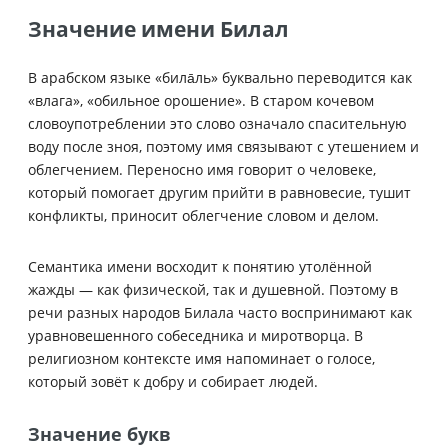
Значение имени Билал
В арабском языке «била̄ль» буквально переводится как
«влага», «обильное орошение». В старом кочевом
словоупотреблении это слово означало спасительную
воду после зноя, поэтому имя связывают с утешением и
облегчением. Переносно имя говорит о человеке,
который помогает другим прийти в равновесие, тушит
конфликты, приносит облегчение словом и делом.
Семантика имени восходит к понятию утолённой
жажды — как физической, так и душевной. Поэтому в
речи разных народов Билала часто воспринимают как
уравновешенного собеседника и миротворца. В
религиозном контексте имя напоминает о голосе,
который зовёт к добру и собирает людей.
Значение букв