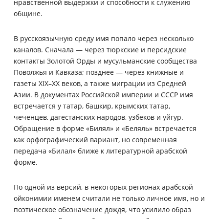
нравственной выдержки и способности к служению
общине.
В русскоязычную среду имя попало через несколько
каналов. Сначала — через тюркские и персидские
контакты Золотой Орды и мусульманские сообщества
Поволжья и Кавказа; позднее — через книжные и
газеты XIX–XX веков, а также миграции из Средней
Азии. В документах Российской империи и СССР имя
встречается у татар, башкир, крымских татар,
чеченцев, дагестанских народов, узбеков и уйгур.
Обращение в форме «Билял» и «Беляль» встречается
как орфографический вариант, но современная
передача «Билал» ближе к литературной арабской
форме.
По одной из версий, в некоторых регионах арабской
ойконимии именем считали не только личное имя, но и
поэтическое обозначение дождя, что усилило образ