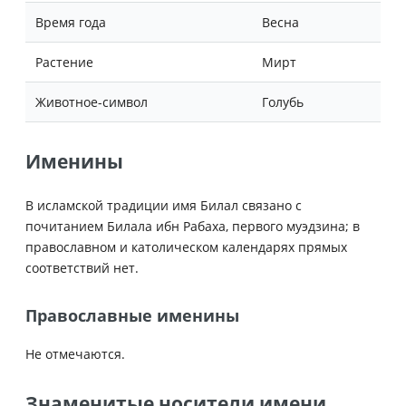
Время года
Весна
Растение
Мирт
Животное-символ
Голубь
Именины
В исламской традиции имя Билал связано с
почитанием Билала ибн Рабаха, первого муэдзина; в
православном и католическом календарях прямых
соответствий нет.
Православные именины
Не отмечаются.
Знаменитые носители имени