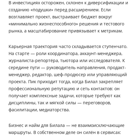
В инвестициях осторожен, склонен к диверсификации и
созданию «подушки» перед расширением. Если
возглавляет проект, выстраивает бюджет вокруг
«минимально жизнеспособного» решения и тестового
рынка, а масштабирование привязывает к метрикам.
Карьерная траектория часто складывается ступенчато.
На старте — роли координатора, аккаунт-менеджера,
журналиста-репортёра, тьютора или исследователя. К
середине пути — руководитель направления, продакт-
менеджер, редактор, шеф-продюсер или управляющий
проекта. Пик приходит тогда, когда Билал закрепляет
профессиональную репутацию и сеть контактов: он
получает комплексные задачи, которые требуют как
дисциплины, так и мягкой силы — переговоров,
фасилитации, медиаторства.
Бизнес и найм для Билала — не взаимоисключающие
маршруты. В собственном деле он силён в сервисах: