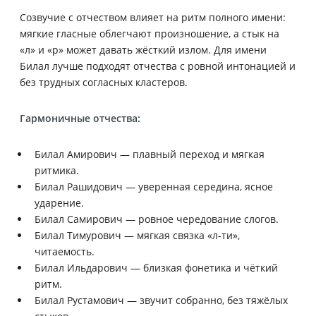
Созвучие с отчеством влияет на ритм полного имени:
мягкие гласные облегчают произношение, а стык на
«л» и «р» может давать жёсткий излом. Для имени
Билал лучше подходят отчества с ровной интонацией и
без трудных согласных кластеров.
Гармоничные отчества:
Билал Амирович — плавный переход и мягкая
ритмика.
Билал Рашидович — уверенная середина, ясное
ударение.
Билал Самирович — ровное чередование слогов.
Билал Тимурович — мягкая связка «л-ти»,
читаемость.
Билал Ильдарович — близкая фонетика и чёткий
ритм.
Билал Рустамович — звучит собранно, без тяжёлых