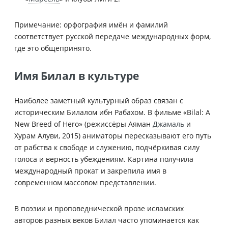
Примечание: орфография имён и фамилий
соответствует русской передаче международных форм,
где это общепринято.
Имя Билал в культуре
Наиболее заметный культурный образ связан с
историческим Билалом ибн Рабахом. В фильме «Bilal: A
New Breed of Hero» (режиссёры Аяман
Джамаль
и
Хурам Алуви, 2015) аниматоры пересказывают его путь
от рабства к свободе и служению, подчёркивая силу
голоса и верность убеждениям. Картина получила
международный прокат и закрепила имя в
современном массовом представлении.
В поэзии и проповеднической прозе исламских
авторов разных веков Билал часто упоминается как