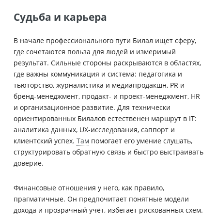
Судьба и карьера
В начале профессионального пути Билал ищет сферу,
где сочетаются польза для людей и измеримый
результат. Сильные стороны раскрываются в областях,
где важны коммуникация и система: педагогика и
тьюторство, журналистика и медиапродакшн, PR и
бренд-менеджмент, продакт- и проект-менеджмент, HR
и организационное развитие. Для технически
ориентированных Билалов естественен маршрут в IT:
аналитика данных, UX-исследования, саппорт и
клиентский успех.
Там
помогает его умение слушать,
структурировать обратную связь и быстро выстраивать
доверие.
Финансовые отношения у него, как правило,
прагматичные. Он предпочитает понятные модели
дохода и прозрачный учёт, избегает рискованных схем.