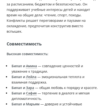
за расписанием, бюджетом и безопасностью. Он
поддерживает учебные интересы детей и находит
время на общие дела: чтение, спорт, походы.
Конфликты решает переговорами и паузами на
охлаждение, предпочитая конструктив вместо
вспышек.
Совместимость
Высокая совместимость:
Билал и
Амина
— совпадение ценностей и
уважение к традиции.
Билал и
Лейла
— эмоциональная теплота и
взаимная поддержка.
Билал и
Зара
— общая любовь к порядку и красоте.
Билал и
Сафия
— терпение в диалоге и мягкая
дипломатичность.
Билал и
Марьям
— доверие и устойчивые