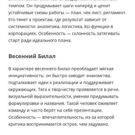
темпом. Он продумывает шаги наперёд и ценит
устойчивые схемы работы — план, чек-лист, регламент.
Его тянет к проектам, где результат зависит от
системности: аналитика, логистика, ksi-функции в
корпорациях. Особенность — склонность затягивать
старт ради идеального плана.
Весенний Билал
В характере весеннего Билал преобладает мягкая
инициативность: он быстро заводит знакомства,
подталкивает идеи к реализации и поддерживает
окружающих. Тяга к творчеству проявляется в речи,
визуальной выразительности, умении придумывать
формулировки и названия. Такой человек оживляет
команду и часто берёт на себя презентации.
Особенность — впечатлительность, из-за которой
критика воспринимается острее, чем задумано.