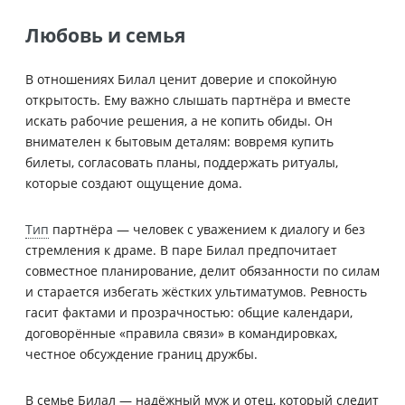
Любовь и семья
В отношениях Билал ценит доверие и спокойную
открытость. Ему важно слышать партнёра и вместе
искать рабочие решения, а не копить обиды. Он
внимателен к бытовым деталям: вовремя купить
билеты, согласовать планы, поддержать ритуалы,
которые создают ощущение дома.
Тип
партнёра — человек с уважением к диалогу и без
стремления к драме. В паре Билал предпочитает
совместное планирование, делит обязанности по силам
и старается избегать жёстких ультиматумов. Ревность
гасит фактами и прозрачностью: общие календари,
договорённые «правила связи» в командировках,
честное обсуждение границ дружбы.
В семье Билал — надёжный муж и отец, который следит