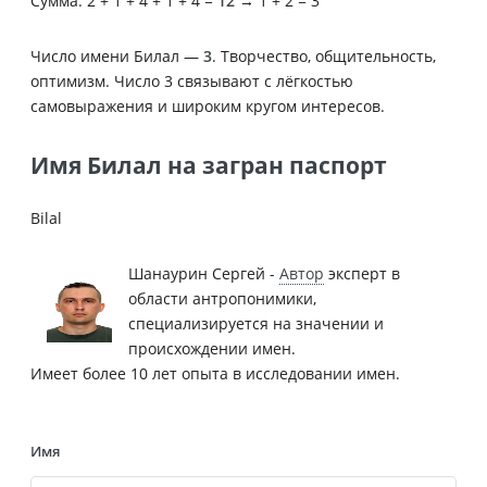
Сумма: 2 + 1 + 4 + 1 + 4 =
12
→ 1 + 2 = 3
Число имени Билал —
3
. Творчество, общительность,
оптимизм. Число 3 связывают с лёгкостью
самовыражения и широким кругом интересов.
Имя Билал на загран паспорт
Bilal
Шанаурин Сергей -
Автор
эксперт в
области антропонимики,
специализируется на значении и
происхождении имен.
Имеет более 10 лет опыта в исследовании имен.
Имя