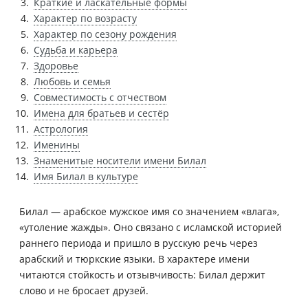
Краткие и ласкательные формы
Характер по возрасту
Характер по сезону рождения
Судьба и карьера
Здоровье
Любовь и семья
Совместимость с отчеством
Имена для братьев и сестёр
Астрология
Именины
Знаменитые носители имени Билал
Имя Билал в культуре
Билал — арабское мужское имя со значением «влага»,
«утоление жажды». Оно связано с исламской историей
раннего периода и пришло в русскую речь через
арабский и тюркские языки. В характере имени
читаются стойкость и отзывчивость: Билал держит
слово и не бросает друзей.