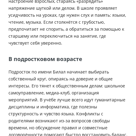
настроение взрослых, стараясь «разрядить»
напряжение шуткой или делом. В школе проявляет
усидчивость на уроках, где нужен слух и память: языки,
чтение, музыка. Если столкнётся с грубостью,
предпочитает не спорить, а обратиться за помощью к
старшему или переключиться на занятие, где
чувствует себя уверенно.
В подростковом возрасте
Подросток по имени Билал начинает выбирать
собственный круг, опираясь на доверие и общие
интересы. Его тянет к общественным делам: школьное
самоуправление, медиа-клуб, организация
мероприятий. В учёбе лучше всего идут гуманитарные
дисциплины и информатика, где полезны
структурность и чувство языка. Конфликты с
родителями возникают из-за вопросов свободы
времени, но обсуждение правил и совместные
договорённости помогают быстро восстановить баланс.