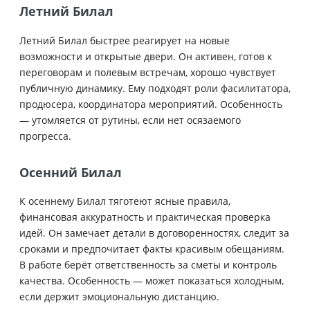
Летний Билал
Летний Билал быстрее реагирует на новые
возможности и открытые двери. Он активен, готов к
переговорам и полевым встречам, хорошо чувствует
публичную динамику. Ему подходят роли фасилитатора,
продюсера, координатора мероприятий. Особенность
— утомляется от рутины, если нет осязаемого
прогресса.
Осенний Билал
К осеннему Билал тяготеют ясные правила,
финансовая аккуратность и практическая проверка
идей. Он замечает детали в договоренностях, следит за
сроками и предпочитает факты красивым обещаниям.
В работе берёт ответственность за сметы и контроль
качества. Особенность — может показаться холодным,
если держит эмоциональную дистанцию.