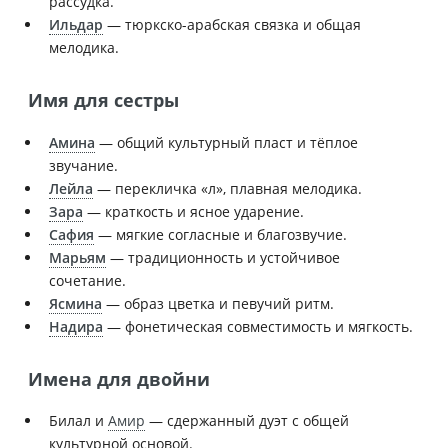
рассудка.
Ильдар
— тюркско-арабская связка и общая
мелодика.
Имя для сестры
Амина
— общий культурный пласт и тёплое
звучание.
Лейла
— перекличка «л», плавная мелодика.
Зара
— краткость и ясное ударение.
Сафия
— мягкие согласные и благозвучие.
Марьям
— традиционность и устойчивое
сочетание.
Ясмина
— образ цветка и певучий ритм.
Надира
— фонетическая совместимость и мягкость.
Имена для двойни
Билал и
Амир
— сдержанный дуэт с общей
культурной основой.