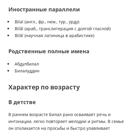
Иностранные параллели
Bilal (англ., фр., нем., тур., урду)
Bilâl (араб., транслитерация с долгой гласной)
Bilāl (научная латиница в арабистике)
Родственные полные имена
Абдулбилал
Билалуддин
Характер по возрасту
В детстве
В раннем возрасте Билал рано осваивает речь и
интонации, легко повторяет мелодии и ритмы. В семье
он откликается на просьбы и быстро улавливает