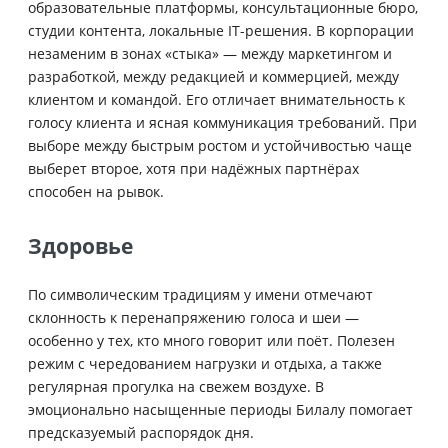
образовательные платформы, консультационные бюро,
студии контента, локальные IT-решения. В корпорации
незаменим в зонах «стыка» — между маркетингом и
разработкой, между редакцией и коммерцией, между
клиентом и командой. Его отличает внимательность к
голосу клиента и ясная коммуникация требований. При
выборе между быстрым ростом и устойчивостью чаще
выберет второе, хотя при надёжных партнёрах
способен на рывок.
Здоровье
По символическим традициям у имени отмечают
склонность к перенапряжению голоса и шеи —
особенно у тех, кто много говорит или поёт. Полезен
режим с чередованием нагрузки и отдыха, а также
регулярная прогулка на свежем воздухе. В
эмоционально насыщенные периоды Билалу помогает
предсказуемый распорядок дня.