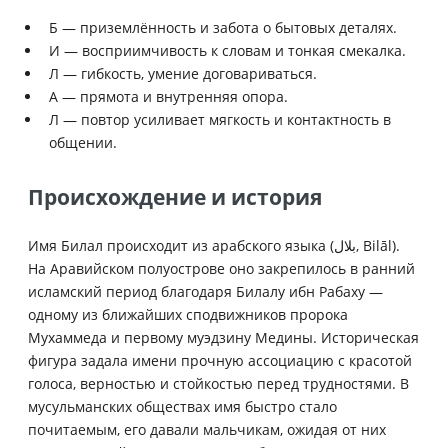
Б — приземлённость и забота о бытовых деталях.
И — восприимчивость к словам и тонкая смекалка.
Л — гибкость, умение договариваться.
А — прямота и внутренняя опора.
Л — повтор усиливает мягкость и контактность в
общении.
Происхождение и история
Имя Билал происходит из арабского языка (بلال‎, Bilāl).
На Аравийском полуострове оно закрепилось в ранний
исламский период благодаря Билалу ибн Рабаху —
одному из ближайших сподвижников пророка
Мухаммеда и первому муэдзину Медины. Историческая
фигура задала имени прочную ассоциацию с красотой
голоса, верностью и стойкостью перед трудностями. В
мусульманских обществах имя быстро стало
почитаемым, его давали мальчикам, ожидая от них