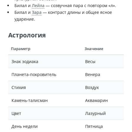
Билал и
Лейла
— созвучная пара с повтором «л».
Билал и
Зара
— контраст длины и общее ясное
ударение.
Астрология
Параметр
Значение
Знак зодиака
Весы
Планета-покровитель
Венера
Стихия
Воздух
Камень-талисман
Аквамарин
Цвет
Лазурный
День недели
Пятница