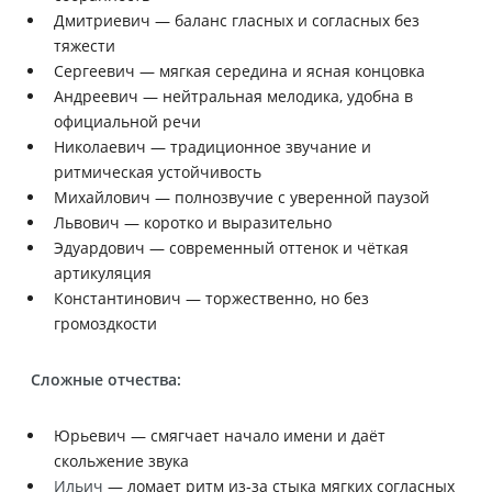
Дмитриевич — баланс гласных и согласных без
тяжести
Сергеевич — мягкая середина и ясная концовка
Андреевич — нейтральная мелодика, удобна в
официальной речи
Николаевич — традиционное звучание и
ритмическая устойчивость
Михайлович — полнозвучие с уверенной паузой
Львович — коротко и выразительно
Эдуардович — современный оттенок и чёткая
артикуляция
Константинович — торжественно, но без
громоздкости
Сложные отчества:
Юрьевич — смягчает начало имени и даёт
скольжение звука
Ильич
— ломает ритм из‑за стыка мягких согласных