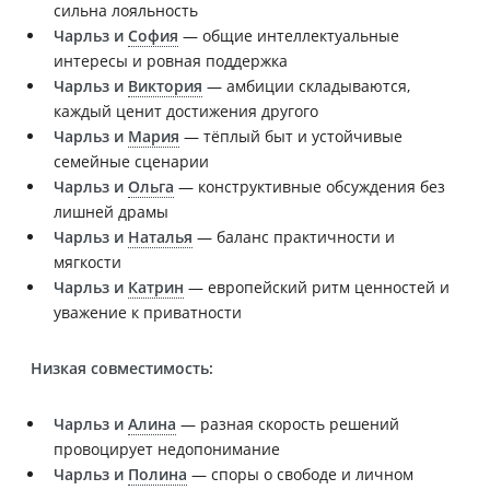
сильна лояльность
Чарльз и
София
— общие интеллектуальные
интересы и ровная поддержка
Чарльз и
Виктория
— амбиции складываются,
каждый ценит достижения другого
Чарльз и
Мария
— тёплый быт и устойчивые
семейные сценарии
Чарльз и
Ольга
— конструктивные обсуждения без
лишней драмы
Чарльз и
Наталья
— баланс практичности и
мягкости
Чарльз и
Катрин
— европейский ритм ценностей и
уважение к приватности
Низкая совместимость:
Чарльз и
Алина
— разная скорость решений
провоцирует недопонимание
Чарльз и
Полина
— споры о свободе и личном