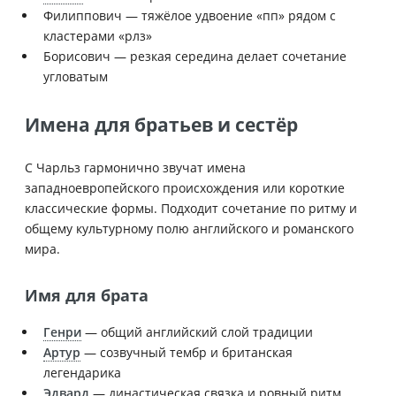
Филиппович — тяжёлое удвоение «пп» рядом с
кластерами «рлз»
Борисович — резкая середина делает сочетание
угловатым
Имена для братьев и сестёр
С Чарльз гармонично звучат имена
западноевропейского происхождения или короткие
классические формы. Подходит сочетание по ритму и
общему культурному полю английского и романского
мира.
Имя для брата
Генри
— общий английский слой традиции
Артур
— созвучный тембр и британская
легендарика
Эдвард
— династическая связка и ровный ритм