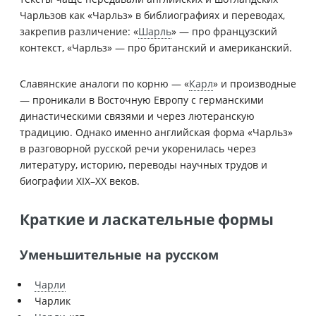
Чарльзов как «Чарльз» в библиографиях и переводах,
закрепив различение: «
Шарль
» — про французский
контекст, «Чарльз» — про британский и американский.
Славянские аналоги по корню — «
Карл
» и производные
— проникали в Восточную Европу с германскими
династическими связями и через лютеранскую
традицию. Однако именно английская форма «Чарльз»
в разговорной русской речи укоренилась через
литературу, историю, переводы научных трудов и
биографии XIX–XX веков.
Краткие и ласкательные формы
Уменьшительные на русском
Чарли
Чарлик