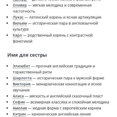
Оливер
— мягкая мелодика и современная
частотность
Лукас
— латинский корень и ясная артикуляция
Вильям
— историческая пара в англоязычной
культуре
Карл
— родственный корень с контрастной
фонетикой
Имя для сестры
Элизабет
— прочная английская традиция и
торжественный ритм
Шарлотта
— историческая пара к мужской форме
Виктория
— монархическая коннотация и ясное
звучание
Алиса
— мягкость и английский сказочный пласт
София
— всемирная классика и спокойная мелодика
Амелия
— модная форма с европейским корнем
Кэтрин
— каноническая английская линия