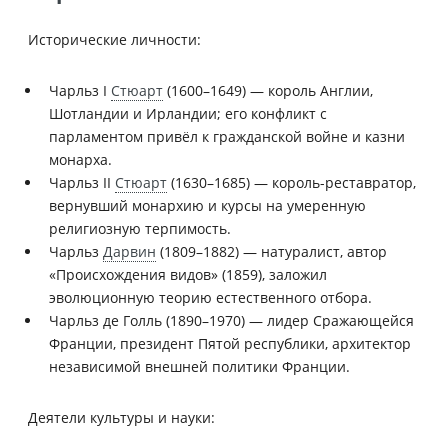
Исторические личности:
Чарльз I
Стюарт
(1600–1649) — король Англии,
Шотландии и Ирландии; его конфликт с
парламентом привёл к гражданской войне и казни
монарха.
Чарльз II
Стюарт
(1630–1685) — король-реставратор,
вернувший монархию и курсы на умеренную
религиозную терпимость.
Чарльз
Дарвин
(1809–1882) — натуралист, автор
«Происхождения видов» (1859), заложил
эволюционную теорию естественного отбора.
Чарльз де Голль (1890–1970) — лидер Сражающейся
Франции, президент Пятой республики, архитектор
независимой внешней политики Франции.
Деятели культуры и науки: