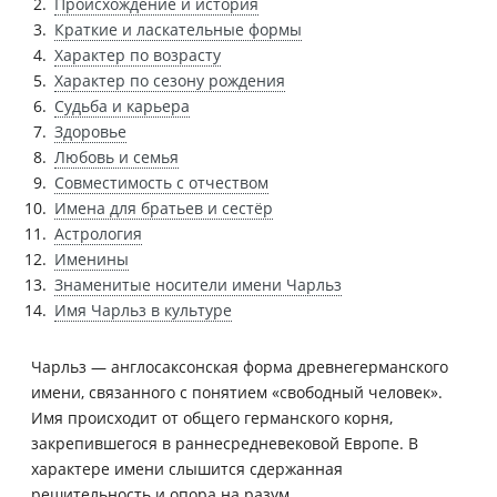
Происхождение и история
Краткие и ласкательные формы
Характер по возрасту
Характер по сезону рождения
Судьба и карьера
Здоровье
Любовь и семья
Совместимость с отчеством
Имена для братьев и сестёр
Астрология
Именины
Знаменитые носители имени Чарльз
Имя Чарльз в культуре
Чарльз — англосаксонская форма древнегерманского
имени, связанного с понятием «свободный человек».
Имя происходит от общего германского корня,
закрепившегося в раннесредневековой Европе. В
характере имени слышится сдержанная
решительность и опора на разум.