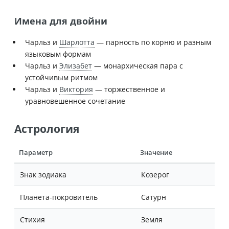
Имена для двойни
Чарльз и
Шарлотта
— парность по корню и разным
языковым формам
Чарльз и
Элизабет
— монархическая пара с
устойчивым ритмом
Чарльз и
Виктория
— торжественное и
уравновешенное сочетание
Астрология
Параметр
Значение
Знак зодиака
Козерог
Планета-покровитель
Сатурн
Стихия
Земля