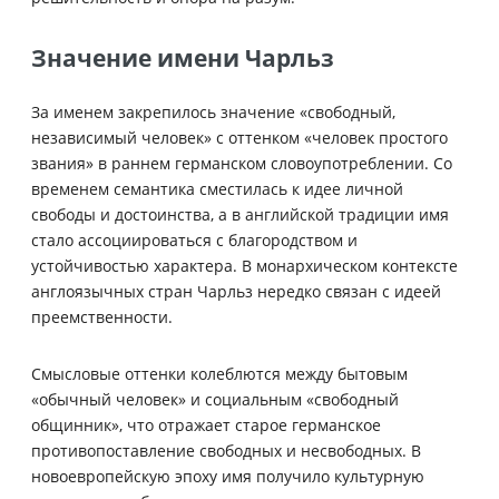
Значение имени Чарльз
За именем закрепилось значение «свободный,
независимый человек» с оттенком «человек простого
звания» в раннем германском словоупотреблении. Со
временем семантика сместилась к идее личной
свободы и достоинства, а в английской традиции имя
стало ассоциироваться с благородством и
устойчивостью характера. В монархическом контексте
англоязычных стран Чарльз нередко связан с идеей
преемственности.
Смысловые оттенки колеблются между бытовым
«обычный человек» и социальным «свободный
общинник», что отражает старое германское
противопоставление свободных и несвободных. В
новоевропейскую эпоху имя получило культурную