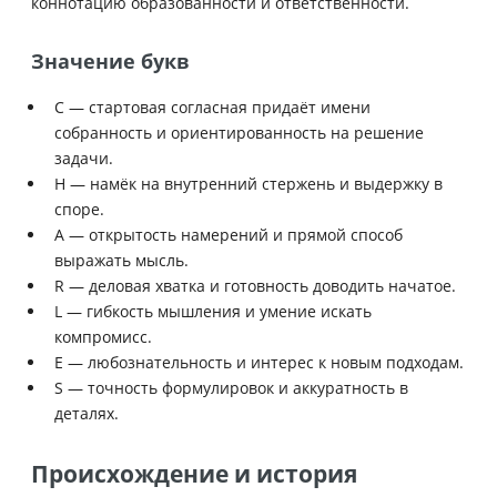
коннотацию образованности и ответственности.
Значение букв
C — стартовая согласная придаёт имени
собранность и ориентированность на решение
задачи.
H — намёк на внутренний стержень и выдержку в
споре.
A — открытость намерений и прямой способ
выражать мысль.
R — деловая хватка и готовность доводить начатое.
L — гибкость мышления и умение искать
компромисс.
E — любознательность и интерес к новым подходам.
S — точность формулировок и аккуратность в
деталях.
Происхождение и история