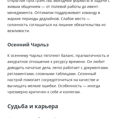
открытые пространства, выездные форматы и задачи с
живым общением — от полевой работы до ивент-
менеджмента. Оптимизм поддерживает команду в
жаркие периоды дедлайнов. Слабое место —
склонность соглашаться на лишние обязательства из
вежливости.
Осенний Чарльз
К осеннему Чарльз тяготеют баланс, прагматичность и
аккуратное отношение к ресурсу времени. Он любит
доводить начатые дела, легко работает с документами,
регламентами, сложными таблицами. Сезонный
настрой помогает сосредоточиться на качестве и
вычищать мелкие ошибки. Особенность — иногда
чрезмерно критичен к себе и коллегам.
Судьба и карьера