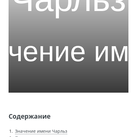
Содержание
Значение имени Чарльз