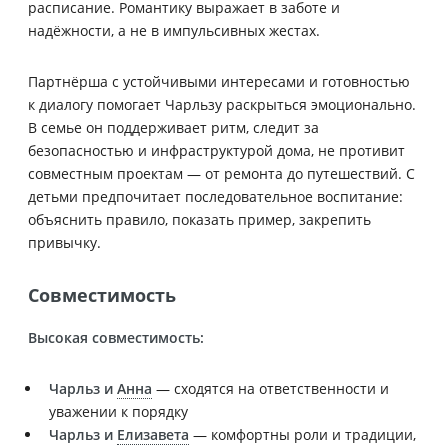
расписание. Романтику выражает в заботе и
надёжности, а не в импульсивных жестах.
Партнёрша с устойчивыми интересами и готовностью
к диалогу помогает Чарльзу раскрыться эмоционально.
В семье он поддерживает ритм, следит за
безопасностью и инфраструктурой дома, не противит
совместным проектам — от ремонта до путешествий. С
детьми предпочитает последовательное воспитание:
объяснить правило, показать пример, закрепить
привычку.
Совместимость
Высокая совместимость:
Чарльз и
Анна
— сходятся на ответственности и
уважении к порядку
Чарльз и
Елизавета
— комфортны роли и традиции,