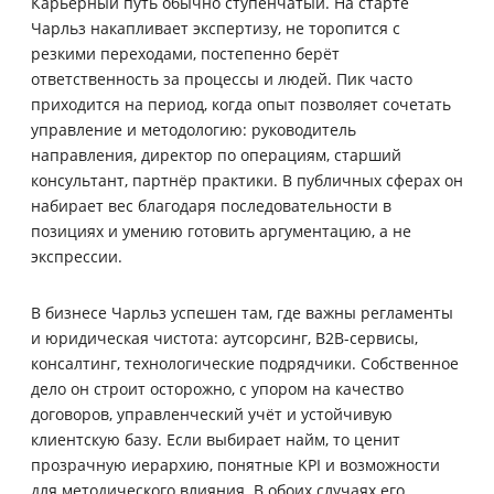
Карьерный путь обычно ступенчатый. На старте
Чарльз накапливает экспертизу, не торопится с
резкими переходами, постепенно берёт
ответственность за процессы и людей. Пик часто
приходится на период, когда опыт позволяет сочетать
управление и методологию: руководитель
направления, директор по операциям, старший
консультант, партнёр практики. В публичных сферах он
набирает вес благодаря последовательности в
позициях и умению готовить аргументацию, а не
экспрессии.
В бизнесе Чарльз успешен там, где важны регламенты
и юридическая чистота: аутсорсинг, B2B-сервисы,
консалтинг, технологические подрядчики. Собственное
дело он строит осторожно, с упором на качество
договоров, управленческий учёт и устойчивую
клиентскую базу. Если выбирает найм, то ценит
прозрачную иерархию, понятные KPI и возможности
для методического влияния. В обоих случаях его