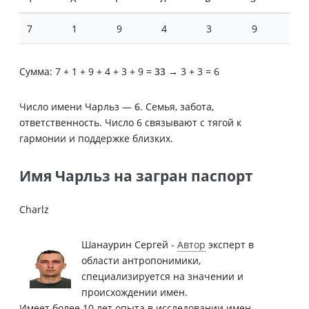
7
1
9
4
3
9
Сумма: 7 + 1 + 9 + 4 + 3 + 9 =
33
→ 3 + 3 = 6
Число имени Чарльз —
6
. Семья, забота,
ответственность. Число 6 связывают с тягой к
гармонии и поддержке близких.
Имя Чарльз на загран паспорт
Charlz
Шанаурин Сергей -
Автор
эксперт в
области антропонимики,
специализируется на значении и
происхождении имен.
Имеет более 10 лет опыта в исследовании имен.