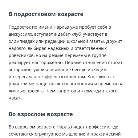
В подростковом возрасте
Подросток по имени Чарльз уже пробует себя в
дискуссиях, вступает в дебат-клуб, участвует в
олимпиадах или редакции школьной газеты. Дружит
надолго, выбирая надёжных и ответственных
ровесников, но на резкие перемены в группе
реагирует настороженно. Первые отношения строит
осторожно, уделяя внимание беседе и общим
интересам, а не эффектным жестам. Конфликты с
родителями чаще касаются автономии и времени на
личные проекты, чем запретов и «комендантского
часа».
Во взрослом возрасте
Во взрослом возрасте Чарльз ищет профессии, где
сочетаются структурное мышление и практический