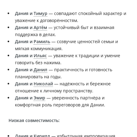
Дания и
Тимур
— совпадают спокойный характер и
уважение к договорённостям.
Дания и
Артём
— устойчивый быт и взаимная
поддержка в делах.
Дания и
Рамиль
— созвучие ценностей семьи и
мягкая коммуникация.
Дания и
Ильяс
— уважение к традиции и умение
говорить без нажима.
Дания и
Данил
— практичность и готовность
планировать на годы.
Дания и
Николай
— надёжность и бережное
отношение к личному пространству.
Дания и
Эмир
— уверенность партнёра и
комфортная роль переговоров для Дании.
Низкая совместимость:
Дания и
Кирилл
— избыточная импровизация