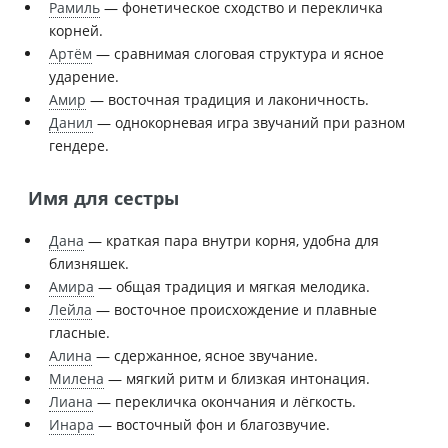
Рамиль
— фонетическое сходство и перекличка
корней.
Артём
— сравнимая слоговая структура и ясное
ударение.
Амир
— восточная традиция и лаконичность.
Данил
— однокорневая игра звучаний при разном
гендере.
Имя для сестры
Дана
— краткая пара внутри корня, удобна для
близняшек.
Амира
— общая традиция и мягкая мелодика.
Лейла
— восточное происхождение и плавные
гласные.
Алина
— сдержанное, ясное звучание.
Милена
— мягкий ритм и близкая интонация.
Лиана
— перекличка окончания и лёгкость.
Инара
— восточный фон и благозвучие.