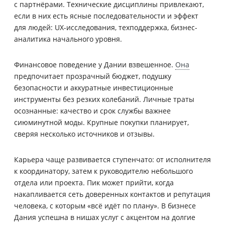
с партнёрами. Технические дисциплины привлекают,
если в них есть ясные последовательности и эффект
для людей: UX-исследования, техподдержка, бизнес-
аналитика начального уровня.
Финансовое поведение у Дании взвешенное.
Она
предпочитает прозрачный бюджет, подушку
безопасности и аккуратные инвестиционные
инструменты без резких колебаний. Личные траты
осознанные: качество и срок службы важнее
сиюминутной моды. Крупные покупки планирует,
сверяя несколько источников и отзывы.
Карьера чаще развивается ступенчато: от исполнителя
к координатору, затем к руководителю небольшого
отдела или проекта. Пик может прийти, когда
накапливается сеть доверенных контактов и репутация
человека, с которым «всё идёт по плану». В бизнесе
Дания успешна в нишах услуг с акцентом на долгие