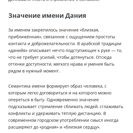
Значение имени Дания
За именем закрепилось значение «близкая,
приближённая», связанное с ощущением простоты
контакта и доброжелательности. В арабской традиции
«данийя» описывает нечто подступающее к руке — то,
что не требует усилий, чтобы дотянуться. Отсюда
оттенки доступности, мягкого нрава и умения быть
рядом в нужный момент.
Семантика имени формирует образ человека, с
которым легко договориться и на которого можно
опереться в быту. Одновременно значение
подсказывает стремление сближать людей, сглаживать
конфликты и удерживать тёплую дистанцию. В
современном городском употреблении смысл иногда
расширяют до «родная» и «близкая сердцу».