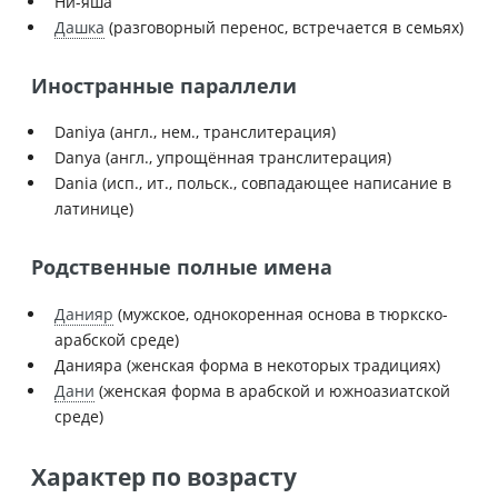
Ни-яша
Дашка
(разговорный перенос, встречается в семьях)
Иностранные параллели
Daniya (англ., нем., транслитерация)
Danya (англ., упрощённая транслитерация)
Dania (исп., ит., польск., совпадающее написание в
латинице)
Родственные полные имена
Данияр
(мужское, однокоренная основа в тюркско-
арабской среде)
Данияра (женская форма в некоторых традициях)
Дани
(женская форма в арабской и южноазиатской
среде)
Характер по возрасту