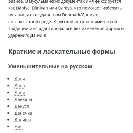
разное. В мусульманских документах имя фиксируется
как Dāniya, Dāniyah или Daniya, что помогает избежать
путаницы с государством Denmark/Дания в
англоязычной среде. К русской антропонимической
традиции имя адаптировалось без изменения формы и
ударения: Да́-ни-я.
Краткие и ласкательные формы
Уменьшительные на русском
Даня
Дана
Дани
Данюша
Дануся
Данечка
Даняша
Ния