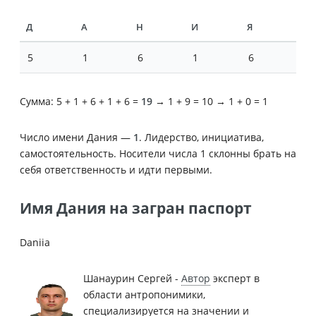
Д
А
Н
И
Я
5
1
6
1
6
Сумма: 5 + 1 + 6 + 1 + 6 =
19
→ 1 + 9 = 10 → 1 + 0 = 1
Число имени Дания —
1
. Лидерство, инициатива,
самостоятельность. Носители числа 1 склонны брать на
себя ответственность и идти первыми.
Имя Дания на загран паспорт
Daniia
Шанаурин Сергей -
Автор
эксперт в
области антропонимики,
специализируется на значении и