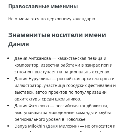
Православные именины
Не отмечаются по церковному календарю.
Знаменитые носители имени
Дания
Дания Айтжанова — казахстанская певица и
композитор, известна работами в жанрах поп и
этно-поп, выступает на национальных сценах.
Дания Нуруллина — российская архитекторша и
иллюстратор, участница городских фестивалей и
выставок, автор проектов по популяризации
архитектуры среди школьников.
Дания Фазылова — российская гандболистка,
выступавшая за молодежные команды и клубы
регионального уровня в Поволжье.
Danya Milokhin (
Даня
Милохин) — не относится к