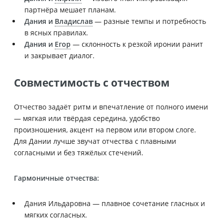
партнёра мешает планам.
Дания и
Владислав
— разные темпы и потребность
в ясных правилах.
Дания и
Егор
— склонность к резкой иронии ранит
и закрывает диалог.
Совместимость с отчеством
Отчество задаёт ритм и впечатление от полного имени
— мягкая или твёрдая середина, удобство
произношения, акцент на первом или втором слоге.
Для Дании лучше звучат отчества с плавными
согласными и без тяжёлых стечений.
Гармоничные отчества:
Дания Ильдаровна — плавное сочетание гласных и
мягких согласных.