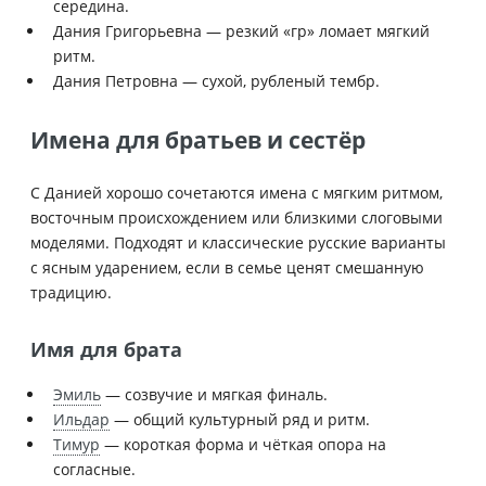
середина.
Дания Григорьевна — резкий «гр» ломает мягкий
ритм.
Дания Петровна — сухой, рубленый тембр.
Имена для братьев и сестёр
С Данией хорошо сочетаются имена с мягким ритмом,
восточным происхождением или близкими слоговыми
моделями. Подходят и классические русские варианты
с ясным ударением, если в семье ценят смешанную
традицию.
Имя для брата
Эмиль
— созвучие и мягкая финаль.
Ильдар
— общий культурный ряд и ритм.
Тимур
— короткая форма и чёткая опора на
согласные.