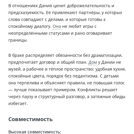
В отношениях Дания ценит доброжелательность и
предсказуемость. Её привлекают партнёры, у которых
слова совпадают с делами, и которые готовы к
спокойному диалогу.
Она
не любит игры с
неопределёнными статусами и рано оговаривает
границы.
В браке распределяет обязанности без драматизации,
предпочитает договор и общий план.
Дом
у Дании не
музей, а рабочее и тёплое пространство: удобная кухня,
спокойные цвета, порядок без педантизма. С детьми
она терпелива и объясняет правила, не повышая голос
— лучше показывает примером. Конфликты решает
через паузу и структурный разговор, а затяжные обиды
избегает.
Совместимость
Высокая совместимость: