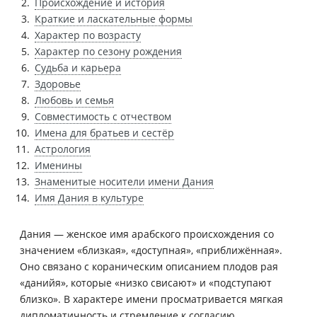
Происхождение и история
Краткие и ласкательные формы
Характер по возрасту
Характер по сезону рождения
Судьба и карьера
Здоровье
Любовь и семья
Совместимость с отчеством
Имена для братьев и сестёр
Астрология
Именины
Знаменитые носители имени Дания
Имя Дания в культуре
Дания — женское имя арабского происхождения со
значением «близкая», «доступная», «приближённая».
Оно связано с кораническим описанием плодов рая
«данийя», которые «низко свисают» и «подступают
близко». В характере имени просматривается мягкая
дипломатичность и стремление к согласию.