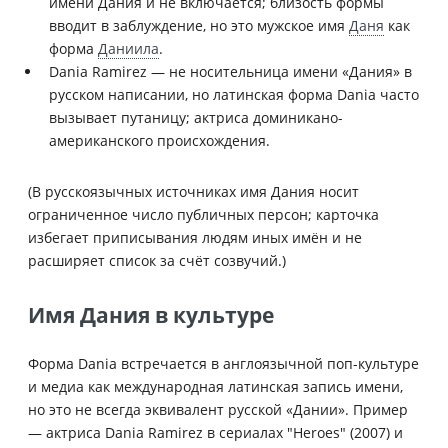
имени Дания и не включается; близость формы
вводит в заблуждение, но это мужское имя
Даня
как
форма
Даниила
.
Dania Ramirez — не носительница имени «Дания» в
русском написании, но латинская форма Dania часто
вызывает путаницу; актриса доминикано-
американского происхождения.
(В русскоязычных источниках имя Дания носит
ограниченное число публичных персон; карточка
избегает приписывания людям иных имён и не
расширяет список за счёт созвучий.)
Имя Дания в культуре
Форма Dania встречается в англоязычной поп-культуре
и медиа как международная латинская запись имени,
но это не всегда эквивалент русской «Дании». Пример
— актриса Dania Ramirez в сериалах "Heroes" (2007) и