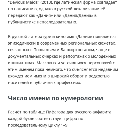
"Devious Maids" (2013), где латинская форма совпадает
по написанию, однако в русской локализации её
передают как «Дания» или «Дания/Даниа» в
публицистике непоследовательно.
В русской литературе и кино имя «Дания» появляется
эпизодически в современных региональных сюжетах,
связанных с Поволжьем и Башкортостаном, чаще в
документальных очерках и репортажах о молодежных
инициативах. Массовых и устоявшихся персонажей с
этим именем пока немного, что объясняется недавним
вхождением имени в широкий оборот и редкостью
носителей в публичных профессиях.
Число имени по нумерологии
Расчёт по таблице Пифагора для русского алфавита:
каждой букве соответствует цифра по
последовательному циклу 1–9.