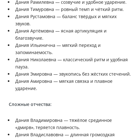
Дания Рамилевна — созвучие и удобное ударение.
Дания Тимуровна — ровный темп и чёткий ритм.
Дания Рустамовна — баланс твёрдых и мягких
звуков.
Дания Артёмовна — ясная артикуляция и
благозвучие.
Дания Ильинична — мягкий переход и
запоминаемость.
Дания Николаевна — классический ритм и удобная
пауза.
Дания Эмировна — звукопись без жёстких стечений.
Дания Амировна — мягкая связка и плавное
ударение.
Сложные отчества:
Дания Владимировна — тяжёлое срединное
«дмирв», теряется плавность.
Дания Владиславовна — длинная громоздкая