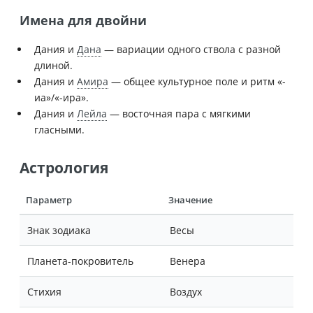
Имена для двойни
Дания и
Дана
— вариации одного ствола с разной
длиной.
Дания и
Амира
— общее культурное поле и ритм «-
иа»/«-ира».
Дания и
Лейла
— восточная пара с мягкими
гласными.
Астрология
Параметр
Значение
Знак зодиака
Весы
Планета-покровитель
Венера
Стихия
Воздух