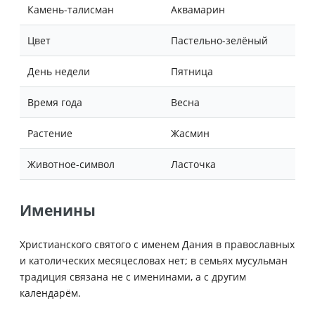
Камень-талисман
Аквамарин
Цвет
Пастельно-зелёный
День недели
Пятница
Время года
Весна
Растение
Жасмин
Животное-символ
Ласточка
Именины
Христианского святого с именем Дания в православных
и католических месяцесловах нет; в семьях мусульман
традиция связана не с именинами, а с другим
календарём.