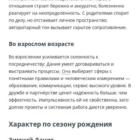
отношения строит бережно и аккуратно, болезненно
реагирует на неопределённость. С родителями спорит
по делу, но отстаивает личное пространство;
авторитарный тон вызывает скрытое сопротивление.
Во взрослом возрасте
Во взрослении усиливается склонность к
посредничеству: Дания умеет договариваться и
выстраивать процессы.
Она
выбирает сферы с
понятными правилами и человеческим измерением —
образование, коммуникации, сервис высокого уровня. В
дружбе и партнёрстве ценит надёжность больше, чем
эффектность. Импульсивность ей не свойственна, зато
долгие проекты и системная работа даются уверенно.
Характер по сезону рождения
Зимний Дания