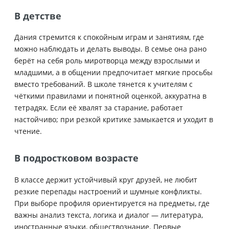
В детстве
Дания стремится к спокойным играм и занятиям, где
можно наблюдать и делать выводы. В семье она рано
берёт на себя роль миротворца между взрослыми и
младшими, а в общении предпочитает мягкие просьбы
вместо требований. В школе тянется к учителям с
чёткими правилами и понятной оценкой, аккуратна в
тетрадях. Если её хвалят за старание, работает
настойчиво; при резкой критике замыкается и уходит в
чтение.
В подростковом возрасте
В классе держит устойчивый круг друзей, не любит
резкие перепады настроений и шумные конфликты.
При выборе профиля ориентируется на предметы, где
важны анализ текста, логика и диалог — литература,
иностранные языки, обществознание. Первые