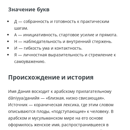
Значение букв
Д — собранность и готовность к практическим
шагам.
А — инициативность, стартовое усилие и прямота.
Н — наблюдательность и внутренний стержень.
И — гибкость ума и контактность.
Я — личностная выразительность и стремление к
самоуважению.
Происхождение и история
Имя Дания восходит к арабскому прилагательному
dāniyya/данийя — «близкая, низко свисающая».
Источник — кораническая лексика, где этим словом
описываются плоды, «подступающие» к человеку. В
арабском и мусульманском мире на его основе
оформилось женское имя, распространившееся в