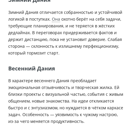
Зимний Дания отличается собранностью и устойчивой
логикой в поступках.
Она
охотно берёт на себя задачи,
требующие планирования, и не теряется в жёстких
дедлайнах. В переговорах придерживается фактов и
держит дистанцию, пока не установит доверие. Слабая
сторона — склонность к излишнему перфекционизму,
который тормозит старт.
Весенний Дания
В характере весеннего Дания преобладает
эмоциональная отзывчивость и творческая жилка. Ей
близки проекты с визуальной частью, события с живым
общением, новые знакомства. На идеи откликается
быстро и с энтузиазмом, но нуждается в чётком каркасе
задач. Особенность — уязвимость к чужому настрою,
из-за чего меняется продуктивность.