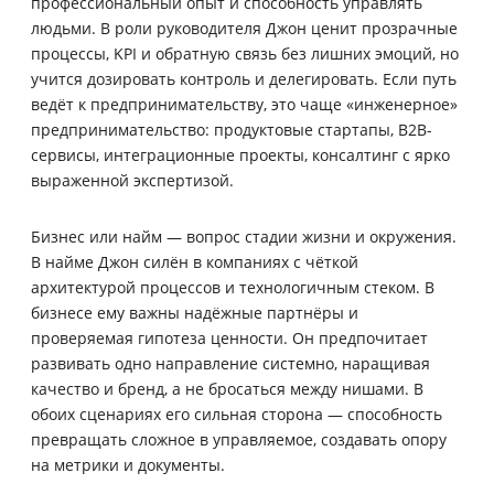
профессиональный опыт и способность управлять
людьми. В роли руководителя Джон ценит прозрачные
процессы, KPI и обратную связь без лишних эмоций, но
учится дозировать контроль и делегировать. Если путь
ведёт к предпринимательству, это чаще «инженерное»
предпринимательство: продуктовые стартапы, B2B-
сервисы, интеграционные проекты, консалтинг с ярко
выраженной экспертизой.
Бизнес или найм — вопрос стадии жизни и окружения.
В найме Джон силён в компаниях с чёткой
архитектурой процессов и технологичным стеком. В
бизнесе ему важны надёжные партнёры и
проверяемая гипотеза ценности. Он предпочитает
развивать одно направление системно, наращивая
качество и бренд, а не бросаться между нишами. В
обоих сценариях его сильная сторона — способность
превращать сложное в управляемое, создавать опору
на метрики и документы.