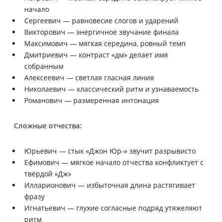
начало
Сергеевич — равновесие слогов и ударений
Викторович — энергичное звучание финала
Максимович — мягкая середина, ровный темп
Дмитриевич — контраст «дм» делает имя
собранным
Алексеевич — светлая гласная линия
Николаевич — классический ритм и узнаваемость
Романович — размеренная интонация
Сложные отчества:
Юрьевич — стык «Джон Юр-» звучит разрывисто
Ефимович — мягкое начало отчества конфликтует с
твёрдой «Дж»
Илларионович — избыточная длина растягивает
фразу
Игнатьевич — глухие согласные подряд утяжеляют
ритм