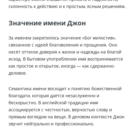
склонность к действию и к простым, ясным решениям.
Значение имени Джон
За именем закрепилось значение «Бог милостив»,
связанное с идеей благоволения и прощения. Оно
несёт оттенок доверия к жизни и надежды на благой
исход. В бытовом употреблении имя воспринимается
как простое и открытое, иногда — как сдержанно-
деловое.
Семантика имени восходит к понятию божественной
благодати, которая даётся незаслуженно и
бескорыстно. В английской традиции имя
ассоциируется с честностью, верностью слову и
прямым взглядом на вещи. В деловом контексте Джон
звучит нейтрально и профессионально.