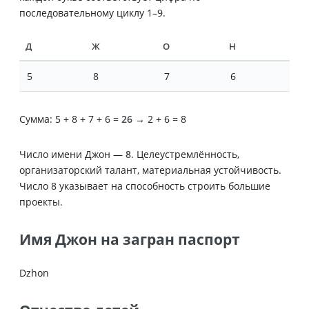
последовательному циклу 1–9.
Д
Ж
О
Н
5
8
7
6
Сумма: 5 + 8 + 7 + 6 =
26
→ 2 + 6 = 8
Число имени Джон —
8
. Целеустремлённость,
организаторский талант, материальная устойчивость.
Число 8 указывает на способность строить большие
проекты.
Имя Джон на загран паспорт
Dzhon