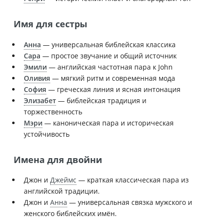
Имя для сестры
Анна
— универсальная библейская классика
Сара
— простое звучание и общий источник
Эмили
— английская частотная пара к John
Оливия
— мягкий ритм и современная мода
София
— греческая линия и ясная интонация
Элизабет
— библейская традиция и
торжественность
Мэри
— каноническая пара и историческая
устойчивость
Имена для двойни
Джон и
Джеймс
— краткая классическая пара из
английской традиции.
Джон и
Анна
— универсальная связка мужского и
женского библейских имён.