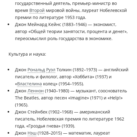
государственный деятель, премьер-министр во
время
Второй
мировой войны, лауреат Нобелевской
премии по литературе 1953 года.
Джон Мейнард Кейнс (1883–1946) — экономист,
автор «Общей теории занятости, процента и денег»,
переосмыслил роль государства в экономике.
Культура и наука:
Джон
Рональд
Руэл
Толкин (1892–1973) — английский
писатель и филолог, автор «Хоббита» (1937) и
«
Властелина
колец» (1954–1955).
Джон
Леннон
(1940–1980) — музыкант, сооснователь
The Beatles, автор песен «Imagine» (1971) и «Help!»
(1965).
Джон Стейнбек (1902–1968) — американский
писатель, Нобелевская премия по литературе 1962
года, «Гроздья гнева» (1939).
Джон
Нэш
(1928–2015) — математик, лауреат