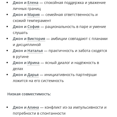
Джон и
Елена
— спокойная поддержка и уважение
личных границ
Джон и
Мария
— семейная ответственность и
схожий темперамент
Джон и
София
— рациональность в паре и умение
слушать
Джон и
Виктория
— амбиции совпадают с планами
и дисциплиной
Джон и
Наталья
— практичность и забота сходятся
в рутине
Джон и
Ирина
— ясный диалог и надёжность в
делах
Джон и
Дарья
— инициативность партнёрши
ложится на его системность
Низкая совместимость:
Джон и
Алина
— конфликт из-за импульсивности и
потребности в спонтанности