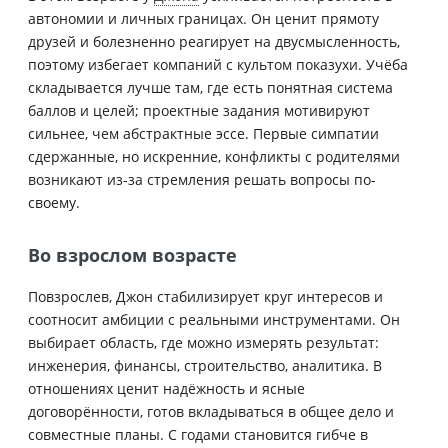
автономии и личных границах. Он ценит прямоту
друзей и болезненно реагирует на двусмысленность,
поэтому избегает компаний с культом показухи. Учёба
складывается лучше там, где есть понятная система
баллов и целей; проектные задания мотивируют
сильнее, чем абстрактные эссе. Первые симпатии
сдержанные, но искренние, конфликты с родителями
возникают из-за стремления решать вопросы по-
своему.
Во взрослом возрасте
Повзрослев, Джон стабилизирует круг интересов и
соотносит амбиции с реальными инструментами. Он
выбирает область, где можно измерять результат:
инженерия, финансы, строительство, аналитика. В
отношениях ценит надёжность и ясные
договорённости, готов вкладываться в общее дело и
совместные планы. С годами становится гибче в