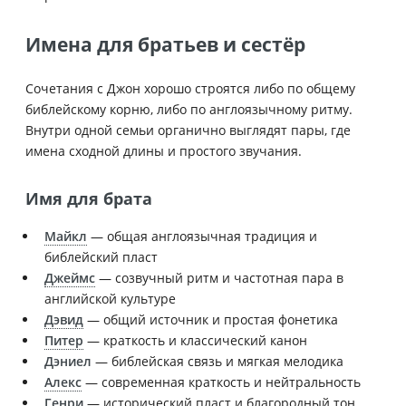
Имена для братьев и сестёр
Сочетания с Джон хорошо строятся либо по общему
библейскому корню, либо по англоязычному ритму.
Внутри одной семьи органично выглядят пары, где
имена сходной длины и простого звучания.
Имя для брата
Майкл
— общая англоязычная традиция и
библейский пласт
Джеймс
— созвучный ритм и частотная пара в
английской культуре
Дэвид
— общий источник и простая фонетика
Питер
— краткость и классический канон
Дэниел
— библейская связь и мягкая мелодика
Алекс
— современная краткость и нейтральность
Генри
— исторический пласт и благородный тон