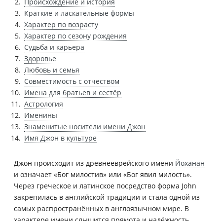
Происхождение и история
Краткие и ласкательные формы
Характер по возрасту
Характер по сезону рождения
Судьба и карьера
Здоровье
Любовь и семья
Совместимость с отчеством
Имена для братьев и сестёр
Астрология
Именины
Знаменитые носители имени Джон
Имя Джон в культуре
Джон происходит из древнееврейского имени
Йоханан
и означает «Бог милостив» или «Бог явил милость».
Через греческое и латинское посредство форма John
закрепилась в английской традиции и стала одной из
самых распространённых в англоязычном мире. В
характере имени слышится прямота и надёжность,