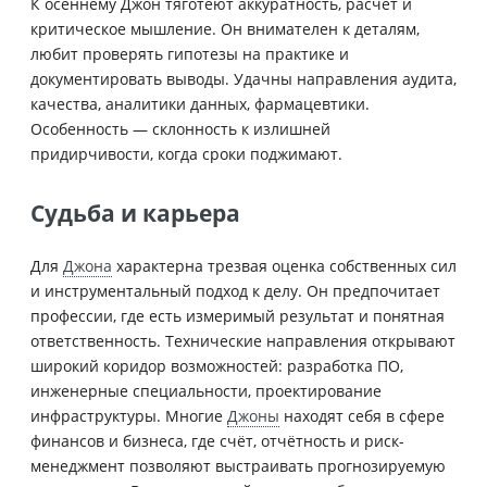
К осеннему Джон тяготеют аккуратность, расчёт и
критическое мышление. Он внимателен к деталям,
любит проверять гипотезы на практике и
документировать выводы. Удачны направления аудита,
качества, аналитики данных, фармацевтики.
Особенность — склонность к излишней
придирчивости, когда сроки поджимают.
Судьба и карьера
Для
Джона
характерна трезвая оценка собственных сил
и инструментальный подход к делу. Он предпочитает
профессии, где есть измеримый результат и понятная
ответственность. Технические направления открывают
широкий коридор возможностей: разработка ПО,
инженерные специальности, проектирование
инфраструктуры. Многие
Джоны
находят себя в сфере
финансов и бизнеса, где счёт, отчётность и риск-
менеджмент позволяют выстраивать прогнозируемую