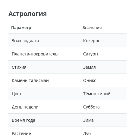
Астрология
Параметр
Значение
Знак зодиака
Козерог
Планета-покровитель
Сатурн
Стихия
Земля
Камень-талисман
Оникс
Цвет
Тёмно-синий
День недели
Суббота
Время года
Зима
Растение
Дуб