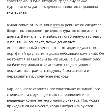
траекторию. В гуманитарной среде ему ближе
журналистика данных, деловая аналитика, правовая
экспертиза.
Финансовые отношения у
Джона
ровные: он следит за
бюджетом, сохраняет резерв, аккуратно относится к
долгам. В начале пути выбирает стабильную зарплату
и понятный соцпакет, позже добавляет
инвестиционный компонент — от индивидуальных
портфелей до участия в долях небольших компаний. Он
не гонится за быстрым выигрышем, а оценивает риск
на базе формальных критериев. Его дисциплина
помогает выстраивать подушку безопасности и
переживать турбулентные периоды.
Карьера часто строится поступательно: от линейного
специалиста к руководителю направления или
владельцу компетентного малого бизнеса. Пик может
приходиться на момент, когда синхронизируются