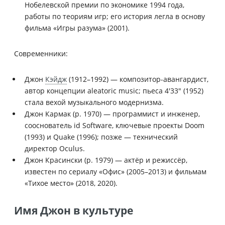
Нобелевской премии по экономике 1994 года,
работы по теориям игр; его история легла в основу
фильма «Игры разума» (2001).
Современники:
Джон
Кэйдж
(1912–1992) — композитор-авангардист,
автор концепции aleatoric music; пьеса 4′33″ (1952)
стала вехой музыкального модернизма.
Джон Кармак (р. 1970) — программист и инженер,
сооснователь id Software, ключевые проекты Doom
(1993) и Quake (1996); позже — технический
директор Oculus.
Джон Красински (р. 1979) — актёр и режиссёр,
известен по сериалу «Офис» (2005–2013) и фильмам
«Тихое место» (2018, 2020).
Имя Джон в культуре