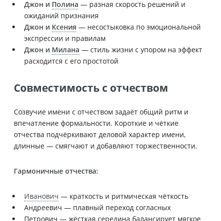
Джон и
Полина
— разная скорость решений и
ожиданий признания
Джон и
Ксения
— несостыковка по эмоциональной
экспрессии и правилам
Джон и
Милана
— стиль жизни с упором на эффект
расходится с его простотой
Совместимость с отчеством
Созвучие имени с отчеством задаёт общий ритм и
впечатление формальности. Короткие и чёткие
отчества подчёркивают деловой характер имени,
длинные — смягчают и добавляют торжественности.
Гармоничные отчества:
Иванович
— краткость и ритмическая чёткость
Андреевич — плавный переход согласных
Петрович — жёсткая середина балансирует мягкое