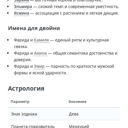
Эльмира
— схожий темп и современная уместность.
Ясмина
— ассоциация с растением и лёгкая дикция.
Имена для двойни
Фарида и
Камиля
— единый ритм и культурная
связка.
Фарида и
Амина
— общая семантика достоинства и
доверия.
Фарида и
Эмир
— парность по краткости мужской
формы и ясной ударности.
Астрология
Параметр
Значение
Знак зодиака
Дева
Планета-покровитель
Меркурий