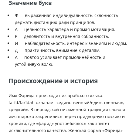
Значение букв
Ф — выраженная индивидуальность, склонность
держать дистанцию ради принципов.
А — цельность характера и прямая мотивация.
Р — деловитость и внутренняя собранность.
И — наблюдательность, интерес к знаниям и людям.
Д — практичность, внимание к деталям.
А — повтор усиливает прямолинейность и
устойчивую волю.
Происхождение и история
Имя Фарида происходит из арабского языка:
farīd/farīdah означает «единственный/единственная»,
«редкий». В персидской письменной традиции слово и
имя широко закрепились через придворную поэзию и
хроники, где «фарид» употреблялось как эпитет
исключительного качества. Женская форма «Фарида»