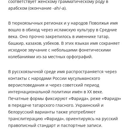
соответствует женскому грамматическому роду в
арабском (окончание -ah/-a).
В тюркоязычных регионах и у народов Поволжья имя
вошло в обиход через исламскую культуру в Средние
века. Оно прочно закрепилось в именнике татар,
башкир, казахов, узбеков. В этих языках имя сохраняет
исходное звучание с небольшими фонетическими
колебаниями из‑за местных орфографий.
В русскоязычной среде имя распространяется через
контакты с народами России мусульманского
вероисповедания и через советский период
интернациональной политики имён в XX веке.
Печатные формы фиксируют «Фарида», реже «Фаридэ»
в передаче татарского гласного. Украинский и
белорусский варианты также употребляют
транслитерацию «Фарида», ориентируясь на русский
правописный стандарт и паспортные записи.