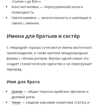
стыком «‑да Вла‑».
Константиновна — перегруженный ритм и
громоздкость.
Святославовна — многосложность и шипящие в
связке с именем.
Имена для братьев и сестёр
С «Фаридой» хорошо сочетаются имена восточного
происхождения, а также краткие международные
формы с чётким ритмом. Внутри одной семьи это
создаёт стилистическое единство и не перегружает
звукоряд.
Имя для брата
Дамир
— общее тюркско‑арабское звучание и
деловой ритм.
Эмир
— сходная корневая семантика статуса и