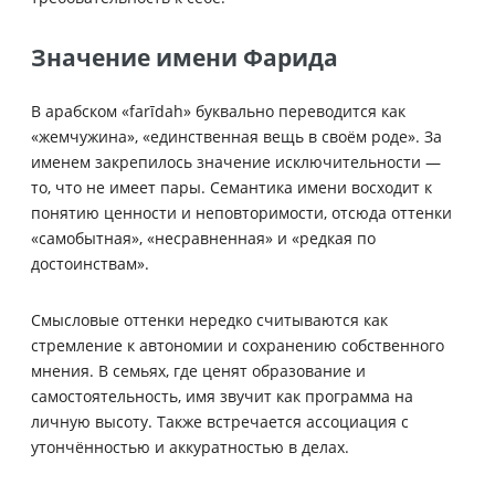
Значение имени Фарида
В арабском «farīdah» буквально переводится как
«жемчужина», «единственная вещь в своём роде». За
именем закрепилось значение исключительности —
то, что не имеет пары. Семантика имени восходит к
понятию ценности и неповторимости, отсюда оттенки
«самобытная», «несравненная» и «редкая по
достоинствам».
Смысловые оттенки нередко считываются как
стремление к автономии и сохранению собственного
мнения. В семьях, где ценят образование и
самостоятельность, имя звучит как программа на
личную высоту. Также встречается ассоциация с
утончённостью и аккуратностью в делах.