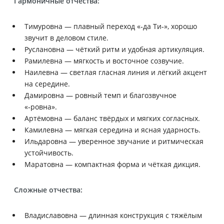
Гармоничные отчества:
Тимуровна — плавный переход «‑да Ти‑», хорошо
звучит в деловом стиле.
Руслановна — чёткий ритм и удобная артикуляция.
Рамилевна — мягкость и восточное созвучие.
Наилевна — светлая гласная линия и лёгкий акцент
на середине.
Дамировна — ровный темп и благозвучное
«‑ровна».
Артёмовна — баланс твёрдых и мягких согласных.
Камилевна — мягкая середина и ясная ударность.
Ильдаровна — уверенное звучание и ритмическая
устойчивость.
Маратовна — компактная форма и чёткая дикция.
Сложные отчества:
Владиславовна — длинная конструкция с тяжёлым