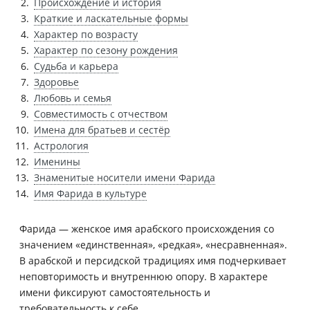
Происхождение и история
Краткие и ласкательные формы
Характер по возрасту
Характер по сезону рождения
Судьба и карьера
Здоровье
Любовь и семья
Совместимость с отчеством
Имена для братьев и сестёр
Астрология
Именины
Знаменитые носители имени Фарида
Имя Фарида в культуре
Фарида — женское имя арабского происхождения со
значением «единственная», «редкая», «несравненная».
В арабской и персидской традициях имя подчеркивает
неповторимость и внутреннюю опору. В характере
имени фиксируют самостоятельность и
требовательность к себе.