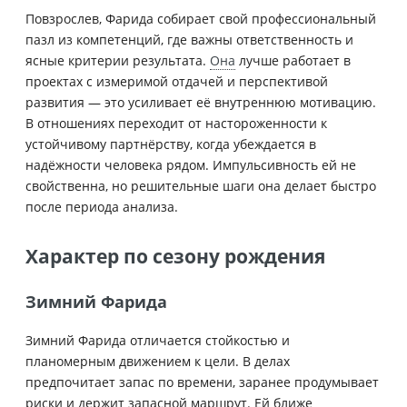
Повзрослев, Фарида собирает свой профессиональный
пазл из компетенций, где важны ответственность и
ясные критерии результата.
Она
лучше работает в
проектах с измеримой отдачей и перспективой
развития — это усиливает её внутреннюю мотивацию.
В отношениях переходит от настороженности к
устойчивому партнёрству, когда убеждается в
надёжности человека рядом. Импульсивность ей не
свойственна, но решительные шаги она делает быстро
после периода анализа.
Характер по сезону рождения
Зимний Фарида
Зимний Фарида отличается стойкостью и
планомерным движением к цели. В делах
предпочитает запас по времени, заранее продумывает
риски и держит запасной маршрут. Ей ближе