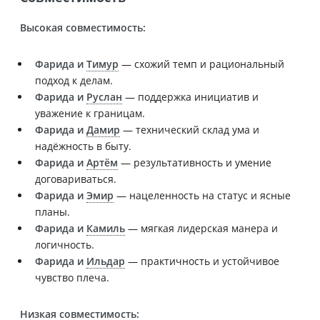
Высокая совместимость:
Фарида и
Тимур
— схожий темп и рациональный
подход к делам.
Фарида и
Руслан
— поддержка инициатив и
уважение к границам.
Фарида и
Дамир
— технический склад ума и
надёжность в быту.
Фарида и
Артём
— результативность и умение
договариваться.
Фарида и
Эмир
— нацеленность на статус и ясные
планы.
Фарида и
Камиль
— мягкая лидерская манера и
логичность.
Фарида и
Ильдар
— практичность и устойчивое
чувство плеча.
Низкая совместимость: