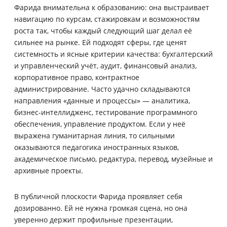
Фарида внимательна к образованию: она выстраивает
навигацию по курсам, стажировкам и возможностям
роста так, чтобы каждый следующий шаг делал её
сильнее на рынке. Ей подходят сферы, где ценят
системность и ясные критерии качества: бухгалтерский
и управленческий учёт, аудит, финансовый анализ,
корпоративное право, контрактное
администрирование. Часто удачно складываются
направления «данные и процессы» — аналитика,
бизнес‑интеллидженс, тестирование программного
обеспечения, управление продуктом. Если у неё
выражена гуманитарная линия, то сильными
оказываются педагогика иностранных языков,
академическое письмо, редактура, перевод, музейные и
архивные проекты.
В публичной плоскости Фарида проявляет себя
дозированно. Ей не нужна громкая сцена, но она
уверенно держит профильные презентации,