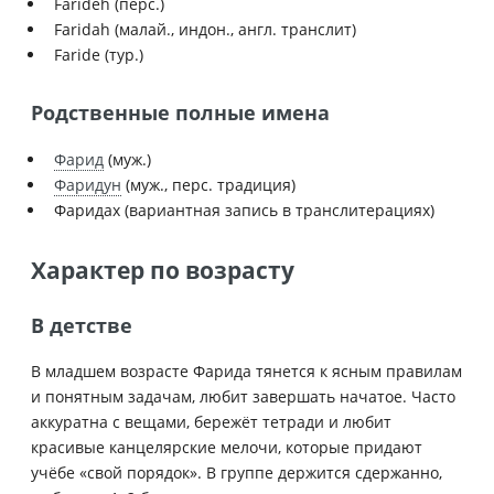
Farideh (перс.)
Faridah (малай., индон., англ. транслит)
Faride (тур.)
Родственные полные имена
Фарид
(муж.)
Фаридун
(муж., перс. традиция)
Фаридах (вариантная запись в транслитерациях)
Характер по возрасту
В детстве
В младшем возрасте Фарида тянется к ясным правилам
и понятным задачам, любит завершать начатое. Часто
аккуратна с вещами, бережёт тетради и любит
красивые канцелярские мелочи, которые придают
учёбе «свой порядок». В группе держится сдержанно,