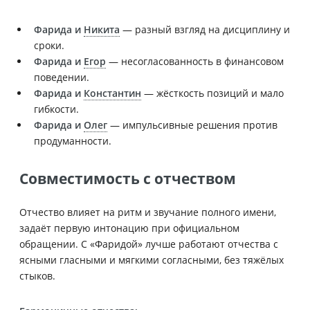
Фарида и
Никита
— разный взгляд на дисциплину и
сроки.
Фарида и
Егор
— несогласованность в финансовом
поведении.
Фарида и
Константин
— жёсткость позиций и мало
гибкости.
Фарида и
Олег
— импульсивные решения против
продуманности.
Совместимость с отчеством
Отчество влияет на ритм и звучание полного имени,
задаёт первую интонацию при официальном
обращении. С «Фаридой» лучше работают отчества с
ясными гласными и мягкими согласными, без тяжёлых
стыков.