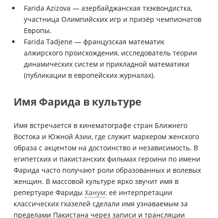
Farida Azizova — азербайджанская тхэквондистка,
участница Олимпийских игр и призёр чемпионатов
Европы.
Farida Tadjene — французская математик
алжирского происхождения, исследователь теории
динамических систем и прикладной математики
(публикации в европейских журналах).
Имя Фарида в культуре
Имя встречается в кинематографе стран Ближнего
Востока и Южной Азии, где служит маркером женского
образа с акцентом на достоинство и независимость. В
египетских и пакистанских фильмах героини по имени
Фарида часто получают роли образованных и волевых
женщин. В массовой культуре ярко звучит имя в
репертуаре Фариды
Ханум
: её интерпретации
классических гхазелей сделали имя узнаваемым за
пределами Пакистана через записи и трансляции