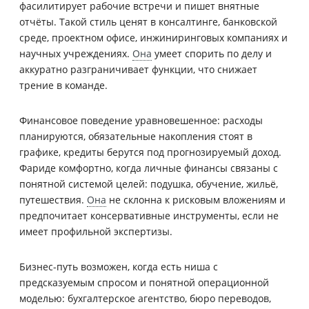
фасилитирует рабочие встречи и пишет внятные
отчёты. Такой стиль ценят в консалтинге, банковской
среде, проектном офисе, инжиниринговых компаниях и
научных учреждениях.
Она
умеет спорить по делу и
аккуратно разграничивает функции, что снижает
трение в команде.
Финансовое поведение уравновешенное: расходы
планируются, обязательные накопления стоят в
графике, кредиты берутся под прогнозируемый доход.
Фариде комфортно, когда личные финансы связаны с
понятной системой целей: подушка, обучение, жильё,
путешествия.
Она
не склонна к рисковым вложениям и
предпочитает консервативные инструменты, если не
имеет профильной экспертизы.
Бизнес-путь возможен, когда есть ниша с
предсказуемым спросом и понятной операционной
моделью: бухгалтерское агентство, бюро переводов,