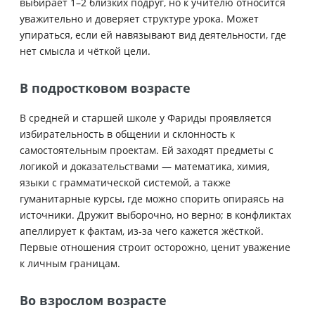
выбирает 1–2 близких подруг, но к учителю относится
уважительно и доверяет структуре урока. Может
упираться, если ей навязывают вид деятельности, где
нет смысла и чёткой цели.
В подростковом возрасте
В средней и старшей школе у Фариды проявляется
избирательность в общении и склонность к
самостоятельным проектам. Ей заходят предметы с
логикой и доказательствами — математика, химия,
языки с грамматической системой, а также
гуманитарные курсы, где можно спорить опираясь на
источники. Дружит выборочно, но верно; в конфликтах
апеллирует к фактам, из‑за чего кажется жёсткой.
Первые отношения строит осторожно, ценит уважение
к личным границам.
Во взрослом возрасте