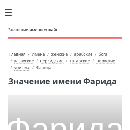
Значение имени
онлайн
Главная
Имена
женские
арабские
бога
казахские
персидские
татарские
тюркские
унисекс
Фарида
Значение имени Фарида