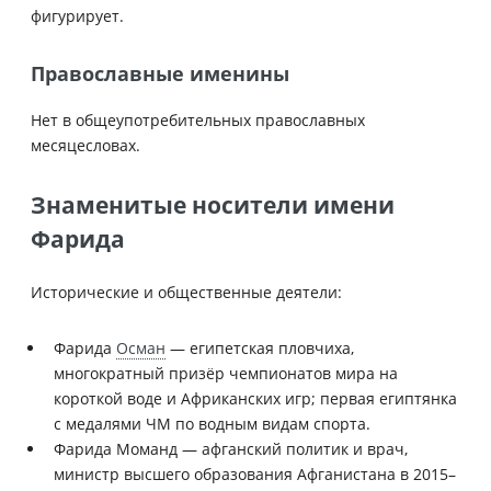
фигурирует.
Православные именины
Нет в общеупотребительных православных
месяцесловах.
Знаменитые носители имени
Фарида
Исторические и общественные деятели:
Фарида
Осман
— египетская пловчиха,
многократный призёр чемпионатов мира на
короткой воде и Африканских игр; первая египтянка
с медалями ЧМ по водным видам спорта.
Фарида Моманд — афганский политик и врач,
министр высшего образования Афганистана в 2015–