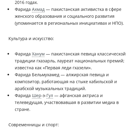
2016 годах.
Фарида
Ахмад
— пакистанская активистка в сфере
женского образования и социального развития
(упоминается в региональных инициативах и НПО).
Культура и искусство:
Фарида
Ханум
— пакистанская певица классической
традиции гхазарль, лауреат национальных премий;
известна как «Первая леди гхазели».
Фарида Бельмухамед — алжирская певица и
композитор, работающая на стыке кабильской и
арабской музыкальных традиций.
Фарида
Шер
-э-
Гул
— афганская актриса и
телеведущая, участвовавшая в развитии медиа в
стране.
Современницы и спорт: