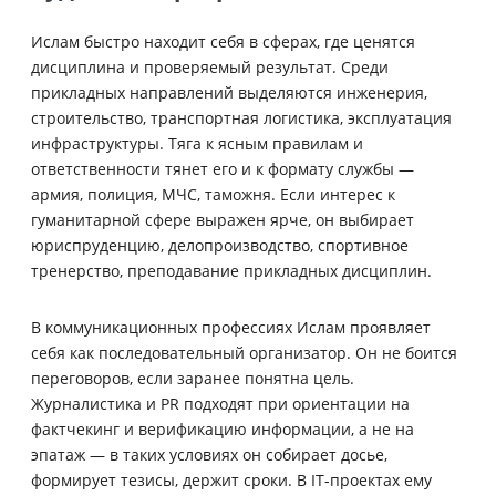
Ислам быстро находит себя в сферах, где ценятся
дисциплина и проверяемый результат. Среди
прикладных направлений выделяются инженерия,
строительство, транспортная логистика, эксплуатация
инфраструктуры. Тяга к ясным правилам и
ответственности тянет его и к формату службы —
армия, полиция, МЧС, таможня. Если интерес к
гуманитарной сфере выражен ярче, он выбирает
юриспруденцию, делопроизводство, спортивное
тренерство, преподавание прикладных дисциплин.
В коммуникационных профессиях Ислам проявляет
себя как последовательный организатор. Он не боится
переговоров, если заранее понятна цель.
Журналистика и PR подходят при ориентации на
фактчекинг и верификацию информации, а не на
эпатаж — в таких условиях он собирает досье,
формирует тезисы, держит сроки. В IT-проектах ему