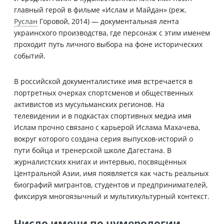
главный герой в фильме «Ислам и Майдан» (реж.
Руслан
Горовой, 2014) — документальная лента
украинского производства, где персонаж с этим именем
проходит путь личного выбора на фоне исторических
событий.
В российской документалистике имя встречается в
портретных очерках спортсменов и общественных
активистов из мусульманских регионов. На
телевидении и в подкастах спортивных медиа имя
Ислам прочно связано с карьерой Ислама Махачева,
вокруг которого создана серия выпусков-историй о
пути бойца и тренерской школе Дагестана. В
журналистских книгах и интервью, посвящённых
Центральной Азии, имя появляется как часть реальных
биографий мигрантов, студентов и предпринимателей,
фиксируя многоязычный и мультикультурный контекст.
Число имени по нумерологии