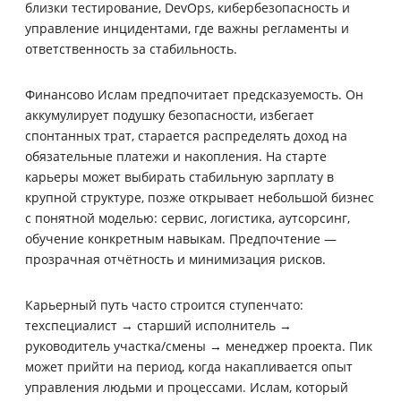
близки тестирование, DevOps, кибербезопасность и
управление инцидентами, где важны регламенты и
ответственность за стабильность.
Финансово Ислам предпочитает предсказуемость. Он
аккумулирует подушку безопасности, избегает
спонтанных трат, старается распределять доход на
обязательные платежи и накопления. На старте
карьеры может выбирать стабильную зарплату в
крупной структуре, позже открывает небольшой бизнес
с понятной моделью: сервис, логистика, аутсорсинг,
обучение конкретным навыкам. Предпочтение —
прозрачная отчётность и минимизация рисков.
Карьерный путь часто строится ступенчато:
техспециалист → старший исполнитель →
руководитель участка/смены → менеджер проекта. Пик
может прийти на период, когда накапливается опыт
управления людьми и процессами. Ислам, который