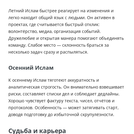
Летний Ислам быстрее реагирует на изменения и
легко находит общий язык с людьми. Он активен в
проектах, где считывается быстрый отклик:
волонтёрство, медиа, организация событий.
Дружелюбие и открытая манера помогают объединять
команду. Слабое место — склонность браться за
несколько задач сразу и распыляться.
Осенний Ислам
К осеннему Ислам тяготеют аккуратность и
аналитическая строгость. Он внимательно взвешивает
риски, составляет списки дел и соблюдает дедлайны.
Хорошо чувствует фактуру текста, чисел, отчётов и
протоколов. Особенность — может затягивать старт,
доводя подготовку до избыточной скрупулёзности.
Судьба и карьера