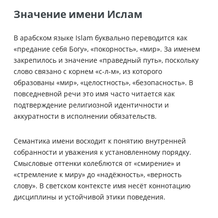
Значение имени Ислам
В арабском языке Islam буквально переводится как
«предание себя Богу», «покорность», «мир». За именем
закрепилось и значение «праведный путь», поскольку
слово связано с корнем «с-л-м», из которого
образованы «мир», «целостность», «безопасность». В
повседневной речи это имя часто читается как
подтверждение религиозной идентичности и
аккуратности в исполнении обязательств.
Семантика имени восходит к понятию внутренней
собранности и уважения к установленному порядку.
Смысловые оттенки колеблются от «смирение» и
«стремление к миру» до «надёжность», «верность
слову». В светском контексте имя несёт коннотацию
дисциплины и устойчивой этики поведения.