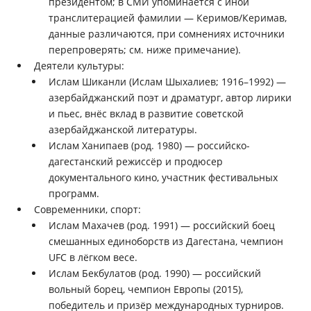
президентом; в СМИ упоминается с иной
транслитерацией фамилии — Керимов/Керимав,
данные различаются, при сомнениях источники
перепроверять; см. ниже примечание).
Деятели культуры:
Ислам Шиканли (Ислам Шыхалиев; 1916–1992) —
азербайджанский поэт и драматург, автор лирики
и пьес, внёс вклад в развитие советской
азербайджанской литературы.
Ислам Ханипаев (род. 1980) — российско-
дагестанский режиссёр и продюсер
документального кино, участник фестивальных
программ.
Современники, спорт:
Ислам Махачев (род. 1991) — российский боец
смешанных единоборств из Дагестана, чемпион
UFC в лёгком весе.
Ислам Бекбулатов (род. 1990) — российский
вольный борец, чемпион Европы (2015),
победитель и призёр международных турниров.