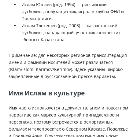
Ислам Юшаев (род. 1994) — российский
футболист, полузащитник, играл в клубах ФНЛ и
Премьер-лиги.
Ислам Тлекешев (род. 2003) — казахстанский
футболист, нападающий, участник юношеских
сборных Казахстана.
Примечание: для некоторых регионов транслитерация
имени и фамилии носителей может различаться
(Islam/Islom; Karimov/Kerimov). Здесь указаны широко
закреплённые в русскоязычной прессе варианты.
Имя Ислам в культуре
Имя часто используется в документальном и новостном
нарративе как маркер культурной принадлежности
персонажа, поэтому встречается в репортажных
фильмах и телепроектах о Северном Кавказе, Поволжье
и Средней Азии. В художественном кино имя носит