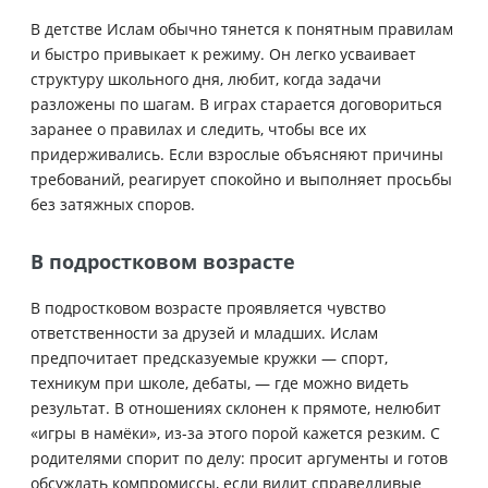
В детстве Ислам обычно тянется к понятным правилам
и быстро привыкает к режиму. Он легко усваивает
структуру школьного дня, любит, когда задачи
разложены по шагам. В играх старается договориться
заранее о правилах и следить, чтобы все их
придерживались. Если взрослые объясняют причины
требований, реагирует спокойно и выполняет просьбы
без затяжных споров.
В подростковом возрасте
В подростковом возрасте проявляется чувство
ответственности за друзей и младших. Ислам
предпочитает предсказуемые кружки — спорт,
техникум при школе, дебаты, — где можно видеть
результат. В отношениях склонен к прямоте, нелюбит
«игры в намёки», из-за этого порой кажется резким. С
родителями спорит по делу: просит аргументы и готов
обсуждать компромиссы, если видит справедливые