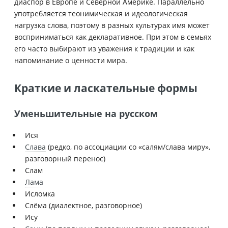
диаспор в Европе и Северной Америке. Параллельно
употребляется теонимическая и идеологическая
нагрузка слова, поэтому в разных культурах имя может
восприниматься как декларативное. При этом в семьях
его часто выбирают из уважения к традиции и как
напоминание о ценности мира.
Краткие и ласкательные формы
Уменьшительные на русском
Ися
Слава
(редко, по ассоциации со «салям/слава миру»,
разговорный перенос)
Слам
Лама
Исломка
Слёма (диалектное, разговорное)
Ису