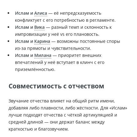
Ислам и
Алиса
— её непредсказуемость
конфликтует с его потребностью в регламенте.
Ислам и
Вика
— разный темп и склонность к
импровизации у неё vs его плановость.
Ислам и
Карина
— возможны постоянные споры
из‑за прямоты и чувствительности.
Ислам и
Милана
— приоритет внешних
впечатлений у неё вступает в клинч с его
приземлённостью.
Совместимость с отчеством
Звучание отчества влияет на общий ритм имени,
добавляя либо плавности, либо жёсткости. Для «Ислам»
лучше подходят отчества с чёткой артикуляцией и
средней длиной — они держат баланс между
краткостью и благозвучием.