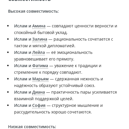
Высокая совместимость:
Ислам и
Амина
— совпадают ценности верности и
спокойный бытовой уклад.
Ислам и
Залина
— рациональность сочетается с
тактом и мягкой дипломатией.
Ислам и
Лейла
— её эмоциональность
уравновешивает его прямоту.
Ислам и
Фатима
— уважение к традиции и
стремление к порядку совпадают.
Ислам и
Марьям
— сдержанная нежность и
надёжность образуют устойчивый союз.
Ислам и
Диана
— практичность пары усиливается
взаимной поддержкой целей.
Ислам и
София
— структурное мышление и
рассудительность хорошо сочетаются.
Низкая совместимость: