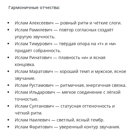
Гармоничные отчества:
Ислам Алексеевич — ровный ритм и чёткие слоги.
Ислам Рамилевич — повтор согласных создаёт
упругую звучность.
Ислам Тимурович — твёрдая опора на «т» и «м»
придаёт собранность.
Ислам Ринатович — плавность «и» и ясная
концовка.
Ислам Маратович — хороший темп и мужское, ясное
звучание.
Ислам Рустамович — ритмичная, энергичная связка.
Ислам Ильдарович — мягкое соединение с лёгкой
точностью.
Ислам Султанович — статусная оттеночность и
чёткий ритм.
Ислам Наилевич — светлый, ясный тембр.
Ислам Фаритович — уверенный контур звучания.