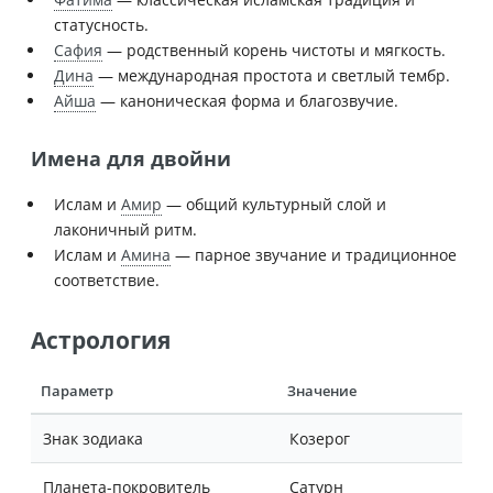
статусность.
Сафия
— родственный корень чистоты и мягкость.
Дина
— международная простота и светлый тембр.
Айша
— каноническая форма и благозвучие.
Имена для двойни
Ислам и
Амир
— общий культурный слой и
лаконичный ритм.
Ислам и
Амина
— парное звучание и традиционное
соответствие.
Астрология
Параметр
Значение
Знак зодиака
Козерог
Планета-покровитель
Сатурн