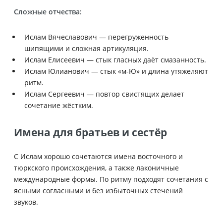
Сложные отчества:
Ислам Вячеславович — перегруженность
шипящими и сложная артикуляция.
Ислам Елисеевич — стык гласных даёт смазанность.
Ислам Юлианович — стык «м-Ю» и длина утяжеляют
ритм.
Ислам Сергеевич — повтор свистящих делает
сочетание жёстким.
Имена для братьев и сестёр
С Ислам хорошо сочетаются имена восточного и
тюркского происхождения, а также лаконичные
международные формы. По ритму подходят сочетания с
ясными согласными и без избыточных стечений
звуков.