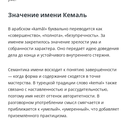
Значение имени Кемаль
В арабском «kamāl» буквально переводится как
«совершенство», «полнота», «безупречность». За
именем закрепилось значение зрелости ума и
собранности характера. Оно передаёт идею доведения
дела до конца и устойчивого внутреннего стержня.
Семантика имени восходит к понятию завершённости
— когда форма и содержание сходятся в точке
мастерства. В турецкой традиции слово «kemal» также
связано с наставленностью и рассудительностью,
поэтому имя несёт оттенок авторитетности. В
разговорном употреблении смысл смягчается и
приближается к «умелый», «умеренный», что добавляет
приземлённого практицизма.