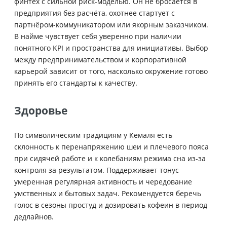
финтех с сильной риск-моделью. Он не бросается в
предприятия без расчёта, охотнее стартует с
партнёром-коммуникатором или якорным заказчиком.
В найме чувствует себя уверенно при наличии
понятного KPI и пространства для инициативы. Выбор
между предпринимательством и корпоративной
карьерой зависит от того, насколько окружение готово
принять его стандарты к качеству.
Здоровье
По символическим традициям у Кемаля есть
склонность к перенапряжению шеи и плечевого пояса
при сидячей работе и к колебаниям режима сна из-за
контроля за результатом. Поддерживает тонус
умеренная регулярная активность и чередование
умственных и бытовых задач. Рекомендуется беречь
голос в сезоны простуд и дозировать кофеин в период
дедлайнов.