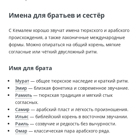
Имена для братьев и сестёр
С Кемалем хорошо звучат имена тюркского и арабского
происхождения, а также лаконичные международные
формы. Можно опираться на общий корень, мягкие
согласные или чёткий двусложный ритм.
Имя для брата
Мурат
— общее тюркское наследие и краткий ритм.
Эмир
— близкая фонетика и современное звучание.
Рамиль
— тюркская традиция и мягкий стык
согласных.
Самир
— арабский пласт и лёгкость произношения.
Ильяс
— библейский корень в восточном звучании.
Раиль
— созвучие и редкость без вычурности.
Омар
— классическая пара арабского ряда.