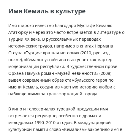
Имя Кемаль в культуре
Имя широко известно благодаря Мустафе Кемалю
Ататюрку и через это часто встречается в литературе о
Турции XX века. В русскоязычных переводах
исторических трудов, например в книгах Нормана
Стоуна «Турция: краткая история» (2010, рус. изд.
позже), «Кемаль» устойчиво выступает как маркер
модернизации республики. В художественной прозе
Орхана Памука роман «Музей невинности» (2008)
вывел современный образ стамбульского героя по
имени Кемаль, соединив частную историю любви с
наблюдениями за трансформацией города.
В кино и телесериалах турецкой продукции имя
встречается регулярно, особенно в драмах и
мелодрамах 1990–2010-х годов. В международной
культурной памяти слово «Кемализм» закрепило имя в