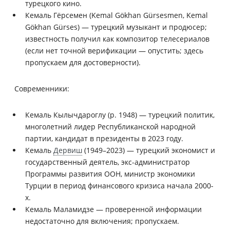
турецкого кино.
Кемаль Гёрсемен (Kemal Gökhan Gürsesmen, Kemal
Gökhan Gürses) — турецкий музыкант и продюсер;
известность получил как композитор телесериалов
(если нет точной верификации — опустить; здесь
пропускаем для достоверности).
Современники:
Кемаль Кылычдароглу (р. 1948) — турецкий политик,
многолетний лидер Республиканской народной
партии, кандидат в президенты в 2023 году.
Кемаль
Дервиш
(1949–2023) — турецкий экономист и
государственный деятель, экс-администратор
Программы развития ООН, министр экономики
Турции в период финансового кризиса начала 2000-
х.
Кемаль Маламидзе — проверенной информации
недостаточно для включения; пропускаем.