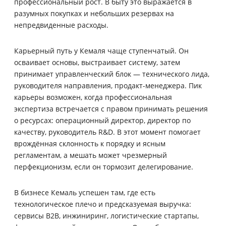
профессиональный рост. В быту это выражается в
разумных покупках и небольших резервах на
непредвиденные расходы.
Карьерный путь у Кемаля чаще ступенчатый. Он
осваивает основы, выстраивает систему, затем
принимает управленческий блок — технического лида,
руководителя направления, продакт-менеджера. Пик
карьеры возможен, когда профессиональная
экспертиза встречается с правом принимать решения
о ресурсах: операционный директор, директор по
качеству, руководитель R&D. В этот момент помогает
врождённая склонность к порядку и ясным
регламентам, а мешать может чрезмерный
перфекционизм, если он тормозит делегирование.
В бизнесе Кемаль успешен там, где есть
технологическое плечо и предсказуемая выручка:
сервисы B2B, инжиниринг, логистические стартапы,