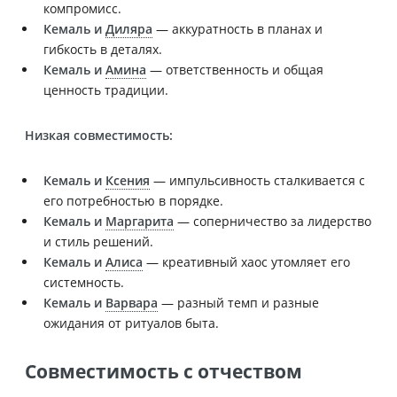
компромисс.
Кемаль и
Диляра
— аккуратность в планах и
гибкость в деталях.
Кемаль и
Амина
— ответственность и общая
ценность традиции.
Низкая совместимость:
Кемаль и
Ксения
— импульсивность сталкивается с
его потребностью в порядке.
Кемаль и
Маргарита
— соперничество за лидерство
и стиль решений.
Кемаль и
Алиса
— креативный хаос утомляет его
системность.
Кемаль и
Варвара
— разный темп и разные
ожидания от ритуалов быта.
Совместимость с отчеством