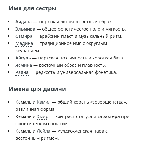
Имя для сестры
Айдана
— тюркская линия и светлый образ.
Эльмира
— общее фонетическое поле и мягкость.
Самира
— арабский пласт и музыкальный ритм.
Мадина
— традиционное имя с округлым
звучанием.
Айгуль
— тюркская поэтичность и короткая база.
Ясмина
— восточный образ и плавность.
Раяна
— редкость и универсальная фонетика.
Имена для двойни
Кемаль и
Камил
— общий корень «совершенства»,
различная форма.
Кемаль и
Эмир
— контраст статуса и характера при
фонетическом согласии.
Кемаль и
Лейла
— мужско-женская пара с
восточным ритмом.