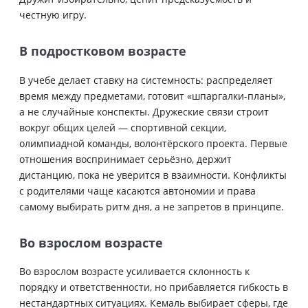
честную игру.
В подростковом возрасте
В учебе делает ставку на системность: распределяет
время между предметами, готовит «шпаргалки-планы»,
а не случайные конспекты. Дружеские связи строит
вокруг общих целей — спортивной секции,
олимпиадной команды, волонтёрского проекта. Первые
отношения воспринимает серьёзно, держит
дистанцию, пока не уверится в взаимности. Конфликты
с родителями чаще касаются автономии и права
самому выбирать ритм дня, а не запретов в принципе.
Во взрослом возрасте
Во взрослом возрасте усиливается склонность к
порядку и ответственности, но прибавляется гибкость в
нестандартных ситуациях. Кемаль выбирает сферы, где