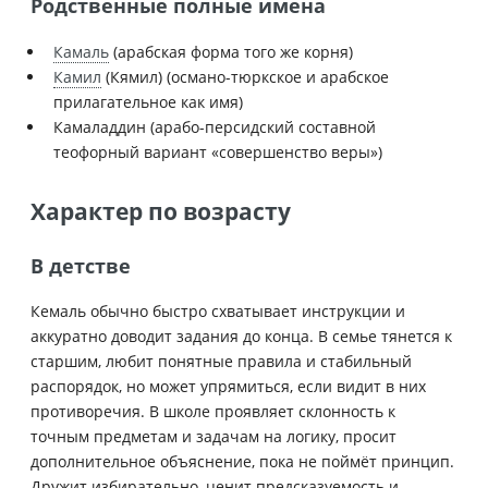
Родственные полные имена
Камаль
(арабская форма того же корня)
Камил
(Кямил) (османо-тюркское и арабское
прилагательное как имя)
Камаладдин (арабо-персидский составной
теофорный вариант «совершенство веры»)
Характер по возрасту
В детстве
Кемаль обычно быстро схватывает инструкции и
аккуратно доводит задания до конца. В семье тянется к
старшим, любит понятные правила и стабильный
распорядок, но может упрямиться, если видит в них
противоречия. В школе проявляет склонность к
точным предметам и задачам на логику, просит
дополнительное объяснение, пока не поймёт принцип.
Дружит избирательно, ценит предсказуемость и