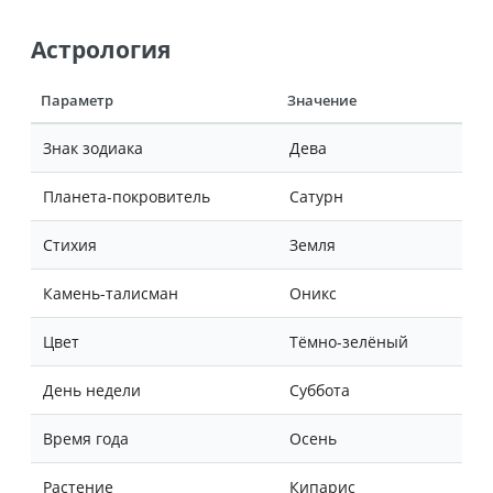
Астрология
Параметр
Значение
Знак зодиака
Дева
Планета-покровитель
Сатурн
Стихия
Земля
Камень-талисман
Оникс
Цвет
Тёмно-зелёный
День недели
Суббота
Время года
Осень
Растение
Кипарис