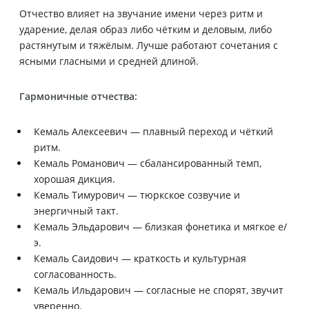
Отчество влияет на звучание имени через ритм и
ударение, делая образ либо чётким и деловым, либо
растянутым и тяжёлым. Лучше работают сочетания с
ясными гласными и средней длиной.
Гармоничные отчества:
Кемаль Алексеевич — плавный переход и чёткий
ритм.
Кемаль Романович — сбалансированный темп,
хорошая дикция.
Кемаль Тимурович — тюркское созвучие и
энергичный такт.
Кемаль Эльдарович — близкая фонетика и мягкое е/
э.
Кемаль Саидович — краткость и культурная
согласованность.
Кемаль Ильдарович — согласные не спорят, звучит
уверенно.