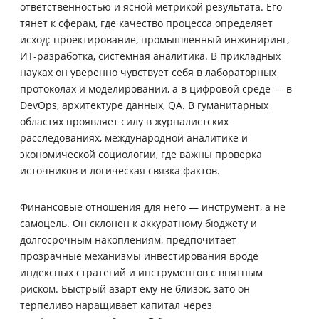
ответственностью и ясной метрикой результата. Его
тянет к сферам, где качество процесса определяет
исход: проектирование, промышленный инжиниринг,
ИТ-разработка, системная аналитика. В прикладных
науках он уверенно чувствует себя в лабораторных
протоколах и моделировании, а в цифровой среде — в
DevOps, архитектуре данных, QA. В гуманитарных
областях проявляет силу в журналистских
расследованиях, международной аналитике и
экономической социологии, где важны проверка
источников и логическая связка фактов.
Финансовые отношения для него — инструмент, а не
самоцель. Он склонен к аккуратному бюджету и
долгосрочным накоплениям, предпочитает
прозрачные механизмы инвестирования вроде
индексных стратегий и инструментов с внятным
риском. Быстрый азарт ему не близок, зато он
терпеливо наращивает капитал через