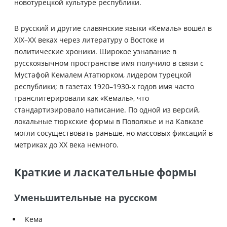
новотурецкой культуре республики.
В русский и другие славянские языки «Кемаль» вошёл в
XIX–XX веках через литературу о Востоке и
политические хроники. Широкое узнавание в
русскоязычном пространстве имя получило в связи с
Мустафой Кемалем Ататюрком, лидером турецкой
республики; в газетах 1920–1930-х годов имя часто
транслитерировали как «Кемаль», что
стандартизировало написание. По одной из версий,
локальные тюркские формы в Поволжье и на Кавказе
могли сосуществовать раньше, но массовых фиксаций в
метриках до XX века немного.
Краткие и ласкательные формы
Уменьшительные на русском
Кема