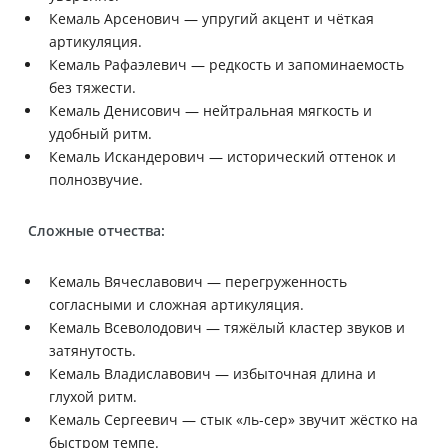
Кемаль Арсенович — упругий акцент и чёткая
артикуляция.
Кемаль Рафаэлевич — редкость и запоминаемость
без тяжести.
Кемаль Денисович — нейтральная мягкость и
удобный ритм.
Кемаль Искандерович — исторический оттенок и
полнозвучие.
Сложные отчества:
Кемаль Вячеславович — перегруженность
согласными и сложная артикуляция.
Кемаль Всеволодович — тяжёлый кластер звуков и
затянутость.
Кемаль Владиславович — избыточная длина и
глухой ритм.
Кемаль Сергеевич — стык «ль-сер» звучит жёстко на
быстром темпе.