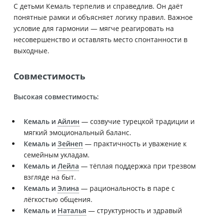
С детьми Кемаль терпелив и справедлив. Он даёт
понятные рамки и объясняет логику правил. Важное
условие для гармонии — мягче реагировать на
несовершенство и оставлять место спонтанности в
выходные.
Совместимость
Высокая совместимость:
Кемаль и
Айлин
— созвучие турецкой традиции и
мягкий эмоциональный баланс.
Кемаль и
Зейнеп
— практичность и уважение к
семейным укладам.
Кемаль и
Лейла
— тёплая поддержка при трезвом
взгляде на быт.
Кемаль и
Элина
— рациональность в паре с
лёгкостью общения.
Кемаль и
Наталья
— структурность и здравый