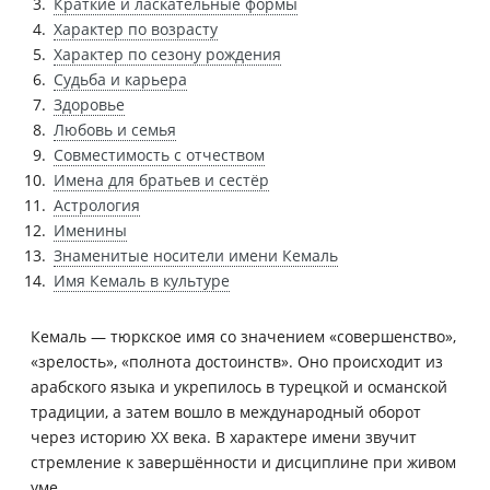
Краткие и ласкательные формы
Характер по возрасту
Характер по сезону рождения
Судьба и карьера
Здоровье
Любовь и семья
Совместимость с отчеством
Имена для братьев и сестёр
Астрология
Именины
Знаменитые носители имени Кемаль
Имя Кемаль в культуре
Кемаль — тюркское имя со значением «совершенство»,
«зрелость», «полнота достоинств». Оно происходит из
арабского языка и укрепилось в турецкой и османской
традиции, а затем вошло в международный оборот
через историю XX века. В характере имени звучит
стремление к завершённости и дисциплине при живом
уме.