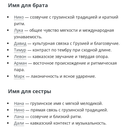
Имя для брата
Нико
— созвучие с грузинской традицией и краткий
ритм.
Лука
— общее чувство мягкости и международная
узнаваемость.
Давид
— культурная связка с Грузией и благозвучие.
Тимур
— контраст по тембру при сходной длине.
Левон
— кавказское звучание и твёрдая опора.
Арман
— восточное происхождение и ритмическая
пара.
Марк
— лаконичность и ясное ударение.
Имя для сестры
Нана
— грузинское имя с мягкой мелодикой.
Нино
— прямая связь с грузинской традицией.
Лана
— созвучие и близкий ритм.
Дали
— кавказский контекст и музыкальность.