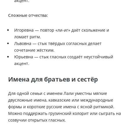
акцент.
Сложные отчества:
Игоревна — повтор «ли-иг» даёт скольжение и
ломает ритм.
Львовна — стык твёрдых согласных делает
сочетание жёстким.
Юрьевна — стык гласных создаёт неустойчивый
акцент.
Имена для братьев и сестёр
Для одной семьи с именем Лали уместны мягкие
двусложные имена, кавказские или международные
формы и короткие русские имена с ясной ритмикой.
Можно поддержать грузинский колорит или сыграть на
созвучии открытых гласных.