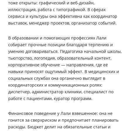
тоже открыты: графический и веб-дизайн,
иллюстрация, работа с типографикой. В сферах
сервиса и культуры она эффективна как координатор
выставок, менеджер проектов, организатор событий.
В образовании и помогающих профессиях Лали
собирает прочные позиции благодаря терпению и
умению договариваться. Педагогика начальной школы,
тьюторство, логопедия, образовательный контент,
корпоративное обучение — направления, где её
навыки приносят ощутимый эффект. В медицинских и
социальных службах она органично выглядит в
координаторских и коммуникационных ролях:
диспетчер, администратор клиники, специалист по
работе с пациентами, куратор программ.
Финансовое поведение у Лали взвешенное: она не
гонится за сверхриском и предпочитает планировать
расходы. Бюджет делит на обязательные статьи и