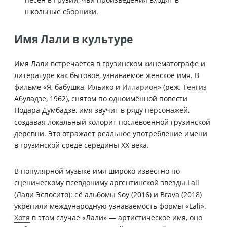
школьные сборники.
Имя Лали в культуре
Имя Лали встречается в грузинском кинематографе и
литературе как бытовое, узнаваемое женское имя. В
фильме «Я, бабушка, Ильико и
Илларион
» (реж.
Тенгиз
Абуладзе, 1962), снятом по одноимённой повести
Нодара Думбадзе, имя звучит в ряду персонажей,
создавая локальный колорит послевоенной грузинской
деревни. Это отражает реальное употребление имени
в грузинской среде середины XX века.
В популярной музыке имя широко известно по
сценическому псевдониму аргентинской звезды Lali
(Лали Эспосито): её альбомы Soy (2016) и Brava (2018)
укрепили международную узнаваемость формы «Lali».
Хотя
в этом случае «Лали» — артистическое имя, оно