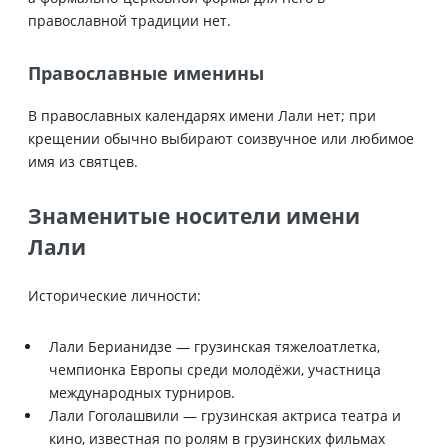
православной традиции нет.
Православные именины
В православных календарях имени Лали нет; при
крещении обычно выбирают соизвучное или любимое
имя из святцев.
Знаменитые носители имени
Лали
Исторические личности:
Лали Берианидзе — грузинская тяжелоатлетка,
чемпионка Европы среди молодёжи, участница
международных турниров.
Лали Гоголашвили — грузинская актриса театра и
кино, известная по ролям в грузинских фильмах