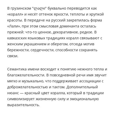
В грузинском "ლალი" буквально переводится как
«коралл» и несёт оттенок яркости, теплоты и хрупкой
красоты. В передаче на русский закрепилась форма
«Лали», при этом смысловая доминанта осталась
прежней: что-то ценное, декоративное, редкое. В
кавказских языковых традициях коралл связывают с
женским украшением и оберегом, отсюда мотив
бережности, сердечности, способности сохранять
связи.
Семантика имени восходит к понятию нежного тепла и
благожелательности. В повседневной речи имя звучит
мягко и музыкально, что поддерживает ассоциации с
доброжелательностью и тактом. Дополнительный
нюанс — красный цвет коралла, который в традиции
символизирует жизненную силу и эмоциональную
выразительность.