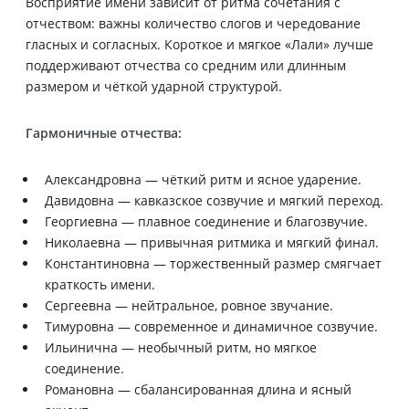
Восприятие имени зависит от ритма сочетания с
отчеством: важны количество слогов и чередование
гласных и согласных. Короткое и мягкое «Лали» лучше
поддерживают отчества со средним или длинным
размером и чёткой ударной структурой.
Гармоничные отчества:
Александровна — чёткий ритм и ясное ударение.
Давидовна — кавказское созвучие и мягкий переход.
Георгиевна — плавное соединение и благозвучие.
Николаевна — привычная ритмика и мягкий финал.
Константиновна — торжественный размер смягчает
краткость имени.
Сергеевна — нейтральное, ровное звучание.
Тимуровна — современное и динамичное созвучие.
Ильинична — необычный ритм, но мягкое
соединение.
Романовна — сбалансированная длина и ясный