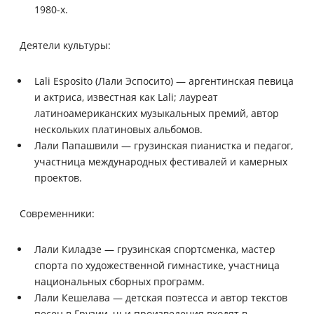
1980-х.
Деятели культуры:
Lali Esposito (Лали Эспосито) — аргентинская певица
и актриса, известная как Lali; лауреат
латиноамериканских музыкальных премий, автор
нескольких платиновых альбомов.
Лали Папашвили — грузинская пианистка и педагог,
участница международных фестивалей и камерных
проектов.
Современники:
Лали Киладзе — грузинская спортсменка, мастер
спорта по художественной гимнастике, участница
национальных сборных программ.
Лали Кешелава — детская поэтесса и автор текстов
песен в Грузии, чьи произведения входят в