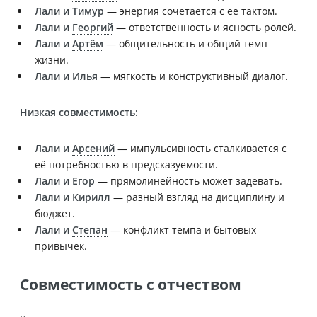
Лали и
Тимур
— энергия сочетается с её тактом.
Лали и
Георгий
— ответственность и ясность ролей.
Лали и
Артём
— общительность и общий темп
жизни.
Лали и
Илья
— мягкость и конструктивный диалог.
Низкая совместимость:
Лали и
Арсений
— импульсивность сталкивается с
её потребностью в предсказуемости.
Лали и
Егор
— прямолинейность может задевать.
Лали и
Кирилл
— разный взгляд на дисциплину и
бюджет.
Лали и
Степан
— конфликт темпа и бытовых
привычек.
Совместимость с отчеством