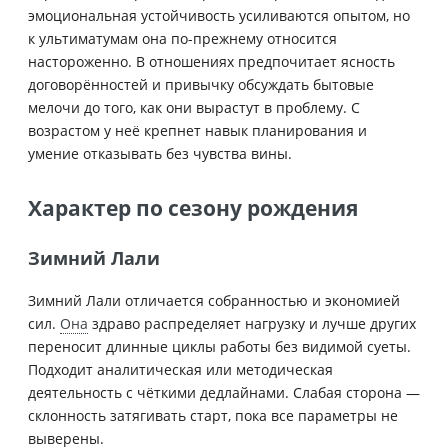
эмоциональная устойчивость усиливаются опытом, но
к ультиматумам она по-прежнему относится
настороженно. В отношениях предпочитает ясность
договорённостей и привычку обсуждать бытовые
мелочи до того, как они вырастут в проблему. С
возрастом у неё крепнет навык планирования и
умение отказывать без чувства вины.
Характер по сезону рождения
Зимний Лали
Зимний Лали отличается собранностью и экономией
сил.
Она
здраво распределяет нагрузку и лучше других
переносит длинные циклы работы без видимой суеты.
Подходит аналитическая или методическая
деятельность с чёткими дедлайнами. Слабая сторона —
склонность затягивать старт, пока все параметры не
выверены.