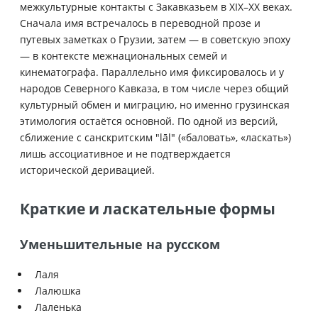
межкультурные контакты с Закавказьем в XIX–XX веках.
Сначала имя встречалось в переводной прозе и
путевых заметках о Грузии, затем — в советскую эпоху
— в контексте межнациональных семей и
кинематографа. Параллельно имя фиксировалось и у
народов Северного Кавказа, в том числе через общий
культурный обмен и миграцию, но именно грузинская
этимология остаётся основной. По одной из версий,
сближение с санскритским "lāl" («баловать», «ласкать»)
лишь ассоциативное и не подтверждается
исторической деривацией.
Краткие и ласкательные формы
Уменьшительные на русском
Лаля
Лалюшка
Лаленька