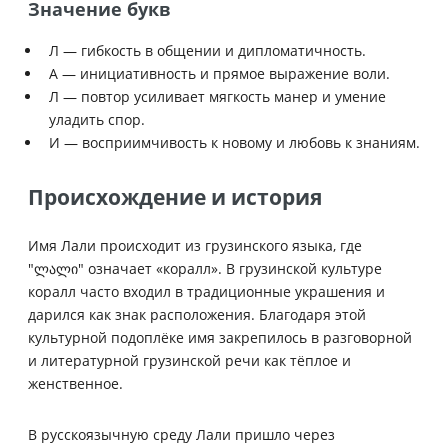
Значение букв
Л — гибкость в общении и дипломатичность.
А — инициативность и прямое выражение воли.
Л — повтор усиливает мягкость манер и умение
уладить спор.
И — восприимчивость к новому и любовь к знаниям.
Происхождение и история
Имя Лали происходит из грузинского языка, где
"ლალი" означает «коралл». В грузинской культуре
коралл часто входил в традиционные украшения и
дарился как знак расположения. Благодаря этой
культурной подоплёке имя закрепилось в разговорной
и литературной грузинской речи как тёплое и
женственное.
В русскоязычную среду Лали пришло через