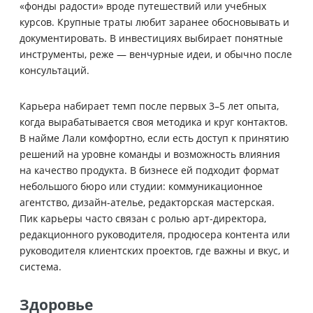
«фонды радости» вроде путешествий или учебных
курсов. Крупные траты любит заранее обосновывать и
документировать. В инвестициях выбирает понятные
инструменты, реже — венчурные идеи, и обычно после
консультаций.
Карьера набирает темп после первых 3–5 лет опыта,
когда вырабатывается своя методика и круг контактов.
В найме Лали комфортно, если есть доступ к принятию
решений на уровне команды и возможность влияния
на качество продукта. В бизнесе ей подходит формат
небольшого бюро или студии: коммуникационное
агентство, дизайн-ателье, редакторская мастерская.
Пик карьеры часто связан с ролью арт-директора,
редакционного руководителя, продюсера контента или
руководителя клиентских проектов, где важны и вкус, и
система.
Здоровье