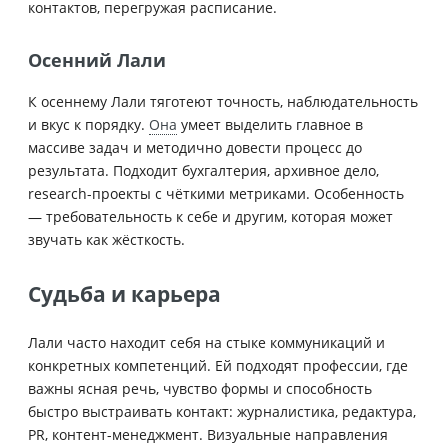
контактов, перегружая расписание.
Осенний Лали
К осеннему Лали тяготеют точность, наблюдательность
и вкус к порядку.
Она
умеет выделить главное в
массиве задач и методично довести процесс до
результата. Подходит бухгалтерия, архивное дело,
research-проекты с чёткими метриками. Особенность
— требовательность к себе и другим, которая может
звучать как жёсткость.
Судьба и карьера
Лали часто находит себя на стыке коммуникаций и
конкретных компетенций. Ей подходят профессии, где
важны ясная речь, чувство формы и способность
быстро выстраивать контакт: журналистика, редактура,
PR, контент-менеджмент. Визуальные направления