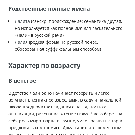
Родственные полные имена
Лалита
(санскр. происхождение; семантика другая,
но используется как полное имя для ласкательного
«Лали» в русской речи)
Лалия
(редкая форма на русской почве,
образованная суффиксальным способом)
Характер по возрасту
В детстве
В детстве Лали рано начинает говорить и легко
вступает в контакт со взрослыми. В саду и начальной
школе предпочитает задания с наглядностью:
аппликации, рисование, чтение вслух. Часто берет на
себя роль миротворца в группе, умеет разнять спор и
предложить компромисс. Дома тянется к совместным
делам — печь печенье, сортировать открытки,