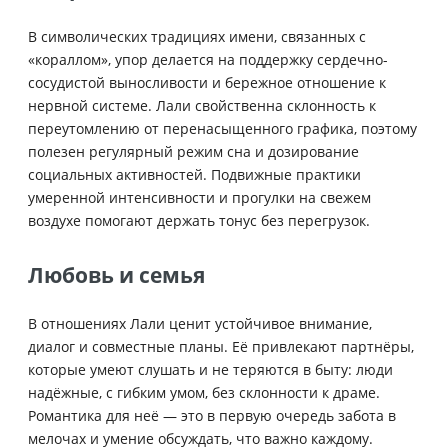
В символических традициях имени, связанных с
«кораллом», упор делается на поддержку сердечно-
сосудистой выносливости и бережное отношение к
нервной системе. Лали свойственна склонность к
переутомлению от перенасыщенного графика, поэтому
полезен регулярный режим сна и дозирование
социальных активностей. Подвижные практики
умеренной интенсивности и прогулки на свежем
воздухе помогают держать тонус без перегрузок.
Любовь и семья
В отношениях Лали ценит устойчивое внимание,
диалог и совместные планы. Её привлекают партнёры,
которые умеют слушать и не теряются в быту: люди
надёжные, с гибким умом, без склонности к драме.
Романтика для неё — это в первую очередь забота в
мелочах и умение обсуждать, что важно каждому.