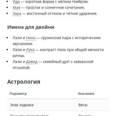
Ида
— короткая форма с мягким тембром.
Мая
— простое и солнечное сочетание.
Зара
— восточный оттенок и чёткое ударение.
Имена для двойни
Лали и
Нино
— грузинская пара с историческим
звучанием.
Лали и
Лука
— контраст пола при общей мягкости
ритма.
Лали и
Давид
— семейный дуэт с кавказской
отсылкой.
Астрология
Параметр
Значение
Знак зодиака
Весы