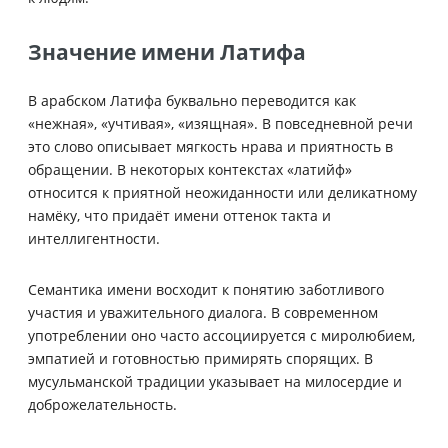
Значение имени Латифа
В арабском Латифа буквально переводится как
«нежная», «учтивая», «изящная». В повседневной речи
это слово описывает мягкость нрава и приятность в
обращении. В некоторых контекстах «латийф»
относится к приятной неожиданности или деликатному
намёку, что придаёт имени оттенок такта и
интеллигентности.
Семантика имени восходит к понятию заботливого
участия и уважительного диалога. В современном
употреблении оно часто ассоциируется с миролюбием,
эмпатией и готовностью примирять спорящих. В
мусульманской традиции указывает на милосердие и
доброжелательность.