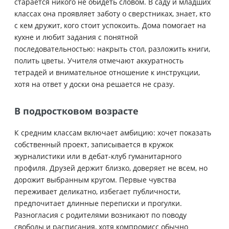
старается никого не обидеть словом. В саду и младших
классах она проявляет заботу о сверстниках, знает, кто
с кем дружит, кого стоит успокоить. Дома помогает на
кухне и любит задания с понятной
последовательностью: накрыть стол, разложить книги,
полить цветы. Учителя отмечают аккуратность
тетрадей и внимательное отношение к инструкции,
хотя на ответ у доски она решается не сразу.
В подростковом возрасте
К средним классам включает амбицию: хочет показать
собственный проект, записывается в кружок
журналистики или в дебат-клуб гуманитарного
профиля. Друзей держит близко, доверяет не всем, но
дорожит выбранным кругом. Первые чувства
переживает деликатно, избегает публичности,
предпочитает длинные переписки и прогулки.
Разногласия с родителями возникают по поводу
свободы и расписания, хотя компромисс обычно