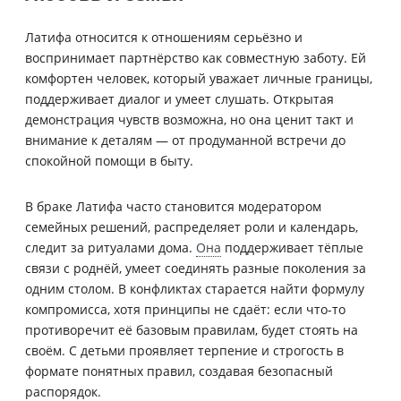
Латифа относится к отношениям серьёзно и
воспринимает партнёрство как совместную заботу. Ей
комфортен человек, который уважает личные границы,
поддерживает диалог и умеет слушать. Открытая
демонстрация чувств возможна, но она ценит такт и
внимание к деталям — от продуманной встречи до
спокойной помощи в быту.
В браке Латифа часто становится модератором
семейных решений, распределяет роли и календарь,
следит за ритуалами дома.
Она
поддерживает тёплые
связи с роднёй, умеет соединять разные поколения за
одним столом. В конфликтах старается найти формулу
компромисса, хотя принципы не сдаёт: если что-то
противоречит её базовым правилам, будет стоять на
своём. С детьми проявляет терпение и строгость в
формате понятных правил, создавая безопасный
распорядок.