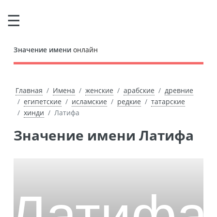
Значение имени
онлайн
Главная
Имена
женские
арабские
древние
египетские
исламские
редкие
татарские
хинди
Латифа
Значение имени Латифа