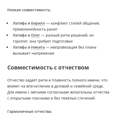
Низкая совместимость:
Латифа и
Кирилл
— конфликт стилей общения,
прямолинейность ранит
Латифа и
Олег
— разный ритм решений, он
торопит, она требует подготовки
Латифа и
Никита
— импровизация без плана
вызывает напряжение
Совместимость с отчеством
Отчество задаёт ритм и плавность полного имени, что
влияет на впечатление в деловой и семейной среде.
Для имени с мягкими согласными желательны отчества
с открытыми гласными и без тяжёлых стечений.
Гармоничные отчества: