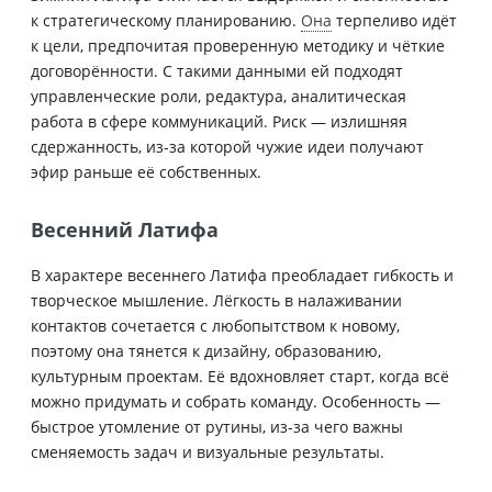
к стратегическому планированию.
Она
терпеливо идёт
к цели, предпочитая проверенную методику и чёткие
договорённости. С такими данными ей подходят
управленческие роли, редактура, аналитическая
работа в сфере коммуникаций. Риск — излишняя
сдержанность, из-за которой чужие идеи получают
эфир раньше её собственных.
Весенний Латифа
В характере весеннего Латифа преобладает гибкость и
творческое мышление. Лёгкость в налаживании
контактов сочетается с любопытством к новому,
поэтому она тянется к дизайну, образованию,
культурным проектам. Её вдохновляет старт, когда всё
можно придумать и собрать команду. Особенность —
быстрое утомление от рутины, из-за чего важны
сменяемость задач и визуальные результаты.