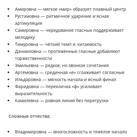
Амировна — мягкое «мир» образует плавный центр
Рустамовна — ритмичное ударение и ясная
артикуляция
Самировна — чередование гласных поддерживает
мелодику
Тимуровна — чёткий темп и читаемость
Данииловна — протяжённые гласные добавляют
торжественности
Эмильевна — редкое, но звонкое сочетание
Артёмовна — срединная «ё» сглаживает согласные
Ильдаровна — мягкость начала и ясный финал
Фаридовна — перекличка «ф» усиливает
выразительность
Камилевна — ровная линия без перегрузки
Сложные отчества:
Владимировна — многосложность и тяжёлое начало