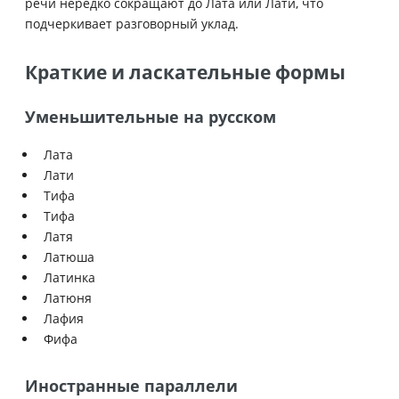
речи нередко сокращают до Лата или Лати, что
подчеркивает разговорный уклад.
Краткие и ласкательные формы
Уменьшительные на русском
Лата
Лати
Тифа
Тифа
Латя
Латюша
Латинка
Латюня
Лафия
Фифа
Иностранные параллели