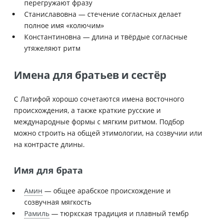
перегружают фразу
Станиславовна — стечение согласных делает
полное имя «колючим»
Константиновна — длина и твёрдые согласные
утяжеляют ритм
Имена для братьев и сестёр
С Латифой хорошо сочетаются имена восточного
происхождения, а также краткие русские и
международные формы с мягким ритмом. Подбор
можно строить на общей этимологии, на созвучии или
на контрасте длины.
Имя для брата
Амин
— общее арабское происхождение и
созвучная мягкость
Рамиль
— тюркская традиция и плавный тембр