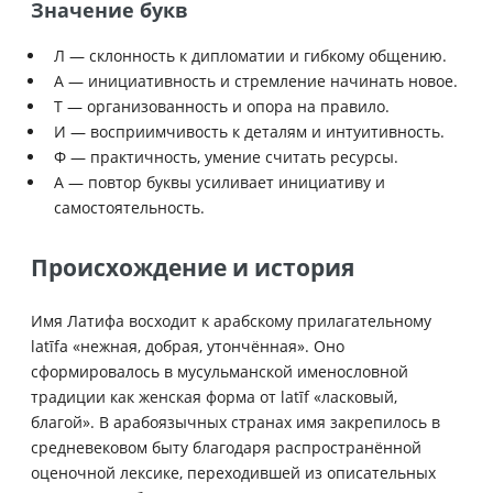
Значение букв
Л — склонность к дипломатии и гибкому общению.
А — инициативность и стремление начинать новое.
Т — организованность и опора на правило.
И — восприимчивость к деталям и интуитивность.
Ф — практичность, умение считать ресурсы.
А — повтор буквы усиливает инициативу и
самостоятельность.
Происхождение и история
Имя Латифа восходит к арабскому прилагательному
latīfa «нежная, добрая, утончённая». Оно
сформировалось в мусульманской именословной
традиции как женская форма от latīf «ласковый,
благой». В арабоязычных странах имя закрепилось в
средневековом быту благодаря распространённой
оценочной лексике, переходившей из описательных