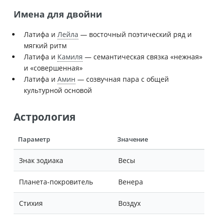
Имена для двойни
Латифа и
Лейла
— восточный поэтический ряд и
мягкий ритм
Латифа и
Камиля
— семантическая связка «нежная»
и «совершенная»
Латифа и
Амин
— созвучная пара с общей
культурной основой
Астрология
Параметр
Значение
Знак зодиака
Весы
Планета-покровитель
Венера
Стихия
Воздух