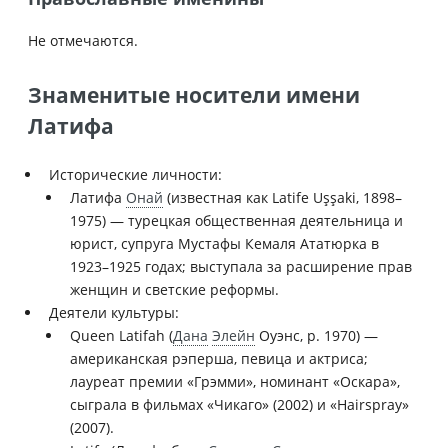
Не отмечаются.
Знаменитые носители имени
Латифа
Исторические личности:
Латифа
Онай
(известная как Latife Uşşaki, 1898–
1975) — турецкая общественная деятельница и
юрист, супруга Мустафы Кемаля Ататюрка в
1923–1925 годах; выступала за расширение прав
женщин и светские реформы.
Деятели культуры:
Queen Latifah (
Дана
Элейн
Оуэнс, р. 1970) —
американская рэперша, певица и актриса;
лауреат премии «Грэмми», номинант «Оскара»,
сыграла в фильмах «Чикаго» (2002) и «Hairspray»
(2007).