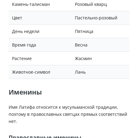
Камень-талисман
Розовый кварц
Цвет
Пастельно-розовый
День недели
Пятница
Время года
Весна
Растение
Жасмин
Животное-символ
Лань
Именины
Имя Латифа относится к мусульманской традиции,
поэтому в православных святцах прямых соответствий
нет.
Православные именины