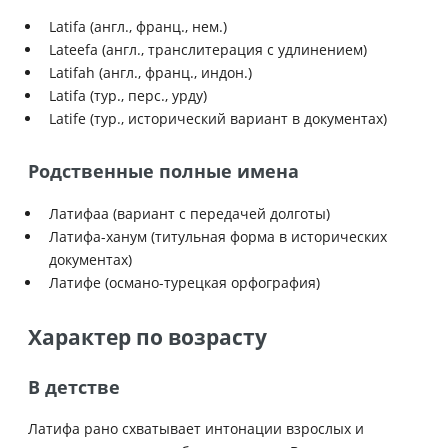
Latifa (англ., франц., нем.)
Lateefa (англ., транслитерация с удлинением)
Latifah (англ., франц., индон.)
Latifa (тур., перс., урду)
Latife (тур., исторический вариант в документах)
Родственные полные имена
Латифаа (вариант с передачей долготы)
Латифа-ханум (титульная форма в исторических
документах)
Латифе (османо-турецкая орфография)
Характер по возрасту
В детстве
Латифа рано схватывает интонации взрослых и