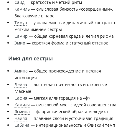
Саид
— краткость и чёткий ритм
Камиль
— смысловая близость «совершенный»,
благозвучие в паре
Тимур
— узнаваемость и динамичный контраст с
мягким именем сестры
Самир
— общая корневая среда и лёгкая рифма
Эмир
— короткая форма и статусный оттенок
Имя для сестры
Амина
— общее происхождение и нежная
интонация
Лейла
— восточная поэтичность и открытые
гласные
Сафия
— мягкая аллитерация на «ф»
Камиля
— смысловой мост с идеей совершенства
Ясмина
— флористический образ и мелодика
Наиля
— плавные слоги и устойчивая традиция
Сабина
— интернациональность и близкий темп