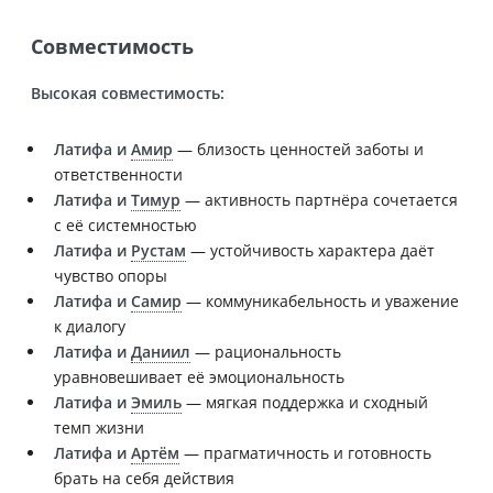
Совместимость
Высокая совместимость:
Латифа и
Амир
— близость ценностей заботы и
ответственности
Латифа и
Тимур
— активность партнёра сочетается
с её системностью
Латифа и
Рустам
— устойчивость характера даёт
чувство опоры
Латифа и
Самир
— коммуникабельность и уважение
к диалогу
Латифа и
Даниил
— рациональность
уравновешивает её эмоциональность
Латифа и
Эмиль
— мягкая поддержка и сходный
темп жизни
Латифа и
Артём
— прагматичность и готовность
брать на себя действия