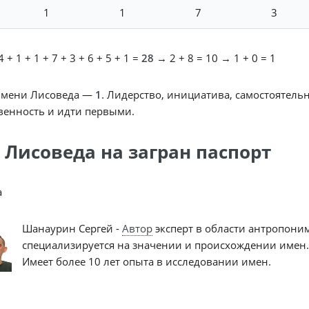
1
1
7
3
 + 1 + 1 + 7 + 3 + 6 + 5 + 1 =
28
→ 2 + 8 = 10 → 1 + 0 = 1
имени Лисоведа —
1
. Лидерство, инициатива, самостоятельн
венность и идти первыми.
 Лисоведа на загран паспорт
a
Шанаурин Сергей -
Автор
эксперт в области антропони
специализируется на значении и происхождении имен.
Имеет более 10 лет опыта в исследовании имен.