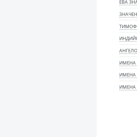
ЕВА ЗН
ЗНАЧЕН
ТИМОФЕ
ИНДИЙ
АНГЕЛ
ИМЕНА
ИМЕНА
ИМЕНА 