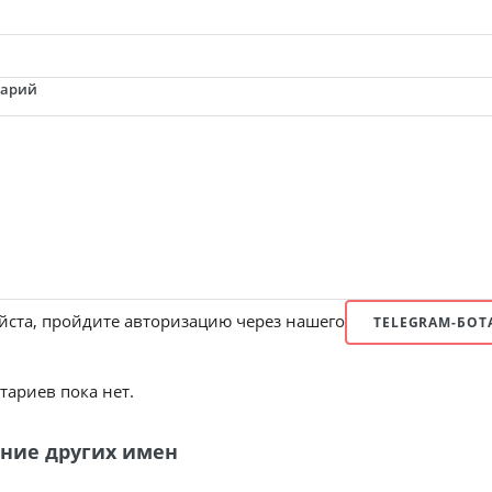
тарий
ста, пройдите авторизацию через нашего
TELEGRAM-БОТ
ариев пока нет.
ние других имен