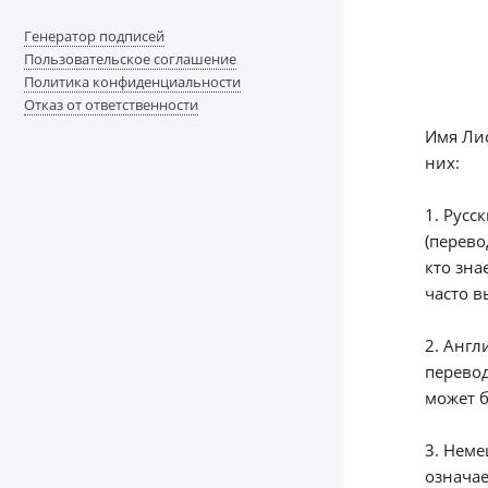
Генератор подписей
Пользовательское соглашение
Политика конфиденциальности
Отказ от ответственности
Имя Лис
них:
1. Русс
(перево
кто зна
часто в
2. Англ
перевод
может б
3. Неме
означае