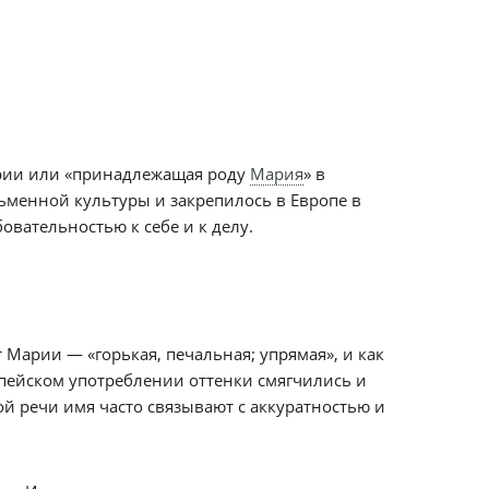
арии или «принадлежащая роду
Мария
» в
ьменной культуры и закрепилось в Европе в
овательностью к себе и к делу.
Марии — «горькая, печальная; упрямая», и как
опейском употреблении оттенки смягчились и
й речи имя часто связывают с аккуратностью и