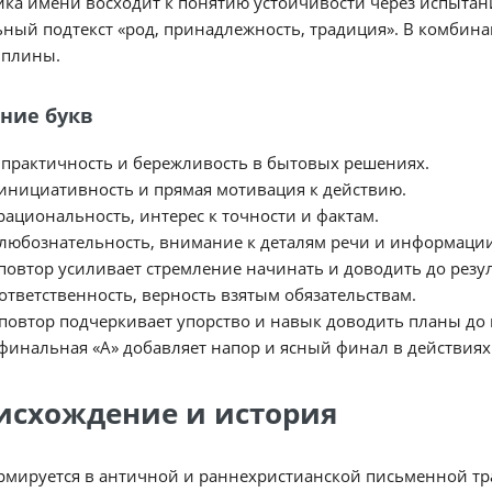
ка имени восходит к понятию устойчивости через испытани
ный подтекст «род, принадлежность, традиция». В комбин
иплины.
ние букв
практичность и бережливость в бытовых решениях.
инициативность и прямая мотивация к действию.
рациональность, интерес к точности и фактам.
любознательность, внимание к деталям речи и информации
повтор усиливает стремление начинать и доводить до резул
ответственность, верность взятым обязательствам.
повтор подчеркивает упорство и навык доводить планы до 
финальная «А» добавляет напор и ясный финал в действиях
исхождение и история
мируется в античной и раннехристианской письменной тра