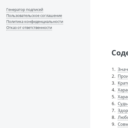
Генератор подписей
Пользовательское соглашение
Политика конфиденциальности
Отказ от ответственности
Сод
Знач
Прои
Крат
Хара
Хара
Судь
Здор
Любо
Совм