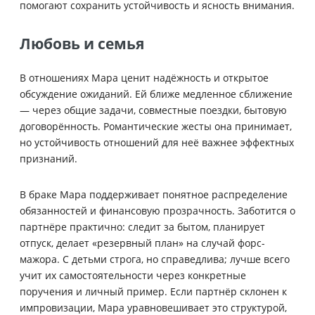
помогают сохранить устойчивость и ясность внимания.
Любовь и семья
В отношениях Мара ценит надёжность и открытое
обсуждение ожиданий. Ей ближе медленное сближение
— через общие задачи, совместные поездки, бытовую
договорённость. Романтические жесты она принимает,
но устойчивость отношений для неё важнее эффектных
признаний.
В браке Мара поддерживает понятное распределение
обязанностей и финансовую прозрачность. Заботится о
партнёре практично: следит за бытом, планирует
отпуск, делает «резервный план» на случай форс-
мажора. С детьми строга, но справедлива; лучше всего
учит их самостоятельности через конкретные
поручения и личный пример. Если партнёр склонен к
импровизации, Мара уравновешивает это структурой,