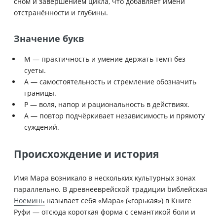
сном и завершением цикла, что добавляет имени
отстранённости и глубины.
Значение букв
М — практичность и умение держать темп без
суеты.
А — самостоятельность и стремление обозначить
границы.
Р — воля, напор и рациональность в действиях.
А — повтор подчёркивает независимость и прямоту
суждений.
Происхождение и история
Имя Мара возникало в нескольких культурных зонах
параллельно. В древнееврейской традиции bиблейская
Ноеминь
называет себя «Мара» («горькая») в Книге
Руфи — отсюда короткая форма с семантикой боли и