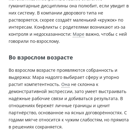
гуманитарные дисциплины она полюбит, если увидит в
них систему. В компании дворового типа не
растворяется, скорее создаёт маленький «кружок» по
интересам. Конфликты с родителями возникают из-за
контроля и недосказанности:
Маре
важно, чтобы с ней
говорили по-взрослому.
Во взрослом возрасте
Во взрослом возрасте проявляются собранность и
выдержка: Мара надолго выбирает сферу и упорно
растит компетентность.
Она
не склонна к
демонстративной экспрессии, зато умеет выстраивать
надёжные рабочие связи и добиваться результата. В
отношениях бережёт личные границы и ценит
партнёрство, основанное на ясных договорённостях. С
годами мягче относится к чужим слабостям, но прямота
в решениях сохраняется.