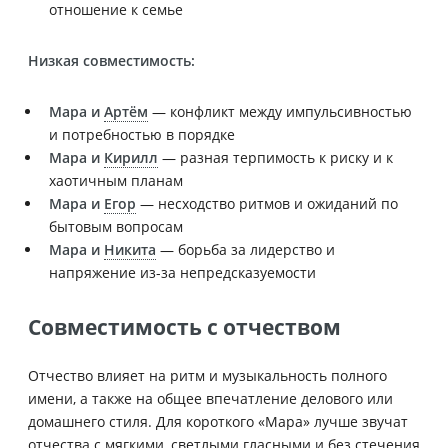
отношение к семье
Низкая совместимость:
Мара и
Артём
— конфликт между импульсивностью
и потребностью в порядке
Мара и
Кирилл
— разная терпимость к риску и к
хаотичным планам
Мара и
Егор
— несходство ритмов и ожиданий по
бытовым вопросам
Мара и
Никита
— борьба за лидерство и
напряжение из-за непредсказуемости
Совместимость с отчеством
Отчество влияет на ритм и музыкальность полного
имени, а также на общее впечатление делового или
домашнего стиля. Для короткого «Мара» лучше звучат
отчества с мягкими, светлыми гласными и без стечения