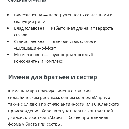
Сложные отчества:
Вячеславовна — перегруженность согласными и
скачущий ритм
Владиславовна — избыточная длина и твердость
связок
Станиславовна — тяжёлый стык слогов и
«шуршащий» эффект
Мстиславовна — труднопроизносимый
консонантный комплекс
Имена для братьев и сестёр
К имени Мара подходят имена с кратким
силлабическим рисунком, общим корнем «
Мар
-», а
также с близкой по стилю античности или библейского
происхождения. Хорошо звучат пары с контрастной
длиной: к короткой «Марe» — более протяжённая
форма у брата или сестры.