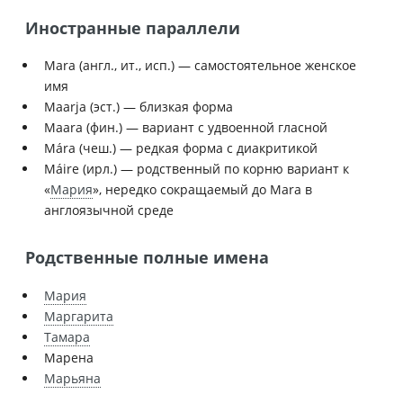
Иностранные параллели
Mara (англ., ит., исп.) — самостоятельное женское
имя
Maarja (эст.) — близкая форма
Maara (фин.) — вариант с удвоенной гласной
Mára (чеш.) — редкая форма с диакритикой
Máire (ирл.) — родственный по корню вариант к
«
Мария
», нередко сокращаемый до Mara в
англоязычной среде
Родственные полные имена
Мария
Маргарита
Тамара
Марена
Марьяна