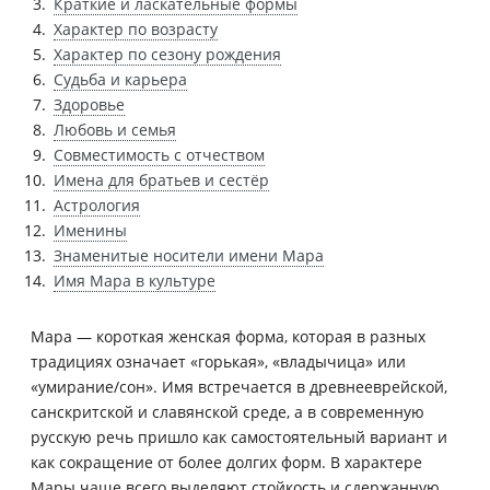
Краткие и ласкательные формы
Характер по возрасту
Характер по сезону рождения
Судьба и карьера
Здоровье
Любовь и семья
Совместимость с отчеством
Имена для братьев и сестёр
Астрология
Именины
Знаменитые носители имени Мара
Имя Мара в культуре
Мара — короткая женская форма, которая в разных
традициях означает «горькая», «владычица» или
«умирание/сон». Имя встречается в древнееврейской,
санскритской и славянской среде, а в современную
русскую речь пришло как самостоятельный вариант и
как сокращение от более долгих форм. В характере
Мары чаще всего выделяют стойкость и сдержанную