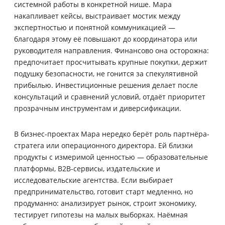
системной работы в конкретной нише. Мара
накапливает кейсы, выстраивает мостик между
экспертностью и понятной коммуникацией —
благодаря этому её повышают до координатора или
руководителя направления. Финансово она осторожна:
предпочитает просчитывать крупные покупки, держит
подушку безопасности, не гонится за спекулятивной
прибылью. Инвестиционные решения делает после
консультаций и сравнений условий, отдаёт приоритет
прозрачным инструментам и диверсификации.
В бизнес-проектах Мара нередко берёт роль партнёра-
стратега или операционного директора. Ей близки
продукты с измеримой ценностью — образовательные
платформы, B2B-сервисы, издательские и
исследовательские агентства. Если выбирает
предпринимательство, готовит старт медленно, но
продуманно: анализирует рынок, строит экономику,
тестирует гипотезы на малых выборках. Наёмная