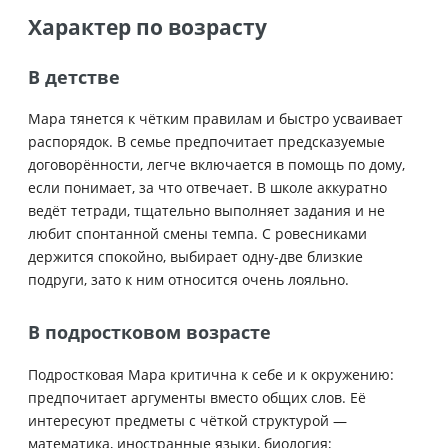
Характер по возрасту
В детстве
Мара тянется к чётким правилам и быстро усваивает
распорядок. В семье предпочитает предсказуемые
договорённости, легче включается в помощь по дому,
если понимает, за что отвечает. В школе аккуратно
ведёт тетради, тщательно выполняет задания и не
любит спонтанной смены темпа. С ровесниками
держится спокойно, выбирает одну-две близкие
подруги, зато к ним относитcя очень лояльно.
В подростковом возрасте
Подростковая Мара критична к себе и к окружению:
предпочитает аргументы вместо общих слов. Её
интересуют предметы с чёткой структурой —
математика, иностранные языки, биология;