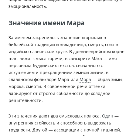
эмоциональность.
Значение имени Мара
За именем закрепилось значение «горькая» в
библейской традиции и «владычица, смерть, сон» в
индийско-славянском круге. В древнееврейском корне
mar- лежит смысл горечи; в санскрите Māra — имя
персонажа буддийских текстов, связанного с
искушением и прекращением земной жизни; в
славянском фольклоре Мара или
Мора
— образ зимы,
морока, смерти. В современной речи оттенки
варьируют от строгой собранности до холодной
решительности.
Эти значения дают два смысловых полюса.
Один
—
внутренняя стойкость и способность выдержать
трудности. Другой — ассоциации с ночной тишиной,