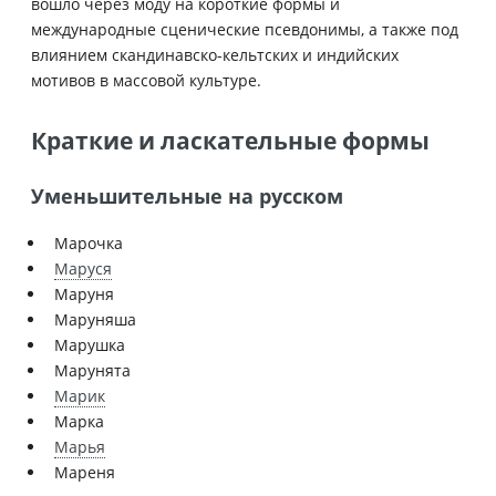
вошло через моду на короткие формы и
международные сценические псевдонимы, а также под
влиянием скандинавско-кельтских и индийских
мотивов в массовой культуре.
Краткие и ласкательные формы
Уменьшительные на русском
Марочка
Маруся
Маруня
Маруняша
Марушка
Марунята
Марик
Марка
Марья
Мареня