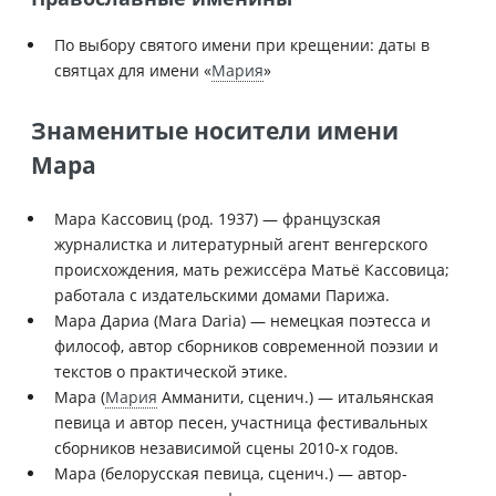
По выбору святого имени при крещении: даты в
святцах для имени «
Мария
»
Знаменитые носители имени
Мара
Мара Кассовиц (род. 1937) — французская
журналистка и литературный агент венгерского
происхождения, мать режиссёра Матьё Кассовица;
работала с издательскими домами Парижа.
Мара Дариа (Mara Daria) — немецкая поэтесса и
философ, автор сборников современной поэзии и
текстов о практической этике.
Мара (
Мария
Амманити, сценич.) — итальянская
певица и автор песен, участница фестивальных
сборников независимой сцены 2010-х годов.
Мара (белорусская певица, сценич.) — автор-