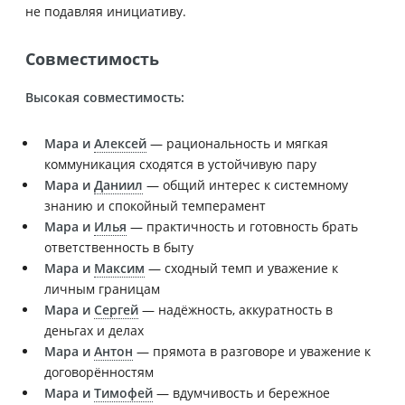
не подавляя инициативу.
Совместимость
Высокая совместимость:
Мара и
Алексей
— рациональность и мягкая
коммуникация сходятся в устойчивую пару
Мара и
Даниил
— общий интерес к системному
знанию и спокойный темперамент
Мара и
Илья
— практичность и готовность брать
ответственность в быту
Мара и
Максим
— сходный темп и уважение к
личным границам
Мара и
Сергей
— надёжность, аккуратность в
деньгах и делах
Мара и
Антон
— прямота в разговоре и уважение к
договорённостям
Мара и
Тимофей
— вдумчивость и бережное