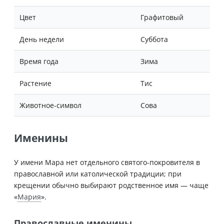
Цвет
Графитовый
День недели
Суббота
Время года
Зима
Растение
Тис
Животное-символ
Сова
Именины
У имени Мара нет отдельного святого-покровителя в
православной или католической традиции; при
крещении обычно выбирают родственное имя — чаще
«
Мария
».
Православные именины