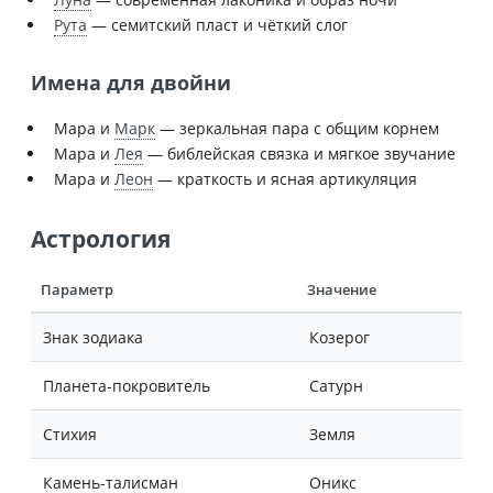
Рута
— семитский пласт и чёткий слог
Имена для двойни
Мара и
Марк
— зеркальная пара с общим корнем
Мара и
Лея
— библейская связка и мягкое звучание
Мара и
Леон
— краткость и ясная артикуляция
Астрология
Параметр
Значение
Знак зодиака
Козерог
Планета-покровитель
Сатурн
Стихия
Земля
Камень-талисман
Оникс