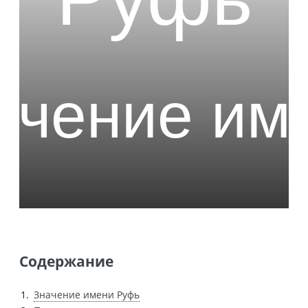
Содержание
Значение имени Руфь