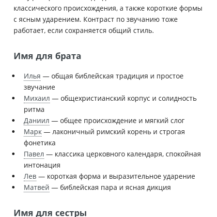
классического происхождения, а также короткие формы
с ясным ударением. Контраст по звучанию тоже
работает, если сохраняется общий стиль.
Имя для брата
Илья
— общая библейская традиция и простое
звучание
Михаил
— общехристианский корпус и солидность
ритма
Даниил
— общее происхождение и мягкий слог
Марк
— лаконичный римский корень и строгая
фонетика
Павел
— классика церковного календаря, спокойная
интонация
Лев
— короткая форма и выразительное ударение
Матвей
— библейская пара и ясная дикция
Имя для сестры