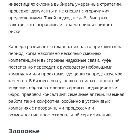
инвестициях склонна выбирать умеренные стратегии,
проверяет документы и не спешит с «горячими»
предложениями. Такой подход не даёт быстрых
взлётов, зато выравнивает траекторию и снижает
риски.
Карьера развивается плавно, пик часто приходится на
период, когда накоплено несколько смежных
компетенций и выстроены надёжные связи. Руфь
постепенно переходит к руководству небольшими
командами или проектами, где ценится предсказуемое
качество. В бизнесе она успешна в нишах с понятной
моделью: образовательные сервисы, редакционные
бюро, правовой консалтинг, семейные аптеки. Наёмная
работа также комфортна, особенно в устойчивых
компаниях с прозрачными процессами и
возможностью профессиональной сертификации.
Здоровье