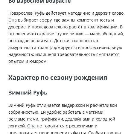
Во взрослом возрасте
Повзрослев, Руфь действует методично и держит слово.
Она
выбирает сферу, где важны компетентность и
доверие, и последовательно растёт в квалификации. В
отношениях сохраняет ту же линию — мало обещаний,
но каждое реализует. Детская склонность к
аккуратности трансформируется в профессиональную
надёжность; излишняя требовательность смягчается
опытом и юмором.
Характер по сезону рождения
Зимний Руфь
Зимний Руфь отличается выдержкой и расчётливой
собранностью. Ей удобно работать с чёткими
регламентами, графиками, дедлайнами и холодной
логикой.
Она
не торопится с решениями и
предпочитает перепроверить факты. Слабая сторона