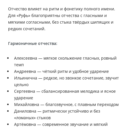
Отчество влияет на ритм и фонетику полного имени.
Для «Руфь» благоприятны отчества с гласными и
мягкими согласными, без стыка твёрдых шипящих и
редких сочетаний.
Гармоничные отчества:
Алексеевна — мягкое скольжение гласных, ровный
темп
Андреевна — чёткий ритм и удобное ударение
Ильинична — редкое, но звонкое сочетание, звучит
цельно
Сергеевна — сбалансированная мелодика и ясное
ударение
Михайловна — благозвучное, с плавным переходом
Даниловна — ритмически устойчиво и без
«ломаных» стыков
Артёмовна — современное звучание и мягкий