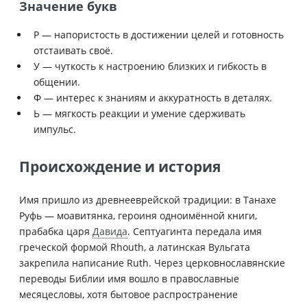
Значение букв
Р — напористость в достижении целей и готовность
отстаивать своё.
У — чуткость к настроению близких и гибкость в
общении.
Ф — интерес к знаниям и аккуратность в деталях.
Ь — мягкость реакции и умение сдерживать
импульс.
Происхождение и история
Имя пришло из древнееврейской традиции: в Танахе
Руфь — моавитянка, героиня одноимённой книги,
прабабка царя
Давида
. Септуагинта передала имя
греческой формой Rhouth, а латинская Вульгата
закрепила написание Ruth. Через церковнославянские
переводы Библии имя вошло в православные
месяцесловы, хотя бытовое распространение