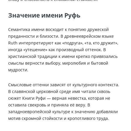
Значение имени Руфь
Семантика имени восходит к понятию дружеской
преданности и близости. В древнееврейском языке
Ruth интерпретируют как «подруга», «та, кто дружит»,
иногда «утешение» как производный оттенок. В
христианской традиции к имени крепко привязались
смыслы верности выбору, миролюбия и бытовой
мудрости.
Смысловые оттенки зависят от культурного контекста.
В славянской церковной среде имя читали сквозь
сюжет Книги Руфи — верная невестка, которая не
оставила свекровь и приняла её веру. В
западноевропейской культуре к значению добавляли
мотив скромной стойкости и кропотливого труда.