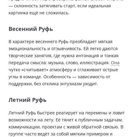
— склонность затягивать старт, если идеальная
картинка ещё не сложилась.
Весенний Руфь
В характере весеннего Руфь преобладает мягкая
эмоциональность и отзывчивость. Ей легко даются
творческие занятия, где нужна интонация и тонкая
передача смысла: музыка, слово, иллюстрация.
Она
чутко «считывает» атмосферу и сглаживает острые
углы в команде. Особенность — зависимость от
поддержки, без отклика энтузиазм уходит.
Летний Руфь
Летний Руфь быстрее реагирует на перемены и ловит
возможности на лету. Её тянет к публичным задачам,
коммуникации, проектам с живой обратной связью. В
группе часто ведёт за собой мягким примером и