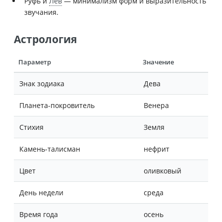
Руфь и
Лев
— минимализм форм и выразительность
звучания.
Астрология
Параметр
Значение
Знак зодиака
Дева
Планета-покровитель
Венера
Стихия
Земля
Камень-талисман
нефрит
Цвет
оливковый
День недели
среда
Время года
осень