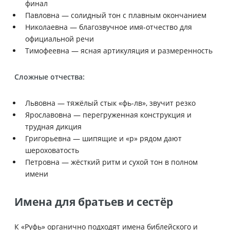
финал
Павловна — солидный тон с плавным окончанием
Николаевна — благозвучное имя-отчество для
официальной речи
Тимофеевна — ясная артикуляция и размеренность
Сложные отчества:
Львовна — тяжёлый стык «фь-лв», звучит резко
Ярославовна — перегруженная конструкция и
трудная дикция
Григорьевна — шипящие и «р» рядом дают
шероховатость
Петровна — жёсткий ритм и сухой тон в полном
имени
Имена для братьев и сестёр
К «Руфь» органично подходят имена библейского и