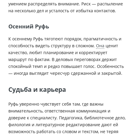
умением распределять внимание. Риск — распыление
на несколько дел и усталость от избытка контактов.
Осенний Руфь
К осеннему Руфь тяготеют порядок, прагматичность и
способность видеть структуру в сложном.
Она
ценит
качество, любит планирование и корректирует
маршрут по фактам. В деловых переговорах держит
спокойный темп и редко повышает голос. Особенность
— иногда выглядит чересчур сдержанной и закрытой.
Судьба и карьера
Руфь уверенно чувствует себя там, где важны
внимательность, ответственная коммуникация и
доверие к специалисту. Педагогика, библиотечное дело,
филология и литературное редактирование дают ей
возможность работать со словом и текстом, не теряя