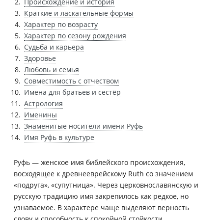
Происхождение и история
Краткие и ласкательные формы
Характер по возрасту
Характер по сезону рождения
Судьба и карьера
Здоровье
Любовь и семья
Совместимость с отчеством
Имена для братьев и сестёр
Астрология
Именины
Знаменитые носители имени Руфь
Имя Руфь в культуре
Руфь — женское имя библейского происхождения,
восходящее к древнееврейскому Ruth со значением
«подруга», «супутница». Через церковнославянскую и
русскую традицию имя закрепилось как редкое, но
узнаваемое. В характере чаще выделяют верность
слову и способность к спокойной стойкости.