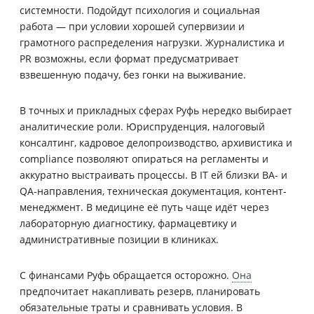
системности. Подойдут психология и социальная
работа — при условии хорошей супервизии и
грамотного распределения нагрузки. Журналистика и
PR возможны, если формат предусматривает
взвешенную подачу, без гонки на выживание.
В точных и прикладных сферах Руфь нередко выбирает
аналитические роли. Юриспруденция, налоговый
консалтинг, кадровое делопроизводство, архивистика и
compliance позволяют опираться на регламенты и
аккуратно выстраивать процессы. В IT ей близки BA- и
QA-направления, техническая документация, контент-
менеджмент. В медицине её путь чаще идёт через
лабораторную диагностику, фармацевтику и
административные позиции в клиниках.
С финансами Руфь обращается осторожно.
Она
предпочитает накапливать резерв, планировать
обязательные траты и сравнивать условия. В