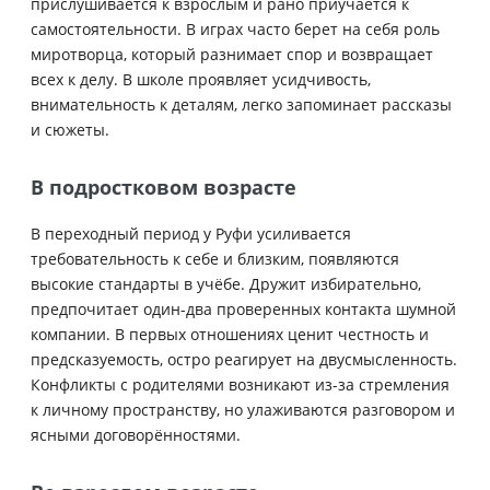
прислушивается к взрослым и рано приучается к
самостоятельности. В играх часто берет на себя роль
миротворца, который разнимает спор и возвращает
всех к делу. В школе проявляет усидчивость,
внимательность к деталям, легко запоминает рассказы
и сюжеты.
В подростковом возрасте
В переходный период у Руфи усиливается
требовательность к себе и близким, появляются
высокие стандарты в учёбе. Дружит избирательно,
предпочитает один-два проверенных контакта шумной
компании. В первых отношениях ценит честность и
предсказуемость, остро реагирует на двусмысленность.
Конфликты с родителями возникают из-за стремления
к личному пространству, но улаживаются разговором и
ясными договорённостями.