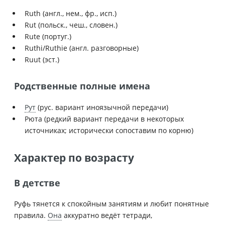
Ruth (англ., нем., фр., исп.)
Rut (польск., чеш., словен.)
Rute (португ.)
Ruthi/Ruthie (англ. разговорные)
Ruut (эст.)
Родственные полные имена
Рут
(рус. вариант иноязычной передачи)
Рюта (редкий вариант передачи в некоторых
источниках; исторически сопоставим по корню)
Характер по возрасту
В детстве
Руфь тянется к спокойным занятиям и любит понятные
правила.
Она
аккуратно ведёт тетради,