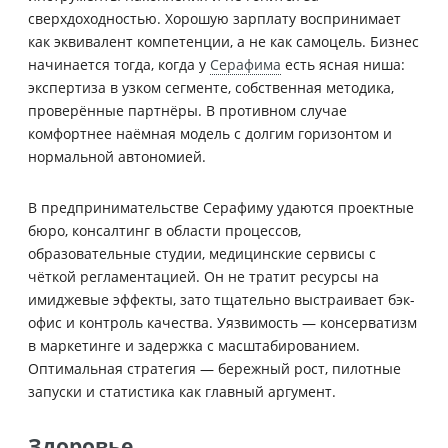
сверхдоходностью. Хорошую зарплату воспринимает
как эквивалент компетенции, а не как самоцель. Бизнес
начинается тогда, когда у
Серафима
есть ясная ниша:
экспертиза в узком сегменте, собственная методика,
проверённые партнёры. В противном случае
комфортнее наёмная модель с долгим горизонтом и
нормальной автономией.
В предпринимательстве Серафиму удаются проектные
бюро, консалтинг в области процессов,
образовательные студии, медицинские сервисы с
чёткой регламентацией. Он не тратит ресурсы на
имиджевые эффекты, зато тщательно выстраивает бэк-
офис и контроль качества. Уязвимость — консерватизм
в маркетинге и задержка с масштабированием.
Оптимальная стратегия — бережный рост, пилотные
запуски и статистика как главный аргумент.
Здоровье