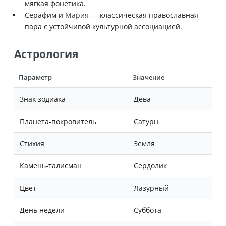
мягкая фонетика.
Серафим и
Мария
— классическая православная
пара с устойчивой культурной ассоциацией.
Астрология
Параметр
Значение
Знак зодиака
Дева
Планета-покровитель
Сатурн
Стихия
Земля
Камень-талисман
Сердолик
Цвет
Лазурный
День недели
Суббота