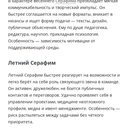
В характере весеннего
Серафима
преобладает мягкая
коммуникабельность и творческий импульс. Он
быстрее соглашается на новые форматы, вникает в
нюансы и ищет форму подачи — тексты, дизайн,
публичные объяснения. Ему по душе педагогика,
редактура, научпоп, прикладная психология.
Особенность — зависимость мотивации от
поддерживающей среды.
Летний Серафим
Летний Серафим быстрее реагирует на возможности и
легко берёт на себя роль связующего звена в команде.
Он активен, дружелюбен, не боится публичных
контактов и переговоров. Удачно проявляет себя в
управлении проектами, медицине неотложного
профиля, медиа и ивент-менеджменте. Особенность —
риск распыляться между задачами без чёткого
приоритета.