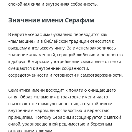
спокойная сила и внутренняя собранность.
Значение имени Серафим
В иврите «серафим» буквально переводится как
«пылающие» и в библейской традиции относится к
высшему ангельскому чину. За именем закрепилось
значение «пламенный, горящий любовью и ревностью
к добру». В мирском употреблении смысловые оттенки
смещаются к внутренней собранности,
сосредоточенности и готовности к самоотверженности.
Семантика имени восходит к понятию очищающего
огня. Образ «пламени» в трактовке имени часто
связывают не с импульсивностью, а с устойчивым
внутренним жаром, выносливостью и верностью
принципам. Поэтому Серафим ассоциируется с мягкой
силой, уравновешенной решимостью и бережным
отношением к людям.