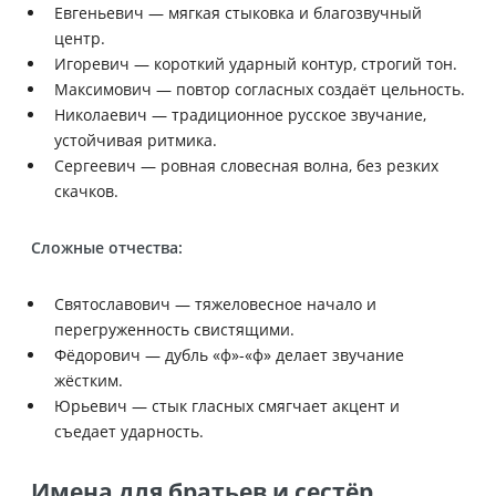
Евгеньевич — мягкая стыковка и благозвучный
центр.
Игоревич — короткий ударный контур, строгий тон.
Максимович — повтор согласных создаёт цельность.
Николаевич — традиционное русское звучание,
устойчивая ритмика.
Сергеевич — ровная словесная волна, без резких
скачков.
Сложные отчества:
Святославович — тяжеловесное начало и
перегруженность свистящими.
Фёдорович — дубль «ф»-«ф» делает звучание
жёстким.
Юрьевич — стык гласных смягчает акцент и
съедает ударность.
Имена для братьев и сестёр