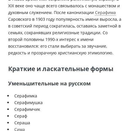
XIX веке оно чаще всего связывалось с монашеством и
духовным служением. После канонизации
Серафима
Саровского в 1903 году популярность имени выросла, а
в советский период сократилась, оставаясь заметной в
семьях, сохранявших религиозные традиции. Со
второй половины 1990-х интерес к имени
восстановился: его стали выбирать за звучание,
редкость и прозрачную христианскую этимологию.
Краткие и ласкательные формы
Уменьшительные на русском
Серафимка
Серафимушка
Серафимчик
Сераф
Сераша
Сима