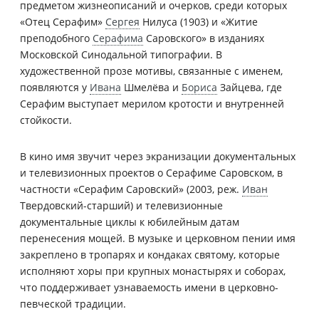
предметом жизнеописаний и очерков, среди которых
«Отец Серафим»
Сергея
Нилуса (1903) и «Житие
преподобного
Серафима
Саровского» в изданиях
Московской Синодальной типографии. В
художественной прозе мотивы, связанные с именем,
появляются у
Ивана
Шмелёва и
Бориса
Зайцева, где
Серафим выступает мерилом кротости и внутренней
стойкости.
В кино имя звучит через экранизации документальных
и телевизионных проектов о Серафиме Саровском, в
частности «Серафим Саровский» (2003, реж.
Иван
Твердовский-старший) и телевизионные
документальные циклы к юбилейным датам
перенесения мощей. В музыке и церковном пении имя
закреплено в тропарях и кондаках святому, которые
исполняют хоры при крупных монастырях и соборах,
что поддерживает узнаваемость имени в церковно-
певческой традиции.