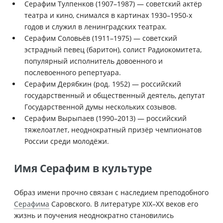
Серафим Тулпенков (1907–1987) — советский актёр
театра и кино, снимался в картинах 1930–1950-х
годов и служил в ленинградских театрах.
Серафим Соловьёв (1911–1975) — советский
эстрадный певец (баритон), солист Радиокомитета,
популярный исполнитель довоенного и
послевоенного репертуара.
Серафим Дерябкин (род. 1952) — российский
государственный и общественный деятель, депутат
Государственной думы нескольких созывов.
Серафим Вырыпаев (1990–2013) — российский
тяжелоатлет, неоднократный призёр чемпионатов
России среди молодёжи.
Имя Серафим в культуре
Образ имени прочно связан с наследием преподобного
Серафима
Саровского. В литературе XIX–XX веков его
жизнь и поучения неоднократно становились