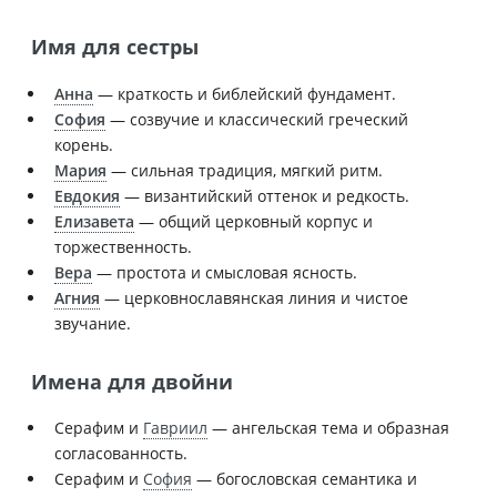
Имя для сестры
Анна
— краткость и библейский фундамент.
София
— созвучие и классический греческий
корень.
Мария
— сильная традиция, мягкий ритм.
Евдокия
— византийский оттенок и редкость.
Елизавета
— общий церковный корпус и
торжественность.
Вера
— простота и смысловая ясность.
Агния
— церковнославянская линия и чистое
звучание.
Имена для двойни
Серафим и
Гавриил
— ангельская тема и образная
согласованность.
Серафим и
София
— богословская семантика и