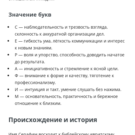
Значение букв
С — наблюдательность и трезвость взгляда,
склонность к аккуратной организации дел.
Е — гибкость ума, лёгкость коммуникации и интерес
к новым знаниям.
Р — воля и упорство, способность доводить начатое
до результата.
А — инициативность и стремление к ясной цели.
Ф — внимание к форме и качеству, тяготение к
профессионализму.
И — интуиция и такт, умение слушать без нажима.
М — основательность, практичность и бережное
отношение к близким.
Происхождение и история
Имя Серафим восходит к библейскому ивритскому