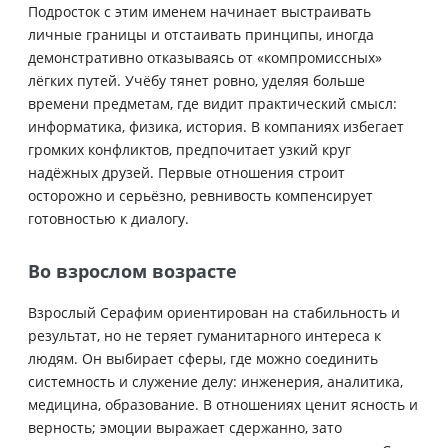
Подросток с этим именем начинает выстраивать
личные границы и отстаивать принципы, иногда
демонстративно отказываясь от «компромиссных»
лёгких путей. Учёбу тянет ровно, уделяя больше
времени предметам, где видит практический смысл:
информатика, физика, история. В компаниях избегает
громких конфликтов, предпочитает узкий круг
надёжных друзей. Первые отношения строит
осторожно и серьёзно, ревнивость компенсирует
готовностью к диалогу.
Во взрослом возрасте
Взрослый Серафим ориентирован на стабильность и
результат, но не теряет гуманитарного интереса к
людям. Он выбирает сферы, где можно соединить
системность и служение делу: инженерия, аналитика,
медицина, образование. В отношениях ценит ясность и
верность; эмоции выражает сдержанно, зато