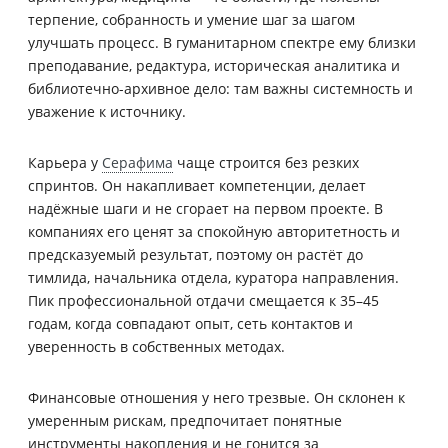
терпение, собранность и умение шаг за шагом
улучшать процесс. В гуманитарном спектре ему близки
преподавание, редактура, историческая аналитика и
библиотечно-архивное дело: там важны системность и
уважение к источнику.
Карьера у
Серафима
чаще строится без резких
спринтов. Он накапливает компетенции, делает
надёжные шаги и не сгорает на первом проекте. В
компаниях его ценят за спокойную авторитетность и
предсказуемый результат, поэтому он растёт до
тимлида, начальника отдела, куратора направления.
Пик профессиональной отдачи смещается к 35–45
годам, когда совпадают опыт, сеть контактов и
уверенность в собственных методах.
Финансовые отношения у него трезвые. Он склонен к
умеренным рискам, предпочитает понятные
инструменты накопления и не гонится за