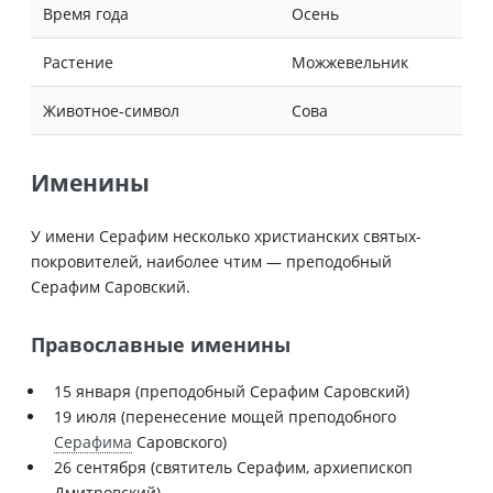
Время года
Осень
Растение
Можжевельник
Животное-символ
Сова
Именины
У имени Серафим несколько христианских святых-
покровителей, наиболее чтим — преподобный
Серафим Саровский.
Православные именины
15 января (преподобный Серафим Саровский)
19 июля (перенесение мощей преподобного
Серафима
Саровского)
26 сентября (святитель Серафим, архиепископ
Дмитровский)