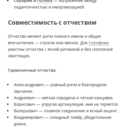
Серафим и
Полина
— напряжение между
педантичностью и импровизацией.
Совместимость с отчеством
Отчество меняет ритм полного имени и общее
впечатление — строгое или мягкое. Для
Серафима
уместны отчества с ясной ритмикой и без скопления
свистящих.
Гармоничные отчества:
Александрович — ровный ритм и благородное
звучание.
Андреевич — мягкая середина и чёткая концовка.
Борисович — упругая артикуляция, имя не теряется.
Валерьевич — плавное соединение и ясный акцент.
Владимирович — солидный тембр, убедительная
длина.