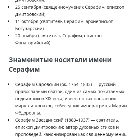
25 сентября (священномученик Серафим, епископ
Дмитровский)
11 октября (святитель Серафим, архиепископ
Богучарский)
20 ноября (святитель Серафим, епископ
Фанагорийский)
Знаменитые носители имени
Серафим
Серафим Саровский (ок. 1754–1833) — русский
православный святой, один из самых почитаемых
подвижников XIX века; известен как наставник
мирян и монахов, собеседник императрицы Марии
Фёдоровны.
Серафим Звездинский (1883–1937) — святитель,
епископ Дмитровский; автор духовных стихов и
проповедей, канонизирован как священномученик.