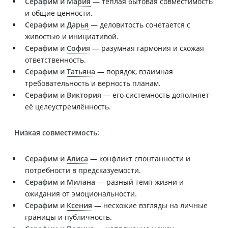
Серафим и
Мария
— тёплая бытовая совместимость
и общие ценности.
Серафим и
Дарья
— деловитость сочетается с
живостью и инициативой.
Серафим и
София
— разумная гармония и схожая
ответственность.
Серафим и
Татьяна
— порядок, взаимная
требовательность и верность планам.
Серафим и
Виктория
— его системность дополняет
её целеустремлённость.
Низкая совместимость:
Серафим и
Алиса
— конфликт спонтанности и
потребности в предсказуемости.
Серафим и
Милана
— разный темп жизни и
ожидания от эмоциональности.
Серафим и
Ксения
— несхожие взгляды на личные
границы и публичность.