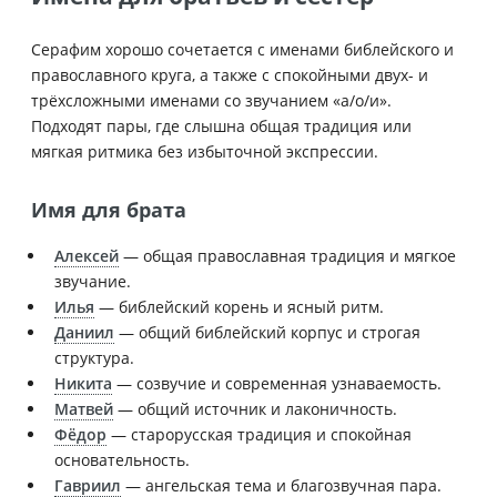
Серафим хорошо сочетается с именами библейского и
православного круга, а также с спокойными двух- и
трёхсложными именами со звучанием «а/о/и».
Подходят пары, где слышна общая традиция или
мягкая ритмика без избыточной экспрессии.
Имя для брата
Алексей
— общая православная традиция и мягкое
звучание.
Илья
— библейский корень и ясный ритм.
Даниил
— общий библейский корпус и строгая
структура.
Никита
— созвучие и современная узнаваемость.
Матвей
— общий источник и лаконичность.
Фёдор
— старорусская традиция и спокойная
основательность.
Гавриил
— ангельская тема и благозвучная пара.