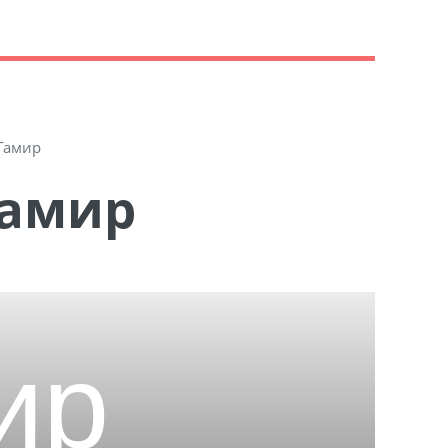
Тамир
Тамир