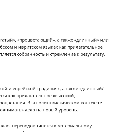
гатый», «процветающий», а также «длинный» или
абском и ивритском языках как прилагательное
пляется собранность и стремление к результату.
кой и еврейской традициях, а также «длинный/
тся как прилагательное «высокий,
процветания. В этнолингвистическом контексте
поднимать» дело на новый уровень.
пласт переводов тянется к материальному