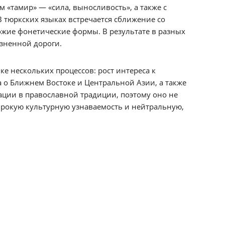
 «тамир» — «сила, выносливость», а также с
 тюркских языках встречается сближение со
ожие фонетические формы. В результате в разных
изненной дороги.
ке нескольких процессов: рост интереса к
 о Ближнем Востоке и Центральной Азии, а также
зации в православной традиции, поэтому оно не
ирокую культурную узнаваемость и нейтральную,