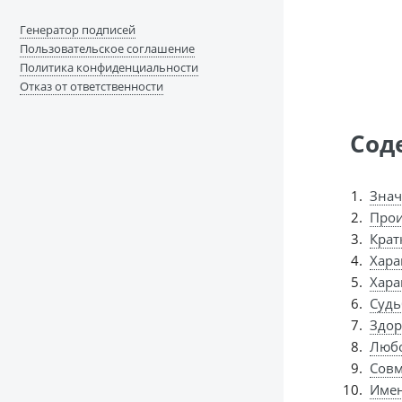
Генератор подписей
Пользовательское соглашение
Политика конфиденциальности
Отказ от ответственности
Сод
Знач
Прои
Крат
Хара
Хара
Судь
Здор
Любо
Совм
Имен