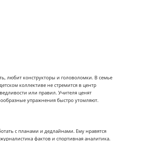
ть, любит конструкторы и головоломки. В семье
 детском коллективе не стремится в центр
аведливости или правил. Учителя ценят
днообразные упражнения быстро утомляют.
ботать с планами и дедлайнами. Ему нравятся
журналистика фактов и спортивная аналитика.