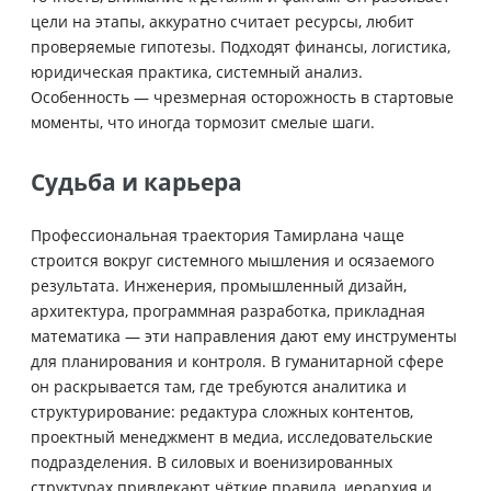
цели на этапы, аккуратно считает ресурсы, любит
проверяемые гипотезы. Подходят финансы, логистика,
юридическая практика, системный анализ.
Особенность — чрезмерная осторожность в стартовые
моменты, что иногда тормозит смелые шаги.
Судьба и карьера
Профессиональная траектория Тамирлана чаще
строится вокруг системного мышления и осязаемого
результата. Инженерия, промышленный дизайн,
архитектура, программная разработка, прикладная
математика — эти направления дают ему инструменты
для планирования и контроля. В гуманитарной сфере
он раскрывается там, где требуются аналитика и
структурирование: редактура сложных контентов,
проектный менеджмент в медиа, исследовательские
подразделения. В силовых и военизированных
структурах привлекают чёткие правила, иерархия и