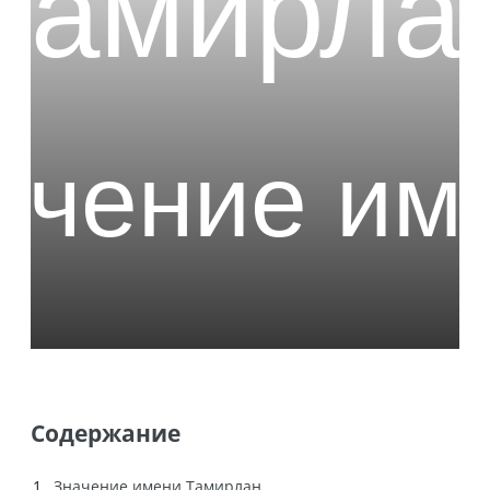
Содержание
Значение имени Тамирлан