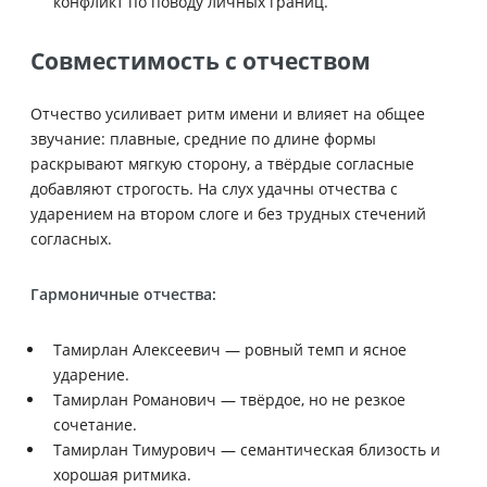
конфликт по поводу личных границ.
Совместимость с отчеством
Отчество усиливает ритм имени и влияет на общее
звучание: плавные, средние по длине формы
раскрывают мягкую сторону, а твёрдые согласные
добавляют строгость. На слух удачны отчества с
ударением на втором слоге и без трудных стечений
согласных.
Гармоничные отчества:
Тамирлан Алексеевич — ровный темп и ясное
ударение.
Тамирлан Романович — твёрдое, но не резкое
сочетание.
Тамирлан Тимурович — семантическая близость и
хорошая ритмика.