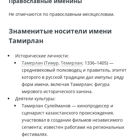
Православные именины
Не отмечаются по православным месяцесловам.
Знаменитые носители имени
Тамирлан
Исторические личности:
Тамерлан
(
Тимур
,
Темирлан
; 1336–1405) —
средневековый полководец и правитель, эпитет
которого в русской традиции дал импульс ряду
форм имени, включая Тамирлан; фигура
мирового исторического канона.
Деятели культуры:
Тамирлан Сулейманов — кинопродюсер и
сценарист казахстанского происхождения,
участвовал в создании фильмов независимого
сегмента; известен работами на региональных
фестивалях.