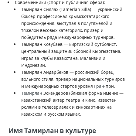
Современники (спорт и публичная сфера):
Тамирлан Силлах (Tamerlan Silla) — украинский
боксёр-профессионал крымскотатарского
происхождения, выступал в полутяжёлой и
тяжёлой весовых категориях, призёр и
победитель ряда международных турниров.
Тамирлан Козубаев — киргизский футболист,
центральный защитник сборной Кыргызстана,
играл за клубы Казахстана, Малайзии и
Индонезии.
Тамирлан Андарбеков — российский борец
вольного стиля, призёр национальных турниров
и международных стартов уровня
Гран
-при.
Темирлан
Эскендеров (близкая форма имени) —
казахстанский актёр театра и кино, известен
ролями в телесериалах и кинокартинах на
казахском и русском языках.
Имя Тамирлан в культуре