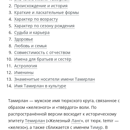
Происхождение и история
Краткие и ласкательные формы
Характер по возрасту
Характер по сезону рождения
Судьба и карьера
Здоровье
Любовь и семья
Совместимость с отчеством
Имена для братьев и сестёр
Астрология
Именины
Знаменитые носители имени Тамирлан
Имя Тамирлан в культуре
Тамирлан — мужское имя тюркского круга, связанное с
образом «железного» и «твёрдого» воли. По
распространённой версии восходит к историческому
эпитету
Темирлан
(«Железный
Ланг
», от тюрк. temir —
«железо»), а также сближается с именем
Тимур
. В