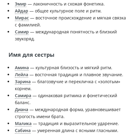
Эмир
— лаконичность и схожая фонетика.
Айдар
— общее культурное поле и ритм.
Мирас
— восточное происхождение и мягкая связка
с фамилией.
Самир
— международная понятность и близкий
звукоряд.
Имя для сестры
Амина
— культурная близость и мягкий ритм.
Лейла
— восточная традиция и плавное звучание.
Зарина
— благозвучие и перекличка с «золотым»
корнем.
Самира
— одинаковая ритмика и фонетический
баланс.
Диана
— международная форма, уравновешивает
строгость имени брата.
Малика
— традиция и выразительное ударение.
Сабина
— умеренная длина с ясными гласными.