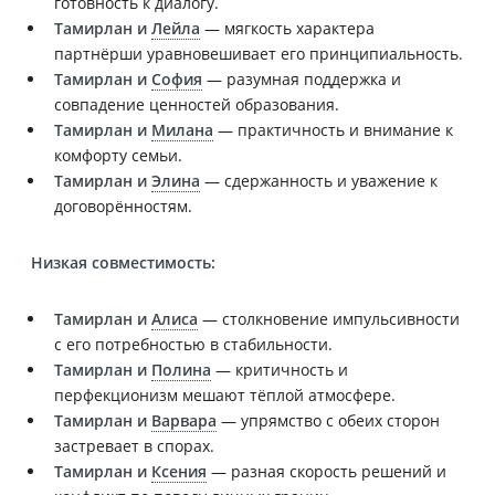
готовность к диалогу.
Тамирлан и
Лейла
— мягкость характера
партнёрши уравновешивает его принципиальность.
Тамирлан и
София
— разумная поддержка и
совпадение ценностей образования.
Тамирлан и
Милана
— практичность и внимание к
комфорту семьи.
Тамирлан и
Элина
— сдержанность и уважение к
договорённостям.
Низкая совместимость:
Тамирлан и
Алиса
— столкновение импульсивности
с его потребностью в стабильности.
Тамирлан и
Полина
— критичность и
перфекционизм мешают тёплой атмосфере.
Тамирлан и
Варвара
— упрямство с обеих сторон
застревает в спорах.
Тамирлан и
Ксения
— разная скорость решений и