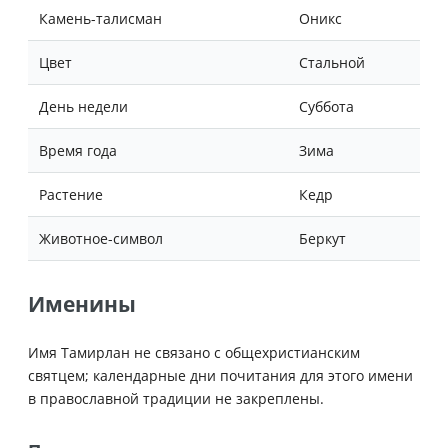
Камень-талисман
Оникс
Цвет
Стальной
День недели
Суббота
Время года
Зима
Растение
Кедр
Животное-символ
Беркут
Именины
Имя Тамирлан не связано с общехристианским
святцем; календарные дни почитания для этого имени
в православной традиции не закреплены.