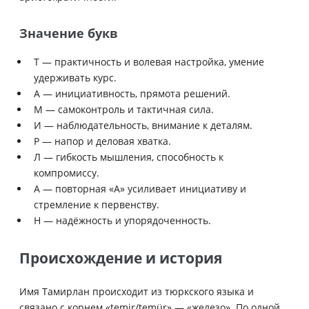
Значение букв
Т — практичность и волевая настройка, умение
удерживать курс.
А — инициативность, прямота решений.
М — самоконтроль и тактичная сила.
И — наблюдательность, внимание к деталям.
Р — напор и деловая хватка.
Л — гибкость мышления, способность к
компромиссу.
А — повторная «А» усиливает инициативу и
стремление к первенству.
Н — надёжность и упорядоченность.
Происхождение и история
Имя Тамирлан происходит из тюркского языка и
связано с корнем «temir/temür» — «железо». По одной