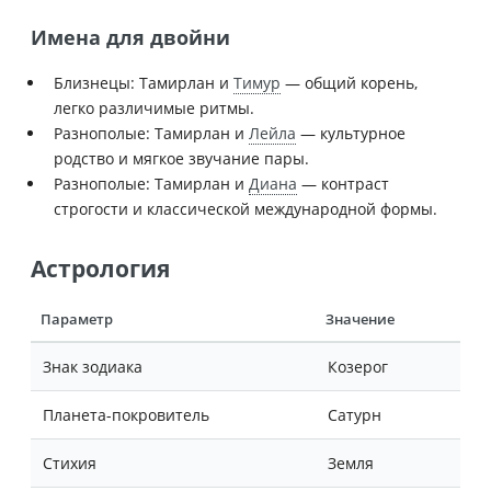
Имена для двойни
Близнецы: Тамирлан и
Тимур
— общий корень,
легко различимые ритмы.
Разнополые: Тамирлан и
Лейла
— культурное
родство и мягкое звучание пары.
Разнополые: Тамирлан и
Диана
— контраст
строгости и классической международной формы.
Астрология
Параметр
Значение
Знак зодиака
Козерог
Планета-покровитель
Сатурн
Стихия
Земля