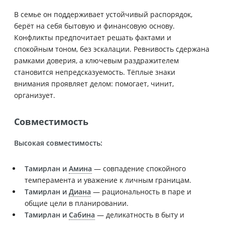
В семье он поддерживает устойчивый распорядок,
берёт на себя бытовую и финансовую основу.
Конфликты предпочитает решать фактами и
спокойным тоном, без эскалации. Ревнивость сдержана
рамками доверия, а ключевым раздражителем
становится непредсказуемость. Тёплые знаки
внимания проявляет делом: помогает, чинит,
организует.
Совместимость
Высокая совместимость:
Тамирлан и
Амина
— совпадение спокойного
темперамента и уважение к личным границам.
Тамирлан и
Диана
— рациональность в паре и
общие цели в планировании.
Тамирлан и
Сабина
— деликатность в быту и