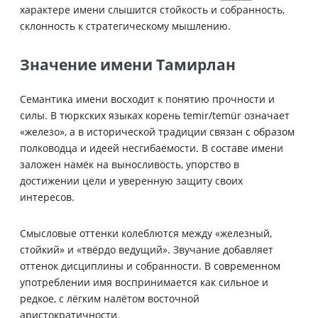
характере имени слышится стойкость и собранность,
склонность к стратегическому мышлению.
Значение имени Тамирлан
Семантика имени восходит к понятию прочности и
силы. В тюркских языках корень temir/temür означает
«железо», а в исторической традиции связан с образом
полководца и идеей несгибаемости. В составе имени
заложен намёк на выносливость, упорство в
достижении цели и уверенную защиту своих
интересов.
Смысловые оттенки колеблются между «железный,
стойкий» и «твёрдо ведущий». Звучание добавляет
оттенок дисциплины и собранности. В современном
употреблении имя воспринимается как сильное и
редкое, с лёгким налётом восточной
аристократичности.