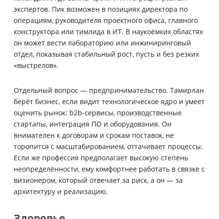
экспертов. Пик возможен в позициях директора по
операциям, руководителя проектного офиса, главного
конструктора или тимлида в ИТ. В наукоёмких областях
он может вести лабораторию или инжиниринговый
отдел, показывая стабильный рост, пусть и без резких
«выстрелов».
Отдельный вопрос — предпринимательство. Тамирлан
берёт бизнес, если видит технологическое ядро и умеет
оценить рынок: b2b-сервисы, производственные
стартапы, интеграция ПО и оборудования. Он
внимателен к договорам и срокам поставок, не
торопится с масштабированием, оттачивает процессы.
Если же профессия предполагает высокую степень
неопределённости, ему комфортнее работать в связке с
визионером, который отвечает за риск, а он — за
архитектуру и реализацию.
Здоровье