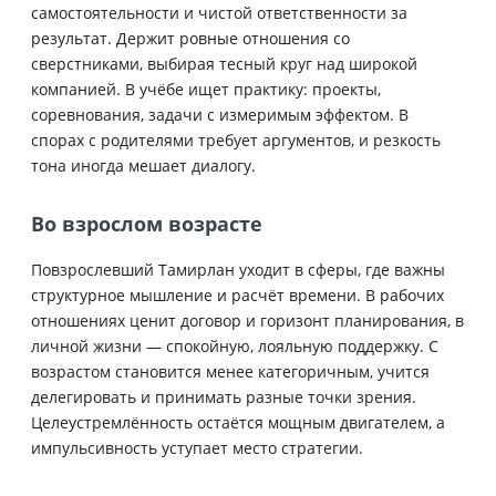
самостоятельности и чистой ответственности за
результат. Держит ровные отношения со
сверстниками, выбирая тесный круг над широкой
компанией. В учёбе ищет практику: проекты,
соревнования, задачи с измеримым эффектом. В
спорах с родителями требует аргументов, и резкость
тона иногда мешает диалогу.
Во взрослом возрасте
Повзрослевший Тамирлан уходит в сферы, где важны
структурное мышление и расчёт времени. В рабочих
отношениях ценит договор и горизонт планирования, в
личной жизни — спокойную, лояльную поддержку. С
возрастом становитcя менее категоричным, учится
делегировать и принимать разные точки зрения.
Целеустремлённость остаётся мощным двигателем, а
импульсивность уступает место стратегии.