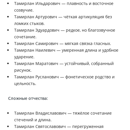
Тамирлан Ильдарович — плавность и восточное
созвучие.
Тамирлан Артурович — чёткая артикуляция без
ломких стыков.
Тамирлан Эдуардович — редкое, но благозвучное
сочетание.
Тамирлан Самирович — мягкая связка гласных.
Тамирлан Наилевич — умеренная длина и удобное
ударение.
Тамирлан Маратович — устойчивый, собранный
рисунок.
Тамирлан Русланович — фонетическое родство и
цельность.
Сложные отчества:
Тамирлан Владиславович — тяжёлое сочетание
стечений и длина.
Тамирлан Святославович — перегруженная