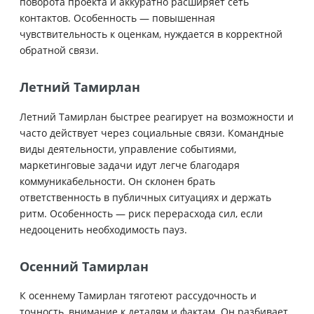
поворота проекта и аккуратно расширяет сеть
контактов. Особенность — повышенная
чувствительность к оценкам, нуждается в корректной
обратной связи.
Летний Тамирлан
Летний Тамирлан быстрее реагирует на возможности и
часто действует через социальные связи. Командные
виды деятельности, управление событиями,
маркетинговые задачи идут легче благодаря
коммуникабельности. Он склонен брать
ответственность в публичных ситуациях и держать
ритм. Особенность — риск перерасхода сил, если
недооценить необходимость пауз.
Осенний Тамирлан
К осеннему Тамирлан тяготеют рассудочность и
точность, внимание к деталям и фактам. Он разбивает