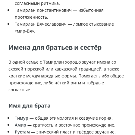
согласными ритмика.
Тамирлан Константинович — избыточная
протяжённость.
Тамирлан Вячеславович — ломкое стыкование
«мир-Вя».
Имена для братьев и сестёр
В одной семье с Тамирлан хорошо звучат имена со
схожей тюркской или кавказской традицией, а также
краткие международные формы. Помогает либо общее
происхождение, либо чёткий ритм и твёрдые
согласные.
Имя для брата
Тимур
— общая этимология и созвучие корня.
Амир
— краткость и восточное происхождение.
Рустам
— эпический пласт и твёрдое звучание.