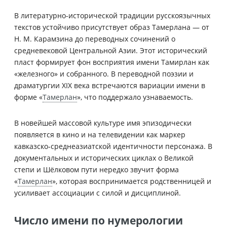
В литературно-исторической традиции русскоязычных
текстов устойчиво присутствует образ Тамерлана — от
Н. М. Карамзина до переводных сочинений о
средневековой Центральной Азии. Этот исторический
пласт формирует фон восприятия имени Тамирлан как
«железного» и собранного. В переводной поэзии и
драматургии XIX века встречаются вариации имени в
форме «
Тамерлан
», что поддержало узнаваемость.
В новейшей массовой культуре имя эпизодически
появляется в кино и на телевидении как маркер
кавказско‑среднеазиатской идентичности персонажа. В
документальных и исторических циклах о Великой
степи и Шёлковом пути нередко звучит форма
«
Тамерлан
», которая воспринимается родственницей и
усиливает ассоциации с силой и дисциплиной.
Число имени по нумерологии