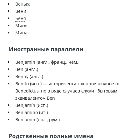
Венька
Вени
Беня
Миня
Мина
Иностранные параллели
Benjamin (англ., франц., нем.)
Ben (англ.)
Benny (англ.)
Benito (исп.) — исторически как производное от
Benedictus, но в ряде случаев служит бытовым
эквивалентом Ben
Benjamín (исп.)
Beniamino (ит.)
Beniamin (пол., рум.)
Родственные полные имена