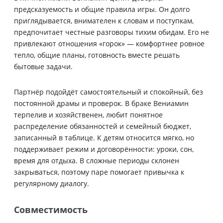
предсказуемость и общие правила игры. Он долго
приглядывается, внимателен к словам и поступкам,
предпочитает честные разговоры тихим обидам. Его не
привлекают отношения «горок» — комфортнее ровное
тепло, общие планы, готовность вместе решать
бытовые задачи.
Партнёр подойдёт самостоятельный и спокойный, без
постоянной драмы и проверок. В браке Вениамин
терпелив и хозяйственен, любит понятное
распределение обязанностей и семейный бюджет,
записанный в таблице. К детям относится мягко, но
поддерживает режим и договорённости: уроки, сон,
время для отдыха. В сложные периоды склонен
закрываться, поэтому паре помогает привычка к
регулярному диалогу.
Совместимость