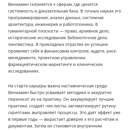
Вениамин склоняется к сферам, где ценится
системность и доказательная база. В точных науках это
программирование, анализ данных, системная
архитектура, инженерия и робототехника. В
гуманитарной плоскости — право, архивное дело,
исторические исследования, библиотечное дело,
лингвистика. В прикладных отраслях он успешно
проявляет себя в финансовом контроле, аудитe, риск-
менеджменте, проектном управлении,
фармацевтическом маркетинге и клинических
исследованиях.
На старте карьеры важна наставническая среда:
Вениамин быстро усваивает методики и аккуратно
переносит их на практику. Он аккумулирует лучшие
практики, создаёт чек-листы, автоматизирует рутину
скриптами, выправляет процессы. Это даёт эффект уже
в первые годы — вырастает доверие к его расчётам и
документам. Затем он становится внутренним