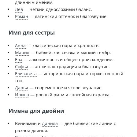
длинным именем.
Лев
— чёткий односложный баланс.
Роман
— латинский оттенок и благозвучие.
Имя для сестры
Анна
— классическая пара и краткость.
Мария
— библейская связка и мягкий тембр.
Ева
— лаконичность и общее происхождение.
Софья
— античная традиция и благозвучие.
Елизавета
— историческая пара и торжественный
тон.
Дарья
— современное и ясное звучание.
Ирина
— ровный ритм и спокойная окраска.
Имена для двойни
Вениамин и
Данила
— две библейские линии с
разной длиной.