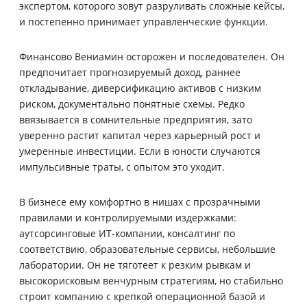
экспертом, которого зовут разруливать сложные кейсы,
и постепенно принимает управленческие функции.
Финансово Вениамин осторожен и последователен. Он
предпочитает прогнозируемый доход, раннее
откладывание, диверсификацию активов с низким
риском, документально понятные схемы. Редко
ввязывается в сомнительные предприятия, зато
уверенно растит капитал через карьерный рост и
умеренные инвестиции. Если в юности случаются
импульсивные траты, с опытом это уходит.
В бизнесе ему комфортно в нишах с прозрачными
правилами и контролируемыми издержками:
аутсорсинговые ИТ-компании, консалтинг по
соответствию, образовательные сервисы, небольшие
лаборатории. Он не тяготеет к резким рывкам и
высокорисковым венчурным стратегиям, но стабильно
строит компанию с крепкой операционной базой и