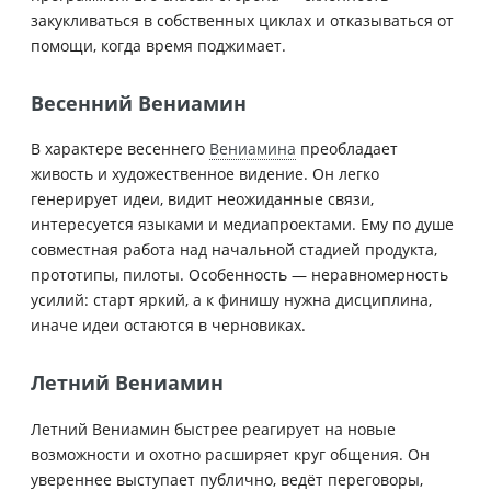
закукливаться в собственных циклах и отказываться от
помощи, когда время поджимает.
Весенний Вениамин
В характере весеннего
Вениамина
преобладает
живость и художественное видение. Он легко
генерирует идеи, видит неожиданные связи,
интересуется языками и медиапроектами. Ему по душе
совместная работа над начальной стадией продукта,
прототипы, пилоты. Особенность — неравномерность
усилий: старт яркий, а к финишу нужна дисциплина,
иначе идеи остаются в черновиках.
Летний Вениамин
Летний Вениамин быстрее реагирует на новые
возможности и охотно расширяет круг общения. Он
увереннее выступает публично, ведёт переговоры,