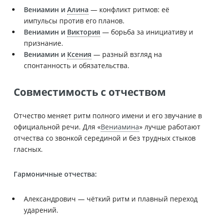
Вениамин и
Алина
— конфликт ритмов: её
импульсы против его планов.
Вениамин и
Виктория
— борьба за инициативу и
признание.
Вениамин и
Ксения
— разный взгляд на
спонтанность и обязательства.
Совместимость с отчеством
Отчество меняет ритм полного имени и его звучание в
официальной речи. Для «
Вениамина
» лучше работают
отчества со звонкой серединой и без трудных стыков
гласных.
Гармоничные отчества:
Александрович — чёткий ритм и плавный переход
ударений.