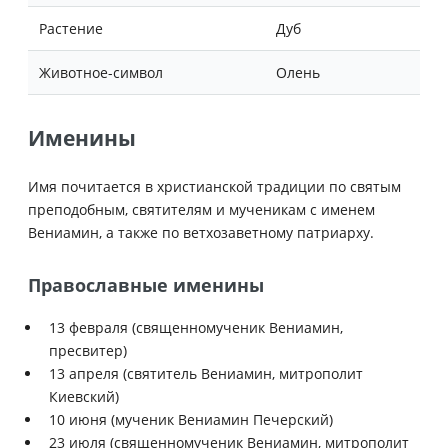
Растение
Дуб
Животное-символ
Олень
Именины
Имя почитается в христианской традиции по святым
преподобным, святителям и мученикам с именем
Вениамин, а также по ветхозаветному патриарху.
Православные именины
13 февраля (священномученик Вениамин,
пресвитер)
13 апреля (святитель Вениамин, митрополит
Киевский)
10 июня (мученик Вениамин Печерский)
23 июля (священномученик Вениамин, митрополит