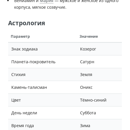
Вениамин и
Мария
— мужское и женское из одного
корпуса, мягкое созвучие.
Астрология
Параметр
Значение
Знак зодиака
Козерог
Планета-покровитель
Сатурн
Стихия
Земля
Камень-талисман
Оникс
Цвет
Тёмно-синий
День недели
Суббота
Время года
Зима