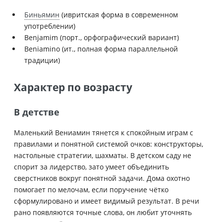
Биньямин
(ивритская форма в современном
употреблении)
Benjamim (порт., орфографический вариант)
Beniamino (ит., полная форма параллельной
традиции)
Характер по возрасту
В детстве
Маленький Вениамин тянется к спокойным играм с
правилами и понятной системой очков: конструкторы,
настольные стратегии, шахматы. В детском саду не
спорит за лидерство, зато умеет объединить
сверстников вокруг понятной задачи. Дома охотно
помогает по мелочам, если поручение чётко
сформулировано и имеет видимый результат. В речи
рано появляются точные слова, он любит уточнять