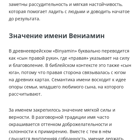
заметны рассудительность и мягкая настойчивость,
которая помогает ладить с людьми и доводить начатое
до результата.
Значение имени Вениамин
В древнееврейском «Binyamin» буквально переводится
как «сын правой руки», где «правая» указывает на силу
и благоволение. В библейском контексте это также «сын
юга», потому что правая сторона связывалась с югом
на древних картах. Семантика имени восходит к идее
опоры семьи, младшего любимого сына, на которого
рассчитывают.
За именем закрепилось значение мягкой силы и
верности. В разговорной традиции имя часто
окрашивается оттенком доброжелательности и
склонности к примирению. Вместе с тем в нём
слышится внутренняя собранность, умение держать