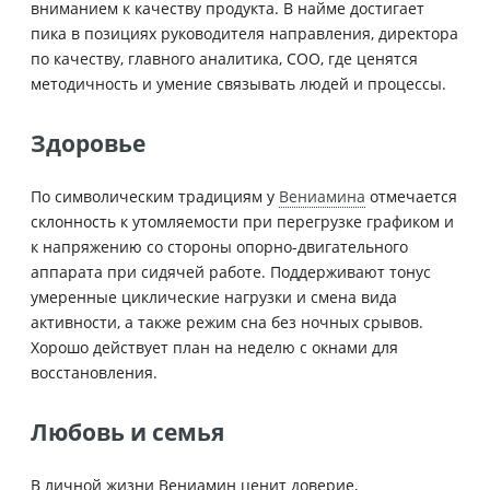
вниманием к качеству продукта. В найме достигает
пика в позициях руководителя направления, директора
по качеству, главного аналитика, COO, где ценятся
методичность и умение связывать людей и процессы.
Здоровье
По символическим традициям у
Вениамина
отмечается
склонность к утомляемости при перегрузке графиком и
к напряжению со стороны опорно-двигательного
аппарата при сидячей работе. Поддерживают тонус
умеренные циклические нагрузки и смена вида
активности, а также режим сна без ночных срывов.
Хорошо действует план на неделю с окнами для
восстановления.
Любовь и семья
В личной жизни Вениамин ценит доверие,