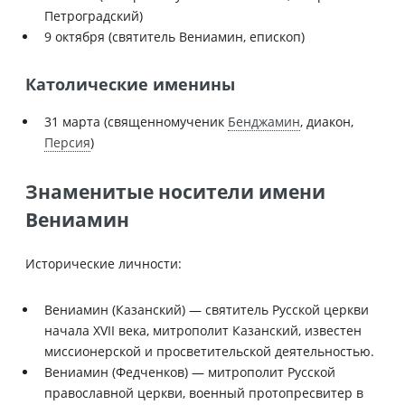
Петроградский)
9 октября (святитель Вениамин, епископ)
Католические именины
31 марта (священномученик
Бенджамин
, диакон,
Персия
)
Знаменитые носители имени
Вениамин
Исторические личности:
Вениамин (Казанский) — святитель Русской церкви
начала XVII века, митрополит Казанский, известен
миссионерской и просветительской деятельностью.
Вениамин (Федченков) — митрополит Русской
православной церкви, военный протопресвитер в