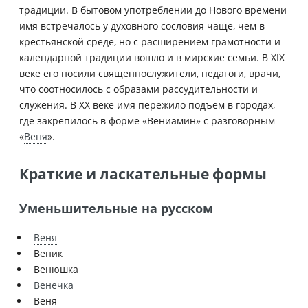
традиции. В бытовом употреблении до Нового времени
имя встречалось у духовного сословия чаще, чем в
крестьянской среде, но с расширением грамотности и
календарной традиции вошло и в мирские семьи. В XIX
веке его носили священнослужители, педагоги, врачи,
что соотносилось с образами рассудительности и
служения. В XX веке имя пережило подъём в городах,
где закрепилось в форме «Вениамин» с разговорным
«
Веня
».
Краткие и ласкательные формы
Уменьшительные на русском
Веня
Веник
Венюшка
Венечка
Вёня