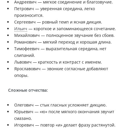
Андреевич — мягкое соединение и благозвучие.
Петрович — уверенная середина, легко
произносится.
Сергеевич — ровный темп и ясная дикция.
Ильич
— короткое и запоминающееся сочетание.
Михайлович — полноценное звучание без сбоев.
Романович — мягкий переход и хорошая длина.
Тимофеевич — выразительная середина, нет
слипаний.
Львович — краткость и контраст с именем.
Ярославович — звонкие согласные добавляют
опоры.
Сложные отчества:
Олегович — стык гласных усложняет дикцию.
Юрьевич — «ю» после мягкого окончания звучит
смазано.
Игоревич — повтор «и» делает фразу растянутой.