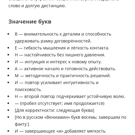
слово и долгую дистанцию.
Значение букв
В — внимательность к деталям и способность
удерживать рамку договорённостей.
Е — гибкость мышления и лёгкость контакта.
Н — настойчивость без лишнего давления.
И — интуиция и интерес к новому опыту.
А — активное начало и готовность действовать.
М — методичность и практичность решений.
И — повтор усиливает интуитивность и
поисковость.
Н — второй повтор подчёркивает устойчивую волю.
— (пробел отсутствует; имя продолжается)
[Для корректности: следующая буква]
[Но в русском «Вениамин» букв восемь; завершим по
факту:]
И — завершающее «и» добавляет мягкость