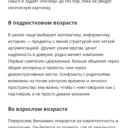
смысл и задаёт «почему» до тех пор, пока не увидит
логическую картинку.
В подростковом возрасте
В школе чаще выбирает математику, информатику,
историю — предметы с явной структурой или чёткой
аргументацией. Дружит узким кругом, ценит
надёжность и доверие, редко меняет компанию.
Первые симпатии сдержанные, больше общения через
общие интересы и проекты, чем через
демонстративные жесты. Конфликты с родителями
возможны на почве контроля времени и личного
пространства: ему важно, чтобы с ним говорили как с
партнёром, а не просто давали указания.
Во взрослом возрасте
Повзрослев, Вениамин опирается на компетентность и
репутацию. Он берётся за проекты, где от результата