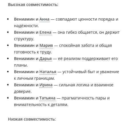
Высокая совместимость:
Вениамин и
Анна
— совпадают ценности порядка и
надёжности.
Вениамин и
Елена
— она гибко общается, он держит
структуру.
Вениамин и
Мария
— спокойная забота и общая
готовность к труду.
Вениамин и
Дарья
— её реализм поддерживает его
планы.
Вениамин и
Наталья
— устойчивый быт и уважение
к личным границам.
Вениамин и
Ирина
— сильная логика и взаимное
доверие.
Вениамин и
Татьяна
— прагматичность пары и
внимательность к деталям.
Низкая совместимость: