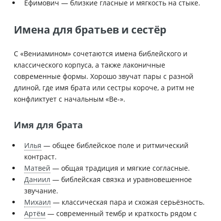
Ефимович — близкие гласные и мягкость на стыке.
Имена для братьев и сестёр
С «Вениамином» сочетаются имена библейского и
классического корпуса, а также лаконичные
современные формы. Хорошо звучат пары с разной
длиной, где имя брата или сестры короче, а ритм не
конфликтует с начальным «Ве-».
Имя для брата
Илья
— общее библейское поле и ритмический
контраст.
Матвей
— общая традиция и мягкие согласные.
Даниил
— библейская связка и уравновешенное
звучание.
Михаил
— классическая пара и схожая серьёзность.
Артём
— современный тембр и краткость рядом с