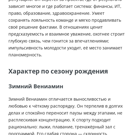
зависит многое и где работает система: финансы, ИТ,
право, образование, здравоохранение. Умеет
сохранять лояльность команде и мягко продавливать
своё решение фактами. В отношениях ценит
предсказуемость и взаимное уважение, охотнее строит
глубокую связь, чем гонится за впечатлениями;
импульсивность молодости уходит, её место занимает
планомерность.
Характер по сезону рождения
Зимний Вениамин
Зимний Вениамин отличается выносливостью и
любовью к чёткому распорядку. Он терпелив в долгих
делах и спокойно переносит паузы между этапами, не
расплескивая концентрацию. К спорту подходит
рационально: лыжи, плавание, тренажёрный зал с
программой. Его слабая сторона — склонность