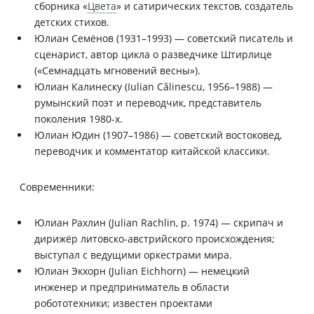
сборника «
Цвета
» и сатирических текстов, создатель
детских стихов.
Юлиан Семёнов (1931–1993) — советский писатель и
сценарист, автор цикла о разведчике Штирлице
(«Семнадцать мгновений весны»).
Юлиан Калинеску (Iulian Călinescu, 1956–1988) —
румынский поэт и переводчик, представитель
поколения 1980-х.
Юлиан Юдин (1907–1986) — советский востоковед,
переводчик и комментатор китайской классики.
Современники:
Юлиан Рахлин (Julian Rachlin, р. 1974) — скрипач и
дирижёр литовско-австрийского происхождения;
выступал с ведущими оркестрами мира.
Юлиан Экхорн (Julian Eichhorn) — немецкий
инженер и предприниматель в области
робототехники; известен проектами