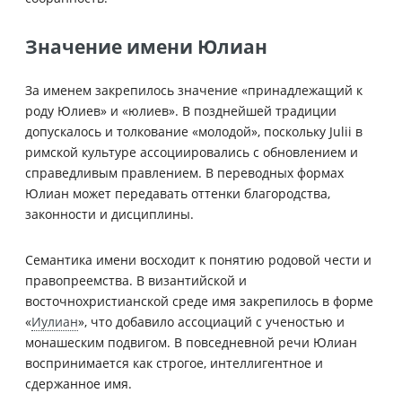
Значение имени Юлиан
За именем закрепилось значение «принадлежащий к
роду Юлиев» и «юлиев». В позднейшей традиции
допускалось и толкование «молодой», поскольку Julii в
римской культуре ассоциировались с обновлением и
справедливым правлением. В переводных формах
Юлиан может передавать оттенки благородства,
законности и дисциплины.
Семантика имени восходит к понятию родовой чести и
правопреемства. В византийской и
восточнохристианской среде имя закрепилось в форме
«
Иулиан
», что добавило ассоциаций с ученостью и
монашеским подвигом. В повседневной речи Юлиан
воспринимается как строгое, интеллигентное и
сдержанное имя.