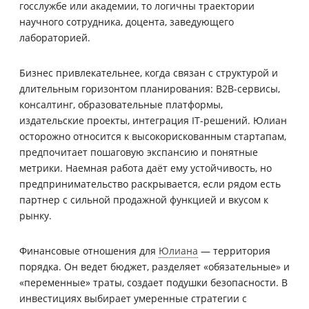
госслужбе или академии, то логичны траектории
научного сотрудника, доцента, заведующего
лабораторией.
Бизнес привлекательнее, когда связан с структурой и
длительным горизонтом планирования: B2B-сервисы,
консалтинг, образовательные платформы,
издательские проекты, интеграция IT-решений. Юлиан
осторожно относится к высокорискованным стартапам,
предпочитает пошаговую экспансию и понятные
метрики. Наемная работа даёт ему устойчивость, но
предпринимательство раскрывается, если рядом есть
партнер с сильной продажной функцией и вкусом к
рынку.
Финансовые отношения для
Юлиана
— территория
порядка. Он ведет бюджет, разделяет «обязательные» и
«переменные» траты, создает подушки безопасности. В
инвестициях выбирает умеренные стратегии с