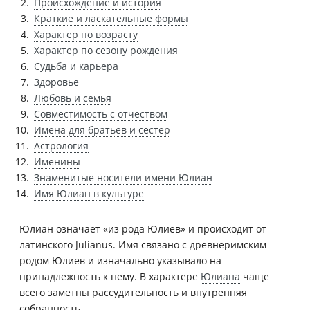
Происхождение и история
Краткие и ласкательные формы
Характер по возрасту
Характер по сезону рождения
Судьба и карьера
Здоровье
Любовь и семья
Совместимость с отчеством
Имена для братьев и сестёр
Астрология
Именины
Знаменитые носители имени Юлиан
Имя Юлиан в культуре
Юлиан означает «из рода Юлиев» и происходит от
латинского Julianus. Имя связано с древнеримским
родом Юлиев и изначально указывало на
принадлежность к нему. В характере
Юлиана
чаще
всего заметны рассудительность и внутренняя
собранность.