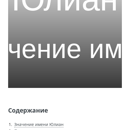
Содержание
Значение имени Юлиан