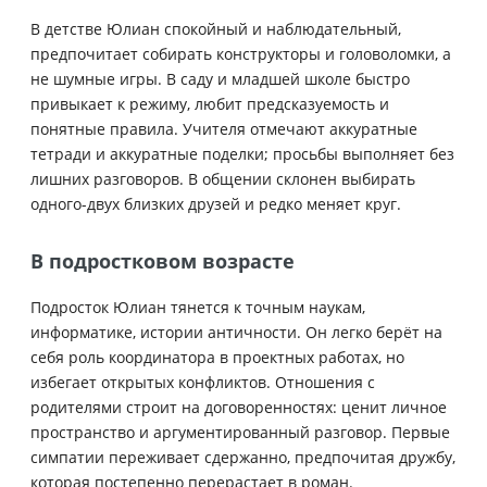
В детстве Юлиан спокойный и наблюдательный,
предпочитает собирать конструкторы и головоломки, а
не шумные игры. В саду и младшей школе быстро
привыкает к режиму, любит предсказуемость и
понятные правила. Учителя отмечают аккуратные
тетради и аккуратные поделки; просьбы выполняет без
лишних разговоров. В общении склонен выбирать
одного-двух близких друзей и редко меняет круг.
В подростковом возрасте
Подросток Юлиан тянется к точным наукам,
информатике, истории античности. Он легко берёт на
себя роль координатора в проектных работах, но
избегает открытых конфликтов. Отношения с
родителями строит на договоренностях: ценит личное
пространство и аргументированный разговор. Первые
симпатии переживает сдержанно, предпочитая дружбу,
которая постепенно перерастает в роман.