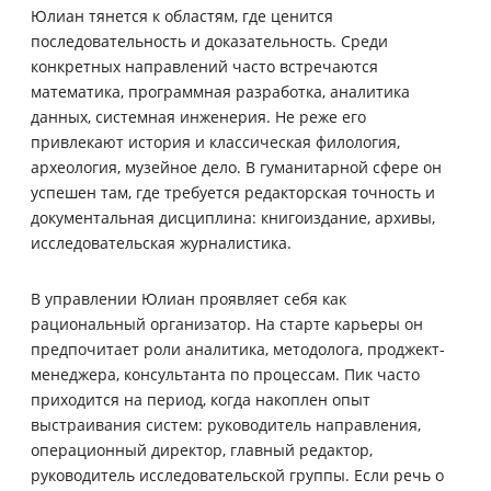
Юлиан тянется к областям, где ценится
последовательность и доказательность. Среди
конкретных направлений часто встречаются
математика, программная разработка, аналитика
данных, системная инженерия. Не реже его
привлекают история и классическая филология,
археология, музейное дело. В гуманитарной сфере он
успешен там, где требуется редакторская точность и
документальная дисциплина: книгоиздание, архивы,
исследовательская журналистика.
В управлении Юлиан проявляет себя как
рациональный организатор. На старте карьеры он
предпочитает роли аналитика, методолога, проджект-
менеджера, консультанта по процессам. Пик часто
приходится на период, когда накоплен опыт
выстраивания систем: руководитель направления,
операционный директор, главный редактор,
руководитель исследовательской группы. Если речь о