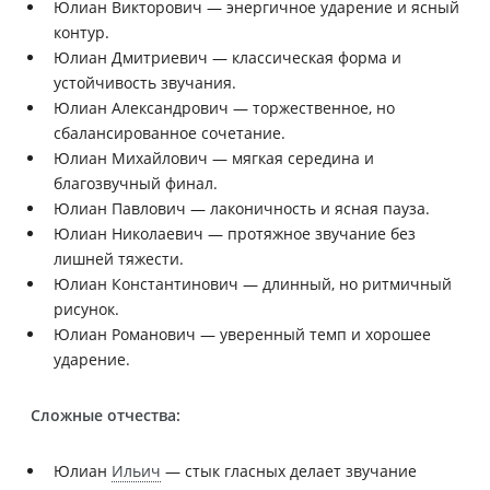
Юлиан Викторович — энергичное ударение и ясный
контур.
Юлиан Дмитриевич — классическая форма и
устойчивость звучания.
Юлиан Александрович — торжественное, но
сбалансированное сочетание.
Юлиан Михайлович — мягкая середина и
благозвучный финал.
Юлиан Павлович — лаконичность и ясная пауза.
Юлиан Николаевич — протяжное звучание без
лишней тяжести.
Юлиан Константинович — длинный, но ритмичный
рисунок.
Юлиан Романович — уверенный темп и хорошее
ударение.
Сложные отчества:
Юлиан
Ильич
— стык гласных делает звучание