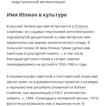
индустриальной автоматизации.
Имя Юлиан в культуре
В русской литературе имя встречается у
Юлиана
Семёнова: он создавал персонажей-интеллектуалов с
подчеркнутой дисциплиной, и само авторское имя
закрепилось как маркер аналитического склада. В
польской поэзии XX века Юлиан Тувим сделал имя
заметным в культурной памяти — в том числе
благодаря детским стихам и сатире, широко
переводившимся на русский в 1950–1960-е годы.
В кинематографе советской и постсоветской эпохи имя
звучит реже, но в документальных проектах о разведке
и журналистике регулярно упоминается Юлиан
Семёнов, чьи экранизации («ТАСС уполномочен
заявить…», 1984; «Семнадцать мгновений весны», 1973)
фактически возвысили имя в экранном поле. В