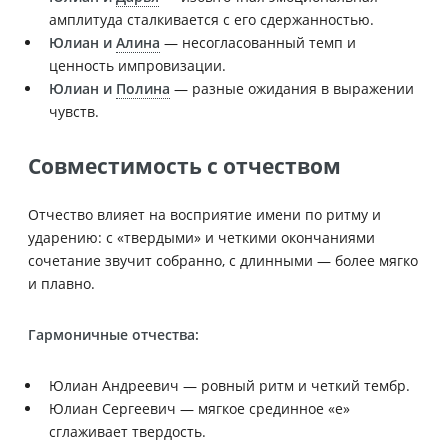
амплитуда сталкивается с его сдержанностью.
Юлиан и
Алина
— несогласованный темп и
ценность импровизации.
Юлиан и
Полина
— разные ожидания в выражении
чувств.
Совместимость с отчеством
Отчество влияет на восприятие имени по ритму и
ударению: с «твердыми» и четкими окончаниями
сочетание звучит собранно, с длинными — более мягко
и плавно.
Гармоничные отчества:
Юлиан Андреевич — ровный ритм и четкий тембр.
Юлиан Сергеевич — мягкое срединное «е»
сглаживает твердость.