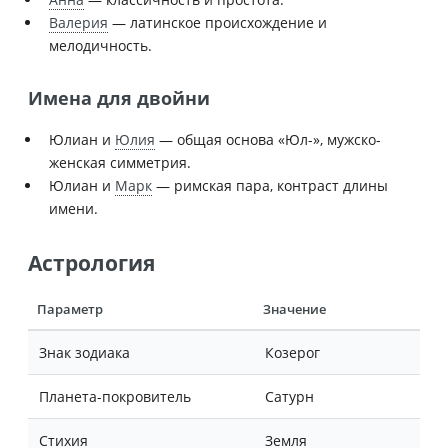
Валерия
— латинское происхождение и
мелодичность.
Имена для двойни
Юлиан и
Юлия
— общая основа «Юл-», мужско-
женская симметрия.
Юлиан и
Марк
— римская пара, контраст длины
имени.
Астрология
Параметр
Значение
Знак зодиака
Козерог
Планета-покровитель
Сатурн
Стихия
Земля