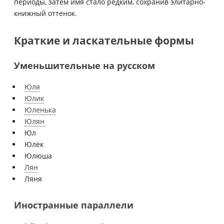
периоды, затем имя стало редким, сохранив элитарно-
книжный оттенок.
Краткие и ласкательные формы
Уменьшительные на русском
Юля
Юлик
Юленька
Юлян
Юл
Юлёк
Юлюша
Лян
Ляня
Иностранные параллели