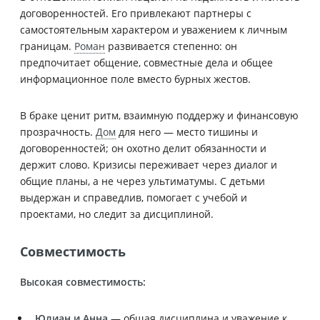
договоренностей. Его привлекают партнеры с
самостоятельным характером и уважением к личным
границам.
Роман
развивается степенно: он
предпочитает общение, совместные дела и общее
информационное поле вместо бурных жестов.
В браке ценит ритм, взаимную поддержу и финансовую
прозрачность.
Дом
для него — место тишины и
договоренностей; он охотно делит обязанности и
держит слово. Кризисы переживает через диалог и
общие планы, а не через ультиматумы. С детьми
выдержан и справедлив, помогает с учебой и
проектами, но следит за дисциплиной.
Совместимость
Высокая совместимость:
Юлиан и
Анна
— общая дисциплина и уважение к