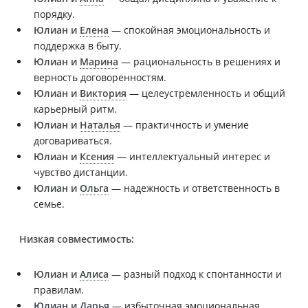
порядку.
Юлиан и
Елена
— спокойная эмоциональность и
поддержка в быту.
Юлиан и
Марина
— рациональность в решениях и
верность договоренностям.
Юлиан и
Виктория
— целеустремленность и общий
карьерный ритм.
Юлиан и
Наталья
— практичность и умение
договариваться.
Юлиан и
Ксения
— интеллектуальный интерес и
чувство дистанции.
Юлиан и
Ольга
— надежность и ответственность в
семье.
Низкая совместимость:
Юлиан и
Алиса
— разный подход к спонтанности и
правилам.
Юлиан и
Дарья
— избыточная эмоциональная