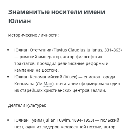
Знаменитые носители имени
Юлиан
Исторические личности:
Юлиан Отступник (Flavius Claudius Julianus, 331–363)
— римский император, автор философских
трактатов; проводил религиозные реформы и
кампании на Востоке.
Юлиан Кеноманийский (IV век) — епископ города
Кеномана (Ле-
Ман
); почитание сформировало один
из старейших христианских центров Галлии.
Деятели культуры:
Юлиан Тувим (Julian Tuwim, 1894–1953) — польский
поэт, один из лидеров межвоенной поэзии; автор