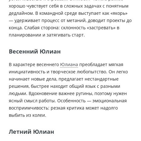
хорошо чувствует себя в сложных задачах с понятным
дедлайном. В командной среде выступает как «якорь»
— удерживает процесс от метаний, доводит проекты до
конца. Слабая сторона: склонность «застревать» в
планировании и затягивать старт.
Весенний Юлиан
В характере весеннего
Юлиана
преобладает мягкая
инициативность и творческое любопытство. Он легко
начинает новые дела, предлагает нестандартные
решения, быстрее находит общий язык с разными
людьми. Вдохновение важнее рутины, поэтому нужен
ясный смысл работы. Особенность — эмоциональная
восприимчивость: резкая критика может надолго
выбить из колеи.
Летний Юлиан