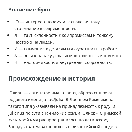
Значение букв
Ю — интерес к новому и технологичному,
стремление к современности.
Л — такт, склонность к компромиссам и тонкому
настрою на людей.
И — внимание к деталям и аккуратность в работе.
А — воля к началу дела, инициативность и прямота.
Н — настойчивость и внутренняя собранность.
Происхождение и история
Юлиан — латинское имя Julianus, образованное от
родового имени Julius/Julia. В Древнем Риме имена
такого типа указывали на принадлежность к роду, и
Julianus по сути значило «из семьи Юлиев». С римской
культурой имя распространилось по латинскому
Западу, а затем закрепилось в византийской среде в