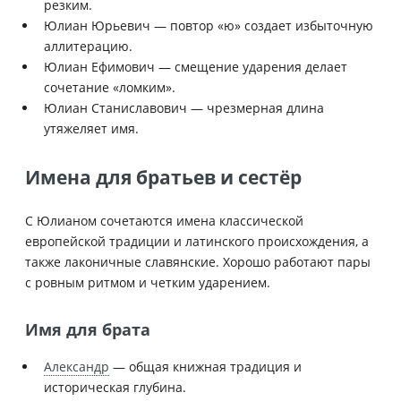
резким.
Юлиан Юрьевич — повтор «ю» создает избыточную
аллитерацию.
Юлиан Ефимович — смещение ударения делает
сочетание «ломким».
Юлиан Станиславович — чрезмерная длина
утяжеляет имя.
Имена для братьев и сестёр
С Юлианом сочетаются имена классической
европейской традиции и латинского происхождения, а
также лаконичные славянские. Хорошо работают пары
с ровным ритмом и четким ударением.
Имя для брата
Александр
— общая книжная традиция и
историческая глубина.