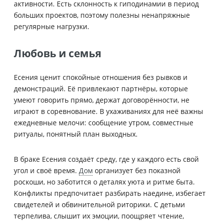
активности. Есть склонность к гиподинамии в период
больших проектов, поэтому полезны ненапряжные
регулярные нагрузки.
Любовь и семья
Есения ценит спокойные отношения без рывков и
демонстраций. Её привлекают партнёры, которые
умеют говорить прямо, держат договорённости, не
играют в соревнование. В ухаживаниях для неё важны
ежедневные мелочи: сообщение утром, совместные
ритуалы, понятный план выходных.
В браке Есения создаёт среду, где у каждого есть свой
угол и своё время.
Дом
организует без показной
роскоши, но заботится о деталях уюта и ритме быта.
Конфликты предпочитает разбирать наедине, избегает
свидетелей и обвинительной риторики. С детьми
терпелива, слышит их эмоции, поощряет чтение,