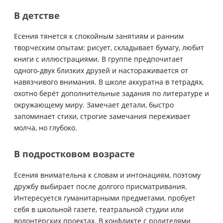
В детстве
Есения тянется к спокойным занятиям и ранним
творческим опытам: рисует, складывает бумагу, любит
книги с иллюстрациями. В группе предпочитает
одного-двух близких друзей и настораживается от
навязчивого внимания. В школе аккуратна в тетрадях,
охотно берёт дополнительные задания по литературе и
окружающему миру. Замечает детали, быстро
запоминает стихи, строгие замечания переживает
молча, но глубоко.
В подростковом возрасте
Есения внимательна к словам и интонациям, поэтому
дружбу выбирает после долгого присматривания.
Интересуется гуманитарными предметами, пробует
себя в школьной газете, театральной студии или
волонтёрских проектах. В конфликте с родителями