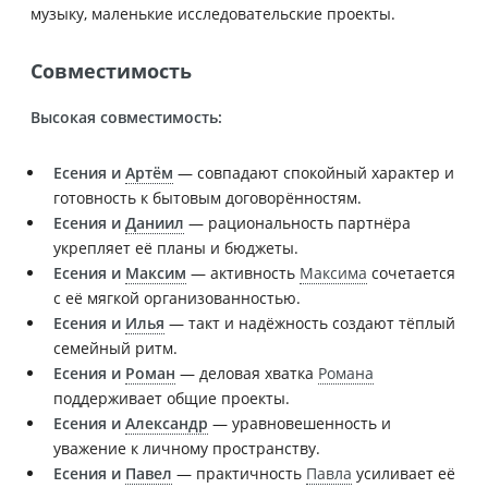
музыку, маленькие исследовательские проекты.
Совместимость
Высокая совместимость:
Есения и
Артём
— совпадают спокойный характер и
готовность к бытовым договорённостям.
Есения и
Даниил
— рациональность партнёра
укрепляет её планы и бюджеты.
Есения и
Максим
— активность
Максима
сочетается
с её мягкой организованностью.
Есения и
Илья
— такт и надёжность создают тёплый
семейный ритм.
Есения и
Роман
— деловая хватка
Романа
поддерживает общие проекты.
Есения и
Александр
— уравновешенность и
уважение к личному пространству.
Есения и
Павел
— практичность
Павла
усиливает её