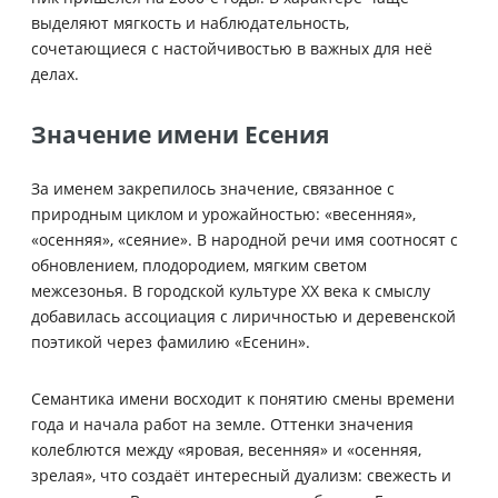
выделяют мягкость и наблюдательность,
сочетающиеся с настойчивостью в важных для неё
делах.
Значение имени Есения
За именем закрепилось значение, связанное с
природным циклом и урожайностью: «весенняя»,
«осенняя», «сеяние». В народной речи имя соотносят с
обновлением, плодородием, мягким светом
межсезонья. В городской культуре XX века к смыслу
добавилась ассоциация с лиричностью и деревенской
поэтикой через фамилию «Есенин».
Семантика имени восходит к понятию смены времени
года и начала работ на земле. Оттенки значения
колеблются между «яровая, весенняя» и «осенняя,
зрелая», что создаёт интересный дуализм: свежесть и