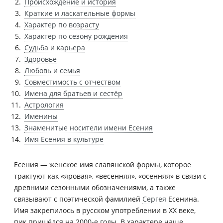
Происхождение и история
Краткие и ласкательные формы
Характер по возрасту
Характер по сезону рождения
Судьба и карьера
Здоровье
Любовь и семья
Совместимость с отчеством
Имена для братьев и сестёр
Астрология
Именины
Знаменитые носители имени Есения
Имя Есения в культуре
Есения — женское имя славянской формы, которое
трактуют как «яровая», «весенняя», «осенняя» в связи с
древними сезонными обозначениями, а также
связывают с поэтической фамилией
Сергея
Есенина.
Имя закрепилось в русском употреблении в XX веке,
пик пришёлся на 2000-е годы. В характере чаще