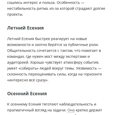
сошлись интерес и польза. Особенность —
нестабильность ритма, из-за которой страдают долгие
проекты.
Летний Есения
Летний Есения быстрее реагирует на новые
возможности и охотно берётся за публичные роли.
Общительность сочетается с тактом, что помогает в
командах, где нужен мост между экспертами и
аудиторией. Хорошо чувствует атмосферу события,
умеет «собирать» людей вокруг темы. Уязвимость —
склонность переоценивать силы, когда на горизонте
«интересно всё сразу».
Осенний Есения
К осеннему Есения тяготеют наблюдательность и
прагматичный взгляд на задачи.
Она
крепко держит