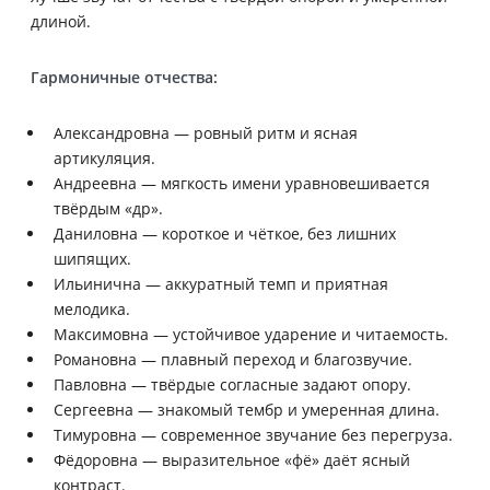
длиной.
Гармоничные отчества:
Александровна — ровный ритм и ясная
артикуляция.
Андреевна — мягкость имени уравновешивается
твёрдым «др».
Даниловна — короткое и чёткое, без лишних
шипящих.
Ильинична — аккуратный темп и приятная
мелодика.
Максимовна — устойчивое ударение и читаемость.
Романовна — плавный переход и благозвучие.
Павловна — твёрдые согласные задают опору.
Сергеевна — знакомый тембр и умеренная длина.
Тимуровна — современное звучание без перегруза.
Фёдоровна — выразительное «фё» даёт ясный
контраст.