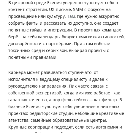
В цифровой среде Есения уверенно чувствует себя в
контент-стратегии, UX-письме, SMM с фокусом на
просвещение или культуру.
Там
, где нужно аккуратно
собрать факты и рассказать их доступно, она создаёт
понятные гайды и инструкции. В проектных командах
берёт на себя календарь, бюджет «мягких» активностей,
договорённости с партнёрами. При этом избегает
токсичных сред и серых зон, выбирая проекты с
понятными правилами.
Карьера может развиваться ступенчато: от
исполнителя к ведущему специалисту и далее к
руководителю направления. Пик часто связан с
собственной экспертизой, когда имя уже работает как
гарантия качества, а портфель кейсов — как фильтр. В
бизнесе Есения чувствует себя увереннее в нишевых
проектах: редакторские студии, небольшие креативные
агентства, семейные образовательные центры.
Крупные корпорации подходят, если есть автономия и