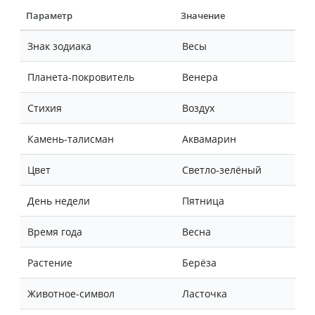
Параметр
Значение
Знак зодиака
Весы
Планета-покровитель
Венера
Стихия
Воздух
Камень-талисман
Аквамарин
Цвет
Светло-зелёный
День недели
Пятница
Время года
Весна
Растение
Берёза
Животное-символ
Ласточка