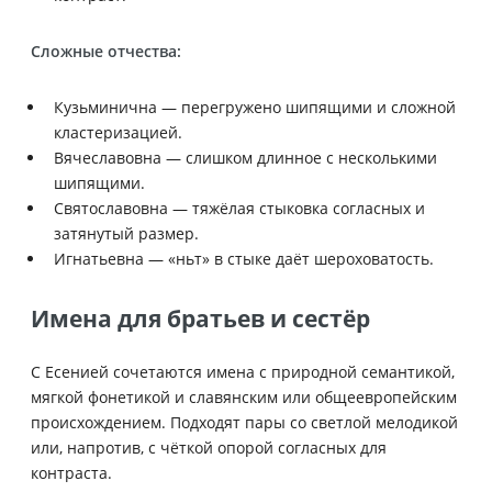
Сложные отчества:
Кузьминична — перегружено шипящими и сложной
кластеризацией.
Вячеславовна — слишком длинное с несколькими
шипящими.
Святославовна — тяжёлая стыковка согласных и
затянутый размер.
Игнатьевна — «ньт» в стыке даёт шероховатость.
Имена для братьев и сестёр
С Есенией сочетаются имена с природной семантикой,
мягкой фонетикой и славянским или общеевропейским
происхождением. Подходят пары со светлой мелодикой
или, напротив, с чёткой опорой согласных для
контраста.