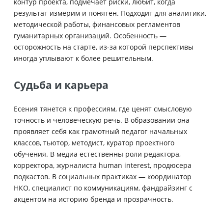
контур проекта, подмечает риски, любит, когда
результат измерим и понятен. Подходит для аналитики,
методической работы, финансовых регламентов
гуманитарных организаций. Особенность —
осторожность на старте, из-за которой перспективы
иногда уплывают к более решительным.
Судьба и карьера
Есения тянется к профессиям, где ценят смысловую
точность и человеческую речь. В образовании она
проявляет себя как грамотный педагог начальных
классов, тьютор, методист, куратор проектного
обучения. В медиа естественны роли редактора,
корректора, журналиста human interest, продюсера
подкастов. В социальных практиках — координатор
НКО, специалист по коммуникациям, фандрайзинг с
акцентом на историю бренда и прозрачность.