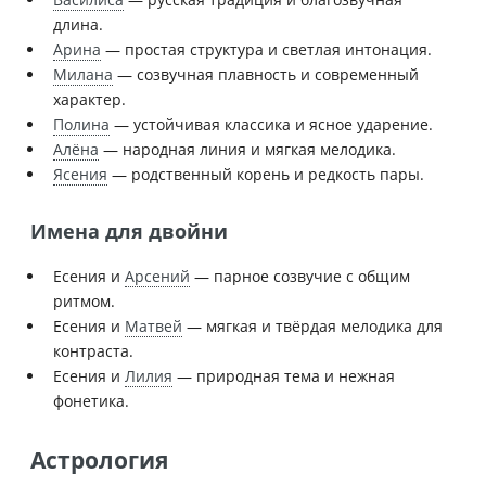
длина.
Арина
— простая структура и светлая интонация.
Милана
— созвучная плавность и современный
характер.
Полина
— устойчивая классика и ясное ударение.
Алёна
— народная линия и мягкая мелодика.
Ясения
— родственный корень и редкость пары.
Имена для двойни
Есения и
Арсений
— парное созвучие с общим
ритмом.
Есения и
Матвей
— мягкая и твёрдая мелодика для
контраста.
Есения и
Лилия
— природная тема и нежная
фонетика.
Астрология