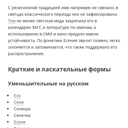
С религиозной традицией имя напрямую не связано, в
святцах классического периода оно не зафиксировано.
Тем
не менее светская мода закрепила его в
календарях ЗАГС и литературе по именам, а
использование в СМИ и кино придало имени
устойчивость. По фонетике Есения звучит плавно, легко
склоняется и запоминается, что также поддержало его
распространение.
Краткие и ласкательные формы
Уменьшительные на русском
Еся
Сеня
Сенюша
Сенечка
Есеня