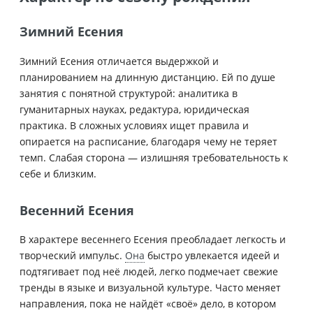
Зимний Есения
Зимний Есения отличается выдержкой и
планированием на длинную дистанцию. Ей по душе
занятия с понятной структурой: аналитика в
гуманитарных науках, редактура, юридическая
практика. В сложных условиях ищет правила и
опирается на расписание, благодаря чему не теряет
темп. Слабая сторона — излишняя требовательность к
себе и близким.
Весенний Есения
В характере весеннего Есения преобладает легкость и
творческий импульс.
Она
быстро увлекается идеей и
подтягивает под неё людей, легко подмечает свежие
тренды в языке и визуальной культуре. Часто меняет
направления, пока не найдёт «своё» дело, в котором