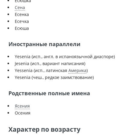
Есюшка
Сена
Есенка
Есечка
Есюша
Иностранные параллели
Yesenia (исп., англ. в испаноязычной диаспоре)
Jesenia (исп., вариант написания)
Yessenia (исп., латинская
Америка
)
Yesenia (чеш., редкое заимствование)
Родственные полные имена
Ясения
Осения
Характер по возрасту