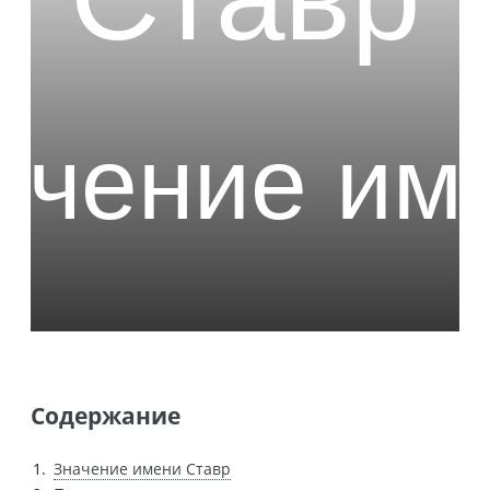
Содержание
Значение имени Ставр