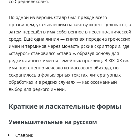
со Средневековья.
По одной из версий, Ставр был прежде всего
прозвищем, указывавшим на клятву «крест целовать», а
затем перешёл в имя собственное в песенно-эпической
среде. Ещё одна линия — книжная передача греческих
имён и терминов через монастырские скриптории, где
«стаурос» становился «ставр-», образуя основу для
редких личных имен и семейных прозвищ. В XIX–XX вв.
имя постепенно исчезло из массового обихода, но
сохранилось в фольклорных текстах, литературных
обработках и в редких случаях — как осознанный
выбор для редкого имени.
Краткие и ласкательные формы
Уменьшительные на русском
Ставрик