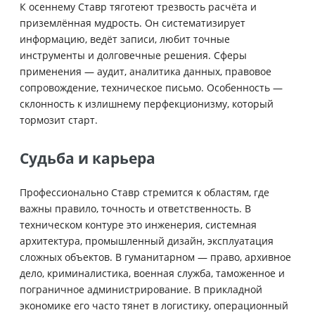
К осеннему Ставр тяготеют трезвость расчёта и
приземлённая мудрость. Он систематизирует
информацию, ведёт записи, любит точные
инструменты и долговечные решения. Сферы
применения — аудит, аналитика данных, правовое
сопровождение, техническое письмо. Особенность —
склонность к излишнему перфекционизму, который
тормозит старт.
Судьба и карьера
Профессионально Ставр стремится к областям, где
важны правило, точность и ответственность. В
техническом контуре это инженерия, системная
архитектура, промышленный дизайн, эксплуатация
сложных объектов. В гуманитарном — право, архивное
дело, криминалистика, военная служба, таможенное и
пограничное администрирование. В прикладной
экономике его часто тянет в логистику, операционный