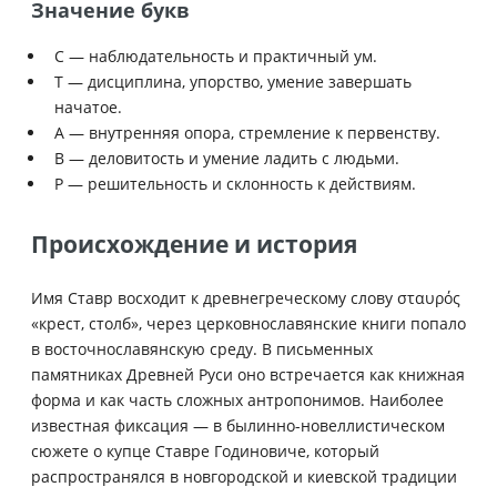
Значение букв
С — наблюдательность и практичный ум.
Т — дисциплина, упорство, умение завершать
начатое.
А — внутренняя опора, стремление к первенству.
В — деловитость и умение ладить с людьми.
Р — решительность и склонность к действиям.
Происхождение и история
Имя Ставр восходит к древнегреческому слову σταυρός
«крест, столб», через церковнославянские книги попало
в восточнославянскую среду. В письменных
памятниках Древней Руси оно встречается как книжная
форма и как часть сложных антропонимов. Наиболее
известная фиксация — в былинно-новеллистическом
сюжете о купце Ставрe Годиновиче, который
распространялся в новгородской и киевской традиции