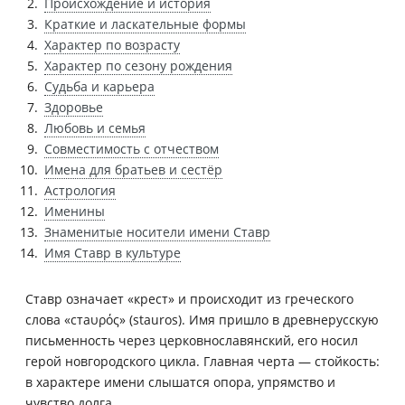
Происхождение и история
Краткие и ласкательные формы
Характер по возрасту
Характер по сезону рождения
Судьба и карьера
Здоровье
Любовь и семья
Совместимость с отчеством
Имена для братьев и сестёр
Астрология
Именины
Знаменитые носители имени Ставр
Имя Ставр в культуре
Ставр означает «крест» и происходит из греческого
слова «стаυρός» (stauros). Имя пришло в древнерусскую
письменность через церковнославянский, его носил
герой новгородского цикла. Главная черта — стойкость:
в характере имени слышатся опора, упрямство и
чувство долга.