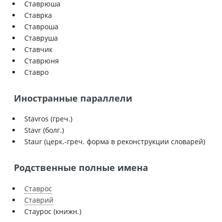
Ставрюша
Ставрка
Ставроша
Ставруша
Ставчик
Ставрюня
Ставро
Иностранные параллели
Stavros (греч.)
Stavr (болг.)
Staur (церк.-греч. форма в реконструкции словарей)
Родственные полные имена
Ставрос
Ставрий
Стаурос (книжн.)