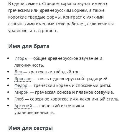
В одной семье с Ставром хорошо звучат имена с
греческим или древнерусским корнем, а также
короткие твёрдые формы. Контраст с мягкими
славянскими именами тоже работает, если хочется
уравновесить строгость.
Имя для брата
Игорь
— общее древнерусское звучание и
лаконичность.
Лев
— краткость и твёрдый тон.
Ярослав
— связь с древнерусской традицией.
Фёдор
— греческий корень и спокойный ритм.
Мирон
— греческая основа и плавное созвучие.
Глеб
— северное короткое имя, лаконичный стиль.
Арсений
— греческий источник и
уравновешенность.
Имя для сестры