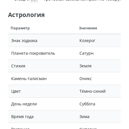
Астрология
Параметр
Значение
Знак зодиака
Козерог
Планета-покровитель
Сатурн
Стихия
Земля
Камень-талисман
Оникс
Цвет
Тёмно-синий
День недели
Суббота
Время года
Зима