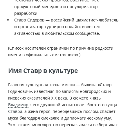
продуктовый менеджер и популяризатор
разработки.
Ставр Сидоров — российский шахматист-любитель
и организатор турниров онлайн; известен
активностью в любительском сообществе.
(Список носителей ограничен по причине редкости
имени в официальных источниках.)
Имя Ставр в культуре
Главная культурная точка имени — былина «Ставр
Годинович», известная по записям новгородских и
киевских сказителей XIX века. В сюжете князь
Владимир
с его дружиной испытывает богатого купца
Ставра
, а жена героя, переодевшись послом, спасает
мужа благодаря смекалке и дипломатическому уму.
Этот сюжет многократно пересказывался в сборниках