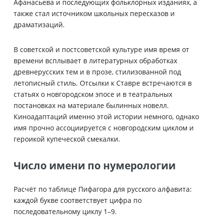
Афанасьева и последующих фольклорных изданиях, а
также стал источником школьных пересказов и
драматизаций.
В советской и постсоветской культуре имя время от
времени всплывает в литературных обработках
древнерусских тем и в прозе, стилизованной под
летописный стиль. Отсылки к Ставрe встречаются в
статьях о новгородском эпосе и в театральных
постановках на материале былинных новелл.
Киноадаптаций именно этой истории немного, однако
имя прочно ассоциируется с новгородским циклом и
героикой купеческой смекалки.
Число имени по нумерологии
Расчёт по таблице Пифагора для русского алфавита:
каждой букве соответствует цифра по
последовательному циклу 1–9.