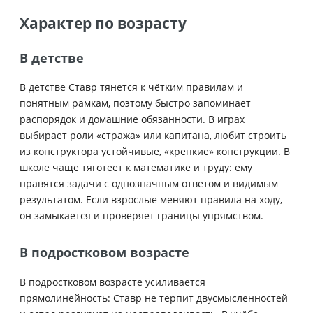
Характер по возрасту
В детстве
В детстве Ставр тянется к чётким правилам и
понятным рамкам, поэтому быстро запоминает
распорядок и домашние обязанности. В играх
выбирает роли «стража» или капитана, любит строить
из конструктора устойчивые, «крепкие» конструкции. В
школе чаще тяготеет к математике и труду: ему
нравятся задачи с однозначным ответом и видимым
результатом. Если взрослые меняют правила на ходу,
он замыкается и проверяет границы упрямством.
В подростковом возрасте
В подростковом возрасте усиливается
прямолинейность: Ставр не терпит двусмысленностей