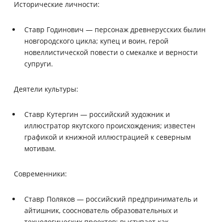
Исторические личности:
Ставр Годинович — персонаж древнерусских былин
новгородского цикла; купец и воин, герой
новеллистической повести о смекалке и верности
супруги.
Деятели культуры:
Ставр Кутергин — российский художник и
иллюстратор якутского происхождения; известен
графикой и книжной иллюстрацией к северным
мотивам.
Современники:
Ставр Поляков — российский предприниматель и
айтишник, сооснователь образовательных и
технологических проектов; выступает как