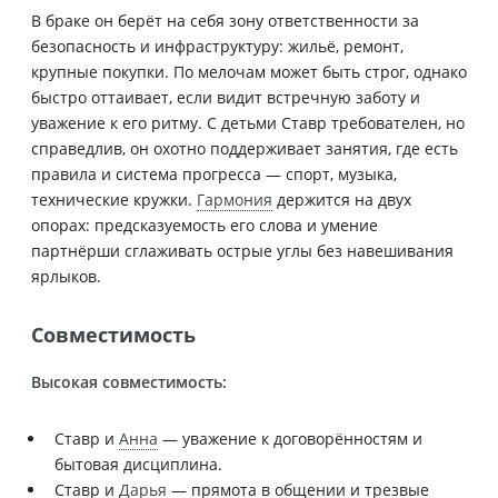
В браке он берёт на себя зону ответственности за
безопасность и инфраструктуру: жильё, ремонт,
крупные покупки. По мелочам может быть строг, однако
быстро оттаивает, если видит встречную заботу и
уважение к его ритму. С детьми Ставр требователен, но
справедлив, он охотно поддерживает занятия, где есть
правила и система прогресса — спорт, музыка,
технические кружки.
Гармония
держится на двух
опорах: предсказуемость его слова и умение
партнёрши сглаживать острые углы без навешивания
ярлыков.
Совместимость
Высокая совместимость:
Ставр и
Анна
— уважение к договорённостям и
бытовая дисциплина.
Ставр и
Дарья
— прямота в общении и трезвые