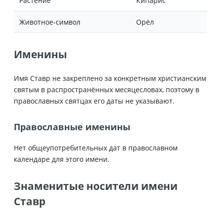
Растение
Кипарис
Животное-символ
Орёл
Именины
Имя Ставр не закреплено за конкретным христианским
святым в распространённых месяцесловах, поэтому в
православных святцах его даты не указывают.
Православные именины
Нет общеупотребительных дат в православном
календаре для этого имени.
Знаменитые носители имени
Ставр