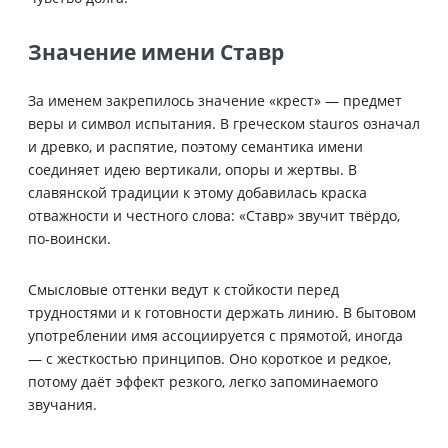
Значение имени Ставр
За именем закрепилось значение «крест» — предмет
веры и символ испытания. В греческом stauros означал
и древко, и распятие, поэтому семантика имени
соединяет идею вертикали, опоры и жертвы. В
славянской традиции к этому добавилась краска
отважности и честного слова: «Ставр» звучит твёрдо,
по-воински.
Смысловые оттенки ведут к стойкости перед
трудностями и к готовности держать линию. В бытовом
употреблении имя ассоциируется с прямотой, иногда
— с жесткостью принципов. Оно короткое и редкое,
потому даёт эффект резкого, легко запоминаемого
звучания.