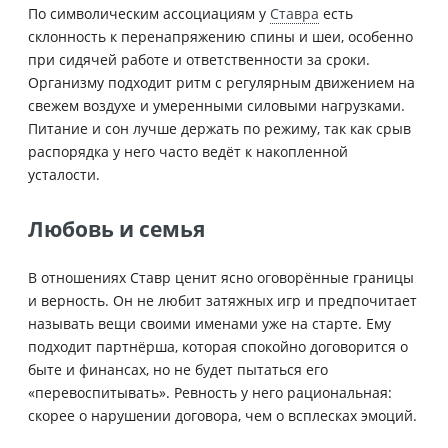
По символическим ассоциациям у
Ставра
есть
склонность к перенапряжению спины и шеи, особенно
при сидячей работе и ответственности за сроки.
Организму подходит ритм с регулярным движением на
свежем воздухе и умеренными силовыми нагрузками.
Питание и сон лучше держать по режиму, так как срыв
распорядка у него часто ведёт к накопленной
усталости.
Любовь и семья
В отношениях Ставр ценит ясно оговорённые границы
и верность. Он не любит затяжных игр и предпочитает
называть вещи своими именами уже на старте. Ему
подходит партнёрша, которая спокойно договорится о
быте и финансах, но не будет пытаться его
«перевоспитывать». Ревность у него рациональная:
скорее о нарушении договора, чем о всплесках эмоций.