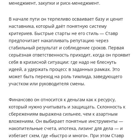
менеджмент, закупки и риск-менеджмент.
В начале пути он терпеливо осваивает базу и ценит
наставника, который даёт понятную систему
критериев. Быстрые старты не его стиль — Ставр
предпочитает накапливать репутацию через
стабильный результат и соблюдение сроков. Первая
серьёзная ответственность приходит, когда он проявит
себя в кризисной ситуации: где надо не блеснуть
идеей, а удержать процесс в заданных рамках. Это
может быть переход на роль тимлида, заведующего
участком или руководителя смены.
Финансово он относится к деньгам как к ресурсу,
который нужно учитывать и защищать. Склонность к
сбережениям выражена сильнее, чем к азартным
вложениям. Он выбирает понятные инструменты —
накопительные счета, ипотека, лизинг для дела — и
избегает схем, где «быстро и много». При этом Ставр