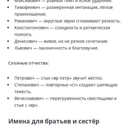
Максимович — ровный темп и ясное ударение.
Тимофеевич — размеренная интонация, лёгкое
произношение.
Романович — округлые звуки сглаживают резкость.
Константинович — солидность и ритмическая
полнота.
Денисович — живое, но не резкое сочетание.
Львович — лаконичность и благозвучие.
Сложные отчества:
Петрович — стык «вр петр» звучит жёстко.
Степанович — повторные «ст» создают шипящую
тяжесть.
Вячеславович — перегруженность свистящими и
стык с «вр».
Имена для братьев и сестёр