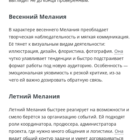
выглядит не до конца проверенным.
Весенний Мелания
В характере весеннего Мелания преобладает
творческая наблюдательность и мягкая коммуникация.
Её тянет к визуальным видам деятельности:
иллюстрация, дизайн, флористика, фотография.
Она
чутко улавливает тенденции и быстро подстраивает
формат работы под новую аудиторию. Особенность —
эмоциональная уязвимость к резкой критике, из-за
чего ей важно дозировать обратную связь.
Летний Мелания
Летний Мелания быстрее реагирует на возможности и
смело берётся за организацию событий. Ей подходят
роли координатора, продюсера, администратора
проекта, где нужно много общения и логистики.
Она
видит общий контур задачи и умеет договариваться