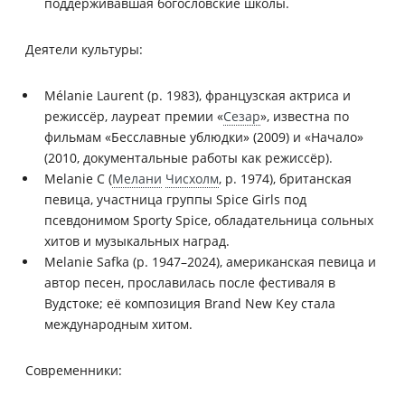
поддерживавшая богословские школы.
Деятели культуры:
Mélanie Laurent (р. 1983), французская актриса и
режиссёр, лауреат премии «
Сезар
», известна по
фильмам «Бесславные ублюдки» (2009) и «Начало»
(2010, документальные работы как режиссёр).
Melanie C (
Мелани
Чисхолм
, р. 1974), британская
певица, участница группы Spice Girls под
псевдонимом Sporty Spice, обладательница сольных
хитов и музыкальных наград.
Melanie Safka (р. 1947–2024), американская певица и
автор песен, прославилась после фестиваля в
Вудстоке; её композиция Brand New Key стала
международным хитом.
Современники: