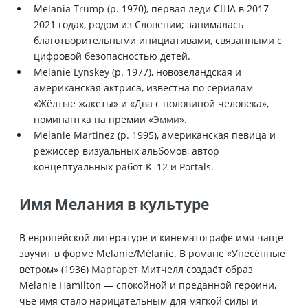
Melania Trump (р. 1970), первая леди США в 2017–
2021 годах, родом из Словении; занималась
благотворительными инициативами, связанными с
цифровой безопасностью детей.
Melanie Lynskey (р. 1977), новозеландская и
американская актриса, известна по сериалам
«Жёлтые жакеты» и «Два с половиной человека»,
номинантка на премии «
Эмми
».
Melanie Martinez (р. 1995), американская певица и
режиссёр визуальных альбомов, автор
концептуальных работ K–12 и Portals.
Имя Мелания в культуре
В европейской литературе и кинематографе имя чаще
звучит в форме Melanie/Mélanie. В романе «Унесённые
ветром» (1936)
Маргарет
Митчелл создаёт образ
Melanie Hamilton — спокойной и преданной героини,
чьё имя стало нарицательным для мягкой силы и