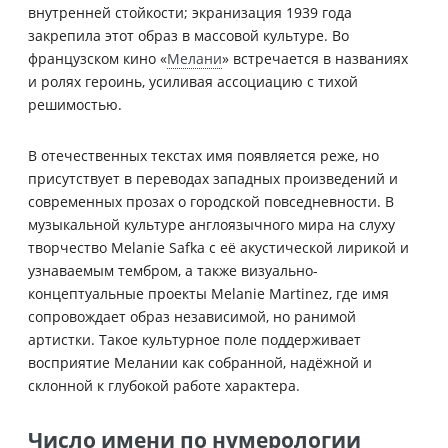
внутренней стойкости; экранизация 1939 года
закрепила этот образ в массовой культуре. Во
французском кино «
Мелани
» встречается в названиях
и ролях героинь, усиливая ассоциацию с тихой
решимостью.
В отечественных текстах имя появляется реже, но
присутствует в переводах западных произведений и
современных прозах о городской повседневности. В
музыкальной культуре англоязычного мира на слуху
творчество Melanie Safka с её акустической лирикой и
узнаваемым тембром, а также визуально-
концептуальные проекты Melanie Martinez, где имя
сопровождает образ независимой, но ранимой
артистки. Такое культурное поле поддерживает
восприятие Мелании как собранной, надёжной и
склонной к глубокой работе характера.
Число имени по нумерологии