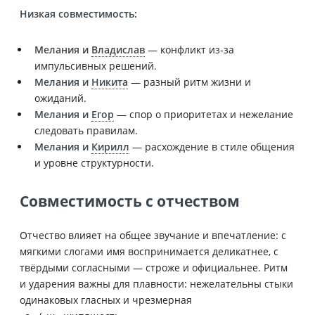
Низкая совместимость:
Мелания и
Владислав
— конфликт из‑за
импульсивных решений.
Мелания и
Никита
— разный ритм жизни и
ожиданий.
Мелания и
Егор
— спор о приоритетах и нежелание
следовать правилам.
Мелания и
Кирилл
— расхождение в стиле общения
и уровне структурности.
Совместимость с отчеством
Отчество влияет на общее звучание и впечатление: с
мягкими слогами имя воспринимается деликатнее, с
твёрдыми согласными — строже и официальнее. Ритм
и ударения важны для плавности: нежелательны стыки
одинаковых гласных и чрезмерная