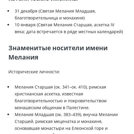
31 декабря (Святая Мелания Младшая,
благотворительница и монахиня)
10 января (Святая Мелания Старшая, аскетка IV
века; дата встречается в ряде местных календарей)
Знаменитые носители имени
Мелания
Исторические личности:
Мелания Старшая (ок. 341–ок. 410), римская
христианская аскетка, известная
благотворительностью и покровительством
монашеским общинам в Палестине.
Мелания Младшая (ок. 383–439), внучка Мелании
Старшей, римская меценатка и монахиня,
основавшая монастыри на Елеонской горе и