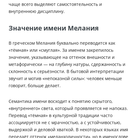
чаще всего выделяют самостоятельность и
внутреннюю дисциплину.
Значение имени Мелания
В греческом Мелания буквально переводится как
«тёмная» или «смуглая». За именем закрепилось
значение, указывающее на оттенок внешности и
метафорически — на глубину натуры, сдержанность и
склонность к серьёзности. В бытовой интерпретации
звучит и мотив «непоказной силы»: человек меньше
говорит, больше делает.
Семантика имени восходит к понятию скрытого,
«внутреннего» света, который проявляется не напоказ.
Перевод «тёмная» в культурной традиции часто
ассоциируется не с мрачностью, а с устойчивостью,
выдержкой и деловой хваткой. В некоторых языках имя
передаёт оттенок «меланхоличности», но в именослове