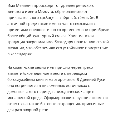
Имя Мелания происходит от древнегреческого
женского имени Μελανία, образованного от
прилагательного «μέλας» — «чёрный, тёмный». В
античной среде такие имена часто связывали с
приметами внешности, но со временем они приобрели
более общий культурный смысл. Христианская
традиция закрепила имя благодаря почитанию святой
Мелании, что обеспечило его устойчивое присутствие
в календарях.
На славянские земли имя пришло через греко-
византийское влияние вместе с переводом
богослужебных книг и мартирологов. В Древней Руси
оно встречается в письменных источниках с
домонгольского периода эпизодически, чаще в
монашеской среде. Сформировались русские формы и
отчества, а также бытовые сокращения, привычные
для разговорной речи.