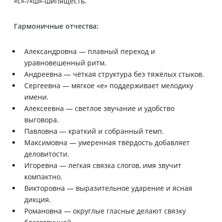
«с»‑/«ш»‑шипящесть.
Гармоничные отчества:
Александровна — плавный переход и
уравновешенный ритм.
Андреевна — чёткая структура без тяжёлых стыков.
Сергеевна — мягкое «е» поддерживает мелодику
имени.
Алексеевна — светлое звучание и удобство
выговора.
Павловна — краткий и собранный темп.
Максимовна — умеренная твёрдость добавляет
деловитости.
Игоревна — легкая связка слогов, имя звучит
компактно.
Викторовна — выразительное ударение и ясная
дикция.
Романовна — округлые гласные делают связку