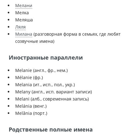
Мелани
Мелка
Меляша
Ляля
Милана
(разговорная форма в семьях, где любят
созвучные имена)
Иностранные параллели
Melanie (англ., фр., нем.)
Mélanie (фр.)
Melania (ит., исп., пол., укр.)
Melany (англ., исп. вариант записи)
Melani (алб., современная запись)
Melánia (венг.)
Melânia (порт.)
Родственные полные имена