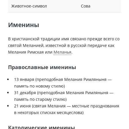
Животное-символ
Сова
Именины
В христианской традиции имя связано прежде всего со
святой Меланией, известной в русской передаче как
Мелания Римская или
Меланья
.
Православные именины
13 января (преподобная Мелания Римляныня —
память по новому стилю)
31 декабря (преподобная Мелания Римляныня —
память по старому стилю)
21 июня (святая Мелания — местные празднования
в некоторых списках месяцеслова)
Католические именины