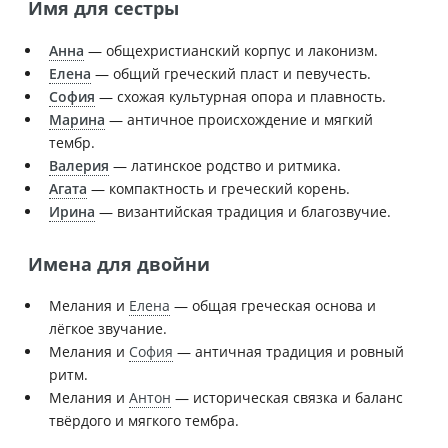
Имя для сестры
Анна
— общехристианский корпус и лаконизм.
Елена
— общий греческий пласт и певучесть.
София
— схожая культурная опора и плавность.
Марина
— античное происхождение и мягкий
тембр.
Валерия
— латинское родство и ритмика.
Агата
— компактность и греческий корень.
Ирина
— византийская традиция и благозвучие.
Имена для двойни
Мелания и
Елена
— общая греческая основа и
лёгкое звучание.
Мелания и
София
— античная традиция и ровный
ритм.
Мелания и
Антон
— историческая связка и баланс
твёрдого и мягкого тембра.