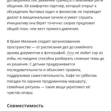
договорённостей, уважение границ и стабильный ритм
общения. Ей комфортен партнёр, который открыт к
обсуждению бытовых задач и финансов, не переводит
диалог в эмоциональные качели и умеет слушать.
Инициативу она берёт точечно: скорее предложит
общий план, чем жест прямого давления.
В браке Мелания создаёт организованное
пространство — от расписания дел до семейного
архива документов и фотографий.
Она
не любит сор из
избы, но наедине способна разбирать сложные темы до
их решения. С детьми придерживается
последовательности и объясняет правила,
поддерживая самостоятельность. Кафе по субботам,
поездки по заранее продуманному маршруту,
семейные ритуалы — такие вещи укрепляют её
чувство опоры.
Совместимость