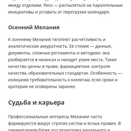
между отделами. Риск — распыляться на параллельные
инициативы и уставать от перегрузки календаря.
Осенний Мелания
К осеннему Мелания тяготеют расчётливость и
аналитическая аккуратность. Её стихия — данные,
документы, сложные регламенты и методики; она
разбирается в нюансах и находит узкие места. Такие
качества ценны в праве, фармацевтике, контроле
качества, образовательных стандартах. Особенность —
излишняя требовательность к коллегам, если сроки и
критерии не оговорены заранее.
Судьба и карьера
Профессиональные интересы Мелании часто
формируются вокруг строгих систем и ясных правил. В
гуманитарном блоке это педагогика начального и