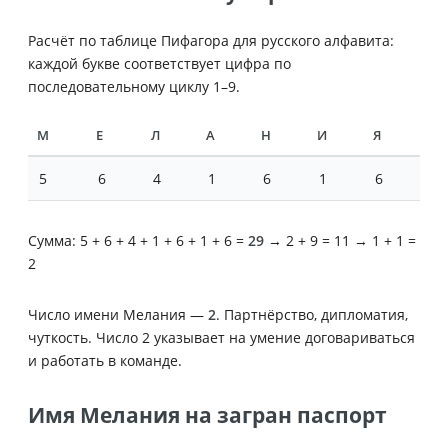
Расчёт по таблице Пифагора для русского алфавита:
каждой букве соответствует цифра по
последовательному циклу 1–9.
М
Е
Л
А
Н
И
Я
5
6
4
1
6
1
6
Сумма: 5 + 6 + 4 + 1 + 6 + 1 + 6 =
29
→ 2 + 9 = 11 → 1 + 1 =
2
Число имени Мелания —
2
. Партнёрство, дипломатия,
чуткость. Число 2 указывает на умение договариваться
и работать в команде.
Имя Мелания на загран паспорт