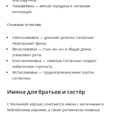
благозвучной.
Тимофеевна — мягкая середина и читаемая
интонация.
Сложные отчества:
Святославовна — длинная цепочка согласных
перегружает фразу.
Вячеславовна — стык «я»-«с» и общая длина
утяжеляют ритм.
Константиновна — тяжёлые согласные создают
избыточную строгость.
Мстиславовна — труднопроизносимая группа
согласных.
Имена для братьев и сестёр
С Меланией хорошо сочетаются имена с античными и
библейскими корнями, а также ритмически плавные