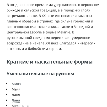
В позднее новое время имя удерживалось в церковном
обиходе и сельской традиции, а в городских слоях
встречалось реже. В XX веке его носители заметны
главным образом в странах, где сильна греческая и
восточнохристианская линия, а также в Западной и
Центральной Европе в форме Melanie. В
русскоязычной среде имя переживает умеренное
возрождение в начале XXI века благодаря интересу к
античным и библейским корням.
Краткие и ласкательные формы
Уменьшительные на русском
Мила
Меля
Ланя
Лана
Меланяша