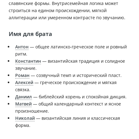
славянские формы. Внутрисемейная логика может
строиться на едином происхождении, мягкой
аллитерации или умеренном контрасте по звучанию.
Имя для брата
Антон
— общее латинско-греческое поле и ровный
ритм.
Константин
— византийская традиция и солидное
звучание.
Роман
— созвучный темп и исторический пласт.
Алексей
— греческое происхождение и мягкая
связка.
Даниил
— библейский корень и спокойная дикция.
Матвей
— общий календарный контекст и ясное
произношение.
Николай
— византийская линия и классическая
форма.