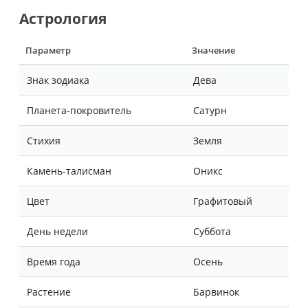
Астрология
Параметр
Значение
Знак зодиака
Дева
Планета-покровитель
Сатурн
Стихия
Земля
Камень-талисман
Оникс
Цвет
Графитовый
День недели
Суббота
Время года
Осень
Растение
Барвинок