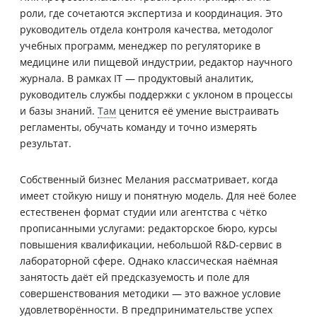
роли, где сочетаются экспертиза и координация. Это
руководитель отдела контроля качества, методолог
учебных программ, менеджер по регуляторике в
медицине или пищевой индустрии, редактор научного
журнала. В рамках IT — продуктовый аналитик,
руководитель службы поддержки с уклоном в процессы
и базы знаний.
Там
ценится её умение выстраивать
регламенты, обучать команду и точно измерять
результат.
Собственный бизнес Мелания рассматривает, когда
имеет стойкую нишу и понятную модель. Для неё более
естественен формат студии или агентства с чётко
прописанными услугами: редакторское бюро, курсы
повышения квалификации, небольшой R&D-сервис в
лабораторной сфере. Однако классическая наёмная
занятость даёт ей предсказуемость и поле для
совершенствования методики — это важное условие
удовлетворённости. В предпринимательстве успех