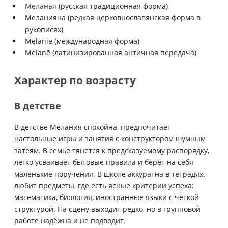
Меланья
(русская традиционная форма)
Меланияна (редкая церковнославянская форма в
рукописях)
Melanie (международная форма)
Melanē (латинизированная античная передача)
Характер по возрасту
В детстве
В детстве Мелания спокойна, предпочитает
настольные игры и занятия с конструктором шумным
затеям. В семье тянется к предсказуемому распорядку,
легко усваивает бытовые правила и берёт на себя
маленькие поручения. В школе аккуратна в тетрадях,
любит предметы, где есть ясные критерии успеха:
математика, биология, иностранные языки с чёткой
структурой. На сцену выходит редко, но в групповой
работе надёжна и не подводит.